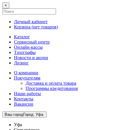
×
Личный кабинет
Корзина (
нет товаров
)
Каталог
Сервисный центр
Онлайн-кассы
Тахографы
Новости и акции
Лизинг
О компании
Покупателям
Доставка и оплата товара
Программы кредитования
Наши работы
Контакты
Вакансии
Ваш город
Город
:
Уфа
Уфа
Стерлитамак