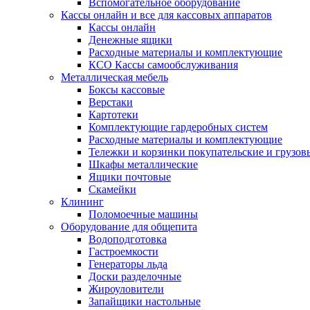
Вспомогательное оборудование
Кассы онлайн и все для кассовых аппаратов
Кассы онлайн
Денежные ящики
Расходные материалы и комплектующие
КСО Кассы самообслуживания
Металлическая мебель
Боксы кассовые
Верстаки
Картотеки
Комплектующие гардеробных систем
Расходные материалы и комплектующие
Тележки и корзинки покупательские и грузов
Шкафы металлические
Ящики почтовые
Скамейки
Клининг
Поломоечные машины
Оборудование для общепита
Водоподготовка
Гастроемкости
Генераторы льда
Доски разделочные
Жироуловители
Запайщики настольные