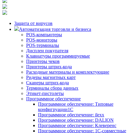
Защита от вирусов
Автоматизация торговли и бизнеса
POS-компьютеры
POS-мониторы
POS-терминалы
Дисплеи покупателя
Клавиатуры программируемые
Принтеры чеков
Принтеры штрих-кода
Расходные материалы и комплектующие
Ридеры магнитных карт
Сканеры штрих-кода
Терминалы сбора данных
Этикет-пистолеты
Программное обеспечение
Программное обеспечение: Типовые
конфигруации1С
Программное обеспечение: ilexx
Программное обеспечение: DALION
Программное обеспечение: Клеверенс
Программное обеспечение: 1С-совместные