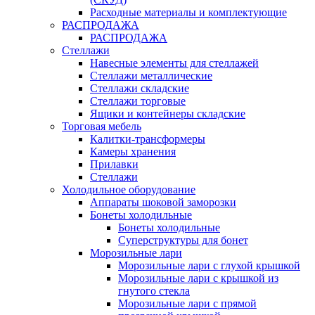
Расходные материалы и комплектующие
РАСПРОДАЖА
РАСПРОДАЖА
Стеллажи
Навесные элементы для стеллажей
Стеллажи металлические
Стеллажи складские
Стеллажи торговые
Ящики и контейнеры складские
Торговая мебель
Калитки-трансформеры
Камеры хранения
Прилавки
Стеллажи
Холодильное оборудование
Аппараты шоковой заморозки
Бонеты холодильные
Бонеты холодильные
Суперструктуры для бонет
Морозильные лари
Морозильные лари с глухой крышкой
Морозильные лари с крышкой из
гнутого стекла
Морозильные лари с прямой