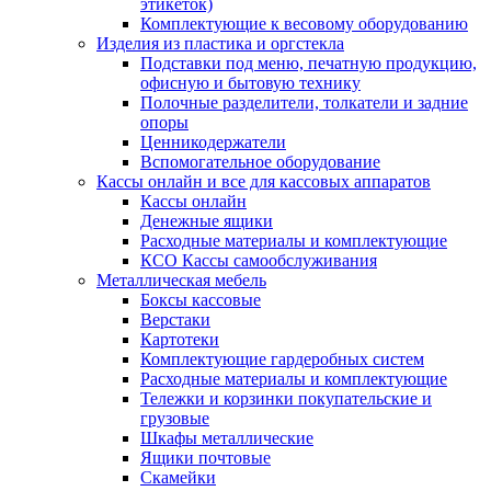
этикеток)
Комплектующие к весовому оборудованию
Изделия из пластика и оргстекла
Подставки под меню, печатную продукцию,
офисную и бытовую технику
Полочные разделители, толкатели и задние
опоры
Ценникодержатели
Вспомогательное оборудование
Кассы онлайн и все для кассовых аппаратов
Кассы онлайн
Денежные ящики
Расходные материалы и комплектующие
КСО Кассы самообслуживания
Металлическая мебель
Боксы кассовые
Верстаки
Картотеки
Комплектующие гардеробных систем
Расходные материалы и комплектующие
Тележки и корзинки покупательские и
грузовые
Шкафы металлические
Ящики почтовые
Скамейки