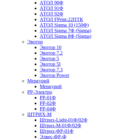
АТОЛ 90Ф
АТОЛ 91Ф
АТОЛ 92Ф
АТОЛ FPrint-22ПТК
АТОЛ Sigma 10 (150Ф)
АТОЛ Sigma 7Ф (Sigma)
АТОЛ Sigma 8Ф (Sigma)
Эвотор
Эвотор 10
Эвотор 7.2
Эвотор 5
Эвотор 5I
Эвотор 7.3
Эвотор Power
Меркурий
Меркурий
РР-Электро
РР-01Ф
РР-02Ф
РР-04Ф
ШТРИХ-М
Штрих-Light-01Ф/02Ф
Штрих-М-01Ф/02Ф
Штрих-ФР-01Ф
Элвес-ФР-Ф