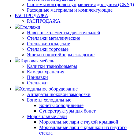
Системы контроля и управления доступом (СКУД)
Расходные материалы и комплектующие
РАСПРОДАЖА
РАСПРОДАЖА
Стеллажи
Навесные элементы для стеллажей
Стеллажи металлические
Стеллажи складские
Стеллажи торговые
Ящики и контейнеры складские
Торговая мебель
Калитки-трансформеры
Камеры хранения
Прилавки
Стеллажи
Холодильное оборудование
Аппараты шоковой заморозки
Бонеты холодильные
Бонеты холодильные
Суперструктуры для бонет
Морозильные лари
Морозильные лари с глухой крышкой
Морозильные лари с крышкой из гнутого
стекла