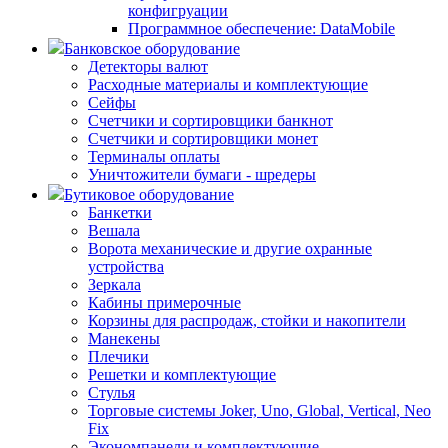
конфигруации
Программное обеспечение: DataMobile
Банковское оборудование
Детекторы валют
Расходные материалы и комплектующие
Сейфы
Счетчики и сортировщики банкнот
Счетчики и сортировщики монет
Терминалы оплаты
Уничтожители бумаги - шредеры
Бутиковое оборудование
Банкетки
Вешала
Ворота механические и другие охранные
устройства
Зеркала
Кабины примерочные
Корзины для распродаж, стойки и накопители
Манекены
Плечики
Решетки и комплектующие
Стулья
Торговые системы Joker, Uno, Global, Vertical, Neo
Fix
Экономпанели и комплектующие