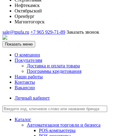
Нефтекамск
Октябрьский
Оренбург
Магнитогорск
sale@tpufa.ru
+7 965 929-71-89
Заказать звонок
Показать меню
О компании
Покупателям
Доставка и оплата товара
Программы кредитования
Наши работы
Контакты
Вакансии
Личный кабинет
Каталог
Автоматизация торговли и бизнеса
POS-компьютеры
POS-мониторы