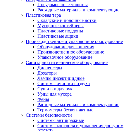
Посудомоечные машины
Расходные материалы и комплектующие
Пластиковая тара
Складские и полочные лотки
Мусорные контейнеры
Пластиковые поддоны
Пластиковые ящики
Производственное и упаковочное оборудование
Оборудование для копчения
Производственное оборудование
Упаковочное оборудование
Санитарно-гигиеническое оборудование
Диспенсеры
Дозаторы
Лампы инсектицидные
Системы очистки воздуха
Сушилки для рук
Урны для мусора
Фены
Расходные материалы и комплектующие
Термометры бесконтактные
Системы безопасности
Системы антикражные
Системы контроля и управления доступом
(СКУД)