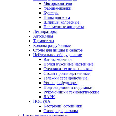
Мясорыхлители
Фаршемешалки
Куттеры
Пилы для мяса
Шприцы колбасные
Пельменные аппараты
Дегидраторы
Автоклавы
Термостаты
Колоды разрубочные
Столы для пиццы и салатов
Нейтральное оборудование
Ванны моечные
Полки кухонные настенные
Стеллажи технологические
Столы производственные
Тележки сервировочные
Урны для фудкорта
Подтоварники и подставки
Рукомойники технологические
ЛАРИ
ПОСУДА
Кастрюли, сотейники
Сковороды, казаны
Посудомоечные машины