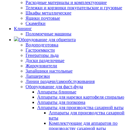
Расходные материалы и комплектующие
Тележки и корзинки покупательские и грузовые
Шкафы металлические
Ящики почтовые
Скамейки
Клининг
Поломоечные машины
Оборудование для общепита
Водоподготовка
Гастроемкости
Генераторы льда
Доски разделочные
Жироуловители
Запайщики настольные
Лапшерезки
Линии раздачи/самообслуживания
Оборудование для фаст-фуда
Аппараты блинные
Аппараты для нарезки картофеля спиралью
Аппараты для попкорна
Аппараты для производства сахарной ваты
Аппараты для производства сахарной
ваты
Комплектующие для аппаратов по
производству сахарной ваты