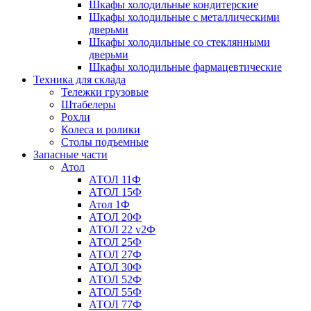
Шкафы холодильные кондитерские
Шкафы холодильные с металлическими
дверьми
Шкафы холодильные со стеклянными
дверьми
Шкафы холодильные фармацевтические
Техника для склада
Тележки грузовые
Штабелеры
Рохли
Колеса и ролики
Столы подъемные
Запасные части
Атол
АТОЛ 11Ф
АТОЛ 15Ф
Атол 1Ф
АТОЛ 20Ф
АТОЛ 22 v2Ф
АТОЛ 25Ф
АТОЛ 27Ф
АТОЛ 30Ф
АТОЛ 52Ф
АТОЛ 55Ф
АТОЛ 77Ф