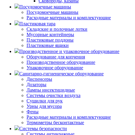
Сковороды, казаны
Посудомоечные машины
Посудомоечные машины
Расходные материалы и комплектующие
Пластиковая тара
Складские и полочные лотки
Мусорные контейнеры
Пластиковые поддоны
Пластиковые ящики
Производственное и упаковочное оборудование
Оборудование для копчения
Производственное оборудование
Упаковочное оборудование
Санитарно-гигиеническое оборудование
Диспенсеры
Дозаторы
Лампы инсектицидные
Системы очистки воздуха
Сушилки для рук
Урны для мусора
Фены
Расходные материалы и комплектующие
Термометры бесконтактные
Системы безопасности
Системы антикражные