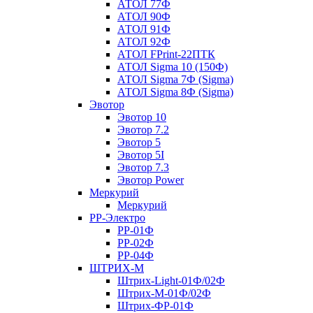
АТОЛ 77Ф
АТОЛ 90Ф
АТОЛ 91Ф
АТОЛ 92Ф
АТОЛ FPrint-22ПТК
АТОЛ Sigma 10 (150Ф)
АТОЛ Sigma 7Ф (Sigma)
АТОЛ Sigma 8Ф (Sigma)
Эвотор
Эвотор 10
Эвотор 7.2
Эвотор 5
Эвотор 5I
Эвотор 7.3
Эвотор Power
Меркурий
Меркурий
РР-Электро
РР-01Ф
РР-02Ф
РР-04Ф
ШТРИХ-М
Штрих-Light-01Ф/02Ф
Штрих-М-01Ф/02Ф
Штрих-ФР-01Ф