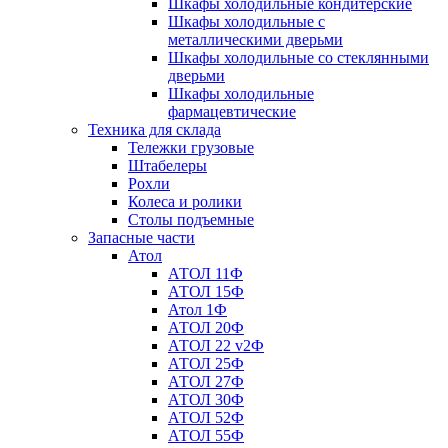
Шкафы холодильные кондитерские
Шкафы холодильные с
металлическими дверьми
Шкафы холодильные со стеклянными
дверьми
Шкафы холодильные
фармацевтические
Техника для склада
Тележки грузовые
Штабелеры
Рохли
Колеса и ролики
Столы подъемные
Запасные части
Атол
АТОЛ 11Ф
АТОЛ 15Ф
Атол 1Ф
АТОЛ 20Ф
АТОЛ 22 v2Ф
АТОЛ 25Ф
АТОЛ 27Ф
АТОЛ 30Ф
АТОЛ 52Ф
АТОЛ 55Ф