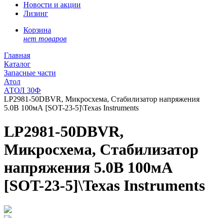
Новости и акции
Лизинг
Корзина
нет товаров
Главная
Каталог
Запасные части
Атол
АТОЛ 30Ф
LP2981-50DBVR, Микросхема, Стабилизатор напряжения
5.0В 100мА [SOT-23-5]\Texas Instruments
LP2981-50DBVR,
Микросхема, Стабилизатор
напряжения 5.0В 100мА
[SOT-23-5]\Texas Instruments