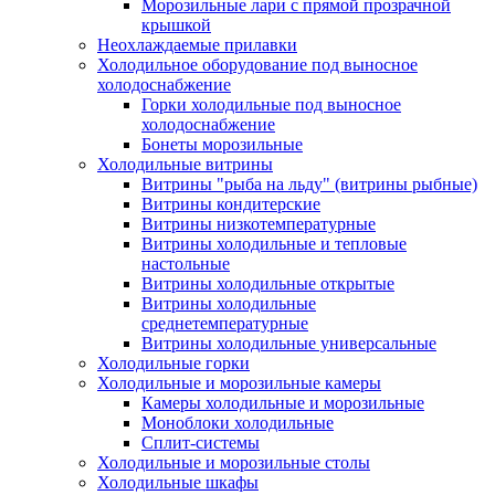
Морозильные лари с прямой прозрачной
крышкой
Неохлаждаемые прилавки
Холодильное оборудование под выносное
холодоснабжение
Горки холодильные под выносное
холодоснабжение
Бонеты морозильные
Холодильные витрины
Витрины "рыба на льду" (витрины рыбные)
Витрины кондитерские
Витрины низкотемпературные
Витрины холодильные и тепловые
настольные
Витрины холодильные открытые
Витрины холодильные
среднетемпературные
Витрины холодильные универсальные
Холодильные горки
Холодильные и морозильные камеры
Камеры холодильные и морозильные
Моноблоки холодильные
Сплит-системы
Холодильные и морозильные столы
Холодильные шкафы