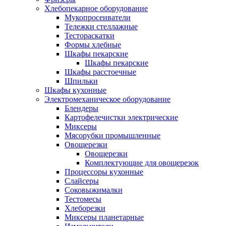
Хлебопекарное оборудование
Мукопросеиватели
Тележки стеллажные
Тестораскатки
Формы хлебные
Шкафы пекарские
Шкафы пекарские
Шкафы расстоечные
Шпильки
Шкафы кухонные
Электромеханическое оборудование
Блендеры
Картофелечистки электрические
Миксеры
Мясорубки промышленные
Овощерезки
Овощерезки
Комплектующие для овощерезок
Процессоры кухонные
Слайсеры
Соковыжималки
Тестомесы
Хлеборезки
Миксеры планетарные