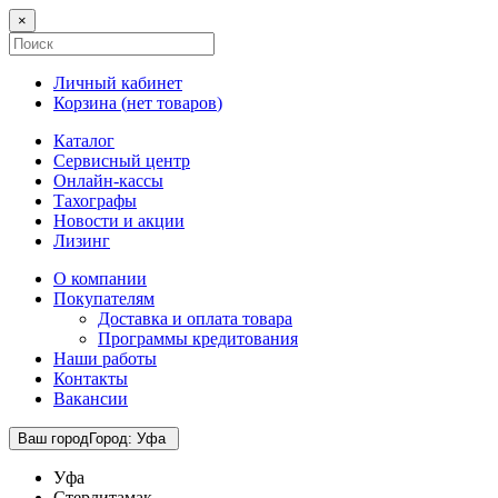
×
Личный кабинет
Корзина (
нет товаров
)
Каталог
Сервисный центр
Онлайн-кассы
Тахографы
Новости и акции
Лизинг
О компании
Покупателям
Доставка и оплата товара
Программы кредитования
Наши работы
Контакты
Вакансии
Ваш город
Город
:
Уфа
Уфа
Стерлитамак