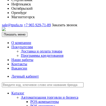
Нефтекамск
Октябрьский
Оренбург
Магнитогорск
sale@tpufa.ru
+7 965 929-71-89
Заказать звонок
Показать меню
О компании
Покупателям
Доставка и оплата товара
Программы кредитования
Наши работы
Контакты
Вакансии
Личный кабинет
Каталог
Автоматизация торговли и бизнеса
POS-компьютеры
POS-мониторы