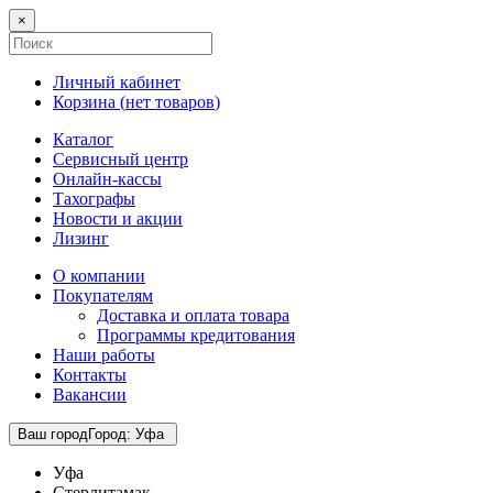
×
Личный кабинет
Корзина (
нет товаров
)
Каталог
Сервисный центр
Онлайн-кассы
Тахографы
Новости и акции
Лизинг
О компании
Покупателям
Доставка и оплата товара
Программы кредитования
Наши работы
Контакты
Вакансии
Ваш город
Город
:
Уфа
Уфа
Стерлитамак