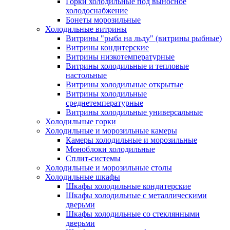
Горки холодильные под выносное
холодоснабжение
Бонеты морозильные
Холодильные витрины
Витрины "рыба на льду" (витрины рыбные)
Витрины кондитерские
Витрины низкотемпературные
Витрины холодильные и тепловые
настольные
Витрины холодильные открытые
Витрины холодильные
среднетемпературные
Витрины холодильные универсальные
Холодильные горки
Холодильные и морозильные камеры
Камеры холодильные и морозильные
Моноблоки холодильные
Сплит-системы
Холодильные и морозильные столы
Холодильные шкафы
Шкафы холодильные кондитерские
Шкафы холодильные с металлическими
дверьми
Шкафы холодильные со стеклянными
дверьми