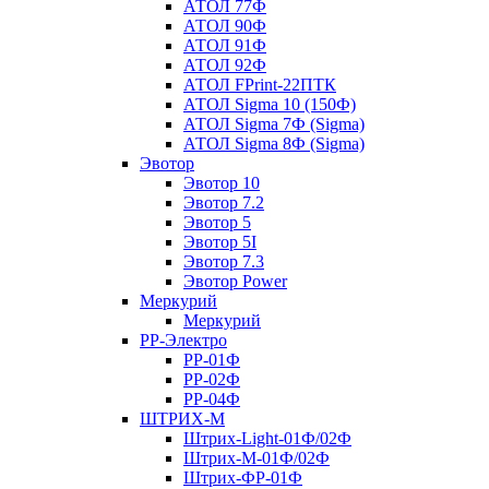
АТОЛ 77Ф
АТОЛ 90Ф
АТОЛ 91Ф
АТОЛ 92Ф
АТОЛ FPrint-22ПТК
АТОЛ Sigma 10 (150Ф)
АТОЛ Sigma 7Ф (Sigma)
АТОЛ Sigma 8Ф (Sigma)
Эвотор
Эвотор 10
Эвотор 7.2
Эвотор 5
Эвотор 5I
Эвотор 7.3
Эвотор Power
Меркурий
Меркурий
РР-Электро
РР-01Ф
РР-02Ф
РР-04Ф
ШТРИХ-М
Штрих-Light-01Ф/02Ф
Штрих-М-01Ф/02Ф
Штрих-ФР-01Ф