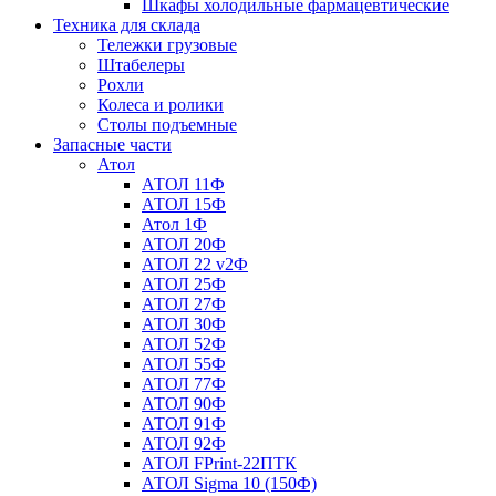
Шкафы холодильные фармацевтические
Техника для склада
Тележки грузовые
Штабелеры
Рохли
Колеса и ролики
Столы подъемные
Запасные части
Атол
АТОЛ 11Ф
АТОЛ 15Ф
Атол 1Ф
АТОЛ 20Ф
АТОЛ 22 v2Ф
АТОЛ 25Ф
АТОЛ 27Ф
АТОЛ 30Ф
АТОЛ 52Ф
АТОЛ 55Ф
АТОЛ 77Ф
АТОЛ 90Ф
АТОЛ 91Ф
АТОЛ 92Ф
АТОЛ FPrint-22ПТК
АТОЛ Sigma 10 (150Ф)