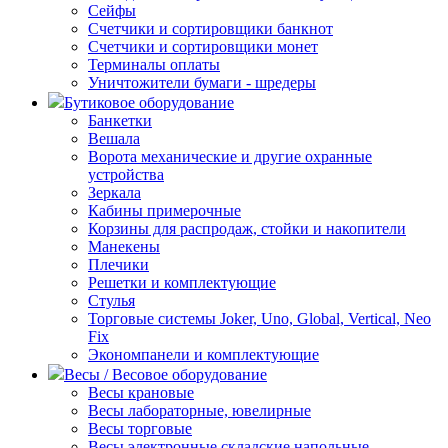
Сейфы
Счетчики и сортировщики банкнот
Счетчики и сортировщики монет
Терминалы оплаты
Уничтожители бумаги - шредеры
Бутиковое оборудование
Банкетки
Вешала
Ворота механические и другие охранные
устройства
Зеркала
Кабины примерочные
Корзины для распродаж, стойки и накопители
Манекены
Плечики
Решетки и комплектующие
Стулья
Торговые системы Joker, Uno, Global, Vertical, Neo
Fix
Экономпанели и комплектующие
Весы / Весовое оборудование
Весы крановые
Весы лабораторные, ювелирные
Весы торговые
Весы электронные складские напольные