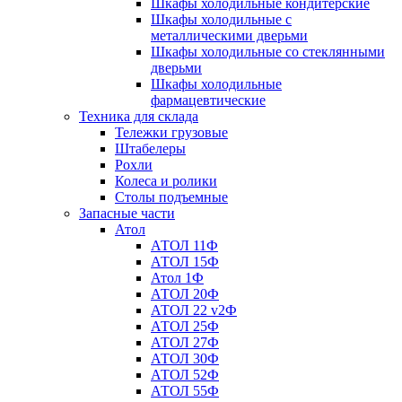
Шкафы холодильные кондитерские
Шкафы холодильные с
металлическими дверьми
Шкафы холодильные со стеклянными
дверьми
Шкафы холодильные
фармацевтические
Техника для склада
Тележки грузовые
Штабелеры
Рохли
Колеса и ролики
Столы подъемные
Запасные части
Атол
АТОЛ 11Ф
АТОЛ 15Ф
Атол 1Ф
АТОЛ 20Ф
АТОЛ 22 v2Ф
АТОЛ 25Ф
АТОЛ 27Ф
АТОЛ 30Ф
АТОЛ 52Ф
АТОЛ 55Ф