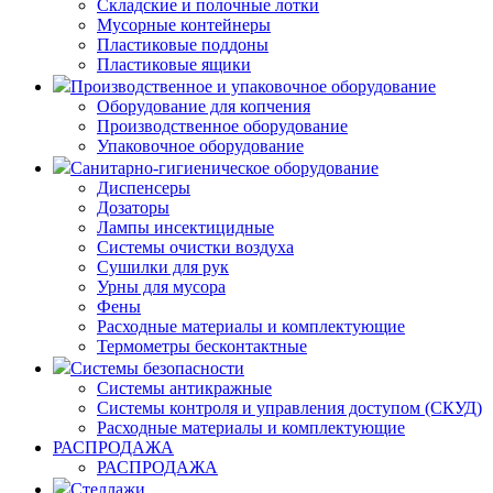
Складские и полочные лотки
Мусорные контейнеры
Пластиковые поддоны
Пластиковые ящики
Производственное и упаковочное оборудование
Оборудование для копчения
Производственное оборудование
Упаковочное оборудование
Санитарно-гигиеническое оборудование
Диспенсеры
Дозаторы
Лампы инсектицидные
Системы очистки воздуха
Сушилки для рук
Урны для мусора
Фены
Расходные материалы и комплектующие
Термометры бесконтактные
Системы безопасности
Системы антикражные
Системы контроля и управления доступом (СКУД)
Расходные материалы и комплектующие
РАСПРОДАЖА
РАСПРОДАЖА
Стеллажи