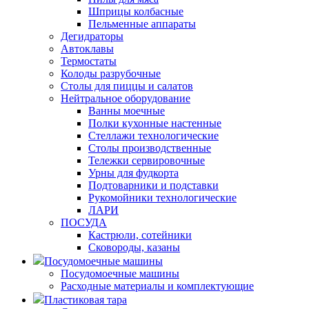
Шприцы колбасные
Пельменные аппараты
Дегидраторы
Автоклавы
Термостаты
Колоды разрубочные
Столы для пиццы и салатов
Нейтральное оборудование
Ванны моечные
Полки кухонные настенные
Стеллажи технологические
Столы производственные
Тележки сервировочные
Урны для фудкорта
Подтоварники и подставки
Рукомойники технологические
ЛАРИ
ПОСУДА
Кастрюли, сотейники
Сковороды, казаны
Посудомоечные машины
Посудомоечные машины
Расходные материалы и комплектующие
Пластиковая тара