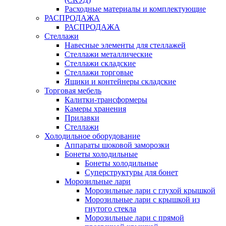
Расходные материалы и комплектующие
РАСПРОДАЖА
РАСПРОДАЖА
Стеллажи
Навесные элементы для стеллажей
Стеллажи металлические
Стеллажи складские
Стеллажи торговые
Ящики и контейнеры складские
Торговая мебель
Калитки-трансформеры
Камеры хранения
Прилавки
Стеллажи
Холодильное оборудование
Аппараты шоковой заморозки
Бонеты холодильные
Бонеты холодильные
Суперструктуры для бонет
Морозильные лари
Морозильные лари с глухой крышкой
Морозильные лари с крышкой из
гнутого стекла
Морозильные лари с прямой