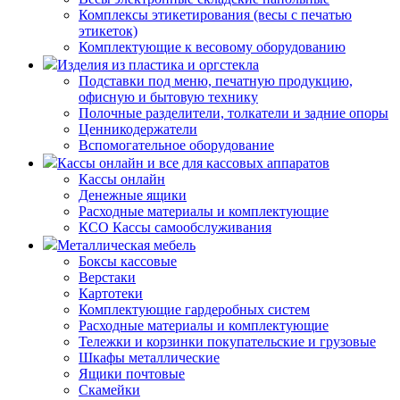
Комплексы этикетирования (весы с печатью
этикеток)
Комплектующие к весовому оборудованию
Изделия из пластика и оргстекла
Подставки под меню, печатную продукцию,
офисную и бытовую технику
Полочные разделители, толкатели и задние опоры
Ценникодержатели
Вспомогательное оборудование
Кассы онлайн и все для кассовых аппаратов
Кассы онлайн
Денежные ящики
Расходные материалы и комплектующие
КСО Кассы самообслуживания
Металлическая мебель
Боксы кассовые
Верстаки
Картотеки
Комплектующие гардеробных систем
Расходные материалы и комплектующие
Тележки и корзинки покупательские и грузовые
Шкафы металлические
Ящики почтовые
Скамейки