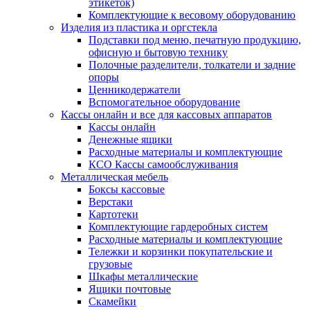
этикеток)
Комплектующие к весовому оборудованию
Изделия из пластика и оргстекла
Подставки под меню, печатную продукцию,
офисную и бытовую технику
Полочные разделители, толкатели и задние
опоры
Ценникодержатели
Вспомогательное оборудование
Кассы онлайн и все для кассовых аппаратов
Кассы онлайн
Денежные ящики
Расходные материалы и комплектующие
КСО Кассы самообслуживания
Металлическая мебель
Боксы кассовые
Верстаки
Картотеки
Комплектующие гардеробных систем
Расходные материалы и комплектующие
Тележки и корзинки покупательские и
грузовые
Шкафы металлические
Ящики почтовые
Скамейки