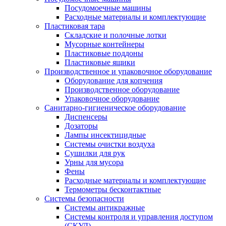
Посудомоечные машины
Расходные материалы и комплектующие
Пластиковая тара
Складские и полочные лотки
Мусорные контейнеры
Пластиковые поддоны
Пластиковые ящики
Производственное и упаковочное оборудование
Оборудование для копчения
Производственное оборудование
Упаковочное оборудование
Санитарно-гигиеническое оборудование
Диспенсеры
Дозаторы
Лампы инсектицидные
Системы очистки воздуха
Сушилки для рук
Урны для мусора
Фены
Расходные материалы и комплектующие
Термометры бесконтактные
Системы безопасности
Системы антикражные
Системы контроля и управления доступом
(СКУД)