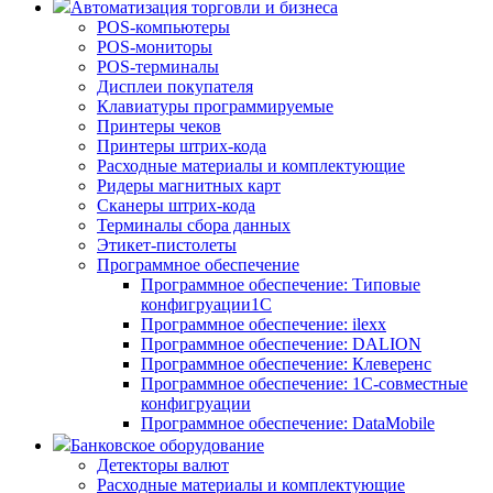
Автоматизация торговли и бизнеса
POS-компьютеры
POS-мониторы
POS-терминалы
Дисплеи покупателя
Клавиатуры программируемые
Принтеры чеков
Принтеры штрих-кода
Расходные материалы и комплектующие
Ридеры магнитных карт
Сканеры штрих-кода
Терминалы сбора данных
Этикет-пистолеты
Программное обеспечение
Программное обеспечение: Типовые
конфигруации1С
Программное обеспечение: ilexx
Программное обеспечение: DALION
Программное обеспечение: Клеверенс
Программное обеспечение: 1С-совместные
конфигруации
Программное обеспечение: DataMobile
Банковское оборудование
Детекторы валют
Расходные материалы и комплектующие