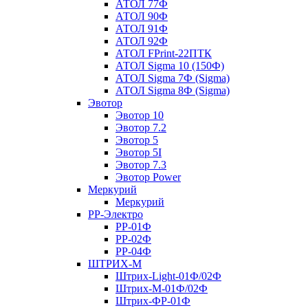
АТОЛ 77Ф
АТОЛ 90Ф
АТОЛ 91Ф
АТОЛ 92Ф
АТОЛ FPrint-22ПТК
АТОЛ Sigma 10 (150Ф)
АТОЛ Sigma 7Ф (Sigma)
АТОЛ Sigma 8Ф (Sigma)
Эвотор
Эвотор 10
Эвотор 7.2
Эвотор 5
Эвотор 5I
Эвотор 7.3
Эвотор Power
Меркурий
Меркурий
РР-Электро
РР-01Ф
РР-02Ф
РР-04Ф
ШТРИХ-М
Штрих-Light-01Ф/02Ф
Штрих-М-01Ф/02Ф
Штрих-ФР-01Ф