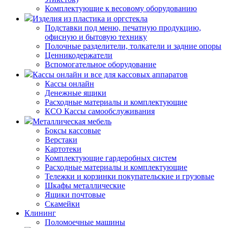
Комплектующие к весовому оборудованию
Изделия из пластика и оргстекла
Подставки под меню, печатную продукцию,
офисную и бытовую технику
Полочные разделители, толкатели и задние опоры
Ценникодержатели
Вспомогательное оборудование
Кассы онлайн и все для кассовых аппаратов
Кассы онлайн
Денежные ящики
Расходные материалы и комплектующие
КСО Кассы самообслуживания
Металлическая мебель
Боксы кассовые
Верстаки
Картотеки
Комплектующие гардеробных систем
Расходные материалы и комплектующие
Тележки и корзинки покупательские и грузовые
Шкафы металлические
Ящики почтовые
Скамейки
Клининг
Поломоечные машины