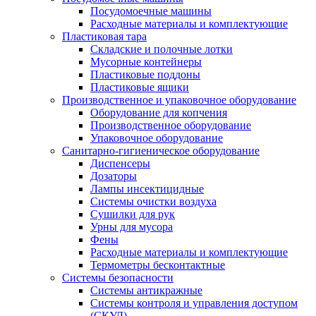
Посудомоечные машины
Расходные материалы и комплектующие
Пластиковая тара
Складские и полочные лотки
Мусорные контейнеры
Пластиковые поддоны
Пластиковые ящики
Производственное и упаковочное оборудование
Оборудование для копчения
Производственное оборудование
Упаковочное оборудование
Санитарно-гигиеническое оборудование
Диспенсеры
Дозаторы
Лампы инсектицидные
Системы очистки воздуха
Сушилки для рук
Урны для мусора
Фены
Расходные материалы и комплектующие
Термометры бесконтактные
Системы безопасности
Системы антикражные
Системы контроля и управления доступом
(СКУД)