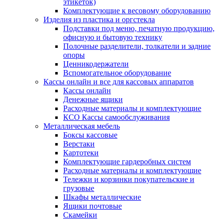
этикеток)
Комплектующие к весовому оборудованию
Изделия из пластика и оргстекла
Подставки под меню, печатную продукцию,
офисную и бытовую технику
Полочные разделители, толкатели и задние
опоры
Ценникодержатели
Вспомогательное оборудование
Кассы онлайн и все для кассовых аппаратов
Кассы онлайн
Денежные ящики
Расходные материалы и комплектующие
КСО Кассы самообслуживания
Металлическая мебель
Боксы кассовые
Верстаки
Картотеки
Комплектующие гардеробных систем
Расходные материалы и комплектующие
Тележки и корзинки покупательские и
грузовые
Шкафы металлические
Ящики почтовые
Скамейки