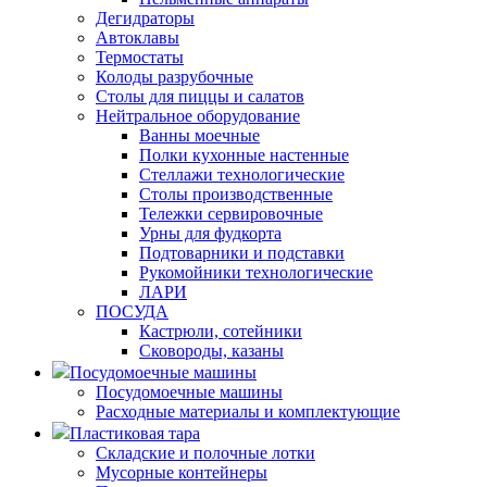
Дегидраторы
Автоклавы
Термостаты
Колоды разрубочные
Столы для пиццы и салатов
Нейтральное оборудование
Ванны моечные
Полки кухонные настенные
Стеллажи технологические
Столы производственные
Тележки сервировочные
Урны для фудкорта
Подтоварники и подставки
Рукомойники технологические
ЛАРИ
ПОСУДА
Кастрюли, сотейники
Сковороды, казаны
Посудомоечные машины
Посудомоечные машины
Расходные материалы и комплектующие
Пластиковая тара
Складские и полочные лотки
Мусорные контейнеры