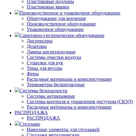
Пластиковые поддоны
Пластиковые ящики
Производственное и упаковочное оборудование
Оборудование для копчения
Производственное оборудование
Упаковочное оборудование
Санитарно-гигиеническое оборудование
Диспенсеры
Дозаторы
Лампы инсектицидные
Системы очистки воздуха
Сушилки для рук
Урны для мусора
Фены
Расходные материалы и комплектующие
Термометры бесконтактные
Системы безопасности
Системы антикражные
Системы контроля и управления доступом (СКУД)
Расходные материалы и комплектующие
РАСПРОДАЖА
РАСПРОДАЖА
Стеллажи
Навесные элементы для стеллажей
Стеллажи металлические