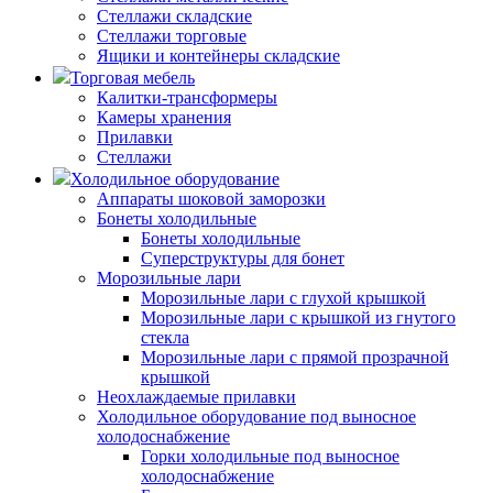
Стеллажи складские
Стеллажи торговые
Ящики и контейнеры складские
Торговая мебель
Калитки-трансформеры
Камеры хранения
Прилавки
Стеллажи
Холодильное оборудование
Аппараты шоковой заморозки
Бонеты холодильные
Бонеты холодильные
Суперструктуры для бонет
Морозильные лари
Морозильные лари с глухой крышкой
Морозильные лари с крышкой из гнутого
стекла
Морозильные лари с прямой прозрачной
крышкой
Неохлаждаемые прилавки
Холодильное оборудование под выносное
холодоснабжение
Горки холодильные под выносное
холодоснабжение