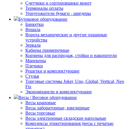
Счетчики и сортировщики монет
Терминалы оплаты
Уничтожители бумаги - шредеры
Бутиковое оборудование
Банкетки
Вешала
Ворота механические и другие охранные
устройства
Зеркала
Кабины примерочные
Корзины для распродаж, стойки и накопители
Манекены
Плечики
Решетки и комплектующие
Стулья
Торговые системы Joker, Uno, Global, Vertical, Neo
Fix
Экономпанели и комплектующие
Весы / Весовое оборудование
Весы крановые
Весы лабораторные, ювелирные
Весы торговые
Весы электронные складские напольные
Комплексы этикетирования (весы с печатью
этикеток)