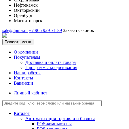
Нефтекамск
Октябрьский
Оренбург
Магнитогорск
sale@tpufa.ru
+7 965 929-71-89
Заказать звонок
Показать меню
О компании
Покупателям
Доставка и оплата товара
Программы кредитования
Наши работы
Контакты
Вакансии
Личный кабинет
Каталог
Автоматизация торговли и бизнеса
POS-компьютеры
POS-мониторы