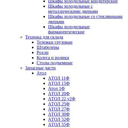
Шкафы холодильные кондитерские
Шкафы холодильные с
металлическими дверьми
Шкафы холодильные со стеклянными
дверьми
Шкафы холодильные
фармацевтические
Техника для склада
Тележки грузовые
Штабелеры
Рохли
Колеса и ролики
Столы подъемные
Запасные части
Атол
АТОЛ 11Ф
АТОЛ 15Ф
Атол 1Ф
АТОЛ 20Ф
АТОЛ 22 v2Ф
АТОЛ 25Ф
АТОЛ 27Ф
АТОЛ 30Ф
АТОЛ 52Ф
АТОЛ 55Ф