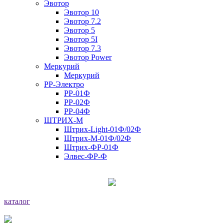
Эвотор
Эвотор 10
Эвотор 7.2
Эвотор 5
Эвотор 5I
Эвотор 7.3
Эвотор Power
Меркурий
Меркурий
РР-Электро
РР-01Ф
РР-02Ф
РР-04Ф
ШТРИХ-М
Штрих-Light-01Ф/02Ф
Штрих-М-01Ф/02Ф
Штрих-ФР-01Ф
Элвес-ФР-Ф
каталог