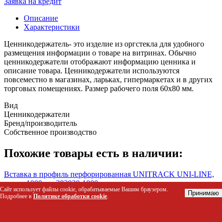
Заявка на кредит
Описание
Характеристики
Ценникодержатель- это изделие из оргстекла для удобного
размещения информации о товаре на витринах. Обычно
ценникодержатели отображают информацию ценника и
описание товара. Ценникодержатели используются
повсеместно в магазинах, ларьках, гипермаркетах и в других
торговых помещениях. Размер рабочего поля 60х80 мм.
Вид
Ценникодержатели
Бренд/производитель
Собственное производство
Похожие товары есть в наличии:
Вставка в профиль перфорированная UNITRACK UNI-LINE,
длина 1000 мм 282020-1000
Сайт использует файлы cookie, обрабатываемые Вашим браузером.
Код: 43554
Принимаю
Подробнее в
Политике обработки cookie
.
221 р.