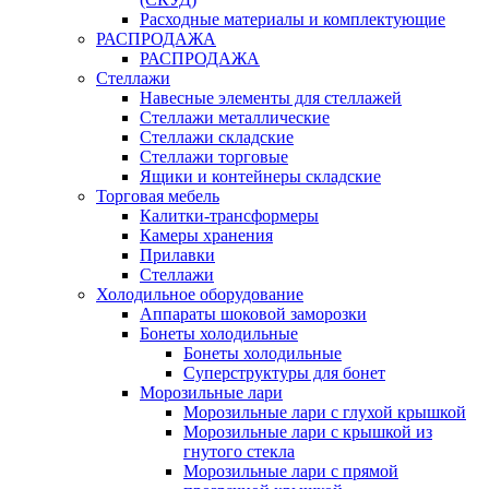
Расходные материалы и комплектующие
РАСПРОДАЖА
РАСПРОДАЖА
Стеллажи
Навесные элементы для стеллажей
Стеллажи металлические
Стеллажи складские
Стеллажи торговые
Ящики и контейнеры складские
Торговая мебель
Калитки-трансформеры
Камеры хранения
Прилавки
Стеллажи
Холодильное оборудование
Аппараты шоковой заморозки
Бонеты холодильные
Бонеты холодильные
Суперструктуры для бонет
Морозильные лари
Морозильные лари с глухой крышкой
Морозильные лари с крышкой из
гнутого стекла
Морозильные лари с прямой