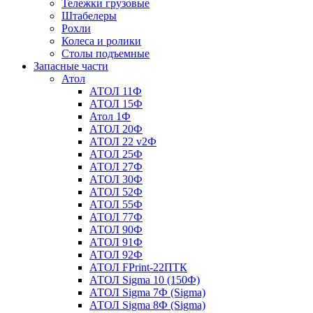
Тележки грузовые
Штабелеры
Рохли
Колеса и ролики
Столы подъемные
Запасные части
Атол
АТОЛ 11Ф
АТОЛ 15Ф
Атол 1Ф
АТОЛ 20Ф
АТОЛ 22 v2Ф
АТОЛ 25Ф
АТОЛ 27Ф
АТОЛ 30Ф
АТОЛ 52Ф
АТОЛ 55Ф
АТОЛ 77Ф
АТОЛ 90Ф
АТОЛ 91Ф
АТОЛ 92Ф
АТОЛ FPrint-22ПТК
АТОЛ Sigma 10 (150Ф)
АТОЛ Sigma 7Ф (Sigma)
АТОЛ Sigma 8Ф (Sigma)