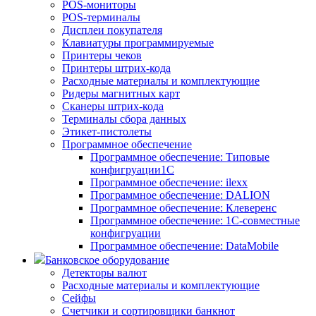
POS-мониторы
POS-терминалы
Дисплеи покупателя
Клавиатуры программируемые
Принтеры чеков
Принтеры штрих-кода
Расходные материалы и комплектующие
Ридеры магнитных карт
Сканеры штрих-кода
Терминалы сбора данных
Этикет-пистолеты
Программное обеспечение
Программное обеспечение: Типовые
конфигруации1С
Программное обеспечение: ilexx
Программное обеспечение: DALION
Программное обеспечение: Клеверенс
Программное обеспечение: 1С-совместные
конфигруации
Программное обеспечение: DataMobile
Банковское оборудование
Детекторы валют
Расходные материалы и комплектующие
Сейфы
Счетчики и сортировщики банкнот