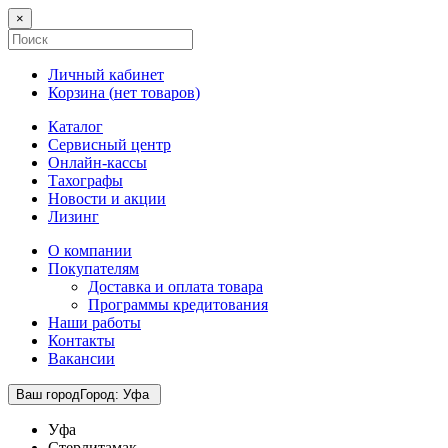
×
Личный кабинет
Корзина (
нет товаров
)
Каталог
Сервисный центр
Онлайн-кассы
Тахографы
Новости и акции
Лизинг
О компании
Покупателям
Доставка и оплата товара
Программы кредитования
Наши работы
Контакты
Вакансии
Ваш город
Город
:
Уфа
Уфа
Стерлитамак