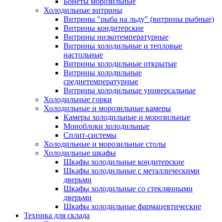
Бонеты морозильные
Холодильные витрины
Витрины "рыба на льду" (витрины рыбные)
Витрины кондитерские
Витрины низкотемпературные
Витрины холодильные и тепловые
настольные
Витрины холодильные открытые
Витрины холодильные
среднетемпературные
Витрины холодильные универсальные
Холодильные горки
Холодильные и морозильные камеры
Камеры холодильные и морозильные
Моноблоки холодильные
Сплит-системы
Холодильные и морозильные столы
Холодильные шкафы
Шкафы холодильные кондитерские
Шкафы холодильные с металлическими
дверьми
Шкафы холодильные со стеклянными
дверьми
Шкафы холодильные фармацевтические
Техника для склада