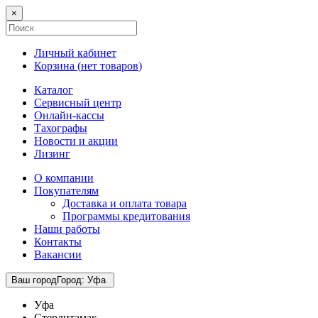
×
Личный кабинет
Корзина (
нет товаров
)
Каталог
Сервисный центр
Онлайн-кассы
Тахографы
Новости и акции
Лизинг
О компании
Покупателям
Доставка и оплата товара
Программы кредитования
Наши работы
Контакты
Вакансии
Ваш город
Город
:
Уфа
Уфа
Стерлитамак