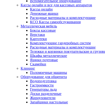
Вспомогательное оборудование
Кассы онлайн и все для кассовых аппаратов
Кассы онлайн
Денежные ящики
Расходные материалы и комплектующие
КСО Кассы самообслуживания
Металлическая мебель
Боксы кассовые
Верстаки
Картотеки
Комплектующие гардеробных систем
Расходные материалы и комплектующие
Тележки и корзинки покупательские и грузов
Шкафы металлические
Ящики почтовые
Скамейки
Клининг
Поломоечные машины
Оборудование для общепита
Водоподготовка
Гастроемкости
Генераторы льда
Доски разделочные
Жироуловители
Запайщики настольные