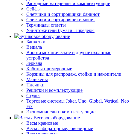
Расходные материалы и комплектующие
Сейфы
Счетчики и сортировщики банкнот
Счетчики и сортировщики монет
Терминалы оплаты
Уничтожители бумаги - шредеры
Бутиковое оборудование
Банкетки
Вешала
Ворота механические и другие охранные
устройства
Зеркала
Кабины примерочные
Корзины для распродаж, стойки и накопители
Манекены
Плечики
Решетки и комплектующие
Стулья
Торговые системы Joker, Uno, Global, Vertical, Neo
Fix
Экономпанели и комплектующие
Весы / Весовое оборудование
Весы крановые
Весы лабораторные, ювелирные
Весы торговые