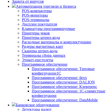
Защита от вирусов
Автоматизация торговли и бизнеса
POS-компьютеры
POS-мониторы
POS-терминалы
Дисплеи покупателя
Клавиатуры программируемые
Принтеры чеков
Принтеры штрих-кода
Расходные материалы и комплектующие
Ридеры магнитных карт
Сканеры штрих-кода
Терминалы сбора данных
Этикет-пистолеты
Программное обеспечение
Программное обеспечение: Типовые
конфигруации1С
Программное обеспечение: ilexx
Программное обеспечение: DALION
Программное обеспечение: Клеверенс
Программное обеспечение: 1С-совместные
конфигруации
Программное обеспечение: DataMobile
Банковское оборудование
Детекторы валют