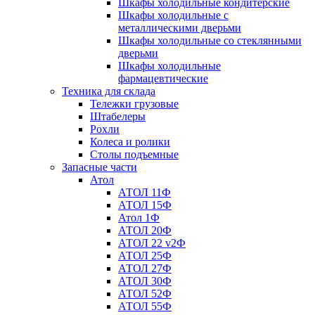
Шкафы холодильные кондитерские
Шкафы холодильные с
металлическими дверьми
Шкафы холодильные со стеклянными
дверьми
Шкафы холодильные
фармацевтические
Техника для склада
Тележки грузовые
Штабелеры
Рохли
Колеса и ролики
Столы подъемные
Запасные части
Атол
АТОЛ 11Ф
АТОЛ 15Ф
Атол 1Ф
АТОЛ 20Ф
АТОЛ 22 v2Ф
АТОЛ 25Ф
АТОЛ 27Ф
АТОЛ 30Ф
АТОЛ 52Ф
АТОЛ 55Ф