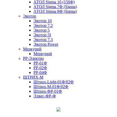
АТОЛ Sigma 10 (150Ф)
АТОЛ Sigma 7Ф (Sigma)
АТОЛ Sigma 8Ф (Sigma)
Эвотор
Эвотор 10
Эвотор 7.2
Эвотор 5
Эвотор 5I
Эвотор 7.3
Эвотор Power
Меркурий
Меркурий
РР-Электро
РР-01Ф
РР-02Ф
РР-04Ф
ШТРИХ-М
Штрих-Light-01Ф/02Ф
Штрих-М-01Ф/02Ф
Штрих-ФР-01Ф
Элвес-ФР-Ф