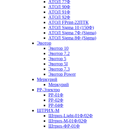
АТОЛ 77Ф
АТОЛ 90Ф
АТОЛ 91Ф
АТОЛ 92Ф
АТОЛ FPrint-22ПТК
АТОЛ Sigma 10 (150Ф)
АТОЛ Sigma 7Ф (Sigma)
АТОЛ Sigma 8Ф (Sigma)
Эвотор
Эвотор 10
Эвотор 7.2
Эвотор 5
Эвотор 5I
Эвотор 7.3
Эвотор Power
Меркурий
Меркурий
РР-Электро
РР-01Ф
РР-02Ф
РР-04Ф
ШТРИХ-М
Штрих-Light-01Ф/02Ф
Штрих-М-01Ф/02Ф
Штрих-ФР-01Ф