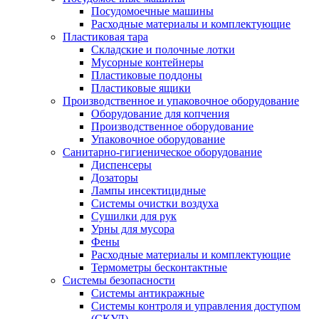
Посудомоечные машины
Расходные материалы и комплектующие
Пластиковая тара
Складские и полочные лотки
Мусорные контейнеры
Пластиковые поддоны
Пластиковые ящики
Производственное и упаковочное оборудование
Оборудование для копчения
Производственное оборудование
Упаковочное оборудование
Санитарно-гигиеническое оборудование
Диспенсеры
Дозаторы
Лампы инсектицидные
Системы очистки воздуха
Сушилки для рук
Урны для мусора
Фены
Расходные материалы и комплектующие
Термометры бесконтактные
Системы безопасности
Системы антикражные
Системы контроля и управления доступом
(СКУД)