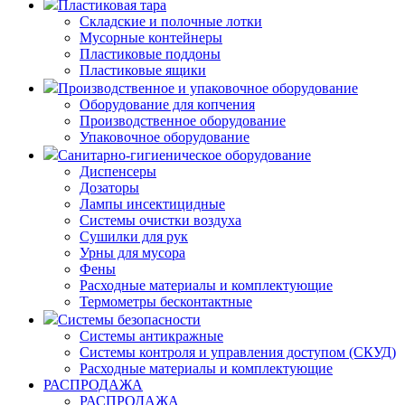
Пластиковая тара
Складские и полочные лотки
Мусорные контейнеры
Пластиковые поддоны
Пластиковые ящики
Производственное и упаковочное оборудование
Оборудование для копчения
Производственное оборудование
Упаковочное оборудование
Санитарно-гигиеническое оборудование
Диспенсеры
Дозаторы
Лампы инсектицидные
Системы очистки воздуха
Сушилки для рук
Урны для мусора
Фены
Расходные материалы и комплектующие
Термометры бесконтактные
Системы безопасности
Системы антикражные
Системы контроля и управления доступом (СКУД)
Расходные материалы и комплектующие
РАСПРОДАЖА
РАСПРОДАЖА