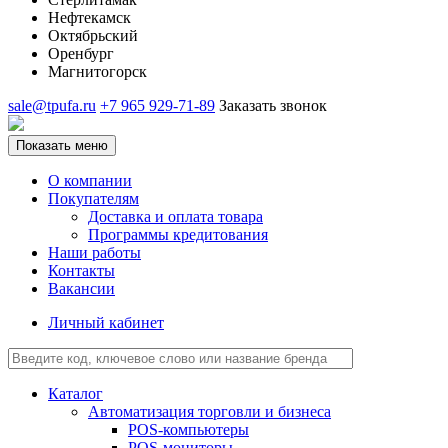
Нефтекамск
Октябрьский
Оренбург
Магнитогорск
sale@tpufa.ru
+7 965 929-71-89
Заказать звонок
Показать меню
О компании
Покупателям
Доставка и оплата товара
Программы кредитования
Наши работы
Контакты
Вакансии
Личный кабинет
Каталог
Автоматизация торговли и бизнеса
POS-компьютеры
POS-мониторы