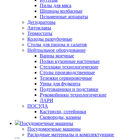
Пилы для мяса
Шприцы колбасные
Пельменные аппараты
Дегидраторы
Автоклавы
Термостаты
Колоды разрубочные
Столы для пиццы и салатов
Нейтральное оборудование
Ванны моечные
Полки кухонные настенные
Стеллажи технологические
Столы производственные
Тележки сервировочные
Урны для фудкорта
Подтоварники и подставки
Рукомойники технологические
ЛАРИ
ПОСУДА
Кастрюли, сотейники
Сковороды, казаны
Посудомоечные машины
Посудомоечные машины
Расходные материалы и комплектующие