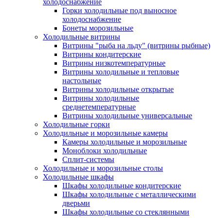
холодоснабжение
Горки холодильные под выносное
холодоснабжение
Бонеты морозильные
Холодильные витрины
Витрины "рыба на льду" (витрины рыбные)
Витрины кондитерские
Витрины низкотемпературные
Витрины холодильные и тепловые
настольные
Витрины холодильные открытые
Витрины холодильные
среднетемпературные
Витрины холодильные универсальные
Холодильные горки
Холодильные и морозильные камеры
Камеры холодильные и морозильные
Моноблоки холодильные
Сплит-системы
Холодильные и морозильные столы
Холодильные шкафы
Шкафы холодильные кондитерские
Шкафы холодильные с металлическими
дверьми
Шкафы холодильные со стеклянными