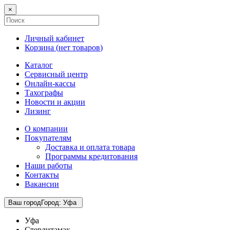
×
Личный кабинет
Корзина (
нет товаров
)
Каталог
Сервисный центр
Онлайн-кассы
Тахографы
Новости и акции
Лизинг
О компании
Покупателям
Доставка и оплата товара
Программы кредитования
Наши работы
Контакты
Вакансии
Ваш город
Город
:
Уфа
Уфа
Стерлитамак