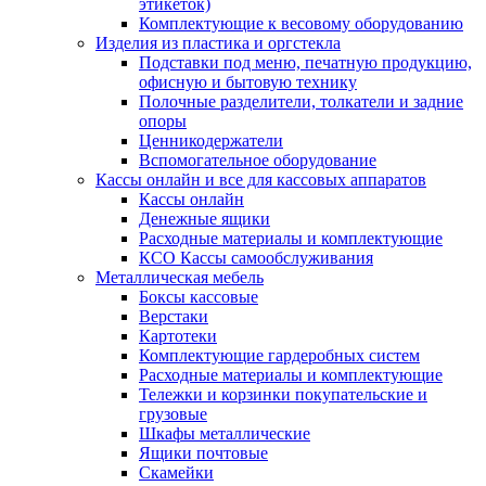
этикеток)
Комплектующие к весовому оборудованию
Изделия из пластика и оргстекла
Подставки под меню, печатную продукцию,
офисную и бытовую технику
Полочные разделители, толкатели и задние
опоры
Ценникодержатели
Вспомогательное оборудование
Кассы онлайн и все для кассовых аппаратов
Кассы онлайн
Денежные ящики
Расходные материалы и комплектующие
КСО Кассы самообслуживания
Металлическая мебель
Боксы кассовые
Верстаки
Картотеки
Комплектующие гардеробных систем
Расходные материалы и комплектующие
Тележки и корзинки покупательские и
грузовые
Шкафы металлические
Ящики почтовые
Скамейки