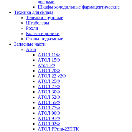
дверьми
Шкафы холодильные фармацевтические
Техника для склада
Тележки грузовые
Штабелеры
Рохли
Колеса и ролики
Столы подъемные
Запасные части
Атол
АТОЛ 11Ф
АТОЛ 15Ф
Атол 1Ф
АТОЛ 20Ф
АТОЛ 22 v2Ф
АТОЛ 25Ф
АТОЛ 27Ф
АТОЛ 30Ф
АТОЛ 52Ф
АТОЛ 55Ф
АТОЛ 77Ф
АТОЛ 90Ф
АТОЛ 91Ф
АТОЛ 92Ф
АТОЛ FPrint-22ПТК