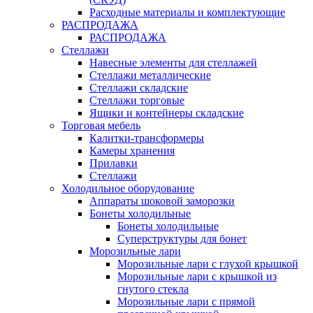
Расходные материалы и комплектующие
РАСПРОДАЖА
РАСПРОДАЖА
Стеллажи
Навесные элементы для стеллажей
Стеллажи металлические
Стеллажи складские
Стеллажи торговые
Ящики и контейнеры складские
Торговая мебель
Калитки-трансформеры
Камеры хранения
Прилавки
Стеллажи
Холодильное оборудование
Аппараты шоковой заморозки
Бонеты холодильные
Бонеты холодильные
Суперструктуры для бонет
Морозильные лари
Морозильные лари с глухой крышкой
Морозильные лари с крышкой из
гнутого стекла
Морозильные лари с прямой