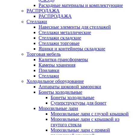
Расходные материалы и комплектующие
РАСПРОДАЖА
РАСПРОДАЖА
Стеллажи
Навесные элементы для стеллажей
Стеллажи металлические
Стеллажи складские
Стеллажи торговые
Ящики и контейнеры складские
Торговая мебель
Калитки-трансформеры
Камеры хранения
Прилавки
Стеллажи
Холодильное оборудование
Аппараты шоковой заморозки
Бонеты холодильные
Бонеты холодильные
Суперструктуры для бонет
Морозильные лари
Морозильные лари с глухой крышкой
Морозильные лари с крышкой из
гнутого стекла
Морозильные лари с прямой