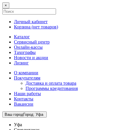
×
Личный кабинет
Корзина (
нет товаров
)
Каталог
Сервисный центр
Онлайн-кассы
Тахографы
Новости и акции
Лизинг
О компании
Покупателям
Доставка и оплата товара
Программы кредитования
Наши работы
Контакты
Вакансии
Ваш город
Город
:
Уфа
Уфа
Стерлитамак