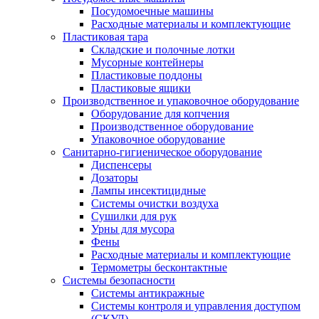
Посудомоечные машины
Расходные материалы и комплектующие
Пластиковая тара
Складские и полочные лотки
Мусорные контейнеры
Пластиковые поддоны
Пластиковые ящики
Производственное и упаковочное оборудование
Оборудование для копчения
Производственное оборудование
Упаковочное оборудование
Санитарно-гигиеническое оборудование
Диспенсеры
Дозаторы
Лампы инсектицидные
Системы очистки воздуха
Сушилки для рук
Урны для мусора
Фены
Расходные материалы и комплектующие
Термометры бесконтактные
Системы безопасности
Системы антикражные
Системы контроля и управления доступом
(СКУД)