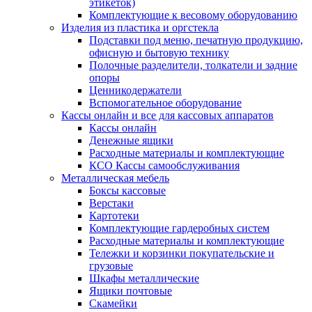
этикеток)
Комплектующие к весовому оборудованию
Изделия из пластика и оргстекла
Подставки под меню, печатную продукцию,
офисную и бытовую технику
Полочные разделители, толкатели и задние
опоры
Ценникодержатели
Вспомогательное оборудование
Кассы онлайн и все для кассовых аппаратов
Кассы онлайн
Денежные ящики
Расходные материалы и комплектующие
КСО Кассы самообслуживания
Металлическая мебель
Боксы кассовые
Верстаки
Картотеки
Комплектующие гардеробных систем
Расходные материалы и комплектующие
Тележки и корзинки покупательские и
грузовые
Шкафы металлические
Ящики почтовые
Скамейки