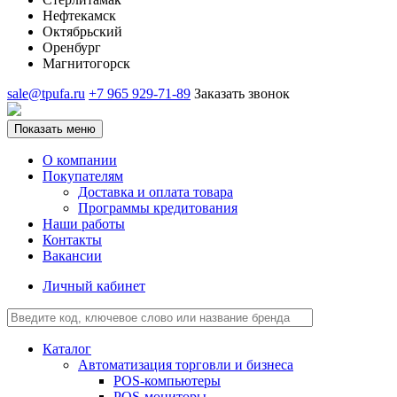
Нефтекамск
Октябрьский
Оренбург
Магнитогорск
sale@tpufa.ru
+7 965 929-71-89
Заказать звонок
Показать меню
О компании
Покупателям
Доставка и оплата товара
Программы кредитования
Наши работы
Контакты
Вакансии
Личный кабинет
Каталог
Автоматизация торговли и бизнеса
POS-компьютеры
POS-мониторы