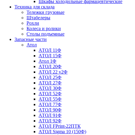
Шкафы холодильные фармацевтические
Техника для склада
Тележки грузовые
Штабелеры
Рохли
Колеса и ролики
Столы подъемные
Запасные части
Атол
АТОЛ 11Ф
АТОЛ 15Ф
Атол 1Ф
АТОЛ 20Ф
АТОЛ 22 v2Ф
АТОЛ 25Ф
АТОЛ 27Ф
АТОЛ 30Ф
АТОЛ 52Ф
АТОЛ 55Ф
АТОЛ 77Ф
АТОЛ 90Ф
АТОЛ 91Ф
АТОЛ 92Ф
АТОЛ FPrint-22ПТК
АТОЛ Sigma 10 (150Ф)