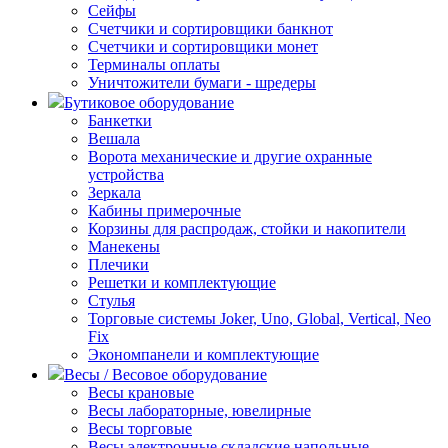
Сейфы
Счетчики и сортировщики банкнот
Счетчики и сортировщики монет
Терминалы оплаты
Уничтожители бумаги - шредеры
Бутиковое оборудование
Банкетки
Вешала
Ворота механические и другие охранные
устройства
Зеркала
Кабины примерочные
Корзины для распродаж, стойки и накопители
Манекены
Плечики
Решетки и комплектующие
Стулья
Торговые системы Joker, Uno, Global, Vertical, Neo
Fix
Экономпанели и комплектующие
Весы / Весовое оборудование
Весы крановые
Весы лабораторные, ювелирные
Весы торговые
Весы электронные складские напольные