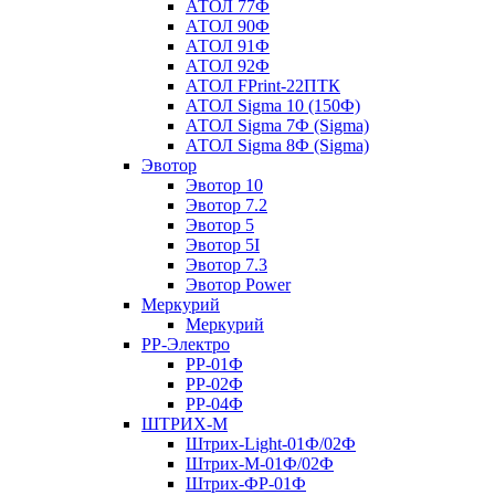
АТОЛ 77Ф
АТОЛ 90Ф
АТОЛ 91Ф
АТОЛ 92Ф
АТОЛ FPrint-22ПТК
АТОЛ Sigma 10 (150Ф)
АТОЛ Sigma 7Ф (Sigma)
АТОЛ Sigma 8Ф (Sigma)
Эвотор
Эвотор 10
Эвотор 7.2
Эвотор 5
Эвотор 5I
Эвотор 7.3
Эвотор Power
Меркурий
Меркурий
РР-Электро
РР-01Ф
РР-02Ф
РР-04Ф
ШТРИХ-М
Штрих-Light-01Ф/02Ф
Штрих-М-01Ф/02Ф
Штрих-ФР-01Ф