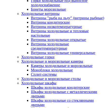
Горки холодильные под выносное
холодоснабжение
Бонеты морозильные
Холодильные витрины
Витрины "рыба на льду" (витрины рыбные)
Витрины кондитерские
Витрины низкотемпературные
Витрины холодильные и тепловые
настольные
Витрины холодильные открытые
Витрины холодильные
среднетемпературные
Витрины холодильные универсальные
Холодильные горки
Холодильные и морозильные камеры
Камеры холодильные и морозильные
Моноблоки холодильные
Сплит-системы
Холодильные и морозильные столы
Холодильные шкафы
Шкафы холодильные кондитерские
Шкафы холодильные с металлическими
дверьми
Шкафы холодильные со стеклянными
дверьми