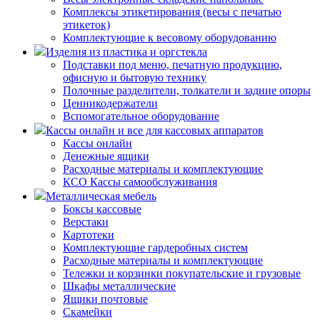
Комплексы этикетирования (весы с печатью
этикеток)
Комплектующие к весовому оборудованию
Изделия из пластика и оргстекла
Подставки под меню, печатную продукцию,
офисную и бытовую технику
Полочные разделители, толкатели и задние опоры
Ценникодержатели
Вспомогательное оборудование
Кассы онлайн и все для кассовых аппаратов
Кассы онлайн
Денежные ящики
Расходные материалы и комплектующие
КСО Кассы самообслуживания
Металлическая мебель
Боксы кассовые
Верстаки
Картотеки
Комплектующие гардеробных систем
Расходные материалы и комплектующие
Тележки и корзинки покупательские и грузовые
Шкафы металлические
Ящики почтовые
Скамейки