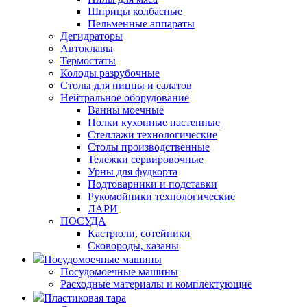
Шприцы колбасные
Пельменные аппараты
Дегидраторы
Автоклавы
Термостаты
Колоды разрубочные
Столы для пиццы и салатов
Нейтральное оборудование
Ванны моечные
Полки кухонные настенные
Стеллажи технологические
Столы производственные
Тележки сервировочные
Урны для фудкорта
Подтоварники и подставки
Рукомойники технологические
ЛАРИ
ПОСУДА
Кастрюли, сотейники
Сковороды, казаны
Посудомоечные машины
Посудомоечные машины
Расходные материалы и комплектующие
Пластиковая тара