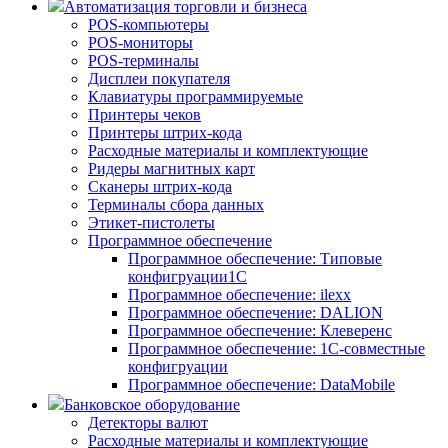
Автоматизация торговли и бизнеса
POS-компьютеры
POS-мониторы
POS-терминалы
Дисплеи покупателя
Клавиатуры программируемые
Принтеры чеков
Принтеры штрих-кода
Расходные материалы и комплектующие
Ридеры магнитных карт
Сканеры штрих-кода
Терминалы сбора данных
Этикет-пистолеты
Программное обеспечение
Программное обеспечение: Типовые
конфигруации1С
Программное обеспечение: ilexx
Программное обеспечение: DALION
Программное обеспечение: Клеверенс
Программное обеспечение: 1С-совместные
конфигруации
Программное обеспечение: DataMobile
Банковское оборудование
Детекторы валют
Расходные материалы и комплектующие