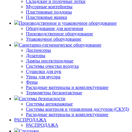
Складские и полочные лотки
Мусорные контейнеры
Пластиковые поддоны
Пластиковые ящики
Производственное и упаковочное оборудование
Оборудование для копчения
Производственное оборудование
Упаковочное оборудование
Санитарно-гигиеническое оборудование
Диспенсеры
Дозаторы
Лампы инсектицидные
Системы очистки воздуха
Сушилки для рук
Урны для мусора
Фены
Расходные материалы и комплектующие
Термометры бесконтактные
Системы безопасности
Системы антикражные
Системы контроля и управления доступом (СКУД)
Расходные материалы и комплектующие
РАСПРОДАЖА
РАСПРОДАЖА
Стеллажи