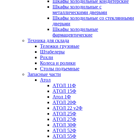
Шкафы холодильные кондитерские
Шкафы холодильные с
металлическими дверьми
Шкафы холодильные со стеклянными
дверьми
Шкафы холодильные
фармацевтические
Техника для склада
Тележки грузовые
Штабелеры
Рохли
Колеса и ролики
Столы подъемные
Запасные части
Атол
АТОЛ 11Ф
АТОЛ 15Ф
Атол 1Ф
АТОЛ 20Ф
АТОЛ 22 v2Ф
АТОЛ 25Ф
АТОЛ 27Ф
АТОЛ 30Ф
АТОЛ 52Ф
АТОЛ 55Ф