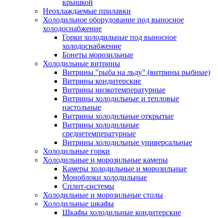
крышкой
Неохлаждаемые прилавки
Холодильное оборудование под выносное
холодоснабжение
Горки холодильные под выносное
холодоснабжение
Бонеты морозильные
Холодильные витрины
Витрины "рыба на льду" (витрины рыбные)
Витрины кондитерские
Витрины низкотемпературные
Витрины холодильные и тепловые
настольные
Витрины холодильные открытые
Витрины холодильные
среднетемпературные
Витрины холодильные универсальные
Холодильные горки
Холодильные и морозильные камеры
Камеры холодильные и морозильные
Моноблоки холодильные
Сплит-системы
Холодильные и морозильные столы
Холодильные шкафы
Шкафы холодильные кондитерские