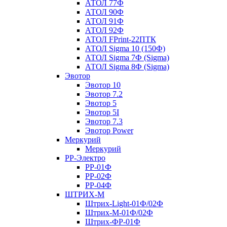
АТОЛ 77Ф
АТОЛ 90Ф
АТОЛ 91Ф
АТОЛ 92Ф
АТОЛ FPrint-22ПТК
АТОЛ Sigma 10 (150Ф)
АТОЛ Sigma 7Ф (Sigma)
АТОЛ Sigma 8Ф (Sigma)
Эвотор
Эвотор 10
Эвотор 7.2
Эвотор 5
Эвотор 5I
Эвотор 7.3
Эвотор Power
Меркурий
Меркурий
РР-Электро
РР-01Ф
РР-02Ф
РР-04Ф
ШТРИХ-М
Штрих-Light-01Ф/02Ф
Штрих-М-01Ф/02Ф
Штрих-ФР-01Ф