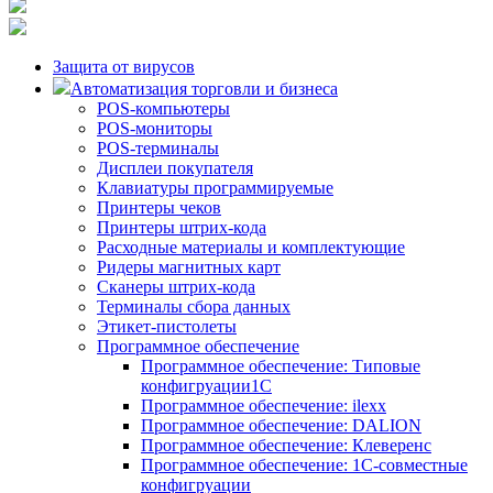
Защита от вирусов
Автоматизация торговли и бизнеса
POS-компьютеры
POS-мониторы
POS-терминалы
Дисплеи покупателя
Клавиатуры программируемые
Принтеры чеков
Принтеры штрих-кода
Расходные материалы и комплектующие
Ридеры магнитных карт
Сканеры штрих-кода
Терминалы сбора данных
Этикет-пистолеты
Программное обеспечение
Программное обеспечение: Типовые
конфигруации1С
Программное обеспечение: ilexx
Программное обеспечение: DALION
Программное обеспечение: Клеверенс
Программное обеспечение: 1С-совместные
конфигруации