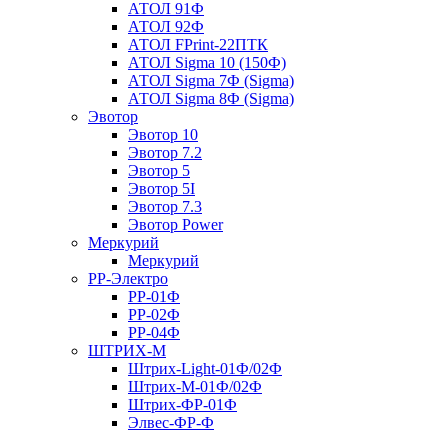
АТОЛ 91Ф
АТОЛ 92Ф
АТОЛ FPrint-22ПТК
АТОЛ Sigma 10 (150Ф)
АТОЛ Sigma 7Ф (Sigma)
АТОЛ Sigma 8Ф (Sigma)
Эвотор
Эвотор 10
Эвотор 7.2
Эвотор 5
Эвотор 5I
Эвотор 7.3
Эвотор Power
Меркурий
Меркурий
РР-Электро
РР-01Ф
РР-02Ф
РР-04Ф
ШТРИХ-М
Штрих-Light-01Ф/02Ф
Штрих-М-01Ф/02Ф
Штрих-ФР-01Ф
Элвес-ФР-Ф