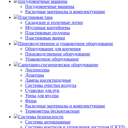
Посудомоечные машины
Посудомоечные машины
Расходные материалы и комплектующие
Пластиковая тара
Складские и полочные лотки
Мусорные контейнеры
Пластиковые поддоны
Пластиковые ящики
Производственное и упаковочное оборудование
Оборудование для копчения
Производственное оборудование
Упаковочное оборудование
Санитарно-гигиеническое оборудование
Диспенсеры
Дозаторы
Лампы инсектицидные
Системы очистки воздуха
Сушилки для рук
Урны для мусора
Фены
Расходные материалы и комплектующие
Термометры бесконтактные
Системы безопасности
Системы антикражные
Системы контроля и управления доступом (СКУД)