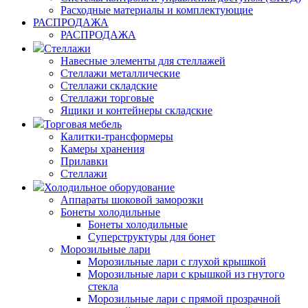
Расходные материалы и комплектующие
РАСПРОДАЖА
РАСПРОДАЖА
Стеллажи
Навесные элементы для стеллажей
Стеллажи металлические
Стеллажи складские
Стеллажи торговые
Ящики и контейнеры складские
Торговая мебель
Калитки-трансформеры
Камеры хранения
Прилавки
Стеллажи
Холодильное оборудование
Аппараты шоковой заморозки
Бонеты холодильные
Бонеты холодильные
Суперструктуры для бонет
Морозильные лари
Морозильные лари с глухой крышкой
Морозильные лари с крышкой из гнутого
стекла
Морозильные лари с прямой прозрачной