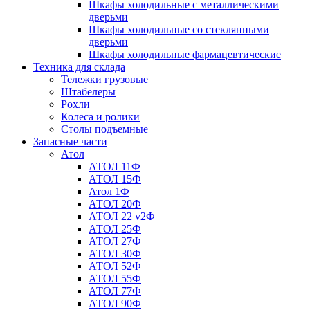
Шкафы холодильные с металлическими
дверьми
Шкафы холодильные со стеклянными
дверьми
Шкафы холодильные фармацевтические
Техника для склада
Тележки грузовые
Штабелеры
Рохли
Колеса и ролики
Столы подъемные
Запасные части
Атол
АТОЛ 11Ф
АТОЛ 15Ф
Атол 1Ф
АТОЛ 20Ф
АТОЛ 22 v2Ф
АТОЛ 25Ф
АТОЛ 27Ф
АТОЛ 30Ф
АТОЛ 52Ф
АТОЛ 55Ф
АТОЛ 77Ф
АТОЛ 90Ф