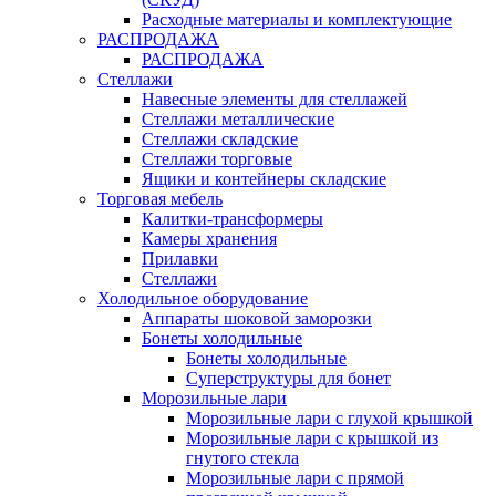
Расходные материалы и комплектующие
РАСПРОДАЖА
РАСПРОДАЖА
Стеллажи
Навесные элементы для стеллажей
Стеллажи металлические
Стеллажи складские
Стеллажи торговые
Ящики и контейнеры складские
Торговая мебель
Калитки-трансформеры
Камеры хранения
Прилавки
Стеллажи
Холодильное оборудование
Аппараты шоковой заморозки
Бонеты холодильные
Бонеты холодильные
Суперструктуры для бонет
Морозильные лари
Морозильные лари с глухой крышкой
Морозильные лари с крышкой из
гнутого стекла
Морозильные лари с прямой