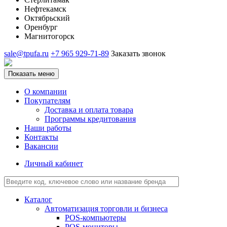
Нефтекамск
Октябрьский
Оренбург
Магнитогорск
sale@tpufa.ru
+7 965 929-71-89
Заказать звонок
Показать меню
О компании
Покупателям
Доставка и оплата товара
Программы кредитования
Наши работы
Контакты
Вакансии
Личный кабинет
Каталог
Автоматизация торговли и бизнеса
POS-компьютеры
POS-мониторы