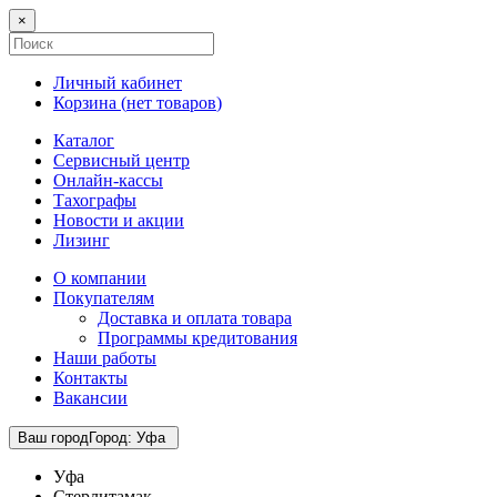
×
Личный кабинет
Корзина (
нет товаров
)
Каталог
Сервисный центр
Онлайн-кассы
Тахографы
Новости и акции
Лизинг
О компании
Покупателям
Доставка и оплата товара
Программы кредитования
Наши работы
Контакты
Вакансии
Ваш город
Город
:
Уфа
Уфа
Стерлитамак