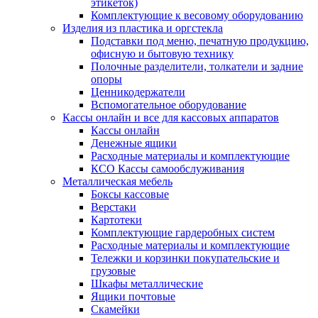
этикеток)
Комплектующие к весовому оборудованию
Изделия из пластика и оргстекла
Подставки под меню, печатную продукцию,
офисную и бытовую технику
Полочные разделители, толкатели и задние
опоры
Ценникодержатели
Вспомогательное оборудование
Кассы онлайн и все для кассовых аппаратов
Кассы онлайн
Денежные ящики
Расходные материалы и комплектующие
КСО Кассы самообслуживания
Металлическая мебель
Боксы кассовые
Верстаки
Картотеки
Комплектующие гардеробных систем
Расходные материалы и комплектующие
Тележки и корзинки покупательские и
грузовые
Шкафы металлические
Ящики почтовые
Скамейки