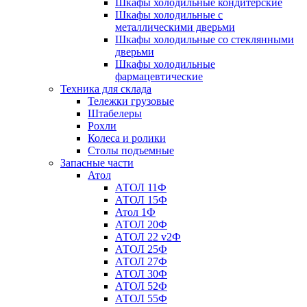
Шкафы холодильные кондитерские
Шкафы холодильные с
металлическими дверьми
Шкафы холодильные со стеклянными
дверьми
Шкафы холодильные
фармацевтические
Техника для склада
Тележки грузовые
Штабелеры
Рохли
Колеса и ролики
Столы подъемные
Запасные части
Атол
АТОЛ 11Ф
АТОЛ 15Ф
Атол 1Ф
АТОЛ 20Ф
АТОЛ 22 v2Ф
АТОЛ 25Ф
АТОЛ 27Ф
АТОЛ 30Ф
АТОЛ 52Ф
АТОЛ 55Ф