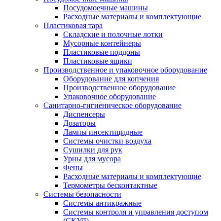
Посудомоечные машины
Расходные материалы и комплектующие
Пластиковая тара
Складские и полочные лотки
Мусорные контейнеры
Пластиковые поддоны
Пластиковые ящики
Производственное и упаковочное оборудование
Оборудование для копчения
Производственное оборудование
Упаковочное оборудование
Санитарно-гигиеническое оборудование
Диспенсеры
Дозаторы
Лампы инсектицидные
Системы очистки воздуха
Сушилки для рук
Урны для мусора
Фены
Расходные материалы и комплектующие
Термометры бесконтактные
Системы безопасности
Системы антикражные
Системы контроля и управления доступом
(СКУД)