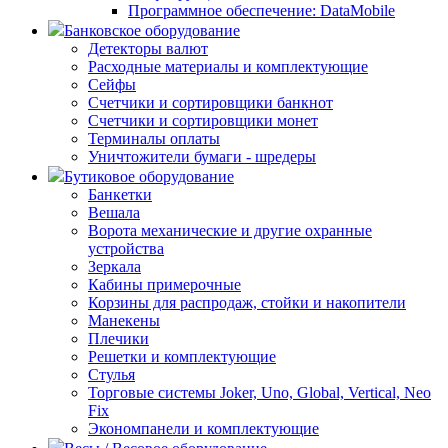
Программное обеспечение: DataMobile
Банковское оборудование
Детекторы валют
Расходные материалы и комплектующие
Сейфы
Счетчики и сортировщики банкнот
Счетчики и сортировщики монет
Терминалы оплаты
Уничтожители бумаги - шредеры
Бутиковое оборудование
Банкетки
Вешала
Ворота механические и другие охранные
устройства
Зеркала
Кабины примерочные
Корзины для распродаж, стойки и накопители
Манекены
Плечики
Решетки и комплектующие
Стулья
Торговые системы Joker, Uno, Global, Vertical, Neo
Fix
Экономпанели и комплектующие