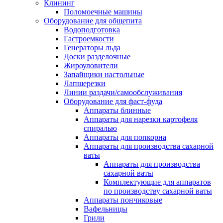
Клининг
Поломоечные машины
Оборудование для общепита
Водоподготовка
Гастроемкости
Генераторы льда
Доски разделочные
Жироуловители
Запайщики настольные
Лапшерезки
Линии раздачи/самообслуживания
Оборудование для фаст-фуда
Аппараты блинные
Аппараты для нарезки картофеля
спиралью
Аппараты для попкорна
Аппараты для производства сахарной
ваты
Аппараты для производства
сахарной ваты
Комплектующие для аппаратов
по производству сахарной ваты
Аппараты пончиковые
Вафельницы
Грили