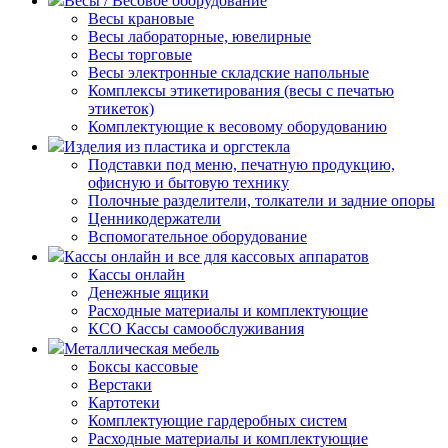
Весы / Весовое оборудование
Весы крановые
Весы лабораторные, ювелирные
Весы торговые
Весы электронные складские напольные
Комплексы этикетирования (весы с печатью
этикеток)
Комплектующие к весовому оборудованию
Изделия из пластика и оргстекла
Подставки под меню, печатную продукцию,
офисную и бытовую технику
Полочные разделители, толкатели и задние опоры
Ценникодержатели
Вспомогательное оборудование
Кассы онлайн и все для кассовых аппаратов
Кассы онлайн
Денежные ящики
Расходные материалы и комплектующие
КСО Кассы самообслуживания
Металлическая мебель
Боксы кассовые
Верстаки
Картотеки
Комплектующие гардеробных систем
Расходные материалы и комплектующие