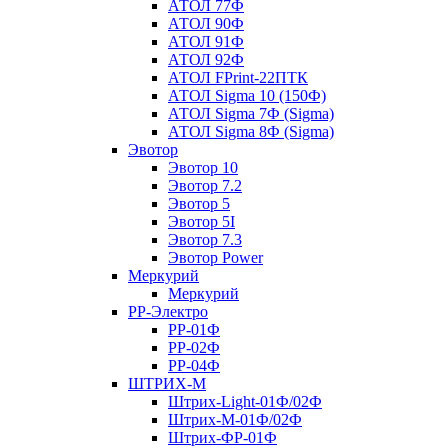
АТОЛ 77Ф
АТОЛ 90Ф
АТОЛ 91Ф
АТОЛ 92Ф
АТОЛ FPrint-22ПТК
АТОЛ Sigma 10 (150Ф)
АТОЛ Sigma 7Ф (Sigma)
АТОЛ Sigma 8Ф (Sigma)
Эвотор
Эвотор 10
Эвотор 7.2
Эвотор 5
Эвотор 5I
Эвотор 7.3
Эвотор Power
Меркурий
Меркурий
РР-Электро
РР-01Ф
РР-02Ф
РР-04Ф
ШТРИХ-М
Штрих-Light-01Ф/02Ф
Штрих-М-01Ф/02Ф
Штрих-ФР-01Ф