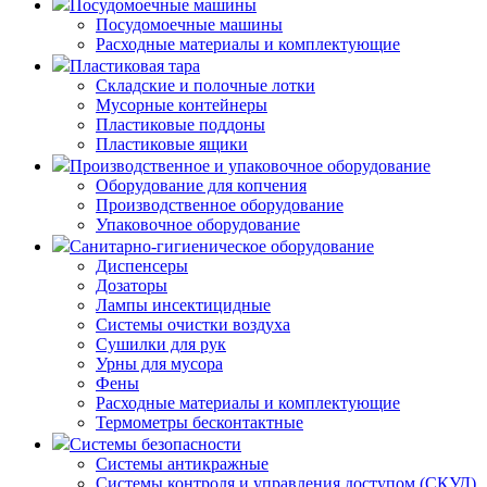
Посудомоечные машины
Посудомоечные машины
Расходные материалы и комплектующие
Пластиковая тара
Складские и полочные лотки
Мусорные контейнеры
Пластиковые поддоны
Пластиковые ящики
Производственное и упаковочное оборудование
Оборудование для копчения
Производственное оборудование
Упаковочное оборудование
Санитарно-гигиеническое оборудование
Диспенсеры
Дозаторы
Лампы инсектицидные
Системы очистки воздуха
Сушилки для рук
Урны для мусора
Фены
Расходные материалы и комплектующие
Термометры бесконтактные
Системы безопасности
Системы антикражные
Системы контроля и управления доступом (СКУД)