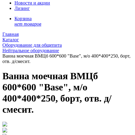
Новости и акции
Лизинг
Корзина
нет товаров
Главная
Каталог
Оборудование для общепита
Нейтральное оборудование
Ванна моечная ВМЦб 600*600 "Base", м/о 400*400*250, борт,
отв. д/смесит.
Ванна моечная ВМЦб
600*600 "Base", м/о
400*400*250, борт, отв. д/
смесит.