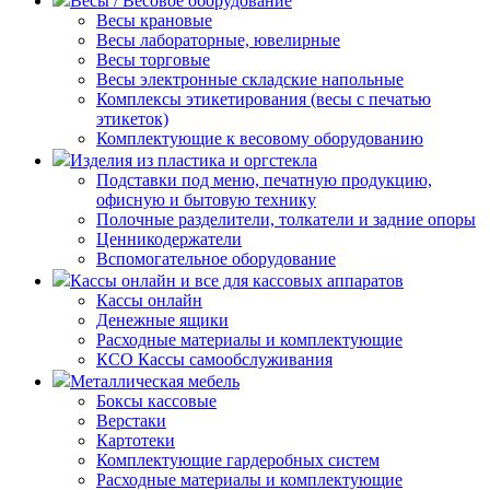
Весы / Весовое оборудование
Весы крановые
Весы лабораторные, ювелирные
Весы торговые
Весы электронные складские напольные
Комплексы этикетирования (весы с печатью
этикеток)
Комплектующие к весовому оборудованию
Изделия из пластика и оргстекла
Подставки под меню, печатную продукцию,
офисную и бытовую технику
Полочные разделители, толкатели и задние опоры
Ценникодержатели
Вспомогательное оборудование
Кассы онлайн и все для кассовых аппаратов
Кассы онлайн
Денежные ящики
Расходные материалы и комплектующие
КСО Кассы самообслуживания
Металлическая мебель
Боксы кассовые
Верстаки
Картотеки
Комплектующие гардеробных систем
Расходные материалы и комплектующие