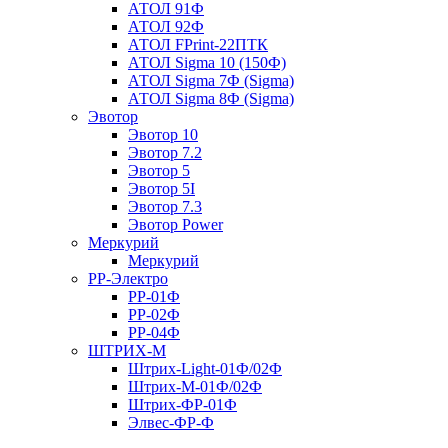
АТОЛ 91Ф
АТОЛ 92Ф
АТОЛ FPrint-22ПТК
АТОЛ Sigma 10 (150Ф)
АТОЛ Sigma 7Ф (Sigma)
АТОЛ Sigma 8Ф (Sigma)
Эвотор
Эвотор 10
Эвотор 7.2
Эвотор 5
Эвотор 5I
Эвотор 7.3
Эвотор Power
Меркурий
Меркурий
РР-Электро
РР-01Ф
РР-02Ф
РР-04Ф
ШТРИХ-М
Штрих-Light-01Ф/02Ф
Штрих-М-01Ф/02Ф
Штрих-ФР-01Ф
Элвес-ФР-Ф