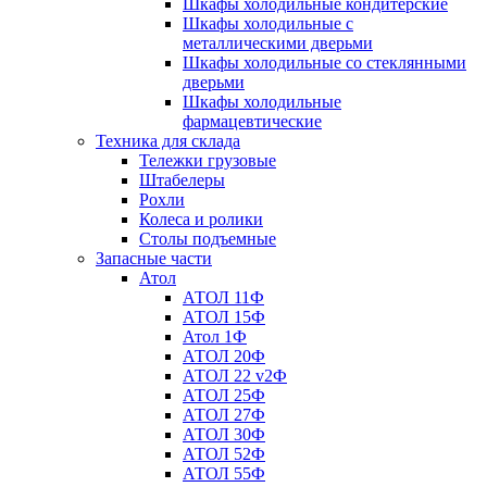
Шкафы холодильные кондитерские
Шкафы холодильные с
металлическими дверьми
Шкафы холодильные со стеклянными
дверьми
Шкафы холодильные
фармацевтические
Техника для склада
Тележки грузовые
Штабелеры
Рохли
Колеса и ролики
Столы подъемные
Запасные части
Атол
АТОЛ 11Ф
АТОЛ 15Ф
Атол 1Ф
АТОЛ 20Ф
АТОЛ 22 v2Ф
АТОЛ 25Ф
АТОЛ 27Ф
АТОЛ 30Ф
АТОЛ 52Ф
АТОЛ 55Ф