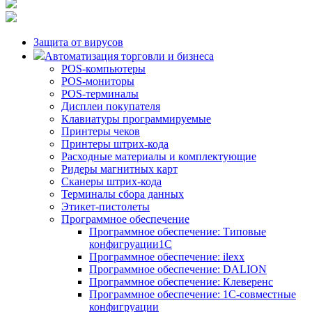
Защита от вирусов
Автоматизация торговли и бизнеса
POS-компьютеры
POS-мониторы
POS-терминалы
Дисплеи покупателя
Клавиатуры программируемые
Принтеры чеков
Принтеры штрих-кода
Расходные материалы и комплектующие
Ридеры магнитных карт
Сканеры штрих-кода
Терминалы сбора данных
Этикет-пистолеты
Программное обеспечение
Программное обеспечение: Типовые
конфигруации1С
Программное обеспечение: ilexx
Программное обеспечение: DALION
Программное обеспечение: Клеверенс
Программное обеспечение: 1С-совместные
конфигруации