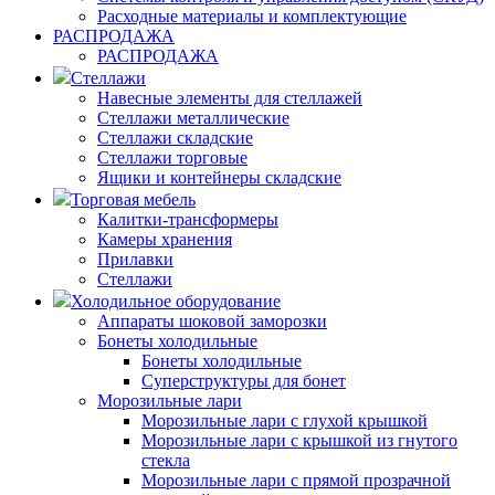
Расходные материалы и комплектующие
РАСПРОДАЖА
РАСПРОДАЖА
Стеллажи
Навесные элементы для стеллажей
Стеллажи металлические
Стеллажи складские
Стеллажи торговые
Ящики и контейнеры складские
Торговая мебель
Калитки-трансформеры
Камеры хранения
Прилавки
Стеллажи
Холодильное оборудование
Аппараты шоковой заморозки
Бонеты холодильные
Бонеты холодильные
Суперструктуры для бонет
Морозильные лари
Морозильные лари с глухой крышкой
Морозильные лари с крышкой из гнутого
стекла
Морозильные лари с прямой прозрачной