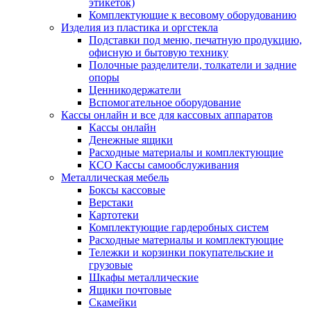
этикеток)
Комплектующие к весовому оборудованию
Изделия из пластика и оргстекла
Подставки под меню, печатную продукцию,
офисную и бытовую технику
Полочные разделители, толкатели и задние
опоры
Ценникодержатели
Вспомогательное оборудование
Кассы онлайн и все для кассовых аппаратов
Кассы онлайн
Денежные ящики
Расходные материалы и комплектующие
КСО Кассы самообслуживания
Металлическая мебель
Боксы кассовые
Верстаки
Картотеки
Комплектующие гардеробных систем
Расходные материалы и комплектующие
Тележки и корзинки покупательские и
грузовые
Шкафы металлические
Ящики почтовые
Скамейки