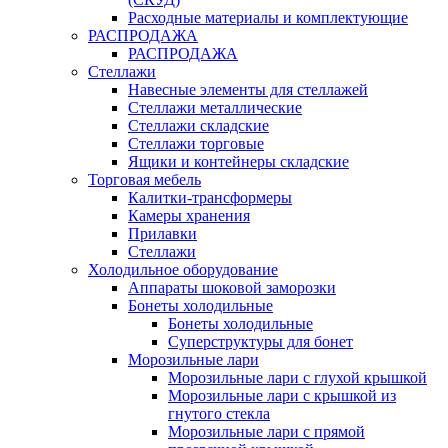
Расходные материалы и комплектующие
РАСПРОДАЖА
РАСПРОДАЖА
Стеллажи
Навесные элементы для стеллажей
Стеллажи металлические
Стеллажи складские
Стеллажи торговые
Ящики и контейнеры складские
Торговая мебель
Калитки-трансформеры
Камеры хранения
Прилавки
Стеллажи
Холодильное оборудование
Аппараты шоковой заморозки
Бонеты холодильные
Бонеты холодильные
Суперструктуры для бонет
Морозильные лари
Морозильные лари с глухой крышкой
Морозильные лари с крышкой из
гнутого стекла
Морозильные лари с прямой