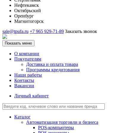
Нефтекамск
Октябрьский
Оренбург
Магнитогорск
sale@tpufa.ru
+7 965 929-71-89
Заказать звонок
Показать меню
О компании
Покупателям
Доставка и оплата товара
Программы кредитования
Наши работы
Контакты
Вакансии
Личный кабинет
Каталог
Автоматизация торговли и бизнеса
POS-компьютеры
POS-мониторы