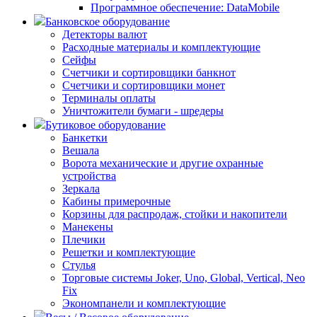
Программное обеспечение: DataMobile
Банковское оборудование
Детекторы валют
Расходные материалы и комплектующие
Сейфы
Счетчики и сортировщики банкнот
Счетчики и сортировщики монет
Терминалы оплаты
Уничтожители бумаги - шредеры
Бутиковое оборудование
Банкетки
Вешала
Ворота механические и другие охранные
устройства
Зеркала
Кабины примерочные
Корзины для распродаж, стойки и накопители
Манекены
Плечики
Решетки и комплектующие
Стулья
Торговые системы Joker, Uno, Global, Vertical, Neo
Fix
Экономпанели и комплектующие