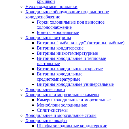
крышкой
Неохлаждаемые прилавки
Холодильное оборудование под выносное
холодоснабжение
Горки холодильные под выносное
холодоснабжение
Бонеты морозильные
Холодильные витрины
Витрины "рыба на льду" (витрины рыбные)
Витрины кондитерские
Витрины низкотемпературные
Витрины холодильные и тепловые
настольные
Витрины холодильные открытые
Витрины холодильные
среднетемпературные
Витрины холодильные универсальные
Холодильные горки
Холодильные и морозильные камеры
Камеры холодильные и морозильные
Моноблоки холодильные
Сплит-системы
Холодильные и морозильные столы
Холодильные шкафы
Шкафы холодильные кондитерские