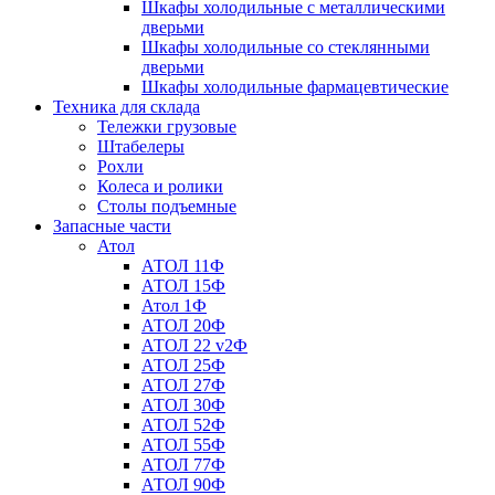
Шкафы холодильные с металлическими
дверьми
Шкафы холодильные со стеклянными
дверьми
Шкафы холодильные фармацевтические
Техника для склада
Тележки грузовые
Штабелеры
Рохли
Колеса и ролики
Столы подъемные
Запасные части
Атол
АТОЛ 11Ф
АТОЛ 15Ф
Атол 1Ф
АТОЛ 20Ф
АТОЛ 22 v2Ф
АТОЛ 25Ф
АТОЛ 27Ф
АТОЛ 30Ф
АТОЛ 52Ф
АТОЛ 55Ф
АТОЛ 77Ф
АТОЛ 90Ф