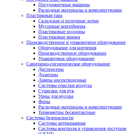
Посудомоечные машины
Расходные материалы и комплектующие
Пластиковая тара
Складские и полочные лотки
Мусорные контейнеры
Пластиковые поддоны
Пластиковые ящики
Производственное и упаковочное оборудование
Оборудование для копчения
Производственное оборудование
Упаковочное оборудование
Санитарно-гигиеническое оборудование
Диспенсеры
Дозаторы
Лампы инсектицидные
Системы очистки воздуха
Сушилки для рук
Урны для мусора
Фены
Расходные материалы и комплектующие
Термометры бесконтактные
Системы безопасности
Системы антикражные
Системы контроля и управления доступом
(СКУД)