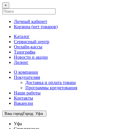
×
Личный кабинет
Корзина (
нет товаров
)
Каталог
Сервисный центр
Онлайн-кассы
Тахографы
Новости и акции
Лизинг
О компании
Покупателям
Доставка и оплата товара
Программы кредитования
Наши работы
Контакты
Вакансии
Ваш город
Город
:
Уфа
Уфа
Стерлитамак