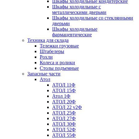
Шкафы холодильные кондитерские
Шкафы холодильные с
металлическими дверьми
Шкафы холодильные со стеклянными
дверьми
Шкафы холодильные
фармацевтические
Техника для склада
Тележки грузовые
Штабелеры
Рохли
Колеса и ролики
Столы подъемные
Запасные части
Атол
АТОЛ 11Ф
АТОЛ 15Ф
Атол 1Ф
АТОЛ 20Ф
АТОЛ 22 v2Ф
АТОЛ 25Ф
АТОЛ 27Ф
АТОЛ 30Ф
АТОЛ 52Ф
АТОЛ 55Ф