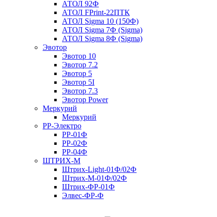
АТОЛ 92Ф
АТОЛ FPrint-22ПТК
АТОЛ Sigma 10 (150Ф)
АТОЛ Sigma 7Ф (Sigma)
АТОЛ Sigma 8Ф (Sigma)
Эвотор
Эвотор 10
Эвотор 7.2
Эвотор 5
Эвотор 5I
Эвотор 7.3
Эвотор Power
Меркурий
Меркурий
РР-Электро
РР-01Ф
РР-02Ф
РР-04Ф
ШТРИХ-М
Штрих-Light-01Ф/02Ф
Штрих-М-01Ф/02Ф
Штрих-ФР-01Ф
Элвес-ФР-Ф