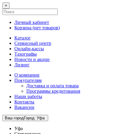
×
Личный кабинет
Корзина (
нет товаров
)
Каталог
Сервисный центр
Онлайн-кассы
Тахографы
Новости и акции
Лизинг
О компании
Покупателям
Доставка и оплата товара
Программы кредитования
Наши работы
Контакты
Вакансии
Ваш город
Город
:
Уфа
Уфа
Стерлитамак