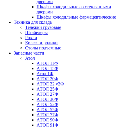
дверьми
Шкафы холодильные со стеклянными
дверьми
Шкафы холодильные фармацевтические
Техника для склада
Тележки грузовые
Штабелеры
Рохли
Колеса и ролики
Столы подъемные
Запасные части
Атол
АТОЛ 11Ф
АТОЛ 15Ф
Атол 1Ф
АТОЛ 20Ф
АТОЛ 22 v2Ф
АТОЛ 25Ф
АТОЛ 27Ф
АТОЛ 30Ф
АТОЛ 52Ф
АТОЛ 55Ф
АТОЛ 77Ф
АТОЛ 90Ф
АТОЛ 91Ф