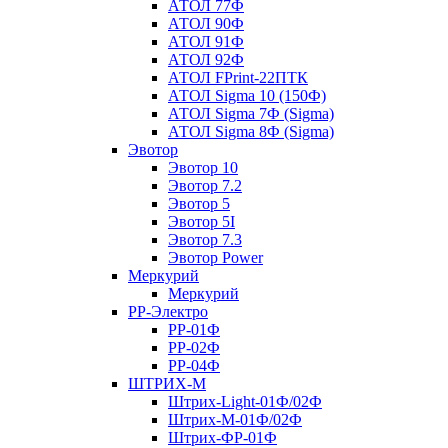
АТОЛ 77Ф
АТОЛ 90Ф
АТОЛ 91Ф
АТОЛ 92Ф
АТОЛ FPrint-22ПТК
АТОЛ Sigma 10 (150Ф)
АТОЛ Sigma 7Ф (Sigma)
АТОЛ Sigma 8Ф (Sigma)
Эвотор
Эвотор 10
Эвотор 7.2
Эвотор 5
Эвотор 5I
Эвотор 7.3
Эвотор Power
Меркурий
Меркурий
РР-Электро
РР-01Ф
РР-02Ф
РР-04Ф
ШТРИХ-М
Штрих-Light-01Ф/02Ф
Штрих-М-01Ф/02Ф
Штрих-ФР-01Ф