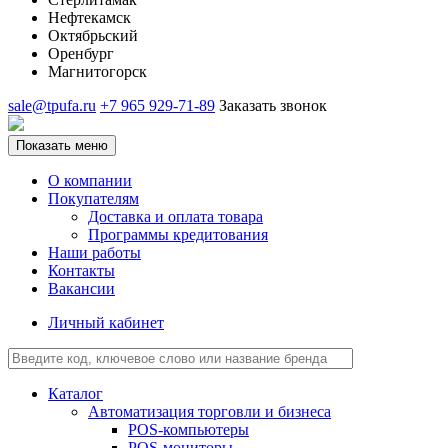
Нефтекамск
Октябрьский
Оренбург
Магнитогорск
sale@tpufa.ru
+7 965 929-71-89
Заказать звонок
Показать меню
О компании
Покупателям
Доставка и оплата товара
Программы кредитования
Наши работы
Контакты
Вакансии
Личный кабинет
Каталог
Автоматизация торговли и бизнеса
POS-компьютеры
POS-мониторы