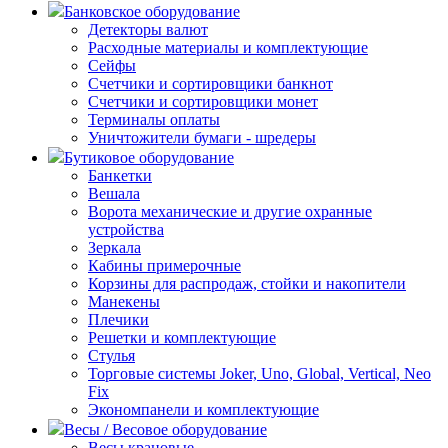
Банковское оборудование
Детекторы валют
Расходные материалы и комплектующие
Сейфы
Счетчики и сортировщики банкнот
Счетчики и сортировщики монет
Терминалы оплаты
Уничтожители бумаги - шредеры
Бутиковое оборудование
Банкетки
Вешала
Ворота механические и другие охранные
устройства
Зеркала
Кабины примерочные
Корзины для распродаж, стойки и накопители
Манекены
Плечики
Решетки и комплектующие
Стулья
Торговые системы Joker, Uno, Global, Vertical, Neo
Fix
Экономпанели и комплектующие
Весы / Весовое оборудование
Весы крановые