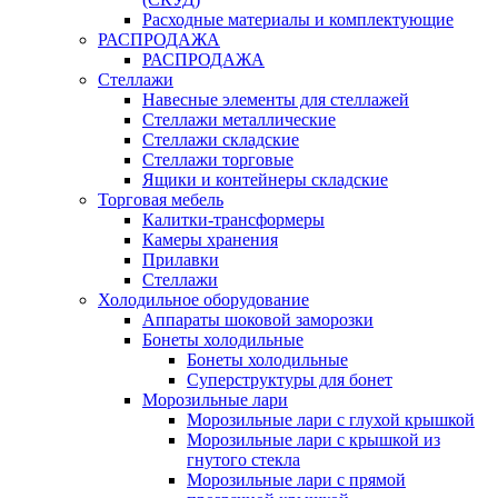
Расходные материалы и комплектующие
РАСПРОДАЖА
РАСПРОДАЖА
Стеллажи
Навесные элементы для стеллажей
Стеллажи металлические
Стеллажи складские
Стеллажи торговые
Ящики и контейнеры складские
Торговая мебель
Калитки-трансформеры
Камеры хранения
Прилавки
Стеллажи
Холодильное оборудование
Аппараты шоковой заморозки
Бонеты холодильные
Бонеты холодильные
Суперструктуры для бонет
Морозильные лари
Морозильные лари с глухой крышкой
Морозильные лари с крышкой из
гнутого стекла
Морозильные лари с прямой