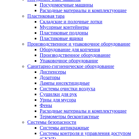
Посудомоечные машины
Расходные материалы и комплектующие
Пластиковая тара
Складские и полочные лотки
Мусорные контейнеры
Пластиковые поддоны
Пластиковые ящики
Производственное и упаковочное оборудование
Оборудование для копчения
Производственное оборудование
Упаковочное оборудование
Санитарно-гигиеническое оборудование
Диспенсеры
Дозаторы
Лампы инсектицидные
Системы очистки воздуха
Сушилки для рук
Урны для мусора
Фены
Расходные материалы и комплектующие
Термометры бесконтактные
Системы безопасности
Системы антикражные
Системы контроля и управления доступом
(СКУД)