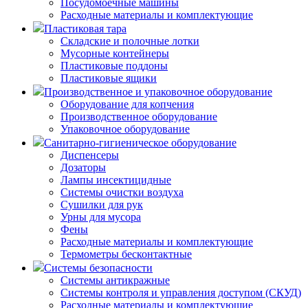
Посудомоечные машины
Расходные материалы и комплектующие
Пластиковая тара
Складские и полочные лотки
Мусорные контейнеры
Пластиковые поддоны
Пластиковые ящики
Производственное и упаковочное оборудование
Оборудование для копчения
Производственное оборудование
Упаковочное оборудование
Санитарно-гигиеническое оборудование
Диспенсеры
Дозаторы
Лампы инсектицидные
Системы очистки воздуха
Сушилки для рук
Урны для мусора
Фены
Расходные материалы и комплектующие
Термометры бесконтактные
Системы безопасности
Системы антикражные
Системы контроля и управления доступом (СКУД)
Расходные материалы и комплектующие