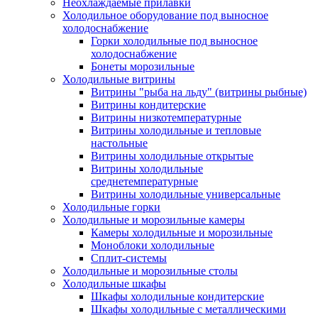
Неохлаждаемые прилавки
Холодильное оборудование под выносное
холодоснабжение
Горки холодильные под выносное
холодоснабжение
Бонеты морозильные
Холодильные витрины
Витрины "рыба на льду" (витрины рыбные)
Витрины кондитерские
Витрины низкотемпературные
Витрины холодильные и тепловые
настольные
Витрины холодильные открытые
Витрины холодильные
среднетемпературные
Витрины холодильные универсальные
Холодильные горки
Холодильные и морозильные камеры
Камеры холодильные и морозильные
Моноблоки холодильные
Сплит-системы
Холодильные и морозильные столы
Холодильные шкафы
Шкафы холодильные кондитерские
Шкафы холодильные с металлическими