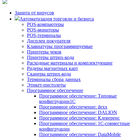
Защита от вирусов
Автоматизация торговли и бизнеса
POS-компьютеры
POS-мониторы
POS-терминалы
Дисплеи покупателя
Клавиатуры программируемые
Принтеры чеков
Принтеры штрих-кода
Расходные материалы и комплектующие
Ридеры магнитных карт
Сканеры штрих-кода
Терминалы сбора данных
Этикет-пистолеты
Программное обеспечение
Программное обеспечение: Типовые
конфигруации1С
Программное обеспечение: ilexx
Программное обеспечение: DALION
Программное обеспечение: Клеверенс
Программное обеспечение: 1С-совместные
конфигруации
Программное обеспечение: DataMobile