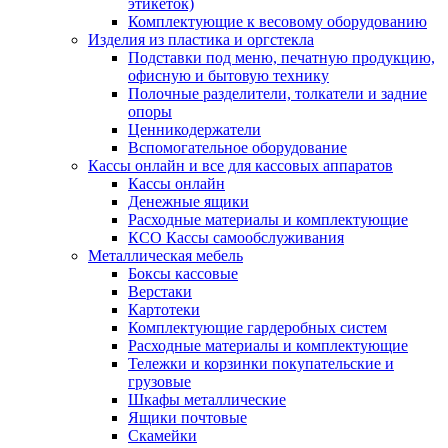
этикеток)
Комплектующие к весовому оборудованию
Изделия из пластика и оргстекла
Подставки под меню, печатную продукцию,
офисную и бытовую технику
Полочные разделители, толкатели и задние
опоры
Ценникодержатели
Вспомогательное оборудование
Кассы онлайн и все для кассовых аппаратов
Кассы онлайн
Денежные ящики
Расходные материалы и комплектующие
КСО Кассы самообслуживания
Металлическая мебель
Боксы кассовые
Верстаки
Картотеки
Комплектующие гардеробных систем
Расходные материалы и комплектующие
Тележки и корзинки покупательские и
грузовые
Шкафы металлические
Ящики почтовые
Скамейки