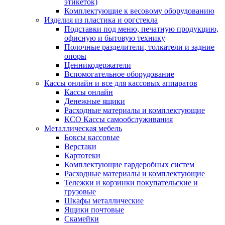
этикеток)
Комплектующие к весовому оборудованию
Изделия из пластика и оргстекла
Подставки под меню, печатную продукцию,
офисную и бытовую технику
Полочные разделители, толкатели и задние
опоры
Ценникодержатели
Вспомогательное оборудование
Кассы онлайн и все для кассовых аппаратов
Кассы онлайн
Денежные ящики
Расходные материалы и комплектующие
КСО Кассы самообслуживания
Металлическая мебель
Боксы кассовые
Верстаки
Картотеки
Комплектующие гардеробных систем
Расходные материалы и комплектующие
Тележки и корзинки покупательские и
грузовые
Шкафы металлические
Ящики почтовые
Скамейки