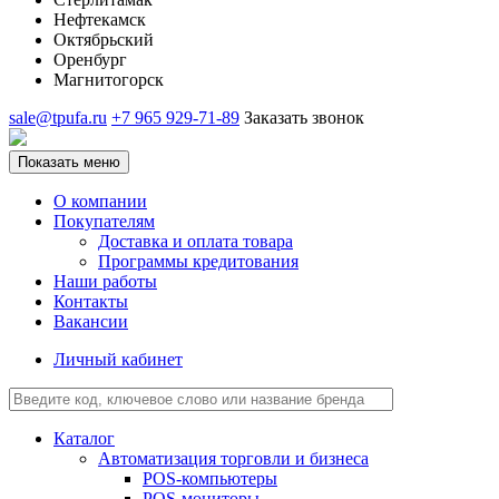
Нефтекамск
Октябрьский
Оренбург
Магнитогорск
sale@tpufa.ru
+7 965 929-71-89
Заказать звонок
Показать меню
О компании
Покупателям
Доставка и оплата товара
Программы кредитования
Наши работы
Контакты
Вакансии
Личный кабинет
Каталог
Автоматизация торговли и бизнеса
POS-компьютеры
POS-мониторы