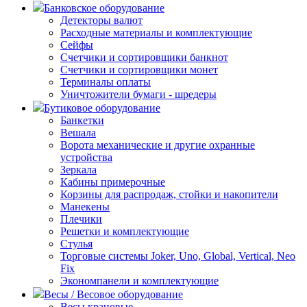
Банковское оборудование
Детекторы валют
Расходные материалы и комплектующие
Сейфы
Счетчики и сортировщики банкнот
Счетчики и сортировщики монет
Терминалы оплаты
Уничтожители бумаги - шредеры
Бутиковое оборудование
Банкетки
Вешала
Ворота механические и другие охранные
устройства
Зеркала
Кабины примерочные
Корзины для распродаж, стойки и накопители
Манекены
Плечики
Решетки и комплектующие
Стулья
Торговые системы Joker, Uno, Global, Vertical, Neo
Fix
Экономпанели и комплектующие
Весы / Весовое оборудование
Весы крановые