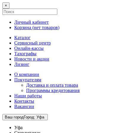
×
Личный кабинет
Корзина (
нет товаров
)
Каталог
Сервисный центр
Онлайн-кассы
Тахографы
Новости и акции
Лизинг
О компании
Покупателям
Доставка и оплата товара
Программы кредитования
Наши работы
Контакты
Вакансии
Ваш город
Город
:
Уфа
Уфа
Стерлитамак