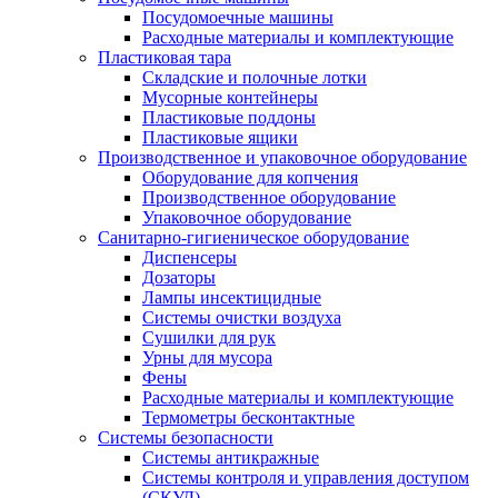
Посудомоечные машины
Расходные материалы и комплектующие
Пластиковая тара
Складские и полочные лотки
Мусорные контейнеры
Пластиковые поддоны
Пластиковые ящики
Производственное и упаковочное оборудование
Оборудование для копчения
Производственное оборудование
Упаковочное оборудование
Санитарно-гигиеническое оборудование
Диспенсеры
Дозаторы
Лампы инсектицидные
Системы очистки воздуха
Сушилки для рук
Урны для мусора
Фены
Расходные материалы и комплектующие
Термометры бесконтактные
Системы безопасности
Системы антикражные
Системы контроля и управления доступом
(СКУД)