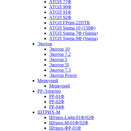
АТОЛ 77Ф
АТОЛ 90Ф
АТОЛ 91Ф
АТОЛ 92Ф
АТОЛ FPrint-22ПТК
АТОЛ Sigma 10 (150Ф)
АТОЛ Sigma 7Ф (Sigma)
АТОЛ Sigma 8Ф (Sigma)
Эвотор
Эвотор 10
Эвотор 7.2
Эвотор 5
Эвотор 5I
Эвотор 7.3
Эвотор Power
Меркурий
Меркурий
РР-Электро
РР-01Ф
РР-02Ф
РР-04Ф
ШТРИХ-М
Штрих-Light-01Ф/02Ф
Штрих-М-01Ф/02Ф
Штрих-ФР-01Ф