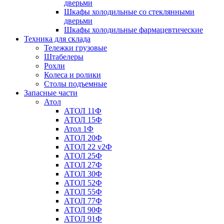
дверьми
Шкафы холодильные со стеклянными
дверьми
Шкафы холодильные фармацевтические
Техника для склада
Тележки грузовые
Штабелеры
Рохли
Колеса и ролики
Столы подъемные
Запасные части
Атол
АТОЛ 11Ф
АТОЛ 15Ф
Атол 1Ф
АТОЛ 20Ф
АТОЛ 22 v2Ф
АТОЛ 25Ф
АТОЛ 27Ф
АТОЛ 30Ф
АТОЛ 52Ф
АТОЛ 55Ф
АТОЛ 77Ф
АТОЛ 90Ф
АТОЛ 91Ф