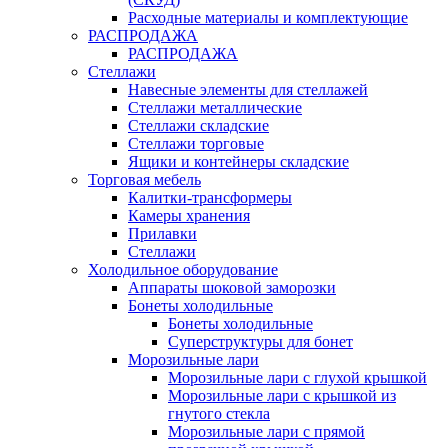
Расходные материалы и комплектующие
РАСПРОДАЖА
РАСПРОДАЖА
Стеллажи
Навесные элементы для стеллажей
Стеллажи металлические
Стеллажи складские
Стеллажи торговые
Ящики и контейнеры складские
Торговая мебель
Калитки-трансформеры
Камеры хранения
Прилавки
Стеллажи
Холодильное оборудование
Аппараты шоковой заморозки
Бонеты холодильные
Бонеты холодильные
Суперструктуры для бонет
Морозильные лари
Морозильные лари с глухой крышкой
Морозильные лари с крышкой из
гнутого стекла
Морозильные лари с прямой