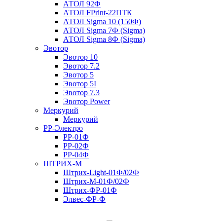
АТОЛ 92Ф
АТОЛ FPrint-22ПТК
АТОЛ Sigma 10 (150Ф)
АТОЛ Sigma 7Ф (Sigma)
АТОЛ Sigma 8Ф (Sigma)
Эвотор
Эвотор 10
Эвотор 7.2
Эвотор 5
Эвотор 5I
Эвотор 7.3
Эвотор Power
Меркурий
Меркурий
РР-Электро
РР-01Ф
РР-02Ф
РР-04Ф
ШТРИХ-М
Штрих-Light-01Ф/02Ф
Штрих-М-01Ф/02Ф
Штрих-ФР-01Ф
Элвес-ФР-Ф