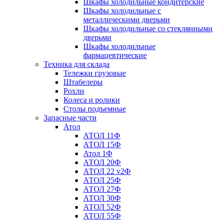
Шкафы холодильные кондитерские
Шкафы холодильные с
металлическими дверьми
Шкафы холодильные со стеклянными
дверьми
Шкафы холодильные
фармацевтические
Техника для склада
Тележки грузовые
Штабелеры
Рохли
Колеса и ролики
Столы подъемные
Запасные части
Атол
АТОЛ 11Ф
АТОЛ 15Ф
Атол 1Ф
АТОЛ 20Ф
АТОЛ 22 v2Ф
АТОЛ 25Ф
АТОЛ 27Ф
АТОЛ 30Ф
АТОЛ 52Ф
АТОЛ 55Ф