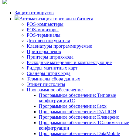
Защита от вирусов
Автоматизация торговли и бизнеса
POS-компьютеры
POS-мониторы
POS-терминалы
Дисплеи покупателя
Клавиатуры программируемые
Принтеры чеков
Принтеры штрих-кода
Расходные материалы и комплектующие
Ридеры магнитных карт
Сканеры штрих-кода
Терминалы сбора данных
Этикет-пистолеты
Программное обеспечение
Программное обеспечение: Типовые
конфигруации1С
Программное обеспечение: ilexx
Программное обеспечение: DALION
Программное обеспечение: Клеверенс
Программное обеспечение: 1С-совместные
конфигруации
Программное обеспечение: DataMobile