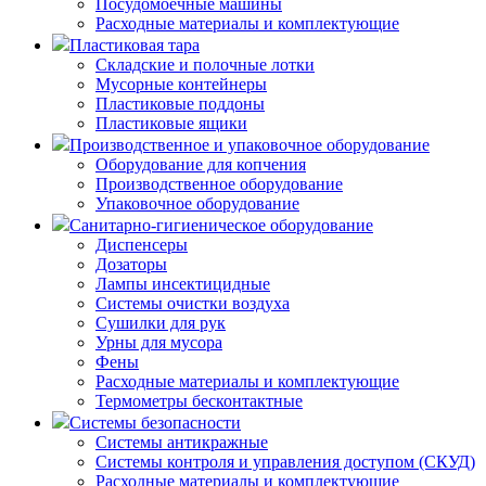
Посудомоечные машины
Расходные материалы и комплектующие
Пластиковая тара
Складские и полочные лотки
Мусорные контейнеры
Пластиковые поддоны
Пластиковые ящики
Производственное и упаковочное оборудование
Оборудование для копчения
Производственное оборудование
Упаковочное оборудование
Санитарно-гигиеническое оборудование
Диспенсеры
Дозаторы
Лампы инсектицидные
Системы очистки воздуха
Сушилки для рук
Урны для мусора
Фены
Расходные материалы и комплектующие
Термометры бесконтактные
Системы безопасности
Системы антикражные
Системы контроля и управления доступом (СКУД)
Расходные материалы и комплектующие