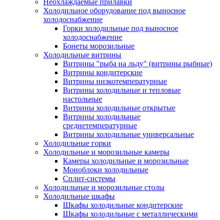
Неохлаждаемые прилавки
Холодильное оборудование под выносное
холодоснабжение
Горки холодильные под выносное
холодоснабжение
Бонеты морозильные
Холодильные витрины
Витрины "рыба на льду" (витрины рыбные)
Витрины кондитерские
Витрины низкотемпературные
Витрины холодильные и тепловые
настольные
Витрины холодильные открытые
Витрины холодильные
среднетемпературные
Витрины холодильные универсальные
Холодильные горки
Холодильные и морозильные камеры
Камеры холодильные и морозильные
Моноблоки холодильные
Сплит-системы
Холодильные и морозильные столы
Холодильные шкафы
Шкафы холодильные кондитерские
Шкафы холодильные с металлическими