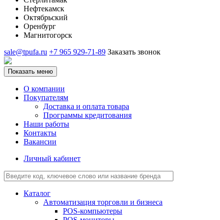
Нефтекамск
Октябрьский
Оренбург
Магнитогорск
sale@tpufa.ru
+7 965 929-71-89
Заказать звонок
Показать меню
О компании
Покупателям
Доставка и оплата товара
Программы кредитования
Наши работы
Контакты
Вакансии
Личный кабинет
Каталог
Автоматизация торговли и бизнеса
POS-компьютеры
POS-мониторы