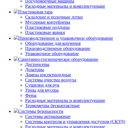
Посудомоечные машины
Расходные материалы и комплектующие
Пластиковая тара
Складские и полочные лотки
Мусорные контейнеры
Пластиковые поддоны
Пластиковые ящики
Производственное и упаковочное оборудование
Оборудование для копчения
Производственное оборудование
Упаковочное оборудование
Санитарно-гигиеническое оборудование
Диспенсеры
Дозаторы
Лампы инсектицидные
Системы очистки воздуха
Сушилки для рук
Урны для мусора
Фены
Расходные материалы и комплектующие
Термометры бесконтактные
Системы безопасности
Системы антикражные
Системы контроля и управления доступом (СКУД)
Расходные материалы и комплектующие