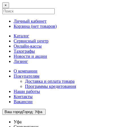
×
Личный кабинет
Корзина (
нет товаров
)
Каталог
Сервисный центр
Онлайн-кассы
Тахографы
Новости и акции
Лизинг
О компании
Покупателям
Доставка и оплата товара
Программы кредитования
Наши работы
Контакты
Вакансии
Ваш город
Город
:
Уфа
Уфа
Стерлитамак