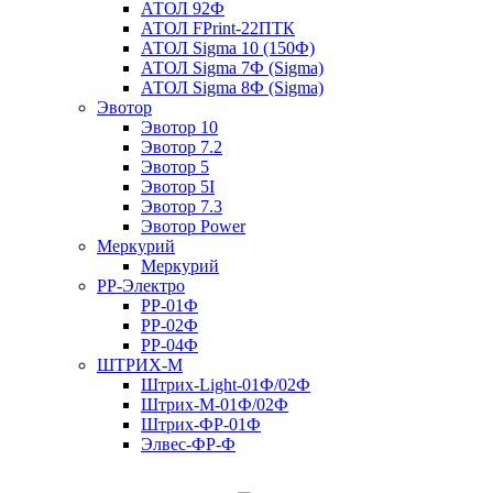
АТОЛ 92Ф
АТОЛ FPrint-22ПТК
АТОЛ Sigma 10 (150Ф)
АТОЛ Sigma 7Ф (Sigma)
АТОЛ Sigma 8Ф (Sigma)
Эвотор
Эвотор 10
Эвотор 7.2
Эвотор 5
Эвотор 5I
Эвотор 7.3
Эвотор Power
Меркурий
Меркурий
РР-Электро
РР-01Ф
РР-02Ф
РР-04Ф
ШТРИХ-М
Штрих-Light-01Ф/02Ф
Штрих-М-01Ф/02Ф
Штрих-ФР-01Ф
Элвес-ФР-Ф