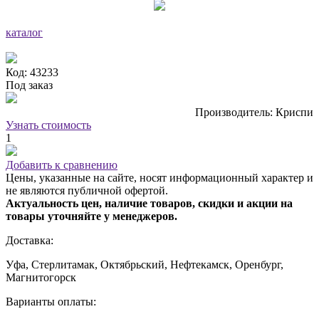
каталог
Код: 43233
Под заказ
Производитель: Криспи
Узнать стоимость
1
Добавить к сравнению
Цены, указанные на сайте, носят информационный характер и
не являются публичной офертой.
Актуальность цен, наличие товаров, скидки и акции на
товары уточняйте у менеджеров.
Доставка:
Уфа, Стерлитамак, Октябрьский, Нефтекамск, Оренбург,
Магнитогорск
Варианты оплаты: