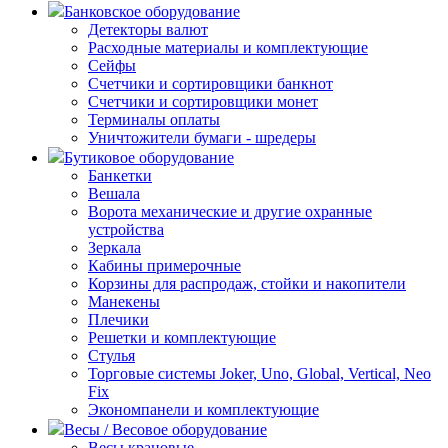
Банковское оборудование
Детекторы валют
Расходные материалы и комплектующие
Сейфы
Счетчики и сортировщики банкнот
Счетчики и сортировщики монет
Терминалы оплаты
Уничтожители бумаги - шредеры
Бутиковое оборудование
Банкетки
Вешала
Ворота механические и другие охранные
устройства
Зеркала
Кабины примерочные
Корзины для распродаж, стойки и накопители
Манекены
Плечики
Решетки и комплектующие
Стулья
Торговые системы Joker, Uno, Global, Vertical, Neo
Fix
Экономпанели и комплектующие
Весы / Весовое оборудование
Весы крановые