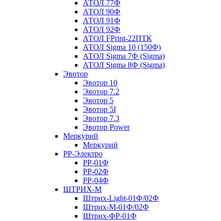
АТОЛ 77Ф
АТОЛ 90Ф
АТОЛ 91Ф
АТОЛ 92Ф
АТОЛ FPrint-22ПТК
АТОЛ Sigma 10 (150Ф)
АТОЛ Sigma 7Ф (Sigma)
АТОЛ Sigma 8Ф (Sigma)
Эвотор
Эвотор 10
Эвотор 7.2
Эвотор 5
Эвотор 5I
Эвотор 7.3
Эвотор Power
Меркурий
Меркурий
РР-Электро
РР-01Ф
РР-02Ф
РР-04Ф
ШТРИХ-М
Штрих-Light-01Ф/02Ф
Штрих-М-01Ф/02Ф
Штрих-ФР-01Ф