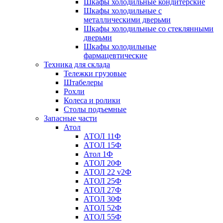
Шкафы холодильные кондитерские
Шкафы холодильные с
металлическими дверьми
Шкафы холодильные со стеклянными
дверьми
Шкафы холодильные
фармацевтические
Техника для склада
Тележки грузовые
Штабелеры
Рохли
Колеса и ролики
Столы подъемные
Запасные части
Атол
АТОЛ 11Ф
АТОЛ 15Ф
Атол 1Ф
АТОЛ 20Ф
АТОЛ 22 v2Ф
АТОЛ 25Ф
АТОЛ 27Ф
АТОЛ 30Ф
АТОЛ 52Ф
АТОЛ 55Ф