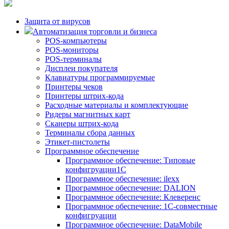
Защита от вирусов
Автоматизация торговли и бизнеса
POS-компьютеры
POS-мониторы
POS-терминалы
Дисплеи покупателя
Клавиатуры программируемые
Принтеры чеков
Принтеры штрих-кода
Расходные материалы и комплектующие
Ридеры магнитных карт
Сканеры штрих-кода
Терминалы сбора данных
Этикет-пистолеты
Программное обеспечение
Программное обеспечение: Типовые
конфигруации1С
Программное обеспечение: ilexx
Программное обеспечение: DALION
Программное обеспечение: Клеверенс
Программное обеспечение: 1С-совместные
конфигруации
Программное обеспечение: DataMobile