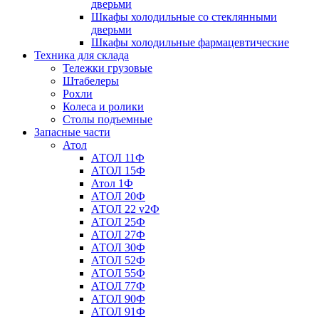
дверьми
Шкафы холодильные со стеклянными
дверьми
Шкафы холодильные фармацевтические
Техника для склада
Тележки грузовые
Штабелеры
Рохли
Колеса и ролики
Столы подъемные
Запасные части
Атол
АТОЛ 11Ф
АТОЛ 15Ф
Атол 1Ф
АТОЛ 20Ф
АТОЛ 22 v2Ф
АТОЛ 25Ф
АТОЛ 27Ф
АТОЛ 30Ф
АТОЛ 52Ф
АТОЛ 55Ф
АТОЛ 77Ф
АТОЛ 90Ф
АТОЛ 91Ф