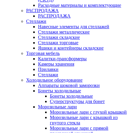
Расходные материалы и комплектующие
РАСПРОДАЖА
РАСПРОДАЖА
Стеллажи
Навесные элементы для стеллажей
Стеллажи металлические
Стеллажи складские
Стеллажи торговые
Ящики и контейнеры складские
Торговая мебель
Калитки-трансформеры
Камеры хранения
Прилавки
Стеллажи
Холодильное оборудование
Аппараты шоковой заморозки
Бонеты холодильные
Бонеты холодильные
Суперструктуры для бонет
Морозильные лари
Морозильные лари с глухой крышкой
Морозильные лари с крышкой из
гнутого стекла
Морозильные лари с прямой