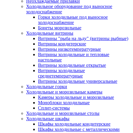
Неохлаждаемые прилавки
Холодильное оборудование под выносное
холодоснабжение
Горки холодильные под выносное
холодоснабжение
Бонеты морозильные
Холодильные витрины
Витрины "рыба на льду" (витрины рыбные)
Витрины кондитерские
Витрины низкотемпературные
Витрины холодильные и тепловые
настольные
Витрины холодильные открытые
Витрины холодильные
среднетемпературные
Витрины холодильные универсальные
Холодильные горки
Холодильные и морозильные камеры
Камеры холодильные и морозильные
Моноблоки холодильные
Сплит-системы
Холодильные и морозильные столы
Холодильные шкафы
Шкафы холодильные кондитерские
Шкафы холодильные с металлическими