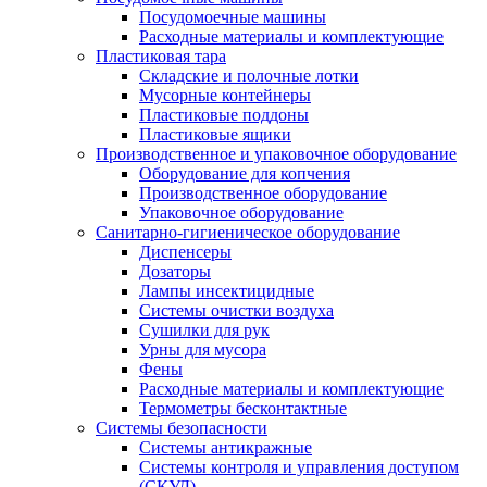
Посудомоечные машины
Расходные материалы и комплектующие
Пластиковая тара
Складские и полочные лотки
Мусорные контейнеры
Пластиковые поддоны
Пластиковые ящики
Производственное и упаковочное оборудование
Оборудование для копчения
Производственное оборудование
Упаковочное оборудование
Санитарно-гигиеническое оборудование
Диспенсеры
Дозаторы
Лампы инсектицидные
Системы очистки воздуха
Сушилки для рук
Урны для мусора
Фены
Расходные материалы и комплектующие
Термометры бесконтактные
Системы безопасности
Системы антикражные
Системы контроля и управления доступом
(СКУД)