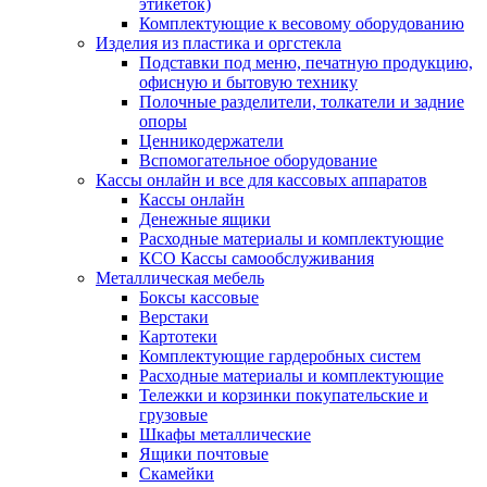
этикеток)
Комплектующие к весовому оборудованию
Изделия из пластика и оргстекла
Подставки под меню, печатную продукцию,
офисную и бытовую технику
Полочные разделители, толкатели и задние
опоры
Ценникодержатели
Вспомогательное оборудование
Кассы онлайн и все для кассовых аппаратов
Кассы онлайн
Денежные ящики
Расходные материалы и комплектующие
КСО Кассы самообслуживания
Металлическая мебель
Боксы кассовые
Верстаки
Картотеки
Комплектующие гардеробных систем
Расходные материалы и комплектующие
Тележки и корзинки покупательские и
грузовые
Шкафы металлические
Ящики почтовые
Скамейки