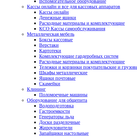
Вспомогательное оборудование
Кассы онлайн и все для кассовых аппаратов
Кассы онлайн
Денежные ящики
Расходные материалы и комплектующие
КСО Кассы самообслуживания
Металлическая мебель
Боксы кассовые
Верстаки
Картотеки
Комплектующие гардеробных систем
Расходные материалы и комплектующие
Тележки и корзинки покупательские и грузов
Шкафы металлические
Ящики почтовые
Скамейки
Клининг
Поломоечные машины
Оборудование для общепита
Водоподготовка
Гастроемкости
Генераторы льда
Доски разделочные
Жироуловители
Запайщики настольные