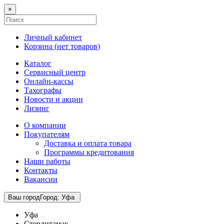
×
Личный кабинет
Корзина (
нет товаров
)
Каталог
Сервисный центр
Онлайн-кассы
Тахографы
Новости и акции
Лизинг
О компании
Покупателям
Доставка и оплата товара
Программы кредитования
Наши работы
Контакты
Вакансии
Ваш город
Город
:
Уфа
Уфа
Стерлитамак