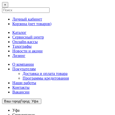
×
Личный кабинет
Корзина (
нет товаров
)
Каталог
Сервисный центр
Онлайн-кассы
Тахографы
Новости и акции
Лизинг
О компании
Покупателям
Доставка и оплата товара
Программы кредитования
Наши работы
Контакты
Вакансии
Ваш город
Город
:
Уфа
Уфа
Стерлитамак