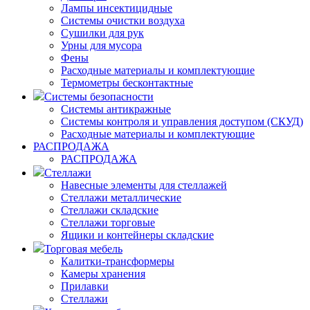
Лампы инсектицидные
Системы очистки воздуха
Сушилки для рук
Урны для мусора
Фены
Расходные материалы и комплектующие
Термометры бесконтактные
Системы безопасности
Системы антикражные
Системы контроля и управления доступом (СКУД)
Расходные материалы и комплектующие
РАСПРОДАЖА
РАСПРОДАЖА
Стеллажи
Навесные элементы для стеллажей
Стеллажи металлические
Стеллажи складские
Стеллажи торговые
Ящики и контейнеры складские
Торговая мебель
Калитки-трансформеры
Камеры хранения
Прилавки
Стеллажи