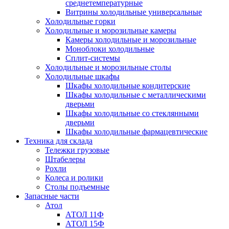
среднетемпературные
Витрины холодильные универсальные
Холодильные горки
Холодильные и морозильные камеры
Камеры холодильные и морозильные
Моноблоки холодильные
Сплит-системы
Холодильные и морозильные столы
Холодильные шкафы
Шкафы холодильные кондитерские
Шкафы холодильные с металлическими
дверьми
Шкафы холодильные со стеклянными
дверьми
Шкафы холодильные фармацевтические
Техника для склада
Тележки грузовые
Штабелеры
Рохли
Колеса и ролики
Столы подъемные
Запасные части
Атол
АТОЛ 11Ф
АТОЛ 15Ф