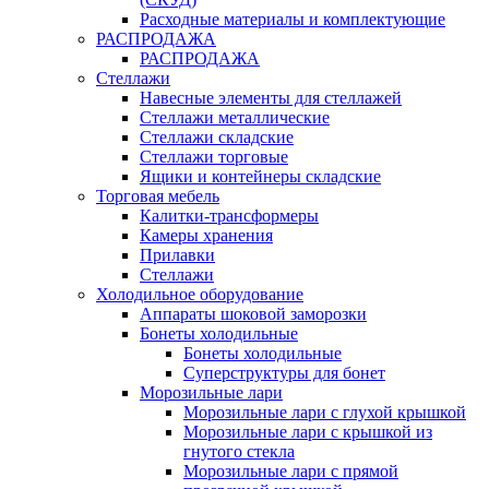
Расходные материалы и комплектующие
РАСПРОДАЖА
РАСПРОДАЖА
Стеллажи
Навесные элементы для стеллажей
Стеллажи металлические
Стеллажи складские
Стеллажи торговые
Ящики и контейнеры складские
Торговая мебель
Калитки-трансформеры
Камеры хранения
Прилавки
Стеллажи
Холодильное оборудование
Аппараты шоковой заморозки
Бонеты холодильные
Бонеты холодильные
Суперструктуры для бонет
Морозильные лари
Морозильные лари с глухой крышкой
Морозильные лари с крышкой из
гнутого стекла
Морозильные лари с прямой