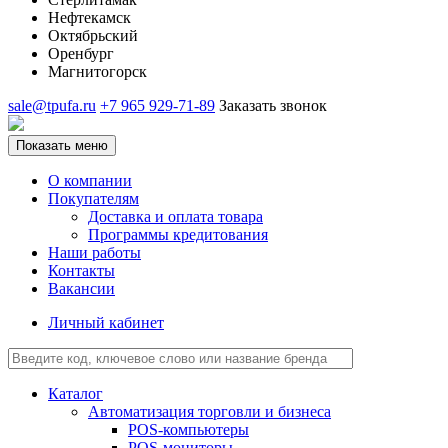
Нефтекамск
Октябрьский
Оренбург
Магнитогорск
sale@tpufa.ru
+7 965 929-71-89
Заказать звонок
Показать меню
О компании
Покупателям
Доставка и оплата товара
Программы кредитования
Наши работы
Контакты
Вакансии
Личный кабинет
Каталог
Автоматизация торговли и бизнеса
POS-компьютеры
POS-мониторы