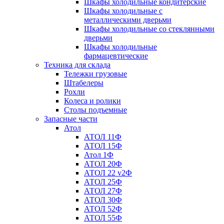
Шкафы холодильные кондитерские
Шкафы холодильные с
металлическими дверьми
Шкафы холодильные со стеклянными
дверьми
Шкафы холодильные
фармацевтические
Техника для склада
Тележки грузовые
Штабелеры
Рохли
Колеса и ролики
Столы подъемные
Запасные части
Атол
АТОЛ 11Ф
АТОЛ 15Ф
Атол 1Ф
АТОЛ 20Ф
АТОЛ 22 v2Ф
АТОЛ 25Ф
АТОЛ 27Ф
АТОЛ 30Ф
АТОЛ 52Ф
АТОЛ 55Ф