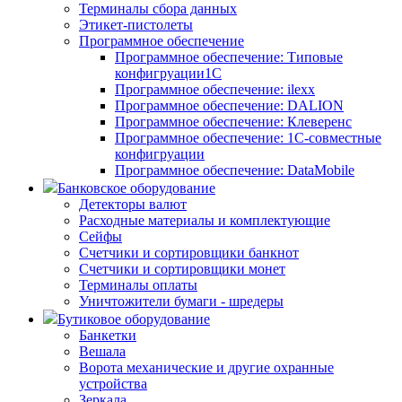
Терминалы сбора данных
Этикет-пистолеты
Программное обеспечение
Программное обеспечение: Типовые
конфигруации1С
Программное обеспечение: ilexx
Программное обеспечение: DALION
Программное обеспечение: Клеверенс
Программное обеспечение: 1С-совместные
конфигруации
Программное обеспечение: DataMobile
Банковское оборудование
Детекторы валют
Расходные материалы и комплектующие
Сейфы
Счетчики и сортировщики банкнот
Счетчики и сортировщики монет
Терминалы оплаты
Уничтожители бумаги - шредеры
Бутиковое оборудование
Банкетки
Вешала
Ворота механические и другие охранные
устройства
Зеркала