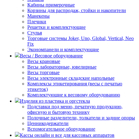
Кабины примерочные
Корзины для распродаж, стойки и накопители
Манекены
Плечики
Решетки и комплектующие
Стулья
Торговые системы Joker, Uno, Global, Vertical, Neo
Fix
Экономпанели и комплектующие
Весы / Весовое оборудование
Весы крановые
Весы лабораторные, ювелирные
Весы торговые
Весы электронные складские напольные
Комплексы этикетирования (весы с печатью
этикеток)
Комплектующие к весовому оборудованию
Изделия из пластика и оргстекла
Подставки под меню, печатную продукцию,
офисную и бытовую технику
Полочные разделители, толкатели и задние опоры
Ценникодержатели
Вспомогательное оборудование
Кассы онлайн и все для кассовых аппаратов