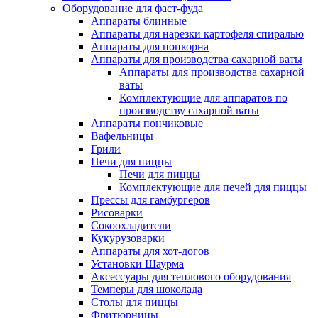
Оборудование для фаст-фуда
Аппараты блинные
Аппараты для нарезки картофеля спиралью
Аппараты для попкорна
Аппараты для производства сахарной ваты
Аппараты для производства сахарной
ваты
Комплектующие для аппаратов по
производству сахарной ваты
Аппараты пончиковые
Вафельницы
Грили
Печи для пиццы
Печи для пиццы
Комплектующие для печей для пиццы
Прессы для гамбургеров
Рисоварки
Сокоохладители
Кукурузоварки
Аппараты для хот-догов
Установки Шаурма
Аксессуары для теплового оборудования
Темперы для шоколада
Столы для пиццы
Фритюрницы