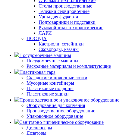
Стеллажи технологические
Столы производственные
Тележки сервировочные
Урны для фудкорта
Подтоварники и подставки
Рукомойники технологические
ЛАРИ
ПОСУДА
Кастрюли, сотейники
Сковороды, казаны
Посудомоечные машины
Посудомоечные машины
Расходные материалы и комплектующие
Пластиковая тара
Складские и полочные лотки
Мусорные контейнеры
Пластиковые поддоны
Пластиковые ящики
Производственное и упаковочное оборудование
Оборудование для копчения
Производственное оборудование
Упаковочное оборудование
Санитарно-гигиеническое оборудование
Диспенсеры
Дозаторы