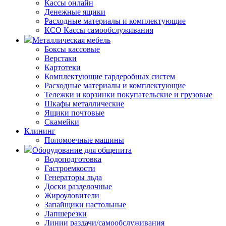
Кассы онлайн
Денежные ящики
Расходные материалы и комплектующие
КСО Кассы самообслуживания
Металлическая мебель
Боксы кассовые
Верстаки
Картотеки
Комплектующие гардеробных систем
Расходные материалы и комплектующие
Тележки и корзинки покупательские и грузовые
Шкафы металлические
Ящики почтовые
Скамейки
Клининг
Поломоечные машины
Оборудование для общепита
Водоподготовка
Гастроемкости
Генераторы льда
Доски разделочные
Жироуловители
Запайщики настольные
Лапшерезки
Линии раздачи/самообслуживания