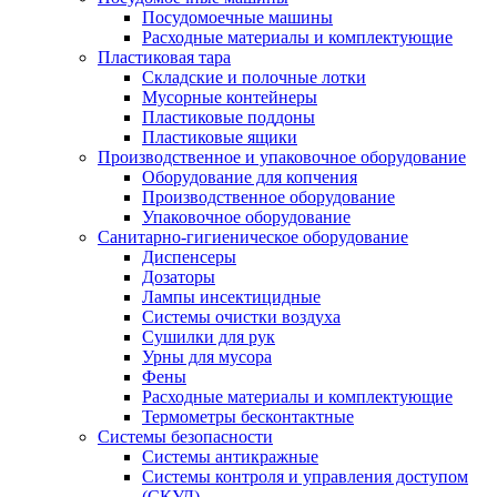
Посудомоечные машины
Расходные материалы и комплектующие
Пластиковая тара
Складские и полочные лотки
Мусорные контейнеры
Пластиковые поддоны
Пластиковые ящики
Производственное и упаковочное оборудование
Оборудование для копчения
Производственное оборудование
Упаковочное оборудование
Санитарно-гигиеническое оборудование
Диспенсеры
Дозаторы
Лампы инсектицидные
Системы очистки воздуха
Сушилки для рук
Урны для мусора
Фены
Расходные материалы и комплектующие
Термометры бесконтактные
Системы безопасности
Системы антикражные
Системы контроля и управления доступом
(СКУД)