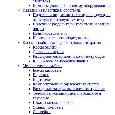
этикеток)
Комплектующие к весовому оборудованию
Изделия из пластика и оргстекла
Подставки под меню, печатную продукцию,
офисную и бытовую технику
Полочные разделители, толкатели и задние
опоры
Ценникодержатели
Вспомогательное оборудование
Кассы онлайн и все для кассовых аппаратов
Кассы онлайн
Денежные ящики
Расходные материалы и комплектующие
КСО Кассы самообслуживания
Металлическая мебель
Боксы кассовые
Верстаки
Картотеки
Комплектующие гардеробных систем
Расходные материалы и комплектующие
Тележки и корзинки покупательские и
грузовые
Шкафы металлические
Ящики почтовые
Скамейки