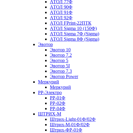
АТОЛ 77Ф
АТОЛ 90Ф
АТОЛ 91Ф
АТОЛ 92Ф
АТОЛ FPrint-22ПТК
АТОЛ Sigma 10 (150Ф)
АТОЛ Sigma 7Ф (Sigma)
АТОЛ Sigma 8Ф (Sigma)
Эвотор
Эвотор 10
Эвотор 7.2
Эвотор 5
Эвотор 5I
Эвотор 7.3
Эвотор Power
Меркурий
Меркурий
РР-Электро
РР-01Ф
РР-02Ф
РР-04Ф
ШТРИХ-М
Штрих-Light-01Ф/02Ф
Штрих-М-01Ф/02Ф
Штрих-ФР-01Ф