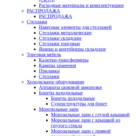
Расходные материалы и комплектующие
РАСПРОДАЖА
РАСПРОДАЖА
Стеллажи
Навесные элементы для стеллажей
Стеллажи металлические
Стеллажи складские
Стеллажи торговые
Ящики и контейнеры складские
Торговая мебель
Калитки-трансформеры
Камеры хранения
Прилавки
Стеллажи
Холодильное оборудование
Аппараты шоковой заморозки
Бонеты холодильные
Бонеты холодильные
Суперструктуры для бонет
Морозильные лари
Морозильные лари с глухой крышкой
Морозильные лари с крышкой из
гнутого стекла
Морозильные лари с прямой