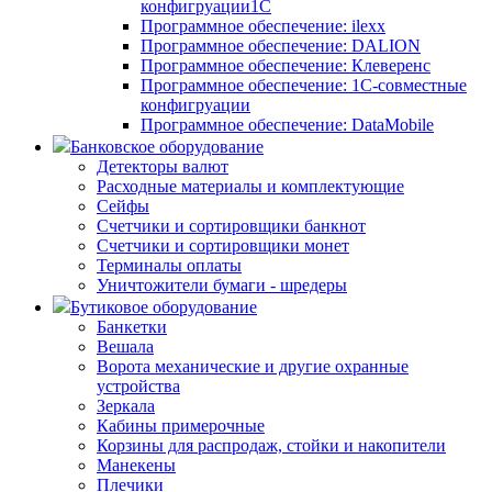
конфигруации1С
Программное обеспечение: ilexx
Программное обеспечение: DALION
Программное обеспечение: Клеверенс
Программное обеспечение: 1С-совместные
конфигруации
Программное обеспечение: DataMobile
Банковское оборудование
Детекторы валют
Расходные материалы и комплектующие
Сейфы
Счетчики и сортировщики банкнот
Счетчики и сортировщики монет
Терминалы оплаты
Уничтожители бумаги - шредеры
Бутиковое оборудование
Банкетки
Вешала
Ворота механические и другие охранные
устройства
Зеркала
Кабины примерочные
Корзины для распродаж, стойки и накопители
Манекены
Плечики