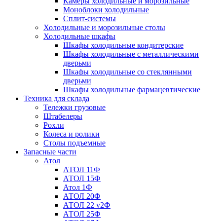
Камеры холодильные и морозильные
Моноблоки холодильные
Сплит-системы
Холодильные и морозильные столы
Холодильные шкафы
Шкафы холодильные кондитерские
Шкафы холодильные с металлическими
дверьми
Шкафы холодильные со стеклянными
дверьми
Шкафы холодильные фармацевтические
Техника для склада
Тележки грузовые
Штабелеры
Рохли
Колеса и ролики
Столы подъемные
Запасные части
Атол
АТОЛ 11Ф
АТОЛ 15Ф
Атол 1Ф
АТОЛ 20Ф
АТОЛ 22 v2Ф
АТОЛ 25Ф