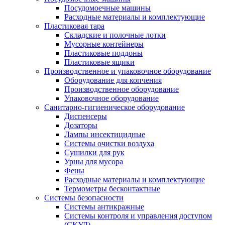
Посудомоечные машины
Расходные материалы и комплектующие
Пластиковая тара
Складские и полочные лотки
Мусорные контейнеры
Пластиковые поддоны
Пластиковые ящики
Производственное и упаковочное оборудование
Оборудование для копчения
Производственное оборудование
Упаковочное оборудование
Санитарно-гигиеническое оборудование
Диспенсеры
Дозаторы
Лампы инсектицидные
Системы очистки воздуха
Сушилки для рук
Урны для мусора
Фены
Расходные материалы и комплектующие
Термометры бесконтактные
Системы безопасности
Системы антикражные
Системы контроля и управления доступом
(СКУД)