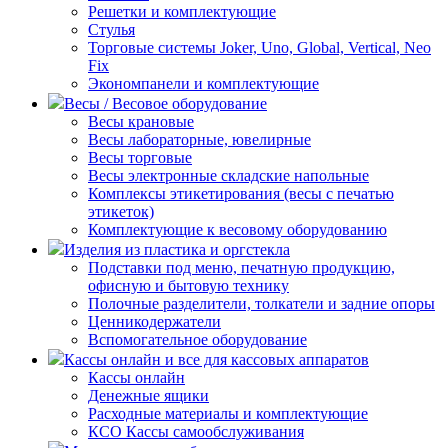
Решетки и комплектующие
Стулья
Торговые системы Joker, Uno, Global, Vertical, Neo
Fix
Экономпанели и комплектующие
Весы / Весовое оборудование
Весы крановые
Весы лабораторные, ювелирные
Весы торговые
Весы электронные складские напольные
Комплексы этикетирования (весы с печатью
этикеток)
Комплектующие к весовому оборудованию
Изделия из пластика и оргстекла
Подставки под меню, печатную продукцию,
офисную и бытовую технику
Полочные разделители, толкатели и задние опоры
Ценникодержатели
Вспомогательное оборудование
Кассы онлайн и все для кассовых аппаратов
Кассы онлайн
Денежные ящики
Расходные материалы и комплектующие
КСО Кассы самообслуживания