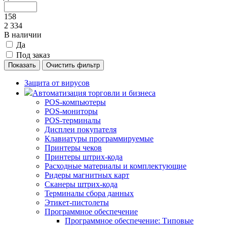
158
2 334
В наличии
Да
Под заказ
Защита от вирусов
Автоматизация торговли и бизнеса
POS-компьютеры
POS-мониторы
POS-терминалы
Дисплеи покупателя
Клавиатуры программируемые
Принтеры чеков
Принтеры штрих-кода
Расходные материалы и комплектующие
Ридеры магнитных карт
Сканеры штрих-кода
Терминалы сбора данных
Этикет-пистолеты
Программное обеспечение
Программное обеспечение: Типовые