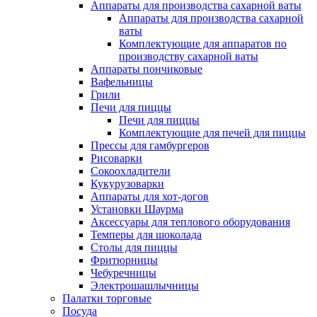
Аппараты для производства сахарной ваты
Аппараты для производства сахарной
ваты
Комплектующие для аппаратов по
производству сахарной ваты
Аппараты пончиковые
Вафельницы
Грили
Печи для пиццы
Печи для пиццы
Комплектующие для печей для пиццы
Прессы для гамбургеров
Рисоварки
Сокоохладители
Кукурузоварки
Аппараты для хот-догов
Установки Шаурма
Аксессуары для теплового оборудования
Темперы для шоколада
Столы для пиццы
Фритюрницы
Чебуречницы
Электрошашлычницы
Палатки торговые
Посуда