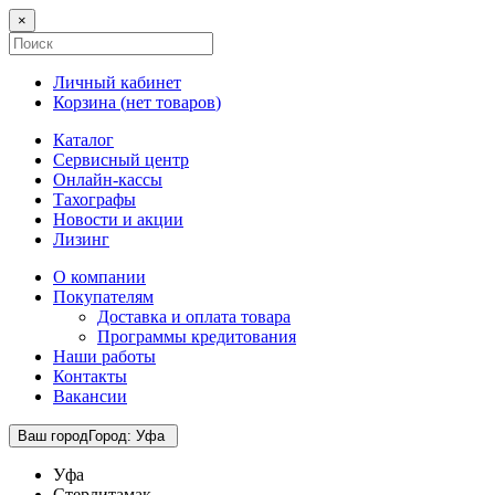
×
Личный кабинет
Корзина (
нет товаров
)
Каталог
Сервисный центр
Онлайн-кассы
Тахографы
Новости и акции
Лизинг
О компании
Покупателям
Доставка и оплата товара
Программы кредитования
Наши работы
Контакты
Вакансии
Ваш город
Город
:
Уфа
Уфа
Стерлитамак