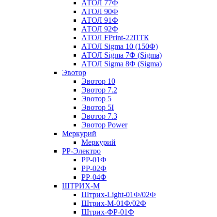
АТОЛ 77Ф
АТОЛ 90Ф
АТОЛ 91Ф
АТОЛ 92Ф
АТОЛ FPrint-22ПТК
АТОЛ Sigma 10 (150Ф)
АТОЛ Sigma 7Ф (Sigma)
АТОЛ Sigma 8Ф (Sigma)
Эвотор
Эвотор 10
Эвотор 7.2
Эвотор 5
Эвотор 5I
Эвотор 7.3
Эвотор Power
Меркурий
Меркурий
РР-Электро
РР-01Ф
РР-02Ф
РР-04Ф
ШТРИХ-М
Штрих-Light-01Ф/02Ф
Штрих-М-01Ф/02Ф
Штрих-ФР-01Ф