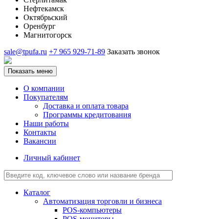
Нефтекамск
Октябрьский
Оренбург
Магнитогорск
sale@tpufa.ru
+7 965 929-71-89
Заказать звонок
Показать меню
О компании
Покупателям
Доставка и оплата товара
Программы кредитования
Наши работы
Контакты
Вакансии
Личный кабинет
Каталог
Автоматизация торговли и бизнеса
POS-компьютеры
POS-мониторы