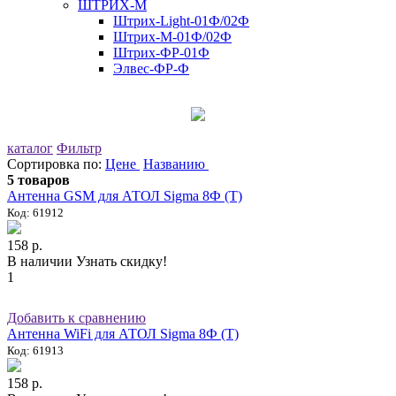
ШТРИХ-М
Штрих-Light-01Ф/02Ф
Штрих-М-01Ф/02Ф
Штрих-ФР-01Ф
Элвес-ФР-Ф
каталог
Фильтр
Сортировка по:
Цене
Названию
5 товаров
Антенна GSM для АТОЛ Sigma 8Ф (Т)
Код: 61912
158 р.
В наличии
Узнать скидку!
1
Добавить к сравнению
Антенна WiFi для АТОЛ Sigma 8Ф (Т)
Код: 61913
158 р.