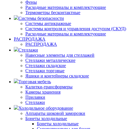
Фены
Расходные материалы и комплектующие
Термометры бесконтактные
Системы безопасности
Системы антикражные
Системы контроля и управления доступом (СКУД)
Расходные материалы и комплектующие
РАСПРОДАЖА
РАСПРОДАЖА
Стеллажи
Навесные элементы для стеллажей
Стеллажи металлические
Стеллажи складские
Стеллажи торговые
Ящики и контейнеры складские
Торговая мебель
Калитки-трансформеры
Камеры хранения
Прилавки
Стеллажи
Холодильное оборудование
Аппараты шоковой заморозки
Бонеты холодильные
Бонеты холодильные
Суперструктуры для бонет