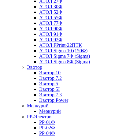
АТОЛ 27Ф
АТОЛ 30Ф
АТОЛ 52Ф
АТОЛ 55Ф
АТОЛ 77Ф
АТОЛ 90Ф
АТОЛ 91Ф
АТОЛ 92Ф
АТОЛ FPrint-22ПТК
АТОЛ Sigma 10 (150Ф)
АТОЛ Sigma 7Ф (Sigma)
АТОЛ Sigma 8Ф (Sigma)
Эвотор
Эвотор 10
Эвотор 7.2
Эвотор 5
Эвотор 5I
Эвотор 7.3
Эвотор Power
Меркурий
Меркурий
РР-Электро
РР-01Ф
РР-02Ф
РР-04Ф