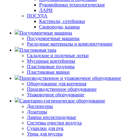
Рукомойники технологические
ЛАРИ
ПОСУДА
Кастрюли, сотейники
Сковороды, казаны
Посудомоечные машины
Посудомоечные машины
Расходные материалы и комплектующие
Пластиковая тара
Складские и полочные лотки
Мусорные контейнеры
Пластиковые поддоны
Пластиковые ящики
Производственное и упаковочное оборудование
Оборудование для копчения
Производственное оборудование
Упаковочное оборудование
Санитарно-гигиеническое оборудование
Диспенсеры
Дозаторы
Лампы инсектицидные
Системы очистки воздуха
Сушилки для рук
Урны для мусора