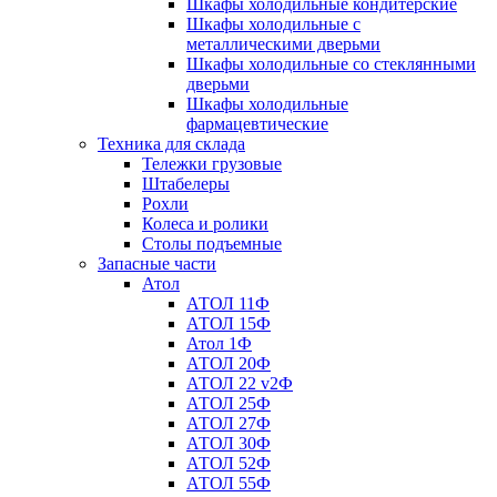
Шкафы холодильные кондитерские
Шкафы холодильные с
металлическими дверьми
Шкафы холодильные со стеклянными
дверьми
Шкафы холодильные
фармацевтические
Техника для склада
Тележки грузовые
Штабелеры
Рохли
Колеса и ролики
Столы подъемные
Запасные части
Атол
АТОЛ 11Ф
АТОЛ 15Ф
Атол 1Ф
АТОЛ 20Ф
АТОЛ 22 v2Ф
АТОЛ 25Ф
АТОЛ 27Ф
АТОЛ 30Ф
АТОЛ 52Ф
АТОЛ 55Ф