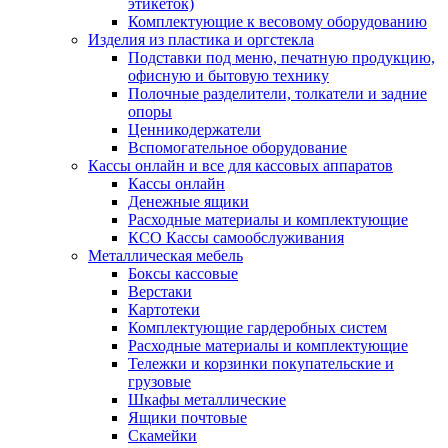
этикеток)
Комплектующие к весовому оборудованию
Изделия из пластика и оргстекла
Подставки под меню, печатную продукцию,
офисную и бытовую технику
Полочные разделители, толкатели и задние
опоры
Ценникодержатели
Вспомогательное оборудование
Кассы онлайн и все для кассовых аппаратов
Кассы онлайн
Денежные ящики
Расходные материалы и комплектующие
КСО Кассы самообслуживания
Металлическая мебель
Боксы кассовые
Верстаки
Картотеки
Комплектующие гардеробных систем
Расходные материалы и комплектующие
Тележки и корзинки покупательские и
грузовые
Шкафы металлические
Ящики почтовые
Скамейки