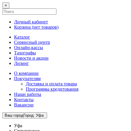
×
Личный кабинет
Корзина (
нет товаров
)
Каталог
Сервисный центр
Онлайн-кассы
Тахографы
Новости и акции
Лизинг
О компании
Покупателям
Доставка и оплата товара
Программы кредитования
Наши работы
Контакты
Вакансии
Ваш город
Город
:
Уфа
Уфа
Стерлитамак