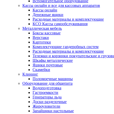
Вспомогательное оборудование
Кассы онлайн и все для кассовых аппаратов
Кассы онлайн
Денежные ящики
Расходные материалы и комплектующие
КСО Кассы самообслуживания
Металлическая мебель
Боксы кассовые
Верстаки
Картотеки
Комплектующие гардеробных систем
Расходные материалы и комплектующие
Тележки и корзинки покупательские и грузов
Шкафы металлические
Ящики почтовые
Скамейки
Клининг
Поломоечные машины
Оборудование для общепита
Водоподготовка
Гастроемкости
Генераторы льда
Доски разделочные
Жироуловители
Запайщики настольные