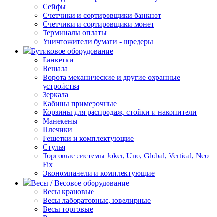
Сейфы
Счетчики и сортировщики банкнот
Счетчики и сортировщики монет
Терминалы оплаты
Уничтожители бумаги - шредеры
Бутиковое оборудование
Банкетки
Вешала
Ворота механические и другие охранные
устройства
Зеркала
Кабины примерочные
Корзины для распродаж, стойки и накопители
Манекены
Плечики
Решетки и комплектующие
Стулья
Торговые системы Joker, Uno, Global, Vertical, Neo
Fix
Экономпанели и комплектующие
Весы / Весовое оборудование
Весы крановые
Весы лабораторные, ювелирные
Весы торговые