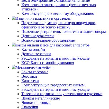
Весы электронные складские напольные
Комплексы этикетирования (весы с печатью
этикеток)
Комплектующие к весовому оборудованию
Изделия из пластика и оргстекла
Подставки под меню, печатную продукцию,
офисную и бытовую технику
Полочные разделители, толкатели и задние опоры
Ценникодержатели
Вспомогательное оборудование
Кассы онлайн и все для кассовых аппаратов
Кассы онлайн
Денежные ящики
Расходные материалы и комплектующие
КСО Кассы самообслуживания
Металлическая мебель
Боксы кассовые
Верстаки
Картотеки
Комплектующие гардеробных систем
Расходные материалы и комплектующие
Тележки и корзинки покупательские и грузовые
Шкафы металлические
Ящики почтовые
Скамейки