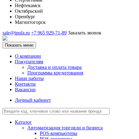
Нефтекамск
Октябрьский
Оренбург
Магнитогорск
sale@tpufa.ru
+7 965 929-71-89
Заказать звонок
Показать меню
О компании
Покупателям
Доставка и оплата товара
Программы кредитования
Наши работы
Контакты
Вакансии
Личный кабинет
Каталог
Автоматизация торговли и бизнеса
POS-компьютеры
POS-мониторы