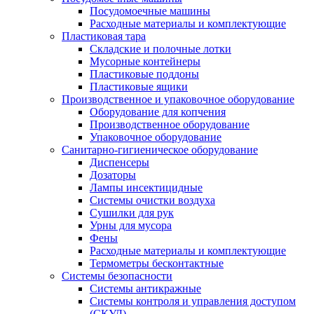
Посудомоечные машины
Расходные материалы и комплектующие
Пластиковая тара
Складские и полочные лотки
Мусорные контейнеры
Пластиковые поддоны
Пластиковые ящики
Производственное и упаковочное оборудование
Оборудование для копчения
Производственное оборудование
Упаковочное оборудование
Санитарно-гигиеническое оборудование
Диспенсеры
Дозаторы
Лампы инсектицидные
Системы очистки воздуха
Сушилки для рук
Урны для мусора
Фены
Расходные материалы и комплектующие
Термометры бесконтактные
Системы безопасности
Системы антикражные
Системы контроля и управления доступом
(СКУД)