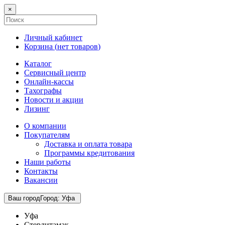
×
Личный кабинет
Корзина (
нет товаров
)
Каталог
Сервисный центр
Онлайн-кассы
Тахографы
Новости и акции
Лизинг
О компании
Покупателям
Доставка и оплата товара
Программы кредитования
Наши работы
Контакты
Вакансии
Ваш город
Город
:
Уфа
Уфа
Стерлитамак