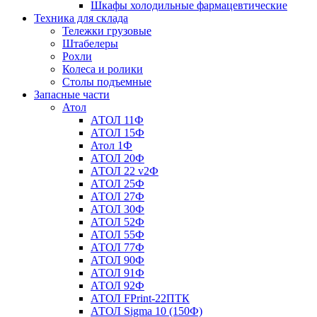
Шкафы холодильные фармацевтические
Техника для склада
Тележки грузовые
Штабелеры
Рохли
Колеса и ролики
Столы подъемные
Запасные части
Атол
АТОЛ 11Ф
АТОЛ 15Ф
Атол 1Ф
АТОЛ 20Ф
АТОЛ 22 v2Ф
АТОЛ 25Ф
АТОЛ 27Ф
АТОЛ 30Ф
АТОЛ 52Ф
АТОЛ 55Ф
АТОЛ 77Ф
АТОЛ 90Ф
АТОЛ 91Ф
АТОЛ 92Ф
АТОЛ FPrint-22ПТК
АТОЛ Sigma 10 (150Ф)