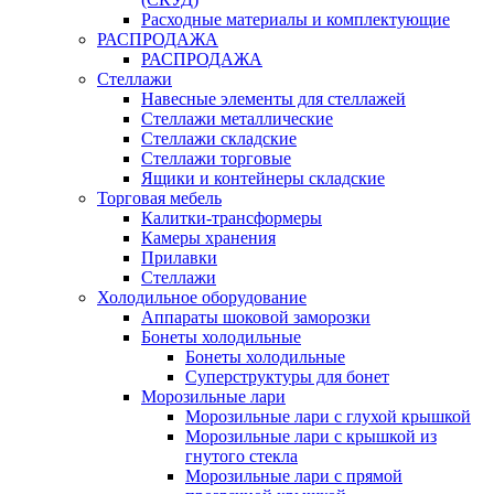
Расходные материалы и комплектующие
РАСПРОДАЖА
РАСПРОДАЖА
Стеллажи
Навесные элементы для стеллажей
Стеллажи металлические
Стеллажи складские
Стеллажи торговые
Ящики и контейнеры складские
Торговая мебель
Калитки-трансформеры
Камеры хранения
Прилавки
Стеллажи
Холодильное оборудование
Аппараты шоковой заморозки
Бонеты холодильные
Бонеты холодильные
Суперструктуры для бонет
Морозильные лари
Морозильные лари с глухой крышкой
Морозильные лари с крышкой из
гнутого стекла
Морозильные лари с прямой