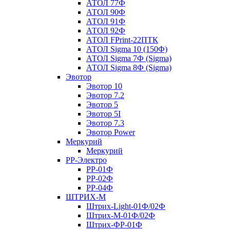
АТОЛ 77Ф
АТОЛ 90Ф
АТОЛ 91Ф
АТОЛ 92Ф
АТОЛ FPrint-22ПТК
АТОЛ Sigma 10 (150Ф)
АТОЛ Sigma 7Ф (Sigma)
АТОЛ Sigma 8Ф (Sigma)
Эвотор
Эвотор 10
Эвотор 7.2
Эвотор 5
Эвотор 5I
Эвотор 7.3
Эвотор Power
Меркурий
Меркурий
РР-Электро
РР-01Ф
РР-02Ф
РР-04Ф
ШТРИХ-М
Штрих-Light-01Ф/02Ф
Штрих-М-01Ф/02Ф
Штрих-ФР-01Ф