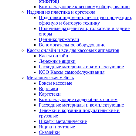
этикеток)
Комплектующие к весовому оборудованию
Изделия из пластика и оргстекла
Подставки под меню, печатную продукцию,
офисную и бытовую технику
Полочные разделители, толкатели и задние
опоры
Ценникодержатели
Вспомогательное оборудование
Кассы онлайн и все для кассовых аппаратов
Кассы онлайн
Денежные ящики
Расходные материалы и комплектующие
КСО Кассы самообслуживания
Металлическая мебель
Боксы кассовые
Верстаки
Картотеки
Комплектующие гардеробных систем
Расходные материалы и комплектующие
Тележки и корзинки покупательские и
грузовые
Шкафы металлические
Ящики почтовые
Скамейки