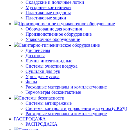
Складские и полочные лотки
Мусорные контейнеры
Пластиковые поддоны
Пластиковые ящики
Производственное и упаковочное оборудование
Оборудование для копчения
Производственное оборудование
Упаковочное оборудование
Санитарно-гигиеническое оборудование
Диспенсеры
Дозаторы
Лампы инсектицидные
Системы очистки воздуха
Сушилки для рук
Урны для мусора
Фены
Расходные материалы и комплектующие
Термометры бесконтактные
Системы безопасности
Системы антикражные
Системы контроля и управления доступом (СКУД)
Расходные материалы и комплектующие
РАСПРОДАЖА
РАСПРОДАЖА
Стеллажи