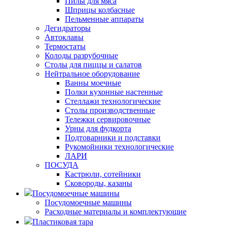
Пилы для мяса
Шприцы колбасные
Пельменные аппараты
Дегидраторы
Автоклавы
Термостаты
Колоды разрубочные
Столы для пиццы и салатов
Нейтральное оборудование
Ванны моечные
Полки кухонные настенные
Стеллажи технологические
Столы производственные
Тележки сервировочные
Урны для фудкорта
Подтоварники и подставки
Рукомойники технологические
ЛАРИ
ПОСУДА
Кастрюли, сотейники
Сковороды, казаны
Посудомоечные машины
Посудомоечные машины
Расходные материалы и комплектующие
Пластиковая тара