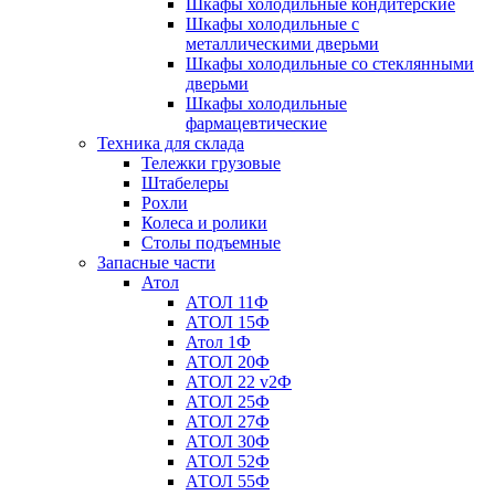
Шкафы холодильные кондитерские
Шкафы холодильные с
металлическими дверьми
Шкафы холодильные со стеклянными
дверьми
Шкафы холодильные
фармацевтические
Техника для склада
Тележки грузовые
Штабелеры
Рохли
Колеса и ролики
Столы подъемные
Запасные части
Атол
АТОЛ 11Ф
АТОЛ 15Ф
Атол 1Ф
АТОЛ 20Ф
АТОЛ 22 v2Ф
АТОЛ 25Ф
АТОЛ 27Ф
АТОЛ 30Ф
АТОЛ 52Ф
АТОЛ 55Ф