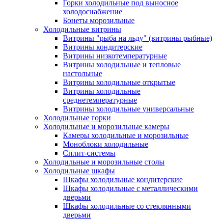
Горки холодильные под выносное
холодоснабжение
Бонеты морозильные
Холодильные витрины
Витрины "рыба на льду" (витрины рыбные)
Витрины кондитерские
Витрины низкотемпературные
Витрины холодильные и тепловые
настольные
Витрины холодильные открытые
Витрины холодильные
среднетемпературные
Витрины холодильные универсальные
Холодильные горки
Холодильные и морозильные камеры
Камеры холодильные и морозильные
Моноблоки холодильные
Сплит-системы
Холодильные и морозильные столы
Холодильные шкафы
Шкафы холодильные кондитерские
Шкафы холодильные с металлическими
дверьми
Шкафы холодильные со стеклянными
дверьми