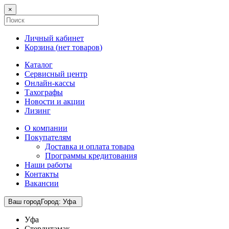
×
Личный кабинет
Корзина (
нет товаров
)
Каталог
Сервисный центр
Онлайн-кассы
Тахографы
Новости и акции
Лизинг
О компании
Покупателям
Доставка и оплата товара
Программы кредитования
Наши работы
Контакты
Вакансии
Ваш город
Город
:
Уфа
Уфа
Стерлитамак