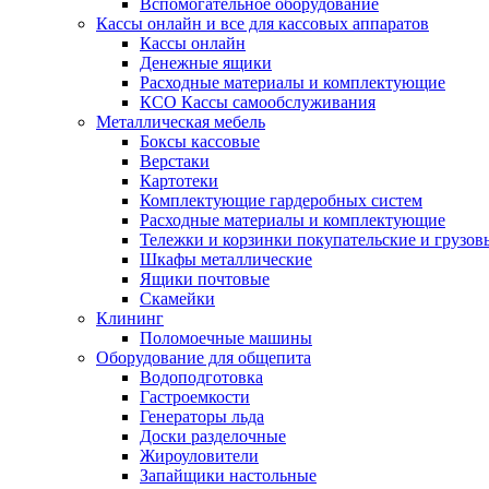
Вспомогательное оборудование
Кассы онлайн и все для кассовых аппаратов
Кассы онлайн
Денежные ящики
Расходные материалы и комплектующие
КСО Кассы самообслуживания
Металлическая мебель
Боксы кассовые
Верстаки
Картотеки
Комплектующие гардеробных систем
Расходные материалы и комплектующие
Тележки и корзинки покупательские и грузов
Шкафы металлические
Ящики почтовые
Скамейки
Клининг
Поломоечные машины
Оборудование для общепита
Водоподготовка
Гастроемкости
Генераторы льда
Доски разделочные
Жироуловители
Запайщики настольные