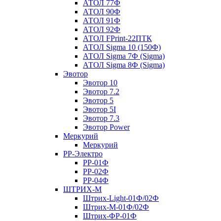
АТОЛ 77Ф
АТОЛ 90Ф
АТОЛ 91Ф
АТОЛ 92Ф
АТОЛ FPrint-22ПТК
АТОЛ Sigma 10 (150Ф)
АТОЛ Sigma 7Ф (Sigma)
АТОЛ Sigma 8Ф (Sigma)
Эвотор
Эвотор 10
Эвотор 7.2
Эвотор 5
Эвотор 5I
Эвотор 7.3
Эвотор Power
Меркурий
Меркурий
РР-Электро
РР-01Ф
РР-02Ф
РР-04Ф
ШТРИХ-М
Штрих-Light-01Ф/02Ф
Штрих-М-01Ф/02Ф
Штрих-ФР-01Ф