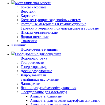
Металлическая мебель
Боксы кассовые
Верстаки
Картотеки
Комплектующие гардеробных систем
Расходные материалы и комплектующие
Тележки и корзинки покупательские и грузовые
Шкафы металлические
Ящики почтовые
Скамейки
Клининг
Поломоечные машины
Оборудование для общепита
Водоподготовка
Гастроемкости
Генераторы льда
Доски разделочные
Жироуловители
Запайщики настольные
Лапшерезки
Линии раздачи/самообслуживания
Оборудование для фаст-фуда
Аппараты блинные
Аппараты для нарезки картофеля спиралью
Аппараты для попкорна