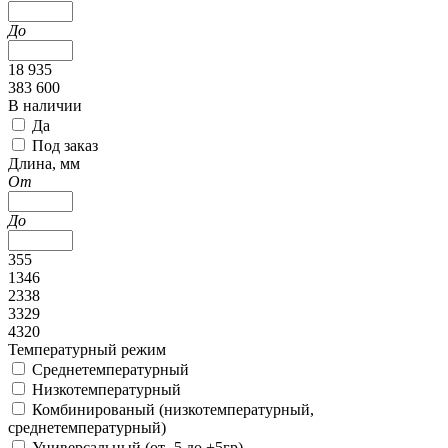
До
18 935
383 600
В наличии
Да
Под заказ
Длина, мм
От
До
355
1346
2338
3329
4320
Температурный режим
Среднетемпературный
Низкотемпературный
Комбинированый (низкотемпературный,
среднетемпературный)
Универсальный (от -5 до +5гр)