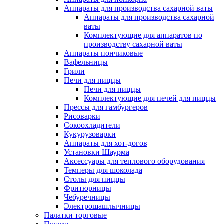
Аппараты для производства сахарной ваты
Аппараты для производства сахарной
ваты
Комплектующие для аппаратов по
производству сахарной ваты
Аппараты пончиковые
Вафельницы
Грили
Печи для пиццы
Печи для пиццы
Комплектующие для печей для пиццы
Прессы для гамбургеров
Рисоварки
Сокоохладители
Кукурузоварки
Аппараты для хот-догов
Установки Шаурма
Аксессуары для теплового оборудования
Темперы для шоколада
Столы для пиццы
Фритюрницы
Чебуречницы
Электрошашлычницы
Палатки торговые