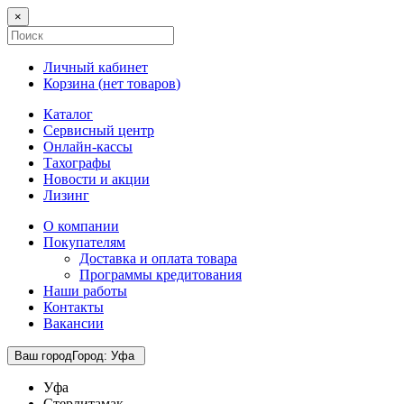
×
Личный кабинет
Корзина (
нет товаров
)
Каталог
Сервисный центр
Онлайн-кассы
Тахографы
Новости и акции
Лизинг
О компании
Покупателям
Доставка и оплата товара
Программы кредитования
Наши работы
Контакты
Вакансии
Ваш город
Город
:
Уфа
Уфа
Стерлитамак