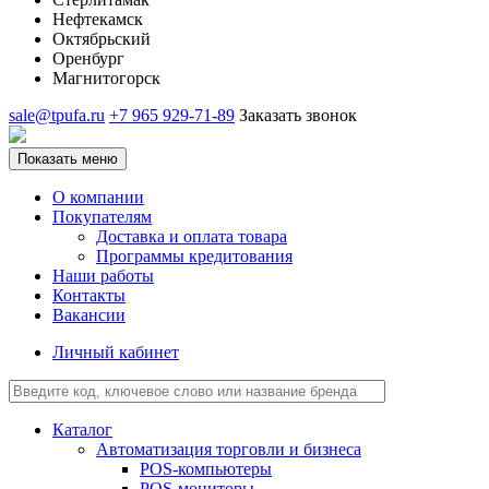
Нефтекамск
Октябрьский
Оренбург
Магнитогорск
sale@tpufa.ru
+7 965 929-71-89
Заказать звонок
Показать меню
О компании
Покупателям
Доставка и оплата товара
Программы кредитования
Наши работы
Контакты
Вакансии
Личный кабинет
Каталог
Автоматизация торговли и бизнеса
POS-компьютеры
POS-мониторы