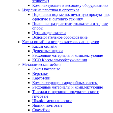
этикеток)
Комплектующие к весовому оборудованию
Изделия из пластика и оргстекла
Подставки под меню, печатную продукцию,
офисную и бытовую технику
Полочные разделители, толкатели и задние
опоры
Ценникодержатели
Вспомогательное оборудование
Кассы онлайн и все для кассовых аппаратов
Кассы онлайн
Денежные ящики
Расходные материалы и комплектующие
КСО Кассы самообслуживания
Металлическая мебель
Боксы кассовые
Верстаки
Картотеки
Комплектующие гардеробных систем
Расходные материалы и комплектующие
Тележки и корзинки покупательские и
грузовые
Шкафы металлические
Ящики почтовые
Скамейки