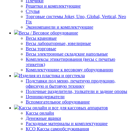
Плечики
Решетки и комплектующие
Стулья
Торговые системы Joker, Uno, Global, Vertical, Neo
Fix
Экономпанели и комплектующие
Весы / Весовое оборудование
Весы крановые
Весы лабораторные, ювелирные
Весы торговые
Весы электронные складские напольные
Комплексы этикетирования (весы с печатью
этикеток)
Комплектующие к весовому оборудованию
Изделия из пластика и оргстекла
Подставки под меню, печатную продукцию,
офисную и бытовую технику
Полочные разделители, толкатели и задние опоры
Ценникодержатели
Вспомогательное оборудование
Кассы онлайн и все для кассовых аппаратов
Кассы онлайн
Денежные ящики
Расходные материалы и комплектующие
КСО Кассы самообслуживания