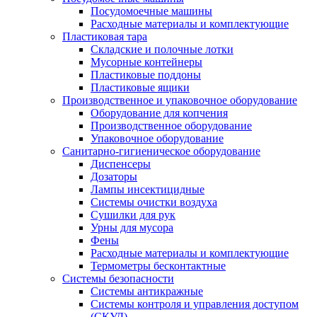
Посудомоечные машины
Расходные материалы и комплектующие
Пластиковая тара
Складские и полочные лотки
Мусорные контейнеры
Пластиковые поддоны
Пластиковые ящики
Производственное и упаковочное оборудование
Оборудование для копчения
Производственное оборудование
Упаковочное оборудование
Санитарно-гигиеническое оборудование
Диспенсеры
Дозаторы
Лампы инсектицидные
Системы очистки воздуха
Сушилки для рук
Урны для мусора
Фены
Расходные материалы и комплектующие
Термометры бесконтактные
Системы безопасности
Системы антикражные
Системы контроля и управления доступом
(СКУД)