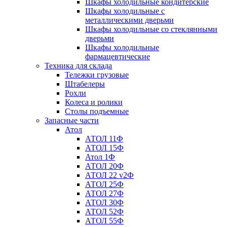
Шкафы холодильные кондитерские
Шкафы холодильные с
металлическими дверьми
Шкафы холодильные со стеклянными
дверьми
Шкафы холодильные
фармацевтические
Техника для склада
Тележки грузовые
Штабелеры
Рохли
Колеса и ролики
Столы подъемные
Запасные части
Атол
АТОЛ 11Ф
АТОЛ 15Ф
Атол 1Ф
АТОЛ 20Ф
АТОЛ 22 v2Ф
АТОЛ 25Ф
АТОЛ 27Ф
АТОЛ 30Ф
АТОЛ 52Ф
АТОЛ 55Ф