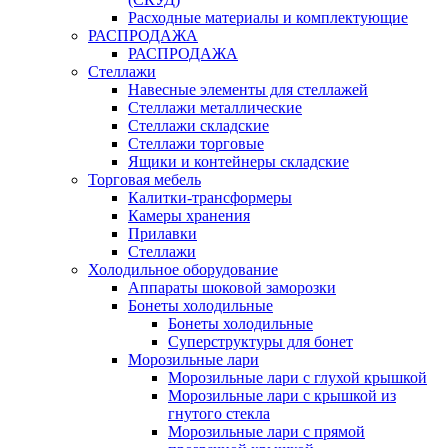
Расходные материалы и комплектующие
РАСПРОДАЖА
РАСПРОДАЖА
Стеллажи
Навесные элементы для стеллажей
Стеллажи металлические
Стеллажи складские
Стеллажи торговые
Ящики и контейнеры складские
Торговая мебель
Калитки-трансформеры
Камеры хранения
Прилавки
Стеллажи
Холодильное оборудование
Аппараты шоковой заморозки
Бонеты холодильные
Бонеты холодильные
Суперструктуры для бонет
Морозильные лари
Морозильные лари с глухой крышкой
Морозильные лари с крышкой из
гнутого стекла
Морозильные лари с прямой