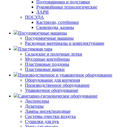
Подтоварники и подставки
Рукомойники технологические
ЛАРИ
ПОСУДА
Кастрюли, сотейники
Сковороды, казаны
Посудомоечные машины
Посудомоечные машины
Расходные материалы и комплектующие
Пластиковая тара
Складские и полочные лотки
Мусорные контейнеры
Пластиковые поддоны
Пластиковые ящики
Производственное и упаковочное оборудование
Оборудование для копчения
Производственное оборудование
Упаковочное оборудование
Санитарно-гигиеническое оборудование
Диспенсеры
Дозаторы
Лампы инсектицидные
Системы очистки воздуха
Сушилки для рук
Урны для мусора