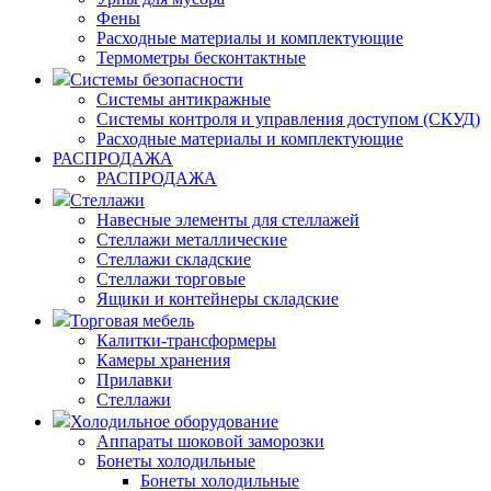
Фены
Расходные материалы и комплектующие
Термометры бесконтактные
Системы безопасности
Системы антикражные
Системы контроля и управления доступом (СКУД)
Расходные материалы и комплектующие
РАСПРОДАЖА
РАСПРОДАЖА
Стеллажи
Навесные элементы для стеллажей
Стеллажи металлические
Стеллажи складские
Стеллажи торговые
Ящики и контейнеры складские
Торговая мебель
Калитки-трансформеры
Камеры хранения
Прилавки
Стеллажи
Холодильное оборудование
Аппараты шоковой заморозки
Бонеты холодильные
Бонеты холодильные