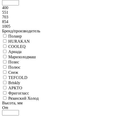
400
551
703
854
1005
Бренд/производитель
Полаир
HURAKAN
COOLEQ
Ариада
Марихолодмаш
Позис
Полюс
Снеж
TEFCOLD
Briskly
АРКТО
Фригогласс
Рязанский Холод
Высота, мм
От