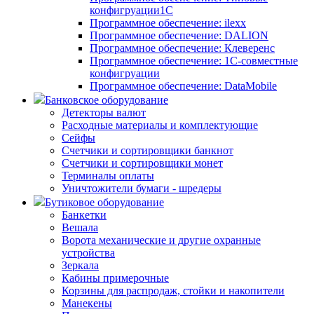
конфигруации1С
Программное обеспечение: ilexx
Программное обеспечение: DALION
Программное обеспечение: Клеверенс
Программное обеспечение: 1С-совместные
конфигруации
Программное обеспечение: DataMobile
Банковское оборудование
Детекторы валют
Расходные материалы и комплектующие
Сейфы
Счетчики и сортировщики банкнот
Счетчики и сортировщики монет
Терминалы оплаты
Уничтожители бумаги - шредеры
Бутиковое оборудование
Банкетки
Вешала
Ворота механические и другие охранные
устройства
Зеркала
Кабины примерочные
Корзины для распродаж, стойки и накопители
Манекены