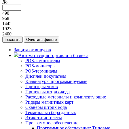
До
490
968
1445
1923
2400
Защита от вирусов
Автоматизация торговли и бизнеса
POS-компьютеры
POS-мониторы
POS-терминалы
Дисплеи покупателя
Клавиатуры программируемые
Принтеры чеков
Принтеры штрих-кода
Расходные материалы и комплектующие
Ридеры магнитных карт
Сканеры штрих-кода
Терминалы сбора данных
Этикет-пистолеты
Программное обеспечение
Программное обеспечение: Типовые