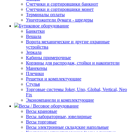
Счетчики и сортировщики банкнот
Счетчики и сортировщики монет
Терминалы оплаты
Уничтожители бумаги - шредеры
Бутиковое оборудование
Банкетки
Вешала
Ворота механические и другие охранные
устройства
Зеркала
Кабины примерочные
Корзины для распродаж, стойки и накопители
Манекены
Плечики
Решетки и комплектующие
Стулья
Торговые системы Joker, Uno, Global, Vertical, Neo
Fix
Экономпанели и комплектующие
Весы / Весовое оборудование
Весы крановые
Весы лабораторные, ювелирные
Весы торговые
Весы электронные складские напольные