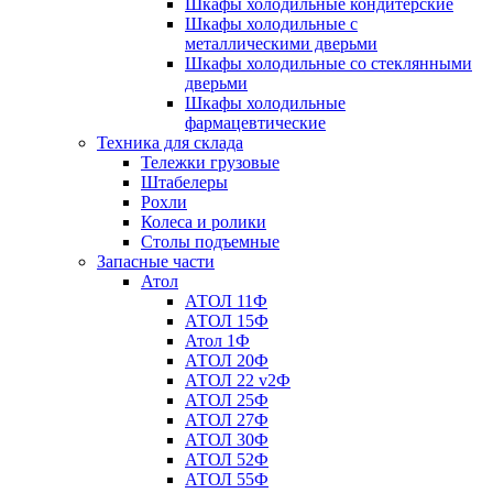
Шкафы холодильные кондитерские
Шкафы холодильные с
металлическими дверьми
Шкафы холодильные со стеклянными
дверьми
Шкафы холодильные
фармацевтические
Техника для склада
Тележки грузовые
Штабелеры
Рохли
Колеса и ролики
Столы подъемные
Запасные части
Атол
АТОЛ 11Ф
АТОЛ 15Ф
Атол 1Ф
АТОЛ 20Ф
АТОЛ 22 v2Ф
АТОЛ 25Ф
АТОЛ 27Ф
АТОЛ 30Ф
АТОЛ 52Ф
АТОЛ 55Ф