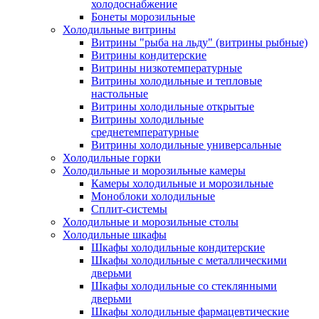
холодоснабжение
Бонеты морозильные
Холодильные витрины
Витрины "рыба на льду" (витрины рыбные)
Витрины кондитерские
Витрины низкотемпературные
Витрины холодильные и тепловые
настольные
Витрины холодильные открытые
Витрины холодильные
среднетемпературные
Витрины холодильные универсальные
Холодильные горки
Холодильные и морозильные камеры
Камеры холодильные и морозильные
Моноблоки холодильные
Сплит-системы
Холодильные и морозильные столы
Холодильные шкафы
Шкафы холодильные кондитерские
Шкафы холодильные с металлическими
дверьми
Шкафы холодильные со стеклянными
дверьми
Шкафы холодильные фармацевтические