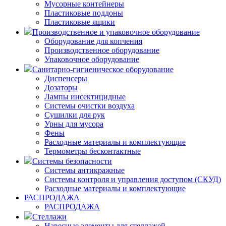
Мусорные контейнеры
Пластиковые поддоны
Пластиковые ящики
Производственное и упаковочное оборудование
Оборудование для копчения
Производственное оборудование
Упаковочное оборудование
Санитарно-гигиеническое оборудование
Диспенсеры
Дозаторы
Лампы инсектицидные
Системы очистки воздуха
Сушилки для рук
Урны для мусора
Фены
Расходные материалы и комплектующие
Термометры бесконтактные
Системы безопасности
Системы антикражные
Системы контроля и управления доступом (СКУД)
Расходные материалы и комплектующие
РАСПРОДАЖА
РАСПРОДАЖА
Стеллажи
Навесные элементы для стеллажей