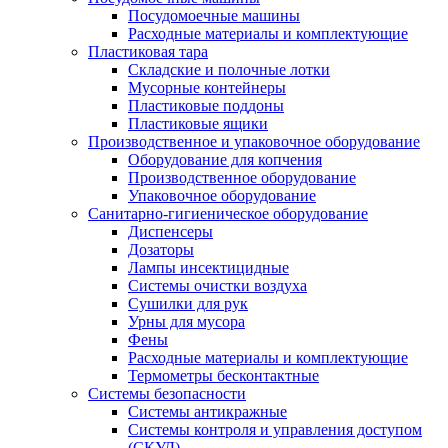
Посудомоечные машины
Расходные материалы и комплектующие
Пластиковая тара
Складские и полочные лотки
Мусорные контейнеры
Пластиковые поддоны
Пластиковые ящики
Производственное и упаковочное оборудование
Оборудование для копчения
Производственное оборудование
Упаковочное оборудование
Санитарно-гигиеническое оборудование
Диспенсеры
Дозаторы
Лампы инсектицидные
Системы очистки воздуха
Сушилки для рук
Урны для мусора
Фены
Расходные материалы и комплектующие
Термометры бесконтактные
Системы безопасности
Системы антикражные
Системы контроля и управления доступом
(СКУД)