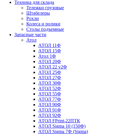
Техника для склада
Тележки грузовые
Штабелеры
Рохли
Колеса и ролики
Столы подъемные
Запасные части
Атол
АТОЛ 11Ф
АТОЛ 15Ф
Атол 1Ф
АТОЛ 20Ф
АТОЛ 22 v2Ф
АТОЛ 25Ф
АТОЛ 27Ф
АТОЛ 30Ф
АТОЛ 52Ф
АТОЛ 55Ф
АТОЛ 77Ф
АТОЛ 90Ф
АТОЛ 91Ф
АТОЛ 92Ф
АТОЛ FPrint-22ПТК
АТОЛ Sigma 10 (150Ф)
АТОЛ Sigma 7Ф (Sigma)