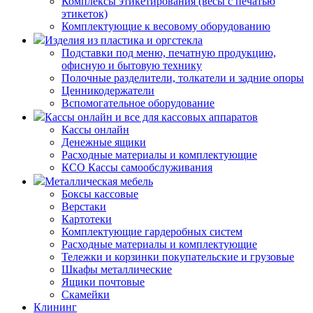
Комплексы этикетирования (весы с печатью
этикеток)
Комплектующие к весовому оборудованию
Изделия из пластика и оргстекла
Подставки под меню, печатную продукцию,
офисную и бытовую технику
Полочные разделители, толкатели и задние опоры
Ценникодержатели
Вспомогательное оборудование
Кассы онлайн и все для кассовых аппаратов
Кассы онлайн
Денежные ящики
Расходные материалы и комплектующие
КСО Кассы самообслуживания
Металлическая мебель
Боксы кассовые
Верстаки
Картотеки
Комплектующие гардеробных систем
Расходные материалы и комплектующие
Тележки и корзинки покупательские и грузовые
Шкафы металлические
Ящики почтовые
Скамейки
Клининг