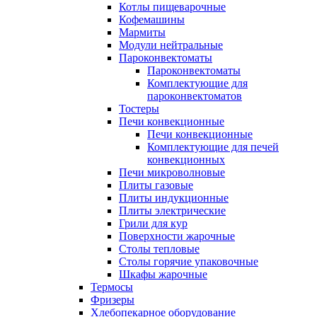
Котлы пищеварочные
Кофемашины
Мармиты
Модули нейтральные
Пароконвектоматы
Пароконвектоматы
Комплектующие для
пароконвектоматов
Тостеры
Печи конвекционные
Печи конвекционные
Комплектующие для печей
конвекционных
Печи микроволновые
Плиты газовые
Плиты индукционные
Плиты электрические
Грили для кур
Поверхности жарочные
Столы тепловые
Столы горячие упаковочные
Шкафы жарочные
Термосы
Фризеры
Хлебопекарное оборудование