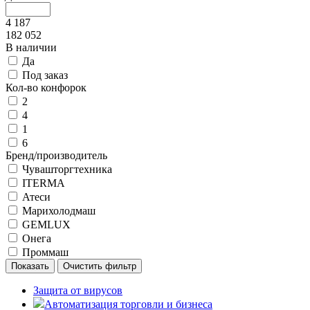
4 187
182 052
В наличии
Да
Под заказ
Кол-во конфорок
2
4
1
6
Бренд/производитель
Чувашторгтехника
ITERMA
Атеси
Марихолодмаш
GEMLUX
Онега
Проммаш
Защита от вирусов
Автоматизация торговли и бизнеса