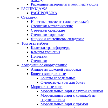
Расходные материалы и комплектующие
РАСПРОДАЖА
РАСПРОДАЖА
Стеллажи
Навесные элементы для стеллажей
Стеллажи металлические
Стеллажи складские
Стеллажи торговые
Ящики и контейнеры складские
Торговая мебель
Калитки-трансформеры
Камеры хранения
Прилавки
Стеллажи
Холодильное оборудование
Аппараты шоковой заморозки
Бонеты холодильные
Бонеты холодильные
Суперструктуры для бонет
Морозильные лари
Морозильные лари с глухой крышкой
Морозильные лари с крышкой из
гнутого стекла
Морозильные лари с прямой