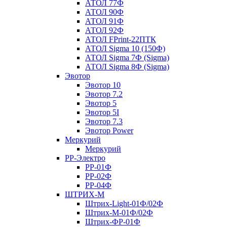
АТОЛ 77Ф
АТОЛ 90Ф
АТОЛ 91Ф
АТОЛ 92Ф
АТОЛ FPrint-22ПТК
АТОЛ Sigma 10 (150Ф)
АТОЛ Sigma 7Ф (Sigma)
АТОЛ Sigma 8Ф (Sigma)
Эвотор
Эвотор 10
Эвотор 7.2
Эвотор 5
Эвотор 5I
Эвотор 7.3
Эвотор Power
Меркурий
Меркурий
РР-Электро
РР-01Ф
РР-02Ф
РР-04Ф
ШТРИХ-М
Штрих-Light-01Ф/02Ф
Штрих-М-01Ф/02Ф
Штрих-ФР-01Ф