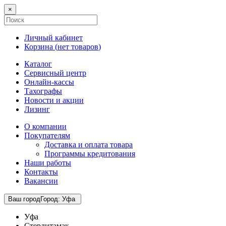
×
Личный кабинет
Корзина (
нет товаров
)
Каталог
Сервисный центр
Онлайн-кассы
Тахографы
Новости и акции
Лизинг
О компании
Покупателям
Доставка и оплата товара
Программы кредитования
Наши работы
Контакты
Вакансии
Ваш город
Город
:
Уфа
Уфа
Стерлитамак