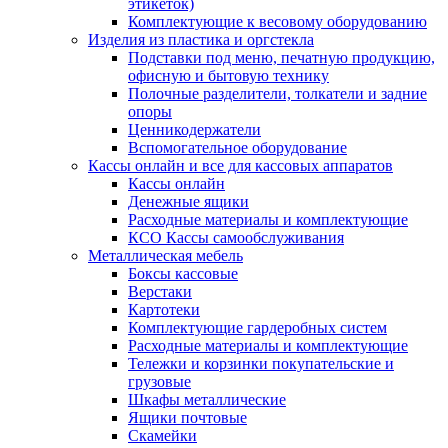
этикеток)
Комплектующие к весовому оборудованию
Изделия из пластика и оргстекла
Подставки под меню, печатную продукцию,
офисную и бытовую технику
Полочные разделители, толкатели и задние
опоры
Ценникодержатели
Вспомогательное оборудование
Кассы онлайн и все для кассовых аппаратов
Кассы онлайн
Денежные ящики
Расходные материалы и комплектующие
КСО Кассы самообслуживания
Металлическая мебель
Боксы кассовые
Верстаки
Картотеки
Комплектующие гардеробных систем
Расходные материалы и комплектующие
Тележки и корзинки покупательские и
грузовые
Шкафы металлические
Ящики почтовые
Скамейки