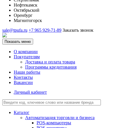
Нефтекамск
Октябрьский
Оренбург
Магнитогорск
sale@tpufa.ru
+7 965 929-71-89
Заказать звонок
Показать меню
О компании
Покупателям
Доставка и оплата товара
Программы кредитования
Наши работы
Контакты
Вакансии
Личный кабинет
Каталог
Автоматизация торговли и бизнеса
POS-компьютеры
POS-мониторы