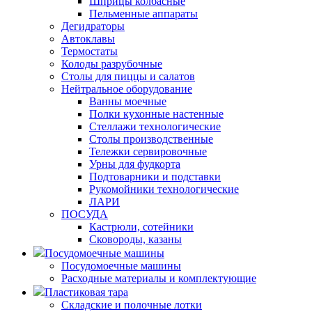
Шприцы колбасные
Пельменные аппараты
Дегидраторы
Автоклавы
Термостаты
Колоды разрубочные
Столы для пиццы и салатов
Нейтральное оборудование
Ванны моечные
Полки кухонные настенные
Стеллажи технологические
Столы производственные
Тележки сервировочные
Урны для фудкорта
Подтоварники и подставки
Рукомойники технологические
ЛАРИ
ПОСУДА
Кастрюли, сотейники
Сковороды, казаны
Посудомоечные машины
Посудомоечные машины
Расходные материалы и комплектующие
Пластиковая тара
Складские и полочные лотки