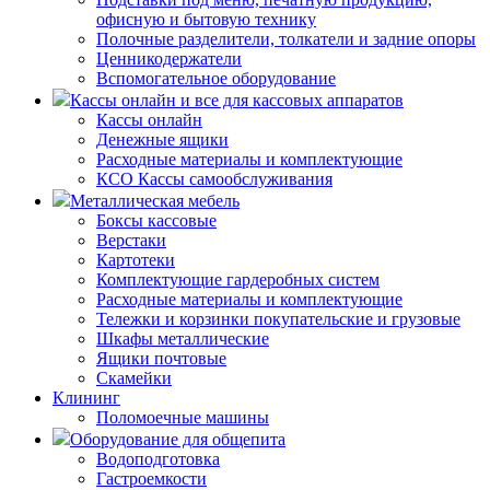
офисную и бытовую технику
Полочные разделители, толкатели и задние опоры
Ценникодержатели
Вспомогательное оборудование
Кассы онлайн и все для кассовых аппаратов
Кассы онлайн
Денежные ящики
Расходные материалы и комплектующие
КСО Кассы самообслуживания
Металлическая мебель
Боксы кассовые
Верстаки
Картотеки
Комплектующие гардеробных систем
Расходные материалы и комплектующие
Тележки и корзинки покупательские и грузовые
Шкафы металлические
Ящики почтовые
Скамейки
Клининг
Поломоечные машины
Оборудование для общепита
Водоподготовка
Гастроемкости