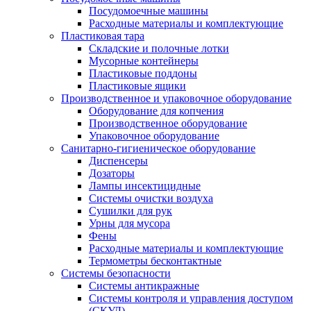
Посудомоечные машины
Расходные материалы и комплектующие
Пластиковая тара
Складские и полочные лотки
Мусорные контейнеры
Пластиковые поддоны
Пластиковые ящики
Производственное и упаковочное оборудование
Оборудование для копчения
Производственное оборудование
Упаковочное оборудование
Санитарно-гигиеническое оборудование
Диспенсеры
Дозаторы
Лампы инсектицидные
Системы очистки воздуха
Сушилки для рук
Урны для мусора
Фены
Расходные материалы и комплектующие
Термометры бесконтактные
Системы безопасности
Системы антикражные
Системы контроля и управления доступом
(СКУД)