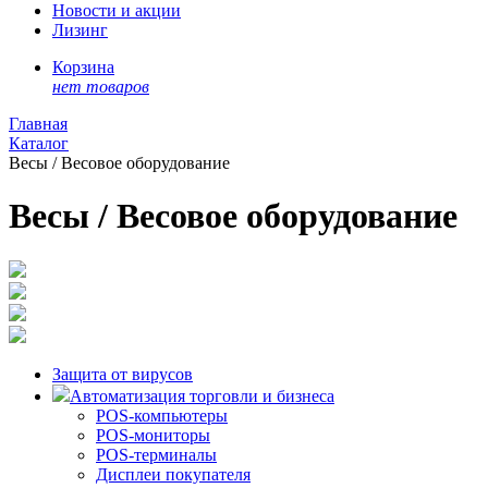
Новости и акции
Лизинг
Корзина
нет товаров
Главная
Каталог
Весы / Весовое оборудование
Весы / Весовое оборудование
Защита от вирусов
Автоматизация торговли и бизнеса
POS-компьютеры
POS-мониторы
POS-терминалы
Дисплеи покупателя