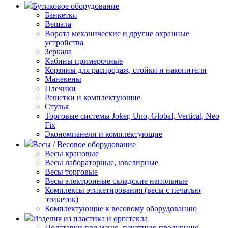
Бутиковое оборудование
Банкетки
Вешала
Ворота механические и другие охранные
устройства
Зеркала
Кабины примерочные
Корзины для распродаж, стойки и накопители
Манекены
Плечики
Решетки и комплектующие
Стулья
Торговые системы Joker, Uno, Global, Vertical, Neo
Fix
Экономпанели и комплектующие
Весы / Весовое оборудование
Весы крановые
Весы лабораторные, ювелирные
Весы торговые
Весы электронные складские напольные
Комплексы этикетирования (весы с печатью
этикеток)
Комплектующие к весовому оборудованию
Изделия из пластика и оргстекла
Подставки под меню, печатную продукцию,