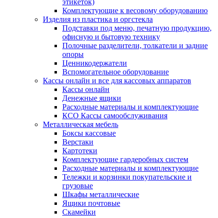
этикеток)
Комплектующие к весовому оборудованию
Изделия из пластика и оргстекла
Подставки под меню, печатную продукцию,
офисную и бытовую технику
Полочные разделители, толкатели и задние
опоры
Ценникодержатели
Вспомогательное оборудование
Кассы онлайн и все для кассовых аппаратов
Кассы онлайн
Денежные ящики
Расходные материалы и комплектующие
КСО Кассы самообслуживания
Металлическая мебель
Боксы кассовые
Верстаки
Картотеки
Комплектующие гардеробных систем
Расходные материалы и комплектующие
Тележки и корзинки покупательские и
грузовые
Шкафы металлические
Ящики почтовые
Скамейки