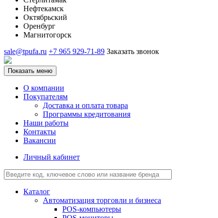
Нефтекамск
Октябрьский
Оренбург
Магнитогорск
sale@tpufa.ru
+7 965 929-71-89
Заказать звонок
Показать меню
О компании
Покупателям
Доставка и оплата товара
Программы кредитования
Наши работы
Контакты
Вакансии
Личный кабинет
Каталог
Автоматизация торговли и бизнеса
POS-компьютеры
POS-мониторы