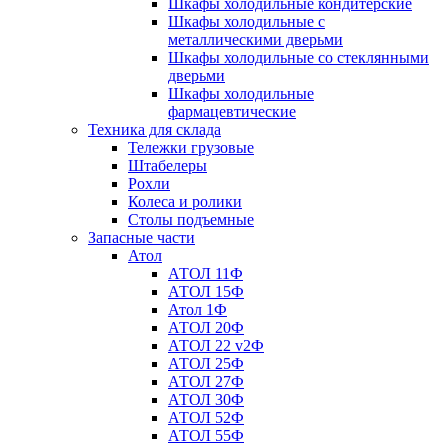
Шкафы холодильные кондитерские
Шкафы холодильные с
металлическими дверьми
Шкафы холодильные со стеклянными
дверьми
Шкафы холодильные
фармацевтические
Техника для склада
Тележки грузовые
Штабелеры
Рохли
Колеса и ролики
Столы подъемные
Запасные части
Атол
АТОЛ 11Ф
АТОЛ 15Ф
Атол 1Ф
АТОЛ 20Ф
АТОЛ 22 v2Ф
АТОЛ 25Ф
АТОЛ 27Ф
АТОЛ 30Ф
АТОЛ 52Ф
АТОЛ 55Ф