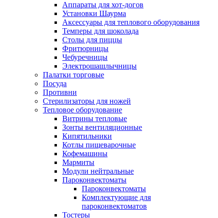
Аппараты для хот-догов
Установки Шаурма
Аксессуары для теплового оборудования
Темперы для шоколада
Столы для пиццы
Фритюрницы
Чебуречницы
Электрошашлычницы
Палатки торговые
Посуда
Противни
Стерилизаторы для ножей
Тепловое оборудование
Витрины тепловые
Зонты вентиляционные
Кипятильники
Котлы пищеварочные
Кофемашины
Мармиты
Модули нейтральные
Пароконвектоматы
Пароконвектоматы
Комплектующие для
пароконвектоматов
Тостеры