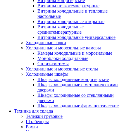
Витрины кондитерские
Витрины низкотемпературные
Витрины холодильные и тепловые
настольные
Витрины холодильные открытые
Витрины холодильные
среднетемпературные
Витрины холодильные универсальные
Холодильные горки
Холодильные и морозильные камеры
Камеры холодильные и морозильные
Моноблоки холодильные
Сплит-системы
Холодильные и морозильные столы
Холодильные шкафы
Шкафы холодильные кондитерские
Шкафы холодильные с металлическими
дверьми
Шкафы холодильные со стеклянными
дверьми
Шкафы холодильные фармацевтические
Техника для склада
Тележки грузовые
Штабелеры
Рохли