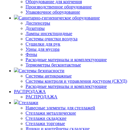
Оборудование для копчения
Производственное оборудование
Упаковочное оборудование
Санитарно-гигиеническое оборудование
Диспенсеры
Дозаторы
Лампы инсектицидные
Системы очистки воздуха
Сушилки для рук
Урны для мусора
Фены
Расходные материалы и комплектующие
Термометры бесконтактные
Системы безопасности
Системы антикражные
Системы контроля и управления доступом (СКУД)
Расходные материалы и комплектующие
РАСПРОДАЖА
РАСПРОДАЖА
Стеллажи
Навесные элементы для стеллажей
Стеллажи металлические
Стеллажи складские
Стеллажи торговые
Ящики и контейнеры складские