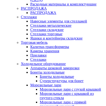
Расходные материалы и комплектующие
РАСПРОДАЖА
РАСПРОДАЖА
Стеллажи
Навесные элементы для стеллажей
Стеллажи металлические
Стеллажи складские
Стеллажи торговые
Ящики и контейнеры складские
Торговая мебель
Калитки-трансформеры
Камеры хранения
Прилавки
Стеллажи
Холодильное оборудование
Аппараты шоковой заморозки
Бонеты холодильные
Бонеты холодильные
Суперструктуры для бонет
Морозильные лари
Морозильные лари с глухой крышкой
Морозильные лари с крышкой из
гнутого стекла
Морозильные лари с прямой