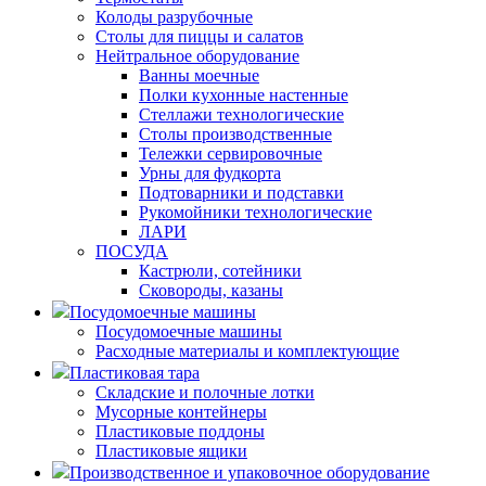
Колоды разрубочные
Столы для пиццы и салатов
Нейтральное оборудование
Ванны моечные
Полки кухонные настенные
Стеллажи технологические
Столы производственные
Тележки сервировочные
Урны для фудкорта
Подтоварники и подставки
Рукомойники технологические
ЛАРИ
ПОСУДА
Кастрюли, сотейники
Сковороды, казаны
Посудомоечные машины
Посудомоечные машины
Расходные материалы и комплектующие
Пластиковая тара
Складские и полочные лотки
Мусорные контейнеры
Пластиковые поддоны
Пластиковые ящики
Производственное и упаковочное оборудование