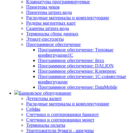
Клавиатуры программируемые
Принтеры чеков
Принтеры штрих-кода
Расходные материалы и комплектующие
Ридеры магнитных карт
Сканеры штрих-кода
Терминалы сбора данных
Этикет-пистолеты
Программное обеспечение
Программное обеспечение: Типовые
конфигруации1С
Программное обеспечение: ilexx
Программное обеспечение: DALION
Программное обеспечение: Клеверенс
Программное обеспечение: 1С-совместные
конфигруации
Программное обеспечение: DataMobile
Банковское оборудование
Детекторы валют
Расходные материалы и комплектующие
Сейфы
Счетчики и сортировщики банкнот
Счетчики и сортировщики монет
Терминалы оплаты
Уничтожители бумаги - шредеры