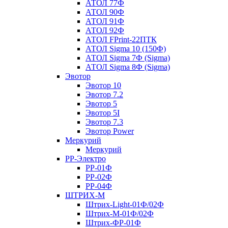
АТОЛ 77Ф
АТОЛ 90Ф
АТОЛ 91Ф
АТОЛ 92Ф
АТОЛ FPrint-22ПТК
АТОЛ Sigma 10 (150Ф)
АТОЛ Sigma 7Ф (Sigma)
АТОЛ Sigma 8Ф (Sigma)
Эвотор
Эвотор 10
Эвотор 7.2
Эвотор 5
Эвотор 5I
Эвотор 7.3
Эвотор Power
Меркурий
Меркурий
РР-Электро
РР-01Ф
РР-02Ф
РР-04Ф
ШТРИХ-М
Штрих-Light-01Ф/02Ф
Штрих-М-01Ф/02Ф
Штрих-ФР-01Ф