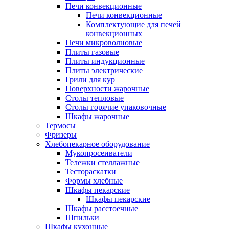
Печи конвекционные
Печи конвекционные
Комплектующие для печей
конвекционных
Печи микроволновые
Плиты газовые
Плиты индукционные
Плиты электрические
Грили для кур
Поверхности жарочные
Столы тепловые
Столы горячие упаковочные
Шкафы жарочные
Термосы
Фризеры
Хлебопекарное оборудование
Мукопросеиватели
Тележки стеллажные
Тестораскатки
Формы хлебные
Шкафы пекарские
Шкафы пекарские
Шкафы расстоечные
Шпильки
Шкафы кухонные