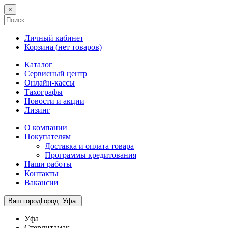
×
Личный кабинет
Корзина (
нет товаров
)
Каталог
Сервисный центр
Онлайн-кассы
Тахографы
Новости и акции
Лизинг
О компании
Покупателям
Доставка и оплата товара
Программы кредитования
Наши работы
Контакты
Вакансии
Ваш город
Город
:
Уфа
Уфа
Стерлитамак