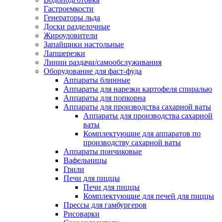
Гастроемкости
Генераторы льда
Доски разделочные
Жироуловители
Запайщики настольные
Лапшерезки
Линии раздачи/самообслуживания
Оборудование для фаст-фуда
Аппараты блинные
Аппараты для нарезки картофеля спиралью
Аппараты для попкорна
Аппараты для производства сахарной ваты
Аппараты для производства сахарной
ваты
Комплектующие для аппаратов по
производству сахарной ваты
Аппараты пончиковые
Вафельницы
Грили
Печи для пиццы
Печи для пиццы
Комплектующие для печей для пиццы
Прессы для гамбургеров
Рисоварки