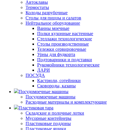
Автоклавы
Термостаты
Колоды разрубочные
Столы для пиццы и салатов
Нейтральное оборудование
Ванны моечные
Полки кухонные настенные
Стеллажи технологические
Столы производственные
Тележки сервировочные
Урны для фудкорта
Подтоварники и подставки
Рукомойники технологические
ЛАРИ
ПОСУДА
Кастрюли, сотейники
Сковороды, казаны
Посудомоечные машины
Посудомоечные машины
Расходные материалы и комплектующие
Пластиковая тара
Складские и полочные лотки
Мусорные контейнеры
Пластиковые поддоны
Пластиковые ящики