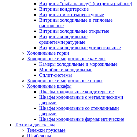
Витрины "рыба на льду" (витрины рыбные)
Витрины кондитерские
Витрины низкотемпературные
Витрины холодильные и тепловые
настольные
Витрины холодильные открытые
Витрины холодильные
среднетемпературные
Витрины холодильные универсальные
Холодильные горки
Холодильные и морозильные камеры
Камеры холодильные и морозильные
Моноблоки холодильные
Сплит-системы
Холодильные и морозильные столы
Холодильные шкафы
Шкафы холодильные кондитерские
Шкафы холодильные с металлическими
дверьми
Шкафы холодильные со стеклянными
дверьми
Шкафы холодильные фармацевтические
Техника для склада
Тележки грузовые
Штабелеры