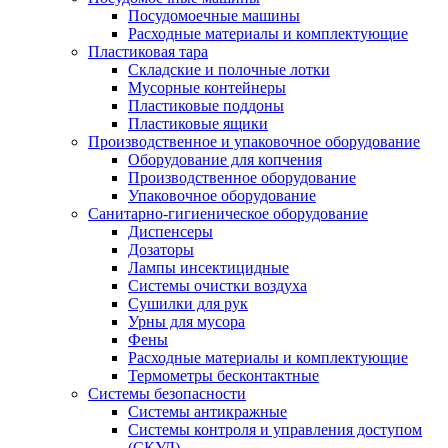
Посудомоечные машины
Расходные материалы и комплектующие
Пластиковая тара
Складские и полочные лотки
Мусорные контейнеры
Пластиковые поддоны
Пластиковые ящики
Производственное и упаковочное оборудование
Оборудование для копчения
Производственное оборудование
Упаковочное оборудование
Санитарно-гигиеническое оборудование
Диспенсеры
Дозаторы
Лампы инсектицидные
Системы очистки воздуха
Сушилки для рук
Урны для мусора
Фены
Расходные материалы и комплектующие
Термометры бесконтактные
Системы безопасности
Системы антикражные
Системы контроля и управления доступом
(СКУД)