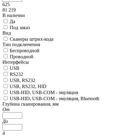
625
81 219
В наличии
Да
Под заказ
Вид
Сканеры штрих-кода
Тип подключения
Беспроводной
Проводной
Интерфейсы
USB
RS232
USB, RS232
USB, RS232, HID
USB-HID, USB-COM - эмуляция
USB-HID, USB-COM - эмуляция, Bluetooth
Глубина сканирования, мм
От
До
4