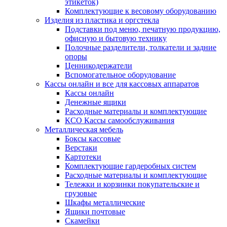
этикеток)
Комплектующие к весовому оборудованию
Изделия из пластика и оргстекла
Подставки под меню, печатную продукцию,
офисную и бытовую технику
Полочные разделители, толкатели и задние
опоры
Ценникодержатели
Вспомогательное оборудование
Кассы онлайн и все для кассовых аппаратов
Кассы онлайн
Денежные ящики
Расходные материалы и комплектующие
КСО Кассы самообслуживания
Металлическая мебель
Боксы кассовые
Верстаки
Картотеки
Комплектующие гардеробных систем
Расходные материалы и комплектующие
Тележки и корзинки покупательские и
грузовые
Шкафы металлические
Ящики почтовые
Скамейки