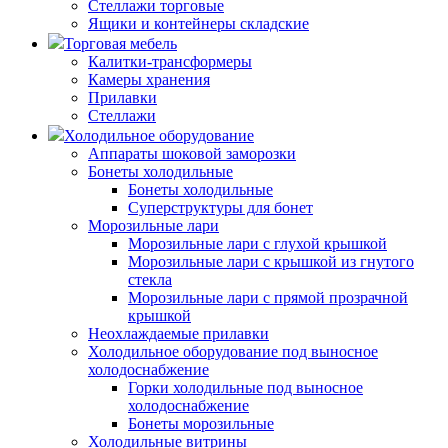
Стеллажи торговые
Ящики и контейнеры складские
Торговая мебель
Калитки-трансформеры
Камеры хранения
Прилавки
Стеллажи
Холодильное оборудование
Аппараты шоковой заморозки
Бонеты холодильные
Бонеты холодильные
Суперструктуры для бонет
Морозильные лари
Морозильные лари с глухой крышкой
Морозильные лари с крышкой из гнутого
стекла
Морозильные лари с прямой прозрачной
крышкой
Неохлаждаемые прилавки
Холодильное оборудование под выносное
холодоснабжение
Горки холодильные под выносное
холодоснабжение
Бонеты морозильные
Холодильные витрины