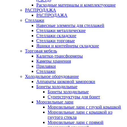
Расходные материалы и комплектующие
РАСПРОДАЖА
РАСПРОДАЖА
Стеллажи
Навесные элементы для стеллажей
Стеллажи металлические
Стеллажи складские
Стеллажи торговые
Ящики и контейнеры складские
Торговая мебель
Калитки-трансформеры
Камеры хранения
Прилавки
Стеллажи
Холодильное оборудование
Аппараты шоковой заморозки
Бонеты холодильные
Бонеты холодильные
Суперструктуры для бонет
Морозильные лари
Морозильные лари с глухой крышкой
Морозильные лари с крышкой из
гнутого стекла
Морозильные лари с прямой