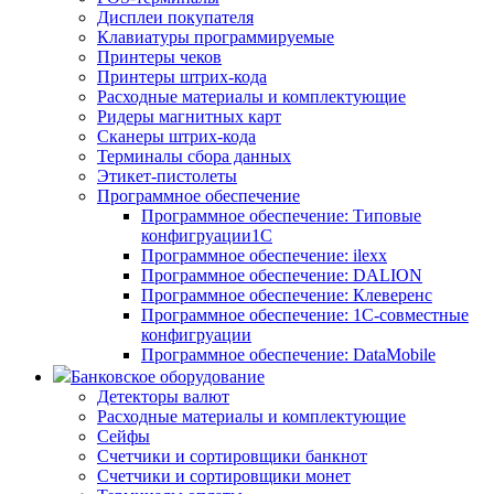
Дисплеи покупателя
Клавиатуры программируемые
Принтеры чеков
Принтеры штрих-кода
Расходные материалы и комплектующие
Ридеры магнитных карт
Сканеры штрих-кода
Терминалы сбора данных
Этикет-пистолеты
Программное обеспечение
Программное обеспечение: Типовые
конфигруации1С
Программное обеспечение: ilexx
Программное обеспечение: DALION
Программное обеспечение: Клеверенс
Программное обеспечение: 1С-совместные
конфигруации
Программное обеспечение: DataMobile
Банковское оборудование
Детекторы валют
Расходные материалы и комплектующие
Сейфы
Счетчики и сортировщики банкнот
Счетчики и сортировщики монет