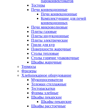
пароконвектоматов
Тостеры
Печи конвекционные
Печи конвекционные
Комплектующие для печей
конвекционных
Печи микроволновые
Плиты газовые
Плиты индукционные
Плиты электрические
Грили для кур
Поверхности жарочные
Столы тепловые
Столы горячие упаковочные
Шкафы жарочные
Термосы
Фризеры
Хлебопекарное оборудование
Мукопросеиватели
Тележки стеллажные
Тестораскатки
Формы хлебные
Шкафы пекарские
Шкафы пекарские
Шкафы расстоечные