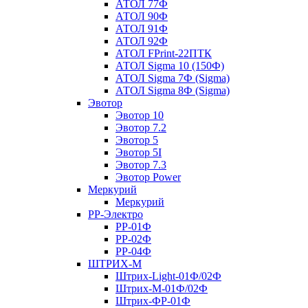
АТОЛ 77Ф
АТОЛ 90Ф
АТОЛ 91Ф
АТОЛ 92Ф
АТОЛ FPrint-22ПТК
АТОЛ Sigma 10 (150Ф)
АТОЛ Sigma 7Ф (Sigma)
АТОЛ Sigma 8Ф (Sigma)
Эвотор
Эвотор 10
Эвотор 7.2
Эвотор 5
Эвотор 5I
Эвотор 7.3
Эвотор Power
Меркурий
Меркурий
РР-Электро
РР-01Ф
РР-02Ф
РР-04Ф
ШТРИХ-М
Штрих-Light-01Ф/02Ф
Штрих-М-01Ф/02Ф
Штрих-ФР-01Ф