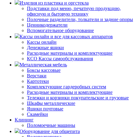
Изделия из пластика и оргстекла
Подставки под меню, печатную продукцию,
офисную и бытовую технику
Полочные разделители, толкатели и задние опоры
Ценникодержатели
Вспомогательное оборудование
Кассы онлайн и все для кассовых аппаратов
Кассы онлайн
Денежные ящики
Расходные материалы и комплектующие
КСО Кассы самообслуживания
Металлическая мебель
Боксы кассовые
Верстаки
Картотеки
Комплектующие гардеробных систем
Расходные материалы и комплектующие
Тележки и корзинки покупательские и грузовые
Шкафы металлические
Ящики почтовые
Скамейки
Клининг
Поломоечные машины
Оборудование для общепита
Водоподготовка