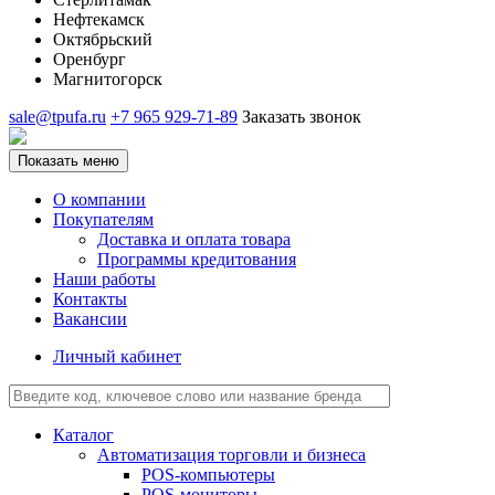
Нефтекамск
Октябрьский
Оренбург
Магнитогорск
sale@tpufa.ru
+7 965 929-71-89
Заказать звонок
Показать меню
О компании
Покупателям
Доставка и оплата товара
Программы кредитования
Наши работы
Контакты
Вакансии
Личный кабинет
Каталог
Автоматизация торговли и бизнеса
POS-компьютеры
POS-мониторы