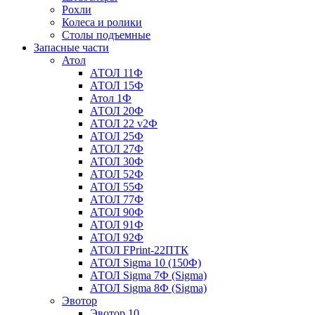
Рохли
Колеса и ролики
Столы подъемные
Запасные части
Атол
АТОЛ 11Ф
АТОЛ 15Ф
Атол 1Ф
АТОЛ 20Ф
АТОЛ 22 v2Ф
АТОЛ 25Ф
АТОЛ 27Ф
АТОЛ 30Ф
АТОЛ 52Ф
АТОЛ 55Ф
АТОЛ 77Ф
АТОЛ 90Ф
АТОЛ 91Ф
АТОЛ 92Ф
АТОЛ FPrint-22ПТК
АТОЛ Sigma 10 (150Ф)
АТОЛ Sigma 7Ф (Sigma)
АТОЛ Sigma 8Ф (Sigma)
Эвотор
Эвотор 10