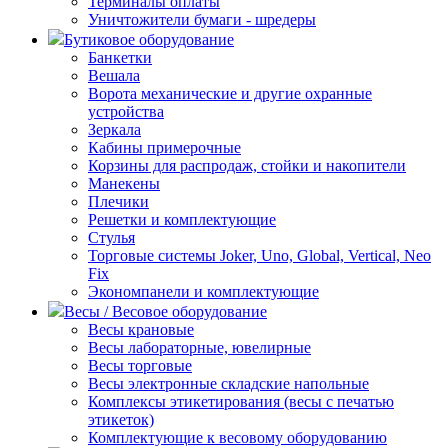
Терминалы оплаты
Уничтожители бумаги - шредеры
Бутиковое оборудование
Банкетки
Вешала
Ворота механические и другие охранные
устройства
Зеркала
Кабины примерочные
Корзины для распродаж, стойки и накопители
Манекены
Плечики
Решетки и комплектующие
Стулья
Торговые системы Joker, Uno, Global, Vertical, Neo
Fix
Экономпанели и комплектующие
Весы / Весовое оборудование
Весы крановые
Весы лабораторные, ювелирные
Весы торговые
Весы электронные складские напольные
Комплексы этикетирования (весы с печатью
этикеток)
Комплектующие к весовому оборудованию