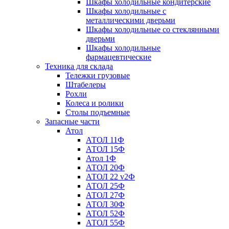
Шкафы холодильные кондитерские
Шкафы холодильные с
металлическими дверьми
Шкафы холодильные со стеклянными
дверьми
Шкафы холодильные
фармацевтические
Техника для склада
Тележки грузовые
Штабелеры
Рохли
Колеса и ролики
Столы подъемные
Запасные части
Атол
АТОЛ 11Ф
АТОЛ 15Ф
Атол 1Ф
АТОЛ 20Ф
АТОЛ 22 v2Ф
АТОЛ 25Ф
АТОЛ 27Ф
АТОЛ 30Ф
АТОЛ 52Ф
АТОЛ 55Ф