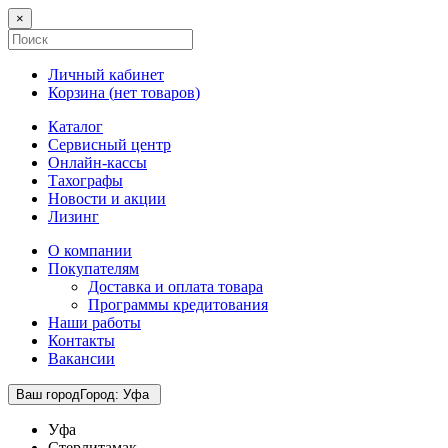
×
Личный кабинет
Корзина (
нет товаров
)
Каталог
Сервисный центр
Онлайн-кассы
Тахографы
Новости и акции
Лизинг
О компании
Покупателям
Доставка и оплата товара
Программы кредитования
Наши работы
Контакты
Вакансии
Ваш город
Город
:
Уфа
Уфа
Стерлитамак