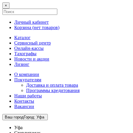
×
Личный кабинет
Корзина (
нет товаров
)
Каталог
Сервисный центр
Онлайн-кассы
Тахографы
Новости и акции
Лизинг
О компании
Покупателям
Доставка и оплата товара
Программы кредитования
Наши работы
Контакты
Вакансии
Ваш город
Город
:
Уфа
Уфа
Стерлитамак