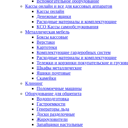
Вспомогательное оборудование
Кассы онлайн и все для кассовых аппаратов
Кассы онлайн
Денежные ящики
Расходные материалы и комплектующие
КСО Кассы самообслуживания
Металлическая мебель
Боксы кассовые
Верстаки
Картотеки
Комплектующие гардеробных систем
Расходные материалы и комплектующие
Тележки и корзинки покупательские и грузов
Шкафы металлические
Ящики почтовые
Скамейки
Клининг
Поломоечные машины
Оборудование для общепита
Водоподготовка
Гастроемкости
Генераторы льда
Доски разделочные
Жироуловители
Запайщики настольные