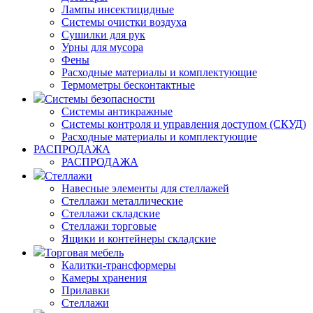
Лампы инсектицидные
Системы очистки воздуха
Сушилки для рук
Урны для мусора
Фены
Расходные материалы и комплектующие
Термометры бесконтактные
Системы безопасности
Системы антикражные
Системы контроля и управления доступом (СКУД)
Расходные материалы и комплектующие
РАСПРОДАЖА
РАСПРОДАЖА
Стеллажи
Навесные элементы для стеллажей
Стеллажи металлические
Стеллажи складские
Стеллажи торговые
Ящики и контейнеры складские
Торговая мебель
Калитки-трансформеры
Камеры хранения
Прилавки
Стеллажи