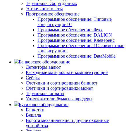
Терминалы сбора данных
Этикет-пистолеты
Программное обеспечение
Программное обеспечение: Типовые
конфигруации1С
Программное обеспечение: ilexx
Программное обеспечение: DALION
Программное обеспечение: Клеверенс
Программное обеспечение: 1С-совместные
конфигруации
Программное обеспечение: DataMobile
Банковское оборудование
Детекторы валют
Расходные материалы и комплектующие
Сейфы
Счетчики и сортировщики банкнот
Счетчики и сортировщики монет
Терминалы оплаты
Уничтожители бумаги - шредеры
Бутиковое оборудование
Банкетки
Вешала
Ворота механические и другие охранные
устройства
Зеркала