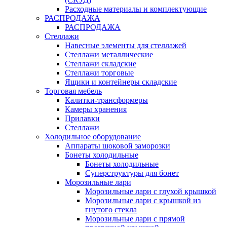
Расходные материалы и комплектующие
РАСПРОДАЖА
РАСПРОДАЖА
Стеллажи
Навесные элементы для стеллажей
Стеллажи металлические
Стеллажи складские
Стеллажи торговые
Ящики и контейнеры складские
Торговая мебель
Калитки-трансформеры
Камеры хранения
Прилавки
Стеллажи
Холодильное оборудование
Аппараты шоковой заморозки
Бонеты холодильные
Бонеты холодильные
Суперструктуры для бонет
Морозильные лари
Морозильные лари с глухой крышкой
Морозильные лари с крышкой из
гнутого стекла
Морозильные лари с прямой