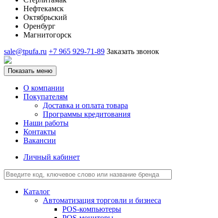
Нефтекамск
Октябрьский
Оренбург
Магнитогорск
sale@tpufa.ru
+7 965 929-71-89
Заказать звонок
Показать меню
О компании
Покупателям
Доставка и оплата товара
Программы кредитования
Наши работы
Контакты
Вакансии
Личный кабинет
Каталог
Автоматизация торговли и бизнеса
POS-компьютеры
POS-мониторы