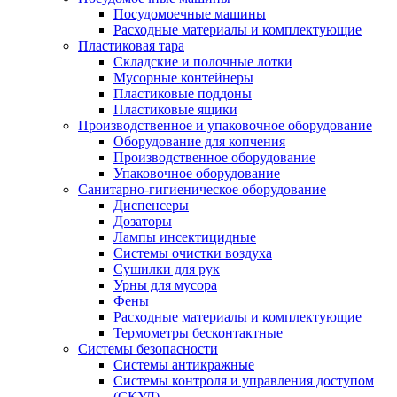
Посудомоечные машины
Расходные материалы и комплектующие
Пластиковая тара
Складские и полочные лотки
Мусорные контейнеры
Пластиковые поддоны
Пластиковые ящики
Производственное и упаковочное оборудование
Оборудование для копчения
Производственное оборудование
Упаковочное оборудование
Санитарно-гигиеническое оборудование
Диспенсеры
Дозаторы
Лампы инсектицидные
Системы очистки воздуха
Сушилки для рук
Урны для мусора
Фены
Расходные материалы и комплектующие
Термометры бесконтактные
Системы безопасности
Системы антикражные
Системы контроля и управления доступом
(СКУД)