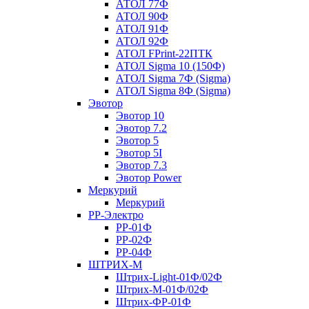
АТОЛ 77Ф
АТОЛ 90Ф
АТОЛ 91Ф
АТОЛ 92Ф
АТОЛ FPrint-22ПТК
АТОЛ Sigma 10 (150Ф)
АТОЛ Sigma 7Ф (Sigma)
АТОЛ Sigma 8Ф (Sigma)
Эвотор
Эвотор 10
Эвотор 7.2
Эвотор 5
Эвотор 5I
Эвотор 7.3
Эвотор Power
Меркурий
Меркурий
РР-Электро
РР-01Ф
РР-02Ф
РР-04Ф
ШТРИХ-М
Штрих-Light-01Ф/02Ф
Штрих-М-01Ф/02Ф
Штрих-ФР-01Ф