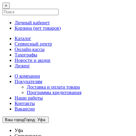
×
Личный кабинет
Корзина (
нет товаров
)
Каталог
Сервисный центр
Онлайн-кассы
Тахографы
Новости и акции
Лизинг
О компании
Покупателям
Доставка и оплата товара
Программы кредитования
Наши работы
Контакты
Вакансии
Ваш город
Город
:
Уфа
Уфа
Стерлитамак