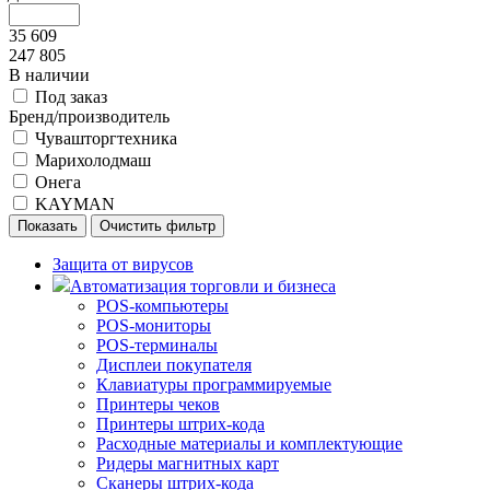
35 609
247 805
В наличии
Под заказ
Бренд/производитель
Чувашторгтехника
Марихолодмаш
Онега
KAYMAN
Защита от вирусов
Автоматизация торговли и бизнеса
POS-компьютеры
POS-мониторы
POS-терминалы
Дисплеи покупателя
Клавиатуры программируемые
Принтеры чеков
Принтеры штрих-кода
Расходные материалы и комплектующие
Ридеры магнитных карт
Сканеры штрих-кода