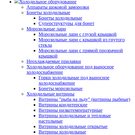
Холодильное оборудование
Аппараты шоковой заморозки
Бонеты холодильные
Бонеты холодильные
Суперструктуры для бонет
Морозильные лари
Морозильные лари с глухой крышкой
Морозильные лари с крышкой из гнутого
стекла
Морозильные лари с прямой прозрачной
крышкой
Неохлаждаемые прилавки
Холодильное оборудование под выносное
холодоснабжение
Горки холодильные под выносное
холодоснабжение
Бонеты морозильные
Холодильные витрины
Витрины "рыба на льду" (витрины рыбные)
Витрины кондитерские
Витрины низкотемпературные
Витрины холодильные и тепловые
настольные
Витрины холодильные открытые
Витрины холодильные