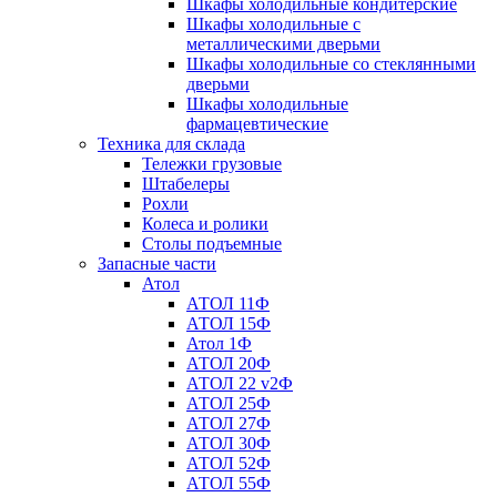
Шкафы холодильные кондитерские
Шкафы холодильные с
металлическими дверьми
Шкафы холодильные со стеклянными
дверьми
Шкафы холодильные
фармацевтические
Техника для склада
Тележки грузовые
Штабелеры
Рохли
Колеса и ролики
Столы подъемные
Запасные части
Атол
АТОЛ 11Ф
АТОЛ 15Ф
Атол 1Ф
АТОЛ 20Ф
АТОЛ 22 v2Ф
АТОЛ 25Ф
АТОЛ 27Ф
АТОЛ 30Ф
АТОЛ 52Ф
АТОЛ 55Ф