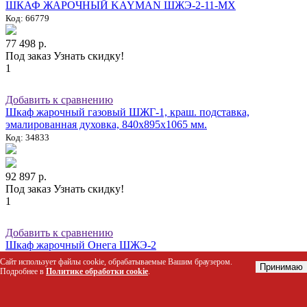
ШКАФ ЖАРОЧНЫЙ KAYMAN ШЖЭ-2-11-МХ
Код: 66779
77 498 р.
Под заказ
Узнать скидку!
1
Добавить к сравнению
Шкаф жарочный газовый ШЖГ-1, краш. подставка,
эмалированная духовка, 840х895х1065 мм.
Код: 34833
92 897 р.
Под заказ
Узнать скидку!
1
Добавить к сравнению
Шкаф жарочный Онега ШЖЭ-2
Код: 71377
Сайт использует файлы cookie, обрабатываемые Вашим браузером.
Принимаю
Подробнее в
Политике обработки cookie
.
77 580 р.
Под заказ
Узнать скидку!