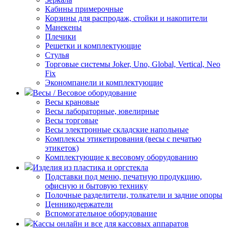
Кабины примерочные
Корзины для распродаж, стойки и накопители
Манекены
Плечики
Решетки и комплектующие
Стулья
Торговые системы Joker, Uno, Global, Vertical, Neo
Fix
Экономпанели и комплектующие
Весы / Весовое оборудование
Весы крановые
Весы лабораторные, ювелирные
Весы торговые
Весы электронные складские напольные
Комплексы этикетирования (весы с печатью
этикеток)
Комплектующие к весовому оборудованию
Изделия из пластика и оргстекла
Подставки под меню, печатную продукцию,
офисную и бытовую технику
Полочные разделители, толкатели и задние опоры
Ценникодержатели
Вспомогательное оборудование
Кассы онлайн и все для кассовых аппаратов