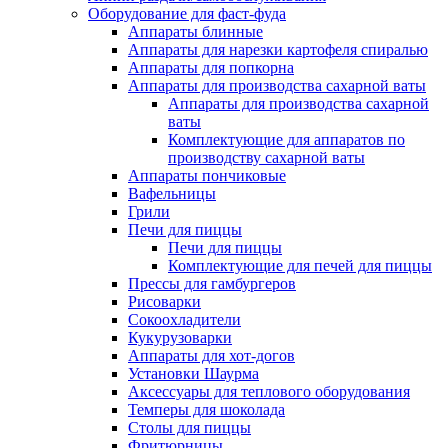
Оборудование для фаст-фуда
Аппараты блинные
Аппараты для нарезки картофеля спиралью
Аппараты для попкорна
Аппараты для производства сахарной ваты
Аппараты для производства сахарной
ваты
Комплектующие для аппаратов по
производству сахарной ваты
Аппараты пончиковые
Вафельницы
Грили
Печи для пиццы
Печи для пиццы
Комплектующие для печей для пиццы
Прессы для гамбургеров
Рисоварки
Сокоохладители
Кукурузоварки
Аппараты для хот-догов
Установки Шаурма
Аксессуары для теплового оборудования
Темперы для шоколада
Столы для пиццы
Фритюрницы