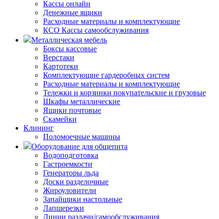
Кассы онлайн
Денежные ящики
Расходные материалы и комплектующие
КСО Кассы самообслуживания
Металлическая мебель
Боксы кассовые
Верстаки
Картотеки
Комплектующие гардеробных систем
Расходные материалы и комплектующие
Тележки и корзинки покупательские и грузовые
Шкафы металлические
Ящики почтовые
Скамейки
Клининг
Поломоечные машины
Оборудование для общепита
Водоподготовка
Гастроемкости
Генераторы льда
Доски разделочные
Жироуловители
Запайщики настольные
Лапшерезки
Линии раздачи/самообслуживания