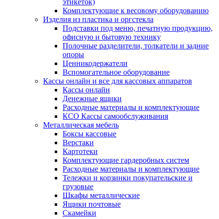
этикеток)
Комплектующие к весовому оборудованию
Изделия из пластика и оргстекла
Подставки под меню, печатную продукцию,
офисную и бытовую технику
Полочные разделители, толкатели и задние
опоры
Ценникодержатели
Вспомогательное оборудование
Кассы онлайн и все для кассовых аппаратов
Кассы онлайн
Денежные ящики
Расходные материалы и комплектующие
КСО Кассы самообслуживания
Металлическая мебель
Боксы кассовые
Верстаки
Картотеки
Комплектующие гардеробных систем
Расходные материалы и комплектующие
Тележки и корзинки покупательские и
грузовые
Шкафы металлические
Ящики почтовые
Скамейки