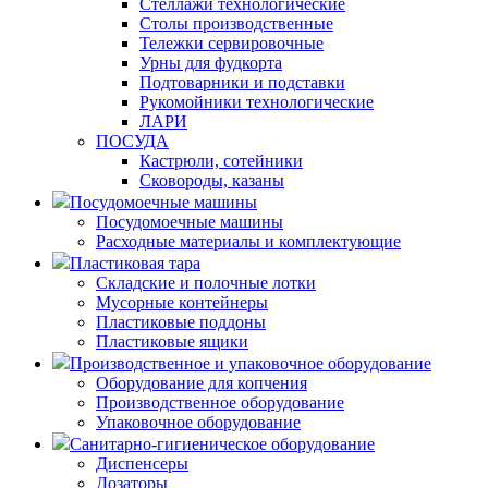
Стеллажи технологические
Столы производственные
Тележки сервировочные
Урны для фудкорта
Подтоварники и подставки
Рукомойники технологические
ЛАРИ
ПОСУДА
Кастрюли, сотейники
Сковороды, казаны
Посудомоечные машины
Посудомоечные машины
Расходные материалы и комплектующие
Пластиковая тара
Складские и полочные лотки
Мусорные контейнеры
Пластиковые поддоны
Пластиковые ящики
Производственное и упаковочное оборудование
Оборудование для копчения
Производственное оборудование
Упаковочное оборудование
Санитарно-гигиеническое оборудование
Диспенсеры
Дозаторы