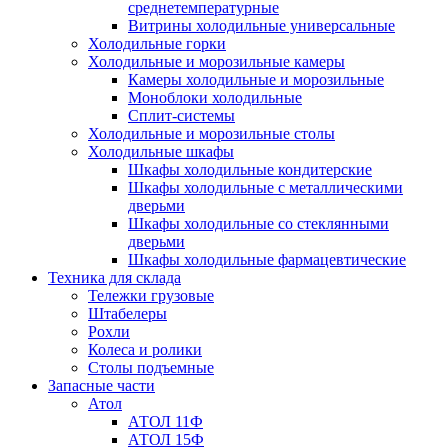
среднетемпературные
Витрины холодильные универсальные
Холодильные горки
Холодильные и морозильные камеры
Камеры холодильные и морозильные
Моноблоки холодильные
Сплит-системы
Холодильные и морозильные столы
Холодильные шкафы
Шкафы холодильные кондитерские
Шкафы холодильные с металлическими
дверьми
Шкафы холодильные со стеклянными
дверьми
Шкафы холодильные фармацевтические
Техника для склада
Тележки грузовые
Штабелеры
Рохли
Колеса и ролики
Столы подъемные
Запасные части
Атол
АТОЛ 11Ф
АТОЛ 15Ф