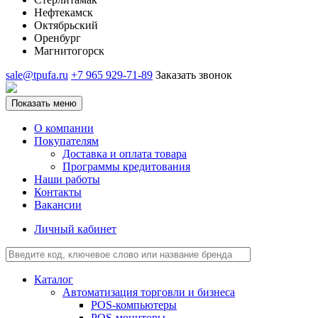
Нефтекамск
Октябрьский
Оренбург
Магнитогорск
sale@tpufa.ru
+7 965 929-71-89
Заказать звонок
Показать меню
О компании
Покупателям
Доставка и оплата товара
Программы кредитования
Наши работы
Контакты
Вакансии
Личный кабинет
Каталог
Автоматизация торговли и бизнеса
POS-компьютеры
POS-мониторы