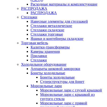
Расходные материалы и комплектующие
РАСПРОДАЖА
РАСПРОДАЖА
Стеллажи
Навесные элементы для стеллажей
Стеллажи металлические
Стеллажи складские
Стеллажи торговые
Ящики и контейнеры складские
Торговая мебель
Калитки-трансформеры
Камеры хранения
Прилавки
Стеллажи
Холодильное оборудование
Аппараты шоковой заморозки
Бонеты холодильные
Бонеты холодильные
Суперструктуры для бонет
Морозильные лари
Морозильные лари с глухой крышкой
Морозильные лари с крышкой из
гнутого стекла
Морозильные лари с прямой