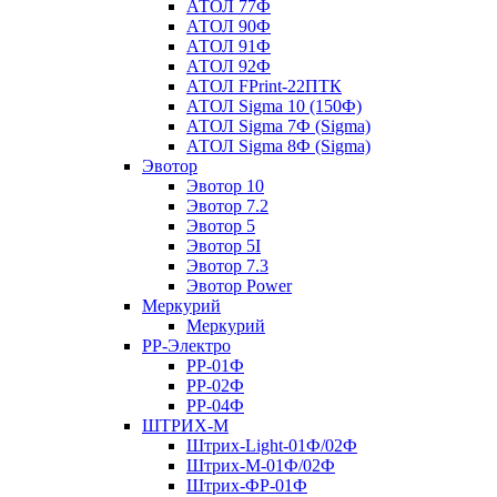
АТОЛ 77Ф
АТОЛ 90Ф
АТОЛ 91Ф
АТОЛ 92Ф
АТОЛ FPrint-22ПТК
АТОЛ Sigma 10 (150Ф)
АТОЛ Sigma 7Ф (Sigma)
АТОЛ Sigma 8Ф (Sigma)
Эвотор
Эвотор 10
Эвотор 7.2
Эвотор 5
Эвотор 5I
Эвотор 7.3
Эвотор Power
Меркурий
Меркурий
РР-Электро
РР-01Ф
РР-02Ф
РР-04Ф
ШТРИХ-М
Штрих-Light-01Ф/02Ф
Штрих-М-01Ф/02Ф
Штрих-ФР-01Ф