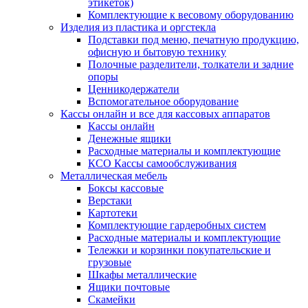
этикеток)
Комплектующие к весовому оборудованию
Изделия из пластика и оргстекла
Подставки под меню, печатную продукцию,
офисную и бытовую технику
Полочные разделители, толкатели и задние
опоры
Ценникодержатели
Вспомогательное оборудование
Кассы онлайн и все для кассовых аппаратов
Кассы онлайн
Денежные ящики
Расходные материалы и комплектующие
КСО Кассы самообслуживания
Металлическая мебель
Боксы кассовые
Верстаки
Картотеки
Комплектующие гардеробных систем
Расходные материалы и комплектующие
Тележки и корзинки покупательские и
грузовые
Шкафы металлические
Ящики почтовые
Скамейки