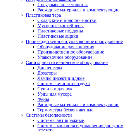
Посудомоечные машины
Расходные материалы и комплектующие
Пластиковая тара
Складские и полочные лотки
Мусорные контейнеры
Пластиковые поддоны
Пластиковые ящики
Производственное и упаковочное оборудование
Оборудование для копчения
Производственное оборудование
Упаковочное оборудование
Санитарно-гигиеническое оборудование
Диспенсеры
Дозаторы
Лампы инсектицидные
Системы очистки воздуха
Сушилки для рук
Урны для мусора
Фены
Расходные материалы и комплектующие
Термометры бесконтактные
Системы безопасности
Системы антикражные
Системы контроля и управления доступом
(СКУД)