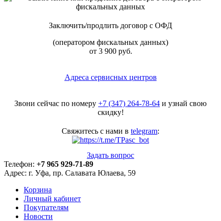
Заключить/продлить договор с ОФД
(оператором фискальных данных)
от 3 900 руб.
Адреса сервисных центров
Звони сейчас по номеру
+7 (347) 264-78-64
и узнай свою
скидку!
Свяжитесь с нами в
telegram
:
Задать вопрос
Телефон:
+7 965 929-71-89
Адрес:
г. Уфа, пр. Салавата Юлаева, 59
Корзина
Личный кабинет
Покупателям
Новости