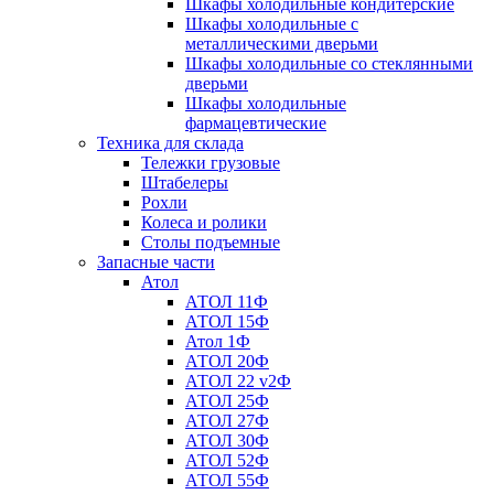
Шкафы холодильные кондитерские
Шкафы холодильные с
металлическими дверьми
Шкафы холодильные со стеклянными
дверьми
Шкафы холодильные
фармацевтические
Техника для склада
Тележки грузовые
Штабелеры
Рохли
Колеса и ролики
Столы подъемные
Запасные части
Атол
АТОЛ 11Ф
АТОЛ 15Ф
Атол 1Ф
АТОЛ 20Ф
АТОЛ 22 v2Ф
АТОЛ 25Ф
АТОЛ 27Ф
АТОЛ 30Ф
АТОЛ 52Ф
АТОЛ 55Ф