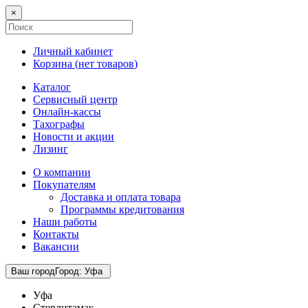
×
Личный кабинет
Корзина (
нет товаров
)
Каталог
Сервисный центр
Онлайн-кассы
Тахографы
Новости и акции
Лизинг
О компании
Покупателям
Доставка и оплата товара
Программы кредитования
Наши работы
Контакты
Вакансии
Ваш город
Город
:
Уфа
Уфа
Стерлитамак