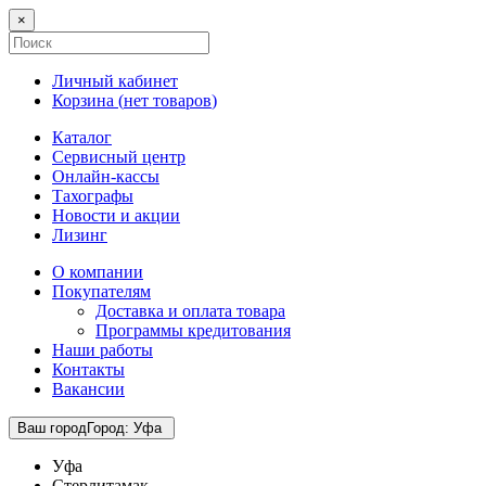
×
Личный кабинет
Корзина (
нет товаров
)
Каталог
Сервисный центр
Онлайн-кассы
Тахографы
Новости и акции
Лизинг
О компании
Покупателям
Доставка и оплата товара
Программы кредитования
Наши работы
Контакты
Вакансии
Ваш город
Город
:
Уфа
Уфа
Стерлитамак