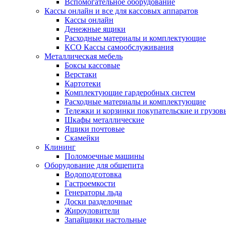
Вспомогательное оборудование
Кассы онлайн и все для кассовых аппаратов
Кассы онлайн
Денежные ящики
Расходные материалы и комплектующие
КСО Кассы самообслуживания
Металлическая мебель
Боксы кассовые
Верстаки
Картотеки
Комплектующие гардеробных систем
Расходные материалы и комплектующие
Тележки и корзинки покупательские и грузов
Шкафы металлические
Ящики почтовые
Скамейки
Клининг
Поломоечные машины
Оборудование для общепита
Водоподготовка
Гастроемкости
Генераторы льда
Доски разделочные
Жироуловители
Запайщики настольные