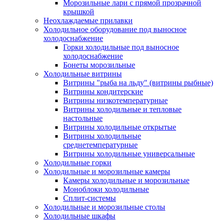
Морозильные лари с прямой прозрачной
крышкой
Неохлаждаемые прилавки
Холодильное оборудование под выносное
холодоснабжение
Горки холодильные под выносное
холодоснабжение
Бонеты морозильные
Холодильные витрины
Витрины "рыба на льду" (витрины рыбные)
Витрины кондитерские
Витрины низкотемпературные
Витрины холодильные и тепловые
настольные
Витрины холодильные открытые
Витрины холодильные
среднетемпературные
Витрины холодильные универсальные
Холодильные горки
Холодильные и морозильные камеры
Камеры холодильные и морозильные
Моноблоки холодильные
Сплит-системы
Холодильные и морозильные столы
Холодильные шкафы