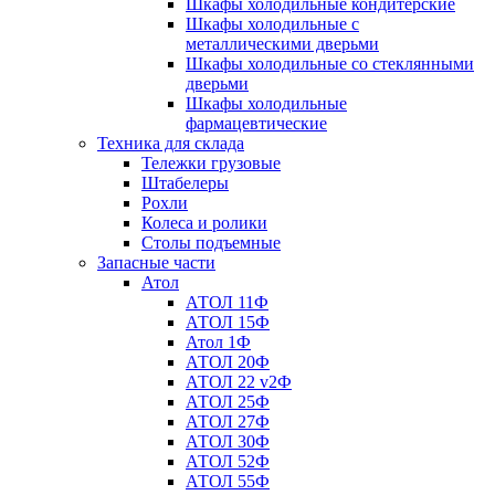
Шкафы холодильные кондитерские
Шкафы холодильные с
металлическими дверьми
Шкафы холодильные со стеклянными
дверьми
Шкафы холодильные
фармацевтические
Техника для склада
Тележки грузовые
Штабелеры
Рохли
Колеса и ролики
Столы подъемные
Запасные части
Атол
АТОЛ 11Ф
АТОЛ 15Ф
Атол 1Ф
АТОЛ 20Ф
АТОЛ 22 v2Ф
АТОЛ 25Ф
АТОЛ 27Ф
АТОЛ 30Ф
АТОЛ 52Ф
АТОЛ 55Ф