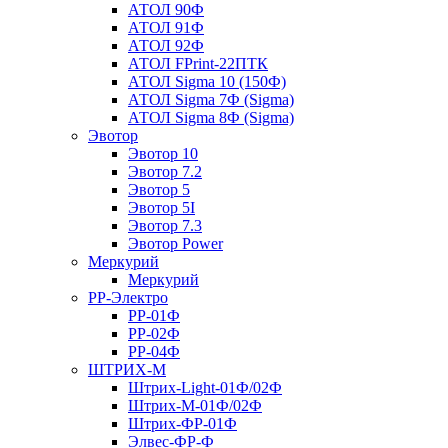
АТОЛ 90Ф
АТОЛ 91Ф
АТОЛ 92Ф
АТОЛ FPrint-22ПТК
АТОЛ Sigma 10 (150Ф)
АТОЛ Sigma 7Ф (Sigma)
АТОЛ Sigma 8Ф (Sigma)
Эвотор
Эвотор 10
Эвотор 7.2
Эвотор 5
Эвотор 5I
Эвотор 7.3
Эвотор Power
Меркурий
Меркурий
РР-Электро
РР-01Ф
РР-02Ф
РР-04Ф
ШТРИХ-М
Штрих-Light-01Ф/02Ф
Штрих-М-01Ф/02Ф
Штрих-ФР-01Ф
Элвес-ФР-Ф