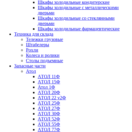
Шкафы холодильные кондитерские
Шкафы холодильные с металлическими
дверьми
Шкафы холодильные со стеклянными
дверьми
Шкафы холодильные фармацевтические
Техника для склада
Тележки грузовые
Штабелеры
Рохли
Колеса и ролики
Столы подъемные
Запасные части
Атол
АТОЛ 11Ф
АТОЛ 15Ф
Атол 1Ф
АТОЛ 20Ф
АТОЛ 22 v2Ф
АТОЛ 25Ф
АТОЛ 27Ф
АТОЛ 30Ф
АТОЛ 52Ф
АТОЛ 55Ф
АТОЛ 77Ф