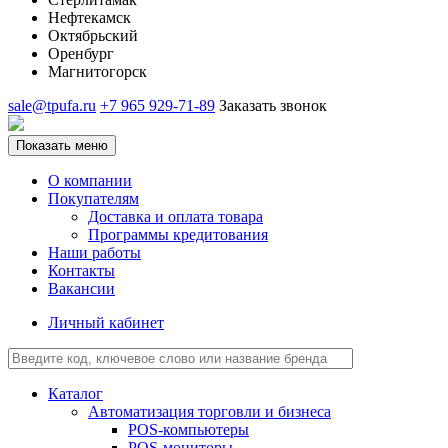
Нефтекамск
Октябрьский
Оренбург
Магнитогорск
sale@tpufa.ru
+7 965 929-71-89
Заказать звонок
Показать меню
О компании
Покупателям
Доставка и оплата товара
Программы кредитования
Наши работы
Контакты
Вакансии
Личный кабинет
Каталог
Автоматизация торговли и бизнеса
POS-компьютеры
POS-мониторы