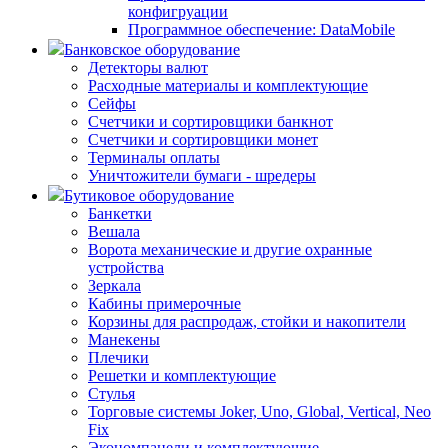
конфигруации
Программное обеспечение: DataMobile
Банковское оборудование
Детекторы валют
Расходные материалы и комплектующие
Сейфы
Счетчики и сортировщики банкнот
Счетчики и сортировщики монет
Терминалы оплаты
Уничтожители бумаги - шредеры
Бутиковое оборудование
Банкетки
Вешала
Ворота механические и другие охранные
устройства
Зеркала
Кабины примерочные
Корзины для распродаж, стойки и накопители
Манекены
Плечики
Решетки и комплектующие
Стулья
Торговые системы Joker, Uno, Global, Vertical, Neo
Fix
Экономпанели и комплектующие