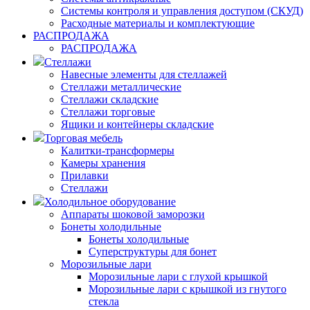
Системы контроля и управления доступом (СКУД)
Расходные материалы и комплектующие
РАСПРОДАЖА
РАСПРОДАЖА
Стеллажи
Навесные элементы для стеллажей
Стеллажи металлические
Стеллажи складские
Стеллажи торговые
Ящики и контейнеры складские
Торговая мебель
Калитки-трансформеры
Камеры хранения
Прилавки
Стеллажи
Холодильное оборудование
Аппараты шоковой заморозки
Бонеты холодильные
Бонеты холодильные
Суперструктуры для бонет
Морозильные лари
Морозильные лари с глухой крышкой
Морозильные лари с крышкой из гнутого
стекла