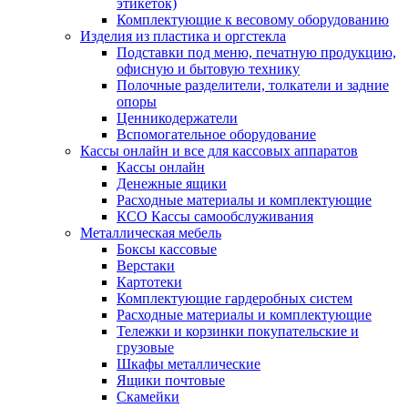
этикеток)
Комплектующие к весовому оборудованию
Изделия из пластика и оргстекла
Подставки под меню, печатную продукцию,
офисную и бытовую технику
Полочные разделители, толкатели и задние
опоры
Ценникодержатели
Вспомогательное оборудование
Кассы онлайн и все для кассовых аппаратов
Кассы онлайн
Денежные ящики
Расходные материалы и комплектующие
КСО Кассы самообслуживания
Металлическая мебель
Боксы кассовые
Верстаки
Картотеки
Комплектующие гардеробных систем
Расходные материалы и комплектующие
Тележки и корзинки покупательские и
грузовые
Шкафы металлические
Ящики почтовые
Скамейки