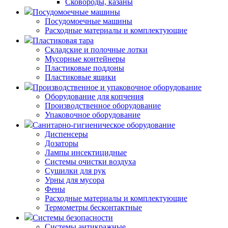
Сковороды, казаны
Посудомоечные машины
Посудомоечные машины
Расходные материалы и комплектующие
Пластиковая тара
Складские и полочные лотки
Мусорные контейнеры
Пластиковые поддоны
Пластиковые ящики
Производственное и упаковочное оборудование
Оборудование для копчения
Производственное оборудование
Упаковочное оборудование
Санитарно-гигиеническое оборудование
Диспенсеры
Дозаторы
Лампы инсектицидные
Системы очистки воздуха
Сушилки для рук
Урны для мусора
Фены
Расходные материалы и комплектующие
Термометры бесконтактные
Системы безопасности
Системы антикражные