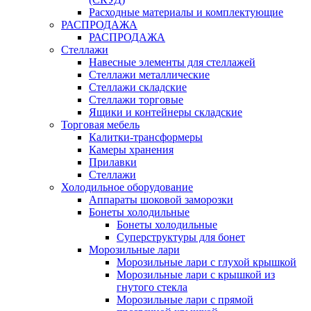
Расходные материалы и комплектующие
РАСПРОДАЖА
РАСПРОДАЖА
Стеллажи
Навесные элементы для стеллажей
Стеллажи металлические
Стеллажи складские
Стеллажи торговые
Ящики и контейнеры складские
Торговая мебель
Калитки-трансформеры
Камеры хранения
Прилавки
Стеллажи
Холодильное оборудование
Аппараты шоковой заморозки
Бонеты холодильные
Бонеты холодильные
Суперструктуры для бонет
Морозильные лари
Морозильные лари с глухой крышкой
Морозильные лари с крышкой из
гнутого стекла
Морозильные лари с прямой