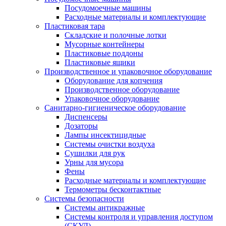
Посудомоечные машины
Расходные материалы и комплектующие
Пластиковая тара
Складские и полочные лотки
Мусорные контейнеры
Пластиковые поддоны
Пластиковые ящики
Производственное и упаковочное оборудование
Оборудование для копчения
Производственное оборудование
Упаковочное оборудование
Санитарно-гигиеническое оборудование
Диспенсеры
Дозаторы
Лампы инсектицидные
Системы очистки воздуха
Сушилки для рук
Урны для мусора
Фены
Расходные материалы и комплектующие
Термометры бесконтактные
Системы безопасности
Системы антикражные
Системы контроля и управления доступом
(СКУД)