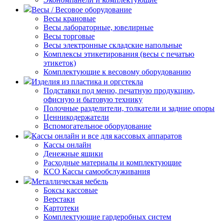
Весы / Весовое оборудование
Весы крановые
Весы лабораторные, ювелирные
Весы торговые
Весы электронные складские напольные
Комплексы этикетирования (весы с печатью
этикеток)
Комплектующие к весовому оборудованию
Изделия из пластика и оргстекла
Подставки под меню, печатную продукцию,
офисную и бытовую технику
Полочные разделители, толкатели и задние опоры
Ценникодержатели
Вспомогательное оборудование
Кассы онлайн и все для кассовых аппаратов
Кассы онлайн
Денежные ящики
Расходные материалы и комплектующие
КСО Кассы самообслуживания
Металлическая мебель
Боксы кассовые
Верстаки
Картотеки
Комплектующие гардеробных систем