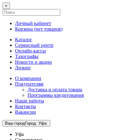
×
Личный кабинет
Корзина (
нет товаров
)
Каталог
Сервисный центр
Онлайн-кассы
Тахографы
Новости и акции
Лизинг
О компании
Покупателям
Доставка и оплата товара
Программы кредитования
Наши работы
Контакты
Вакансии
Ваш город
Город
:
Уфа
Уфа
Стерлитамак