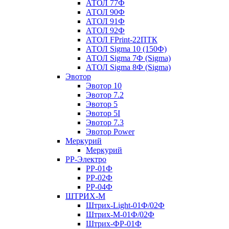
АТОЛ 77Ф
АТОЛ 90Ф
АТОЛ 91Ф
АТОЛ 92Ф
АТОЛ FPrint-22ПТК
АТОЛ Sigma 10 (150Ф)
АТОЛ Sigma 7Ф (Sigma)
АТОЛ Sigma 8Ф (Sigma)
Эвотор
Эвотор 10
Эвотор 7.2
Эвотор 5
Эвотор 5I
Эвотор 7.3
Эвотор Power
Меркурий
Меркурий
РР-Электро
РР-01Ф
РР-02Ф
РР-04Ф
ШТРИХ-М
Штрих-Light-01Ф/02Ф
Штрих-М-01Ф/02Ф
Штрих-ФР-01Ф