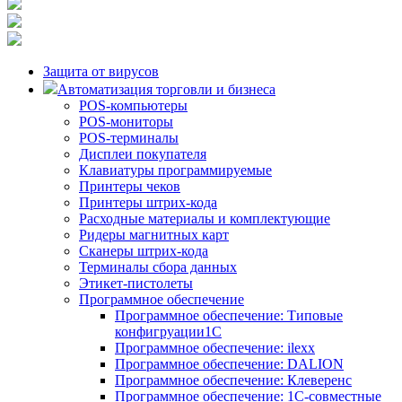
Защита от вирусов
Автоматизация торговли и бизнеса
POS-компьютеры
POS-мониторы
POS-терминалы
Дисплеи покупателя
Клавиатуры программируемые
Принтеры чеков
Принтеры штрих-кода
Расходные материалы и комплектующие
Ридеры магнитных карт
Сканеры штрих-кода
Терминалы сбора данных
Этикет-пистолеты
Программное обеспечение
Программное обеспечение: Типовые
конфигруации1С
Программное обеспечение: ilexx
Программное обеспечение: DALION
Программное обеспечение: Клеверенс
Программное обеспечение: 1С-совместные