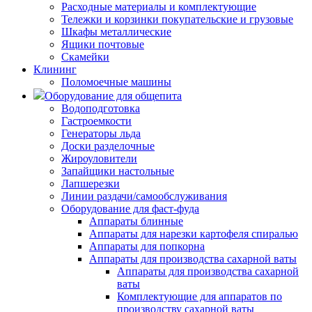
Расходные материалы и комплектующие
Тележки и корзинки покупательские и грузовые
Шкафы металлические
Ящики почтовые
Скамейки
Клининг
Поломоечные машины
Оборудование для общепита
Водоподготовка
Гастроемкости
Генераторы льда
Доски разделочные
Жироуловители
Запайщики настольные
Лапшерезки
Линии раздачи/самообслуживания
Оборудование для фаст-фуда
Аппараты блинные
Аппараты для нарезки картофеля спиралью
Аппараты для попкорна
Аппараты для производства сахарной ваты
Аппараты для производства сахарной
ваты
Комплектующие для аппаратов по
производству сахарной ваты