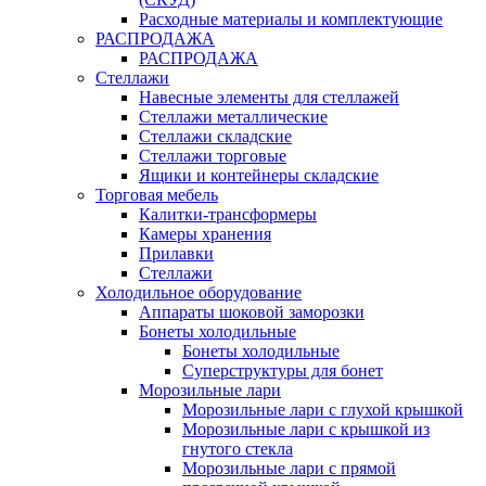
Расходные материалы и комплектующие
РАСПРОДАЖА
РАСПРОДАЖА
Стеллажи
Навесные элементы для стеллажей
Стеллажи металлические
Стеллажи складские
Стеллажи торговые
Ящики и контейнеры складские
Торговая мебель
Калитки-трансформеры
Камеры хранения
Прилавки
Стеллажи
Холодильное оборудование
Аппараты шоковой заморозки
Бонеты холодильные
Бонеты холодильные
Суперструктуры для бонет
Морозильные лари
Морозильные лари с глухой крышкой
Морозильные лари с крышкой из
гнутого стекла
Морозильные лари с прямой