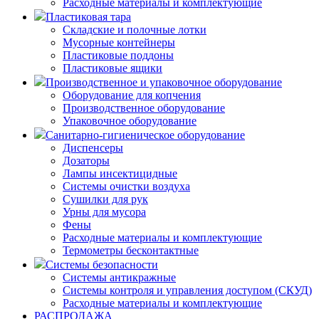
Расходные материалы и комплектующие
Пластиковая тара
Складские и полочные лотки
Мусорные контейнеры
Пластиковые поддоны
Пластиковые ящики
Производственное и упаковочное оборудование
Оборудование для копчения
Производственное оборудование
Упаковочное оборудование
Санитарно-гигиеническое оборудование
Диспенсеры
Дозаторы
Лампы инсектицидные
Системы очистки воздуха
Сушилки для рук
Урны для мусора
Фены
Расходные материалы и комплектующие
Термометры бесконтактные
Системы безопасности
Системы антикражные
Системы контроля и управления доступом (СКУД)
Расходные материалы и комплектующие
РАСПРОДАЖА