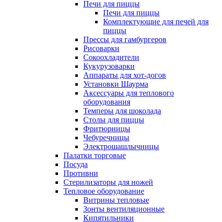
Печи для пиццы
Печи для пиццы
Комплектующие для печей для
пиццы
Прессы для гамбургеров
Рисоварки
Сокоохладители
Кукурузоварки
Аппараты для хот-догов
Установки Шаурма
Аксессуары для теплового
оборудования
Темперы для шоколада
Столы для пиццы
Фритюрницы
Чебуречницы
Электрошашлычницы
Палатки торговые
Посуда
Противни
Стерилизаторы для ножей
Тепловое оборудование
Витрины тепловые
Зонты вентиляционные
Кипятильники