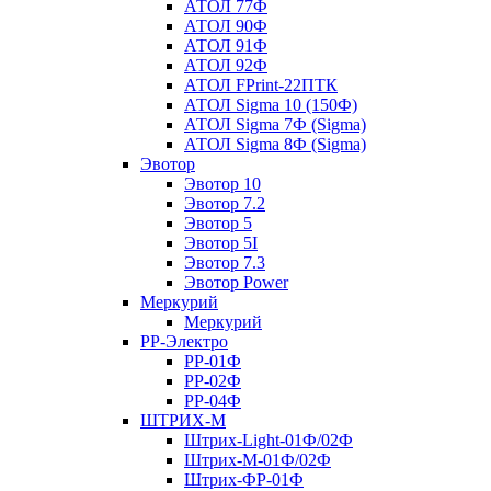
АТОЛ 77Ф
АТОЛ 90Ф
АТОЛ 91Ф
АТОЛ 92Ф
АТОЛ FPrint-22ПТК
АТОЛ Sigma 10 (150Ф)
АТОЛ Sigma 7Ф (Sigma)
АТОЛ Sigma 8Ф (Sigma)
Эвотор
Эвотор 10
Эвотор 7.2
Эвотор 5
Эвотор 5I
Эвотор 7.3
Эвотор Power
Меркурий
Меркурий
РР-Электро
РР-01Ф
РР-02Ф
РР-04Ф
ШТРИХ-М
Штрих-Light-01Ф/02Ф
Штрих-М-01Ф/02Ф
Штрих-ФР-01Ф