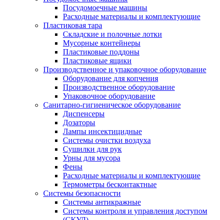
Посудомоечные машины
Расходные материалы и комплектующие
Пластиковая тара
Складские и полочные лотки
Мусорные контейнеры
Пластиковые поддоны
Пластиковые ящики
Производственное и упаковочное оборудование
Оборудование для копчения
Производственное оборудование
Упаковочное оборудование
Санитарно-гигиеническое оборудование
Диспенсеры
Дозаторы
Лампы инсектицидные
Системы очистки воздуха
Сушилки для рук
Урны для мусора
Фены
Расходные материалы и комплектующие
Термометры бесконтактные
Системы безопасности
Системы антикражные
Системы контроля и управления доступом
(СКУД)