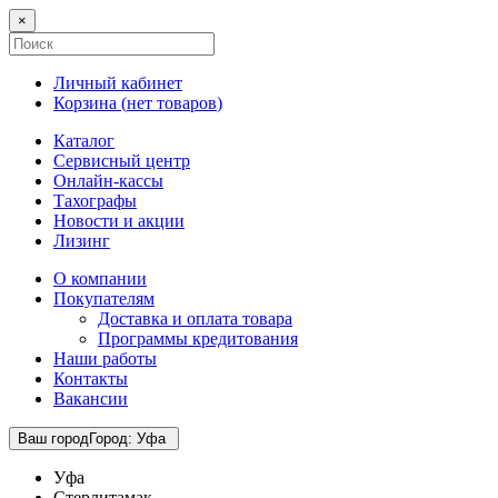
×
Личный кабинет
Корзина (
нет товаров
)
Каталог
Сервисный центр
Онлайн-кассы
Тахографы
Новости и акции
Лизинг
О компании
Покупателям
Доставка и оплата товара
Программы кредитования
Наши работы
Контакты
Вакансии
Ваш город
Город
:
Уфа
Уфа
Стерлитамак