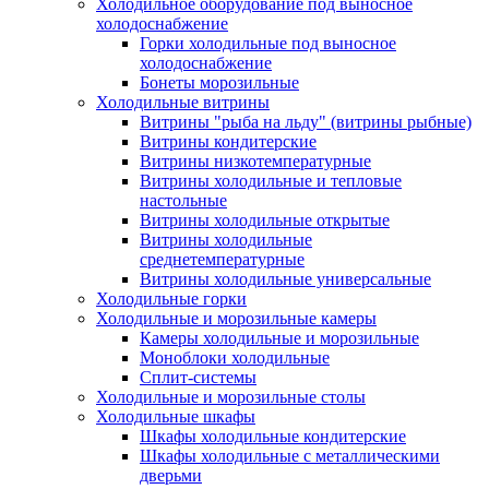
Холодильное оборудование под выносное
холодоснабжение
Горки холодильные под выносное
холодоснабжение
Бонеты морозильные
Холодильные витрины
Витрины "рыба на льду" (витрины рыбные)
Витрины кондитерские
Витрины низкотемпературные
Витрины холодильные и тепловые
настольные
Витрины холодильные открытые
Витрины холодильные
среднетемпературные
Витрины холодильные универсальные
Холодильные горки
Холодильные и морозильные камеры
Камеры холодильные и морозильные
Моноблоки холодильные
Сплит-системы
Холодильные и морозильные столы
Холодильные шкафы
Шкафы холодильные кондитерские
Шкафы холодильные с металлическими
дверьми