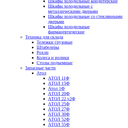
Шкафы холодильные кондитерские
Шкафы холодильные с
металлическими дверьми
Шкафы холодильные со стеклянными
дверьми
Шкафы холодильные
фармацевтические
Техника для склада
Тележки грузовые
Штабелеры
Рохли
Колеса и ролики
Столы подъемные
Запасные части
Атол
АТОЛ 11Ф
АТОЛ 15Ф
Атол 1Ф
АТОЛ 20Ф
АТОЛ 22 v2Ф
АТОЛ 25Ф
АТОЛ 27Ф
АТОЛ 30Ф
АТОЛ 52Ф
АТОЛ 55Ф