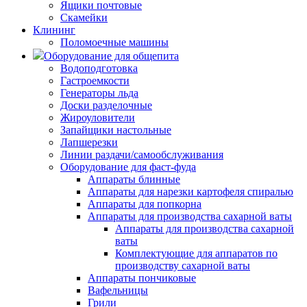
Ящики почтовые
Скамейки
Клининг
Поломоечные машины
Оборудование для общепита
Водоподготовка
Гастроемкости
Генераторы льда
Доски разделочные
Жироуловители
Запайщики настольные
Лапшерезки
Линии раздачи/самообслуживания
Оборудование для фаст-фуда
Аппараты блинные
Аппараты для нарезки картофеля спиралью
Аппараты для попкорна
Аппараты для производства сахарной ваты
Аппараты для производства сахарной
ваты
Комплектующие для аппаратов по
производству сахарной ваты
Аппараты пончиковые
Вафельницы
Грили