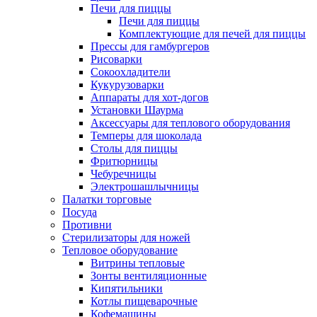
Печи для пиццы
Печи для пиццы
Комплектующие для печей для пиццы
Прессы для гамбургеров
Рисоварки
Сокоохладители
Кукурузоварки
Аппараты для хот-догов
Установки Шаурма
Аксессуары для теплового оборудования
Темперы для шоколада
Столы для пиццы
Фритюрницы
Чебуречницы
Электрошашлычницы
Палатки торговые
Посуда
Противни
Стерилизаторы для ножей
Тепловое оборудование
Витрины тепловые
Зонты вентиляционные
Кипятильники
Котлы пищеварочные
Кофемашины