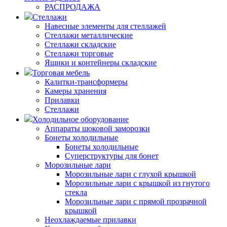
РАСПРОДАЖА
Стеллажи
Навесные элементы для стеллажей
Стеллажи металлические
Стеллажи складские
Стеллажи торговые
Ящики и контейнеры складские
Торговая мебель
Калитки-трансформеры
Камеры хранения
Прилавки
Стеллажи
Холодильное оборудование
Аппараты шоковой заморозки
Бонеты холодильные
Бонеты холодильные
Суперструктуры для бонет
Морозильные лари
Морозильные лари с глухой крышкой
Морозильные лари с крышкой из гнутого
стекла
Морозильные лари с прямой прозрачной
крышкой
Неохлаждаемые прилавки