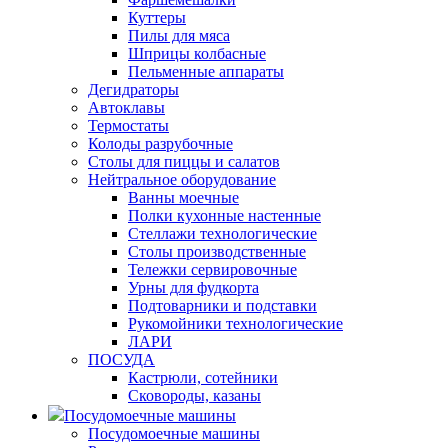
Куттеры
Пилы для мяса
Шприцы колбасные
Пельменные аппараты
Дегидраторы
Автоклавы
Термостаты
Колоды разрубочные
Столы для пиццы и салатов
Нейтральное оборудование
Ванны моечные
Полки кухонные настенные
Стеллажи технологические
Столы производственные
Тележки сервировочные
Урны для фудкорта
Подтоварники и подставки
Рукомойники технологические
ЛАРИ
ПОСУДА
Кастрюли, сотейники
Сковороды, казаны
Посудомоечные машины
Посудомоечные машины