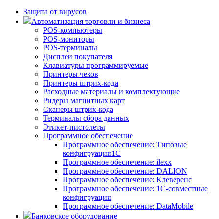
Защита от вирусов
Автоматизация торговли и бизнеса
POS-компьютеры
POS-мониторы
POS-терминалы
Дисплеи покупателя
Клавиатуры программируемые
Принтеры чеков
Принтеры штрих-кода
Расходные материалы и комплектующие
Ридеры магнитных карт
Сканеры штрих-кода
Терминалы сбора данных
Этикет-пистолеты
Программное обеспечение
Программное обеспечение: Типовые
конфигруации1С
Программное обеспечение: ilexx
Программное обеспечение: DALION
Программное обеспечение: Клеверенс
Программное обеспечение: 1С-совместные
конфигруации
Программное обеспечение: DataMobile
Банковское оборудование