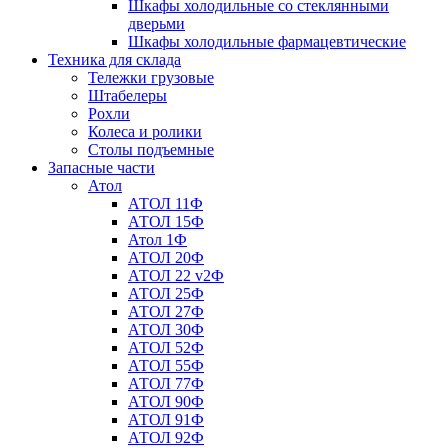
Шкафы холодильные со стеклянными
дверьми
Шкафы холодильные фармацевтические
Техника для склада
Тележки грузовые
Штабелеры
Рохли
Колеса и ролики
Столы подъемные
Запасные части
Атол
АТОЛ 11Ф
АТОЛ 15Ф
Атол 1Ф
АТОЛ 20Ф
АТОЛ 22 v2Ф
АТОЛ 25Ф
АТОЛ 27Ф
АТОЛ 30Ф
АТОЛ 52Ф
АТОЛ 55Ф
АТОЛ 77Ф
АТОЛ 90Ф
АТОЛ 91Ф
АТОЛ 92Ф