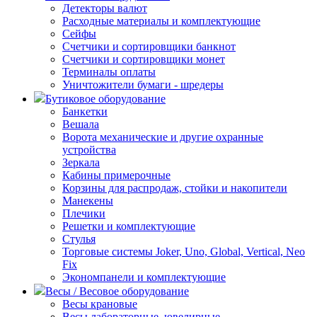
Детекторы валют
Расходные материалы и комплектующие
Сейфы
Счетчики и сортировщики банкнот
Счетчики и сортировщики монет
Терминалы оплаты
Уничтожители бумаги - шредеры
Бутиковое оборудование
Банкетки
Вешала
Ворота механические и другие охранные
устройства
Зеркала
Кабины примерочные
Корзины для распродаж, стойки и накопители
Манекены
Плечики
Решетки и комплектующие
Стулья
Торговые системы Joker, Uno, Global, Vertical, Neo
Fix
Экономпанели и комплектующие
Весы / Весовое оборудование
Весы крановые
Весы лабораторные, ювелирные