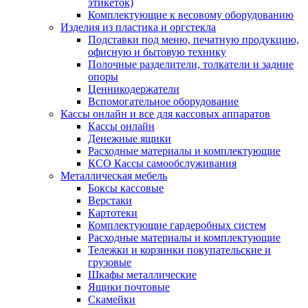
этикеток)
Комплектующие к весовому оборудованию
Изделия из пластика и оргстекла
Подставки под меню, печатную продукцию,
офисную и бытовую технику
Полочные разделители, толкатели и задние
опоры
Ценникодержатели
Вспомогательное оборудование
Кассы онлайн и все для кассовых аппаратов
Кассы онлайн
Денежные ящики
Расходные материалы и комплектующие
КСО Кассы самообслуживания
Металлическая мебель
Боксы кассовые
Верстаки
Картотеки
Комплектующие гардеробных систем
Расходные материалы и комплектующие
Тележки и корзинки покупательские и
грузовые
Шкафы металлические
Ящики почтовые
Скамейки