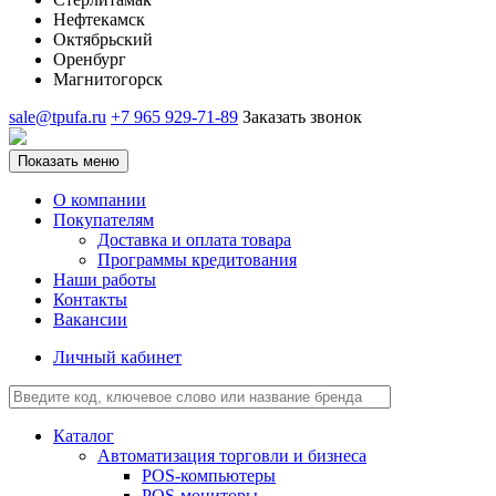
Нефтекамск
Октябрьский
Оренбург
Магнитогорск
sale@tpufa.ru
+7 965 929-71-89
Заказать звонок
Показать меню
О компании
Покупателям
Доставка и оплата товара
Программы кредитования
Наши работы
Контакты
Вакансии
Личный кабинет
Каталог
Автоматизация торговли и бизнеса
POS-компьютеры
POS-мониторы