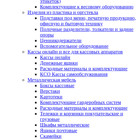
этикеток)
Комплектующие к весовому оборудованию
Изделия из пластика и оргстекла
Подставки под меню, печатную продукцию,
офисную и бытовую технику
Полочные разделители, толкатели и задние
опоры
Ценникодержатели
Вспомогательное оборудование
Кассы онлайн и все для кассовых аппаратов
Кассы онлайн
Денежные ящики
Расходные материалы и комплектующие
КСО Кассы самообслуживания
Металлическая мебель
Боксы кассовые
Верстаки
Картотеки
Комплектующие гардеробных систем
Расходные материалы и комплектующие
Тележки и корзинки покупательские и
грузовые
Шкафы металлические
Ящики почтовые
Скамейки