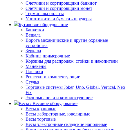
Счетчики и сортировщики банкнот
Счетчики и сортировщики монет
Терминалы оплаты
Уничтожители бумаги - шредеры
Бутиковое оборудование
Банкетки
Вешала
Ворота механические и другие охранные
устройства
Зеркала
Кабины примерочные
Корзины для распродаж, стойки и накопители
Манекены
Плечики
Решетки и комплектующие
Стулья
Торговые системы Joker, Uno, Global, Vertical, Neo
Fix
Экономпанели и комплектующие
Весы / Весовое оборудование
Весы крановые
Весы лабораторные, ювелирные
Весы торговые
Весы электронные складские напольные
Комплексы этикетирования (весы с печатью