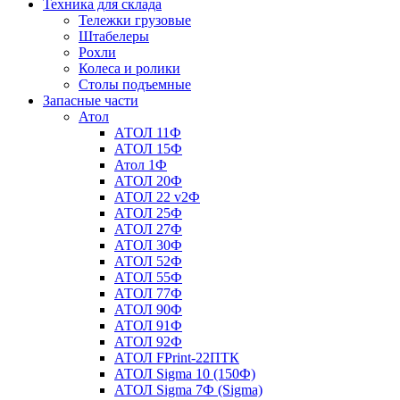
Техника для склада
Тележки грузовые
Штабелеры
Рохли
Колеса и ролики
Столы подъемные
Запасные части
Атол
АТОЛ 11Ф
АТОЛ 15Ф
Атол 1Ф
АТОЛ 20Ф
АТОЛ 22 v2Ф
АТОЛ 25Ф
АТОЛ 27Ф
АТОЛ 30Ф
АТОЛ 52Ф
АТОЛ 55Ф
АТОЛ 77Ф
АТОЛ 90Ф
АТОЛ 91Ф
АТОЛ 92Ф
АТОЛ FPrint-22ПТК
АТОЛ Sigma 10 (150Ф)
АТОЛ Sigma 7Ф (Sigma)