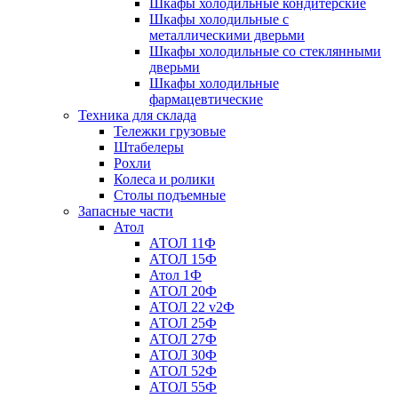
Шкафы холодильные кондитерские
Шкафы холодильные с
металлическими дверьми
Шкафы холодильные со стеклянными
дверьми
Шкафы холодильные
фармацевтические
Техника для склада
Тележки грузовые
Штабелеры
Рохли
Колеса и ролики
Столы подъемные
Запасные части
Атол
АТОЛ 11Ф
АТОЛ 15Ф
Атол 1Ф
АТОЛ 20Ф
АТОЛ 22 v2Ф
АТОЛ 25Ф
АТОЛ 27Ф
АТОЛ 30Ф
АТОЛ 52Ф
АТОЛ 55Ф