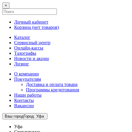
×
Личный кабинет
Корзина (
нет товаров
)
Каталог
Сервисный центр
Онлайн-кассы
Тахографы
Новости и акции
Лизинг
О компании
Покупателям
Доставка и оплата товара
Программы кредитования
Наши работы
Контакты
Вакансии
Ваш город
Город
:
Уфа
Уфа
Стерлитамак