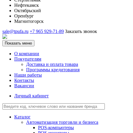
Нефтекамск
Октябрьский
Оренбург
Магнитогорск
sale@tpufa.ru
+7 965 929-71-89
Заказать звонок
Показать меню
О компании
Покупателям
Доставка и оплата товара
Программы кредитования
Наши работы
Контакты
Вакансии
Личный кабинет
Каталог
Автоматизация торговли и бизнеса
POS-компьютеры
POS-мониторы