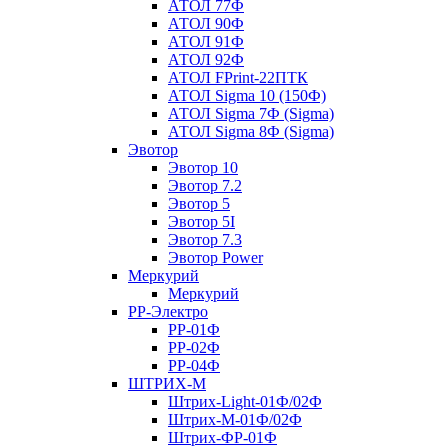
АТОЛ 77Ф
АТОЛ 90Ф
АТОЛ 91Ф
АТОЛ 92Ф
АТОЛ FPrint-22ПТК
АТОЛ Sigma 10 (150Ф)
АТОЛ Sigma 7Ф (Sigma)
АТОЛ Sigma 8Ф (Sigma)
Эвотор
Эвотор 10
Эвотор 7.2
Эвотор 5
Эвотор 5I
Эвотор 7.3
Эвотор Power
Меркурий
Меркурий
РР-Электро
РР-01Ф
РР-02Ф
РР-04Ф
ШТРИХ-М
Штрих-Light-01Ф/02Ф
Штрих-М-01Ф/02Ф
Штрих-ФР-01Ф