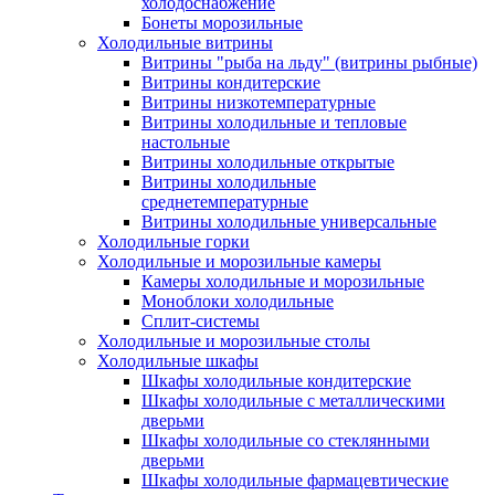
холодоснабжение
Бонеты морозильные
Холодильные витрины
Витрины "рыба на льду" (витрины рыбные)
Витрины кондитерские
Витрины низкотемпературные
Витрины холодильные и тепловые
настольные
Витрины холодильные открытые
Витрины холодильные
среднетемпературные
Витрины холодильные универсальные
Холодильные горки
Холодильные и морозильные камеры
Камеры холодильные и морозильные
Моноблоки холодильные
Сплит-системы
Холодильные и морозильные столы
Холодильные шкафы
Шкафы холодильные кондитерские
Шкафы холодильные с металлическими
дверьми
Шкафы холодильные со стеклянными
дверьми
Шкафы холодильные фармацевтические