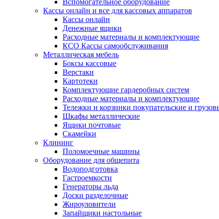
Вспомогательное оборудование
Кассы онлайн и все для кассовых аппаратов
Кассы онлайн
Денежные ящики
Расходные материалы и комплектующие
КСО Кассы самообслуживания
Металлическая мебель
Боксы кассовые
Верстаки
Картотеки
Комплектующие гардеробных систем
Расходные материалы и комплектующие
Тележки и корзинки покупательские и грузов
Шкафы металлические
Ящики почтовые
Скамейки
Клининг
Поломоечные машины
Оборудование для общепита
Водоподготовка
Гастроемкости
Генераторы льда
Доски разделочные
Жироуловители
Запайщики настольные