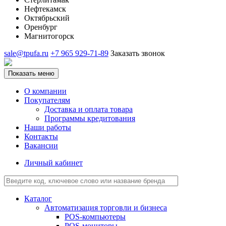
Нефтекамск
Октябрьский
Оренбург
Магнитогорск
sale@tpufa.ru
+7 965 929-71-89
Заказать звонок
Показать меню
О компании
Покупателям
Доставка и оплата товара
Программы кредитования
Наши работы
Контакты
Вакансии
Личный кабинет
Каталог
Автоматизация торговли и бизнеса
POS-компьютеры
POS-мониторы