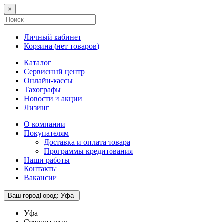
×
Личный кабинет
Корзина (
нет товаров
)
Каталог
Сервисный центр
Онлайн-кассы
Тахографы
Новости и акции
Лизинг
О компании
Покупателям
Доставка и оплата товара
Программы кредитования
Наши работы
Контакты
Вакансии
Ваш город
Город
:
Уфа
Уфа
Стерлитамак