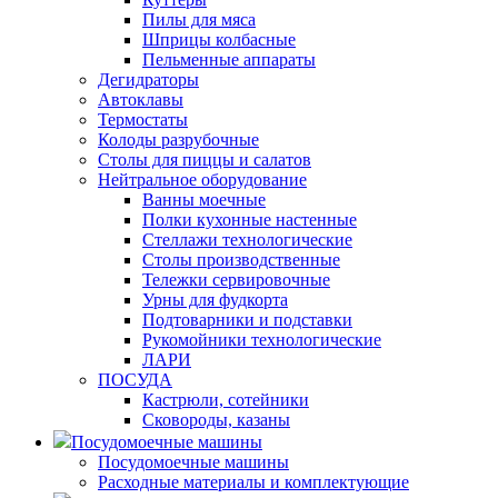
Пилы для мяса
Шприцы колбасные
Пельменные аппараты
Дегидраторы
Автоклавы
Термостаты
Колоды разрубочные
Столы для пиццы и салатов
Нейтральное оборудование
Ванны моечные
Полки кухонные настенные
Стеллажи технологические
Столы производственные
Тележки сервировочные
Урны для фудкорта
Подтоварники и подставки
Рукомойники технологические
ЛАРИ
ПОСУДА
Кастрюли, сотейники
Сковороды, казаны
Посудомоечные машины
Посудомоечные машины
Расходные материалы и комплектующие