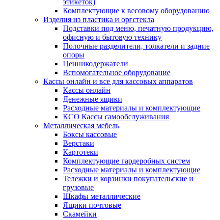
этикеток)
Комплектующие к весовому оборудованию
Изделия из пластика и оргстекла
Подставки под меню, печатную продукцию,
офисную и бытовую технику
Полочные разделители, толкатели и задние
опоры
Ценникодержатели
Вспомогательное оборудование
Кассы онлайн и все для кассовых аппаратов
Кассы онлайн
Денежные ящики
Расходные материалы и комплектующие
КСО Кассы самообслуживания
Металлическая мебель
Боксы кассовые
Верстаки
Картотеки
Комплектующие гардеробных систем
Расходные материалы и комплектующие
Тележки и корзинки покупательские и
грузовые
Шкафы металлические
Ящики почтовые
Скамейки