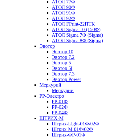
АТОЛ 77Ф
АТОЛ 90Ф
АТОЛ 91Ф
АТОЛ 92Ф
АТОЛ FPrint-22ПТК
АТОЛ Sigma 10 (150Ф)
АТОЛ Sigma 7Ф (Sigma)
АТОЛ Sigma 8Ф (Sigma)
Эвотор
Эвотор 10
Эвотор 7.2
Эвотор 5
Эвотор 5I
Эвотор 7.3
Эвотор Power
Меркурий
Меркурий
РР-Электро
РР-01Ф
РР-02Ф
РР-04Ф
ШТРИХ-М
Штрих-Light-01Ф/02Ф
Штрих-М-01Ф/02Ф
Штрих-ФР-01Ф