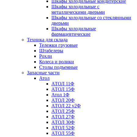
Шкафы холодильные кондитерские
Шкафы холодильные с
металлическими дверьми
Шкафы холодильные со стеклянными
дверьми
Шкафы холодильные
фармацевтические
Техника для склада
Тележки грузовые
Штабелеры
Рохли
Колеса и ролики
Столы подъемные
Запасные части
Атол
АТОЛ 11Ф
АТОЛ 15Ф
Атол 1Ф
АТОЛ 20Ф
АТОЛ 22 v2Ф
АТОЛ 25Ф
АТОЛ 27Ф
АТОЛ 30Ф
АТОЛ 52Ф
АТОЛ 55Ф