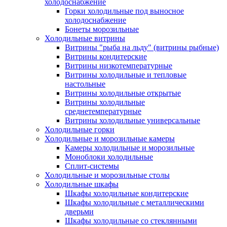
холодоснабжение
Горки холодильные под выносное
холодоснабжение
Бонеты морозильные
Холодильные витрины
Витрины "рыба на льду" (витрины рыбные)
Витрины кондитерские
Витрины низкотемпературные
Витрины холодильные и тепловые
настольные
Витрины холодильные открытые
Витрины холодильные
среднетемпературные
Витрины холодильные универсальные
Холодильные горки
Холодильные и морозильные камеры
Камеры холодильные и морозильные
Моноблоки холодильные
Сплит-системы
Холодильные и морозильные столы
Холодильные шкафы
Шкафы холодильные кондитерские
Шкафы холодильные с металлическими
дверьми
Шкафы холодильные со стеклянными