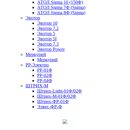
АТОЛ Sigma 10 (150Ф)
АТОЛ Sigma 7Ф (Sigma)
АТОЛ Sigma 8Ф (Sigma)
Эвотор
Эвотор 10
Эвотор 7.2
Эвотор 5
Эвотор 5I
Эвотор 7.3
Эвотор Power
Меркурий
Меркурий
РР-Электро
РР-01Ф
РР-02Ф
РР-04Ф
ШТРИХ-М
Штрих-Light-01Ф/02Ф
Штрих-М-01Ф/02Ф
Штрих-ФР-01Ф
Элвес-ФР-Ф