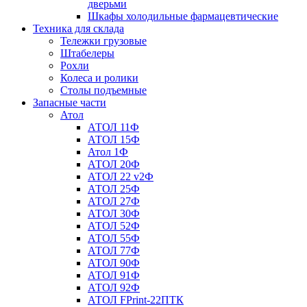
дверьми
Шкафы холодильные фармацевтические
Техника для склада
Тележки грузовые
Штабелеры
Рохли
Колеса и ролики
Столы подъемные
Запасные части
Атол
АТОЛ 11Ф
АТОЛ 15Ф
Атол 1Ф
АТОЛ 20Ф
АТОЛ 22 v2Ф
АТОЛ 25Ф
АТОЛ 27Ф
АТОЛ 30Ф
АТОЛ 52Ф
АТОЛ 55Ф
АТОЛ 77Ф
АТОЛ 90Ф
АТОЛ 91Ф
АТОЛ 92Ф
АТОЛ FPrint-22ПТК