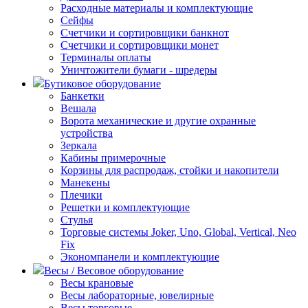
Расходные материалы и комплектующие
Сейфы
Счетчики и сортировщики банкнот
Счетчики и сортировщики монет
Терминалы оплаты
Уничтожители бумаги - шредеры
Бутиковое оборудование
Банкетки
Вешала
Ворота механические и другие охранные
устройства
Зеркала
Кабины примерочные
Корзины для распродаж, стойки и накопители
Манекены
Плечики
Решетки и комплектующие
Стулья
Торговые системы Joker, Uno, Global, Vertical, Neo
Fix
Экономпанели и комплектующие
Весы / Весовое оборудование
Весы крановые
Весы лабораторные, ювелирные
Весы торговые