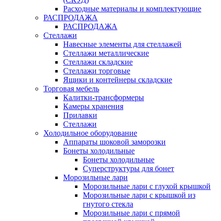
Расходные материалы и комплектующие
РАСПРОДАЖА
РАСПРОДАЖА
Стеллажи
Навесные элементы для стеллажей
Стеллажи металлические
Стеллажи складские
Стеллажи торговые
Ящики и контейнеры складские
Торговая мебель
Калитки-трансформеры
Камеры хранения
Прилавки
Стеллажи
Холодильное оборудование
Аппараты шоковой заморозки
Бонеты холодильные
Бонеты холодильные
Суперструктуры для бонет
Морозильные лари
Морозильные лари с глухой крышкой
Морозильные лари с крышкой из
гнутого стекла
Морозильные лари с прямой