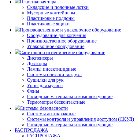
Пластиковая тара
Складские и полочные лотки
Мусорные контейнеры
Пластиковые поддоны
Пластиковые ящики
Производственное и упаковочное оборудование
Оборудование для копчения
Производственное оборудование
Упаковочное оборудование
Санитарно-гигиеническое оборудование
Диспенсеры
Дозаторы
Лампы инсектицидные
Системы очистки воздуха
Сушилки для рук
Урны для мусора
Фены
Расходные материалы и комплектующие
Термометры бесконтактные
Системы безопасности
Системы антикражные
Системы контроля и управления доступом (СКУД)
Расходные материалы и комплектующие
РАСПРОДАЖА
РАСПРОДАЖА