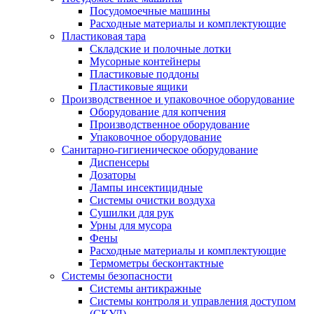
Посудомоечные машины
Расходные материалы и комплектующие
Пластиковая тара
Складские и полочные лотки
Мусорные контейнеры
Пластиковые поддоны
Пластиковые ящики
Производственное и упаковочное оборудование
Оборудование для копчения
Производственное оборудование
Упаковочное оборудование
Санитарно-гигиеническое оборудование
Диспенсеры
Дозаторы
Лампы инсектицидные
Системы очистки воздуха
Сушилки для рук
Урны для мусора
Фены
Расходные материалы и комплектующие
Термометры бесконтактные
Системы безопасности
Системы антикражные
Системы контроля и управления доступом
(СКУД)