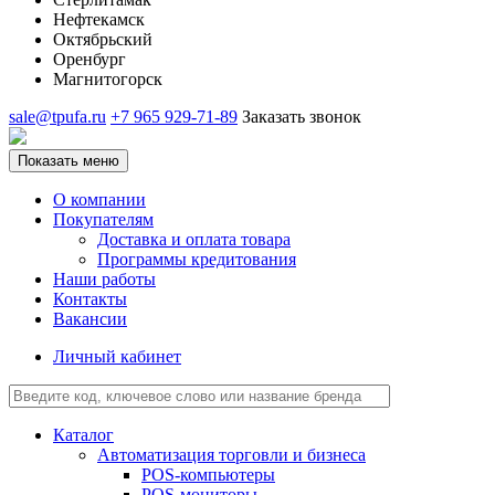
Нефтекамск
Октябрьский
Оренбург
Магнитогорск
sale@tpufa.ru
+7 965 929-71-89
Заказать звонок
Показать меню
О компании
Покупателям
Доставка и оплата товара
Программы кредитования
Наши работы
Контакты
Вакансии
Личный кабинет
Каталог
Автоматизация торговли и бизнеса
POS-компьютеры
POS-мониторы