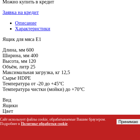
Можно купить в кредит
Заявка на кредит
Описание
Характеристики
Ящик для мяса Е1
Длина, мм 600
Ширина, мм 400
Высота, мм 120
Объём, литр 25
Максимальная загрузка, кг 12,5
Сырье HDPE
Температура от -20 до +45°С
Температура чистки (мойки) до +70°С
Вид
Ящики
Цвет
Красный
Сайт использует файлы cookie, обрабатываемые Вашим браузером.
Принимаю
Подробнее в
Политике обработки cookie
.
Похожие товары есть в наличии: