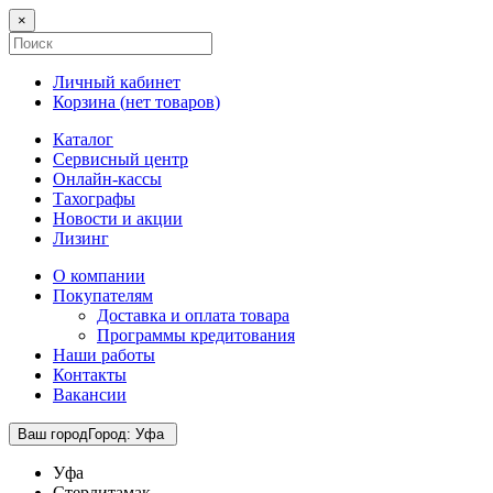
×
Личный кабинет
Корзина (
нет товаров
)
Каталог
Сервисный центр
Онлайн-кассы
Тахографы
Новости и акции
Лизинг
О компании
Покупателям
Доставка и оплата товара
Программы кредитования
Наши работы
Контакты
Вакансии
Ваш город
Город
:
Уфа
Уфа
Стерлитамак