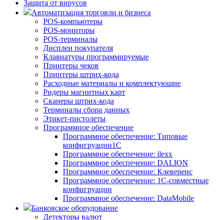
Защита от вирусов
Автоматизация торговли и бизнеса
POS-компьютеры
POS-мониторы
POS-терминалы
Дисплеи покупателя
Клавиатуры программируемые
Принтеры чеков
Принтеры штрих-кода
Расходные материалы и комплектующие
Ридеры магнитных карт
Сканеры штрих-кода
Терминалы сбора данных
Этикет-пистолеты
Программное обеспечение
Программное обеспечение: Типовые
конфигруации1С
Программное обеспечение: ilexx
Программное обеспечение: DALION
Программное обеспечение: Клеверенс
Программное обеспечение: 1С-совместные
конфигруации
Программное обеспечение: DataMobile
Банковское оборудование
Детекторы валют