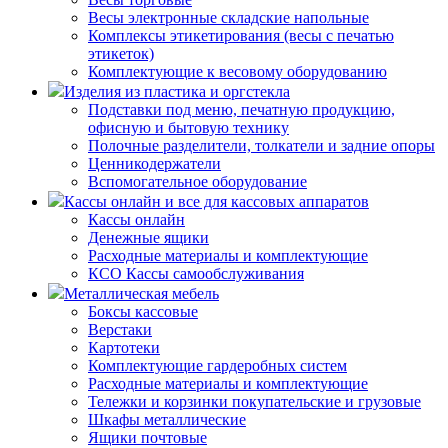
Весы электронные складские напольные
Комплексы этикетирования (весы с печатью
этикеток)
Комплектующие к весовому оборудованию
Изделия из пластика и оргстекла
Подставки под меню, печатную продукцию,
офисную и бытовую технику
Полочные разделители, толкатели и задние опоры
Ценникодержатели
Вспомогательное оборудование
Кассы онлайн и все для кассовых аппаратов
Кассы онлайн
Денежные ящики
Расходные материалы и комплектующие
КСО Кассы самообслуживания
Металлическая мебель
Боксы кассовые
Верстаки
Картотеки
Комплектующие гардеробных систем
Расходные материалы и комплектующие
Тележки и корзинки покупательские и грузовые
Шкафы металлические
Ящики почтовые