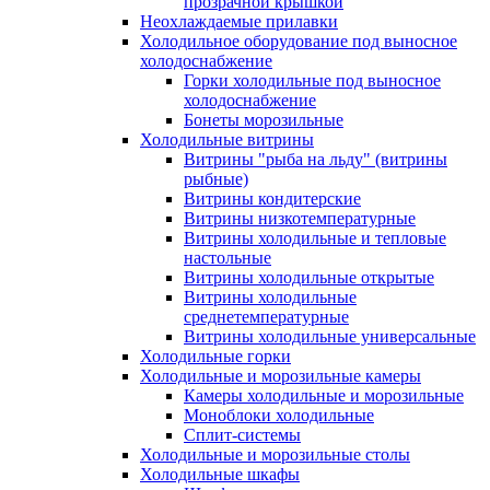
прозрачной крышкой
Неохлаждаемые прилавки
Холодильное оборудование под выносное
холодоснабжение
Горки холодильные под выносное
холодоснабжение
Бонеты морозильные
Холодильные витрины
Витрины "рыба на льду" (витрины
рыбные)
Витрины кондитерские
Витрины низкотемпературные
Витрины холодильные и тепловые
настольные
Витрины холодильные открытые
Витрины холодильные
среднетемпературные
Витрины холодильные универсальные
Холодильные горки
Холодильные и морозильные камеры
Камеры холодильные и морозильные
Моноблоки холодильные
Сплит-системы
Холодильные и морозильные столы
Холодильные шкафы