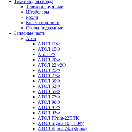
Техника для склада
Тележки грузовые
Штабелеры
Рохли
Колеса и ролики
Столы подъемные
Запасные части
Атол
АТОЛ 11Ф
АТОЛ 15Ф
Атол 1Ф
АТОЛ 20Ф
АТОЛ 22 v2Ф
АТОЛ 25Ф
АТОЛ 27Ф
АТОЛ 30Ф
АТОЛ 52Ф
АТОЛ 55Ф
АТОЛ 77Ф
АТОЛ 90Ф
АТОЛ 91Ф
АТОЛ 92Ф
АТОЛ FPrint-22ПТК
АТОЛ Sigma 10 (150Ф)
АТОЛ Sigma 7Ф (Sigma)