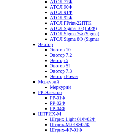
АТОЛ 77Ф
АТОЛ 90Ф
АТОЛ 91Ф
АТОЛ 92Ф
АТОЛ FPrint-22ПТК
АТОЛ Sigma 10 (150Ф)
АТОЛ Sigma 7Ф (Sigma)
АТОЛ Sigma 8Ф (Sigma)
Эвотор
Эвотор 10
Эвотор 7.2
Эвотор 5
Эвотор 5I
Эвотор 7.3
Эвотор Power
Меркурий
Меркурий
РР-Электро
РР-01Ф
РР-02Ф
РР-04Ф
ШТРИХ-М
Штрих-Light-01Ф/02Ф
Штрих-М-01Ф/02Ф
Штрих-ФР-01Ф