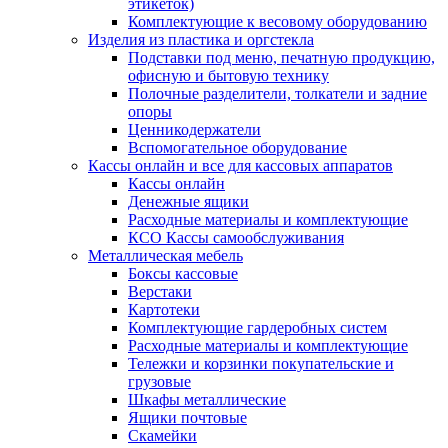
этикеток)
Комплектующие к весовому оборудованию
Изделия из пластика и оргстекла
Подставки под меню, печатную продукцию,
офисную и бытовую технику
Полочные разделители, толкатели и задние
опоры
Ценникодержатели
Вспомогательное оборудование
Кассы онлайн и все для кассовых аппаратов
Кассы онлайн
Денежные ящики
Расходные материалы и комплектующие
КСО Кассы самообслуживания
Металлическая мебель
Боксы кассовые
Верстаки
Картотеки
Комплектующие гардеробных систем
Расходные материалы и комплектующие
Тележки и корзинки покупательские и
грузовые
Шкафы металлические
Ящики почтовые
Скамейки