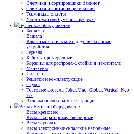
Счетчики и сортировщики банкнот
Счетчики и сортировщики монет
Терминалы оплаты
Уничтожители бумаги - шредеры
Бутиковое оборудование
Банкетки
Вешала
Ворота механические и другие охранные
устройства
Зеркала
Кабины примерочные
Корзины для распродаж, стойки и накопители
Манекены
Плечики
Решетки и комплектующие
Стулья
Торговые системы Joker, Uno, Global, Vertical, Neo
Fix
Экономпанели и комплектующие
Весы / Весовое оборудование
Весы крановые
Весы лабораторные, ювелирные
Весы торговые
Весы электронные складские напольные
Комплексы этикетирования (весы с печатью