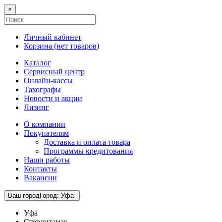
×
Личный кабинет
Корзина (
нет товаров
)
Каталог
Сервисный центр
Онлайн-кассы
Тахографы
Новости и акции
Лизинг
О компании
Покупателям
Доставка и оплата товара
Программы кредитования
Наши работы
Контакты
Вакансии
Ваш город
Город
:
Уфа
Уфа
Стерлитамак