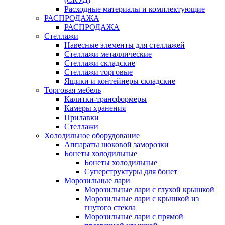
Расходные материалы и комплектующие
РАСПРОДАЖА
РАСПРОДАЖА
Стеллажи
Навесные элементы для стеллажей
Стеллажи металлические
Стеллажи складские
Стеллажи торговые
Ящики и контейнеры складские
Торговая мебель
Калитки-трансформеры
Камеры хранения
Прилавки
Стеллажи
Холодильное оборудование
Аппараты шоковой заморозки
Бонеты холодильные
Бонеты холодильные
Суперструктуры для бонет
Морозильные лари
Морозильные лари с глухой крышкой
Морозильные лари с крышкой из
гнутого стекла
Морозильные лари с прямой