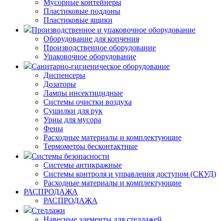
Мусорные контейнеры
Пластиковые поддоны
Пластиковые ящики
Производственное и упаковочное оборудование
Оборудование для копчения
Производственное оборудование
Упаковочное оборудование
Санитарно-гигиеническое оборудование
Диспенсеры
Дозаторы
Лампы инсектицидные
Системы очистки воздуха
Сушилки для рук
Урны для мусора
Фены
Расходные материалы и комплектующие
Термометры бесконтактные
Системы безопасности
Системы антикражные
Системы контроля и управления доступом (СКУД)
Расходные материалы и комплектующие
РАСПРОДАЖА
РАСПРОДАЖА
Стеллажи
Навесные элементы для стеллажей