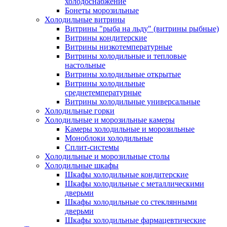
холодоснабжение
Бонеты морозильные
Холодильные витрины
Витрины "рыба на льду" (витрины рыбные)
Витрины кондитерские
Витрины низкотемпературные
Витрины холодильные и тепловые
настольные
Витрины холодильные открытые
Витрины холодильные
среднетемпературные
Витрины холодильные универсальные
Холодильные горки
Холодильные и морозильные камеры
Камеры холодильные и морозильные
Моноблоки холодильные
Сплит-системы
Холодильные и морозильные столы
Холодильные шкафы
Шкафы холодильные кондитерские
Шкафы холодильные с металлическими
дверьми
Шкафы холодильные со стеклянными
дверьми
Шкафы холодильные фармацевтические