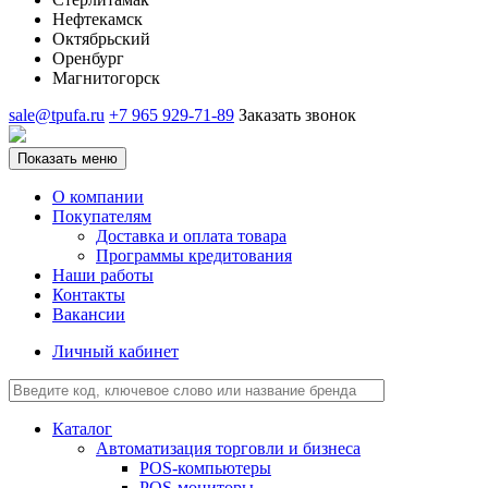
Нефтекамск
Октябрьский
Оренбург
Магнитогорск
sale@tpufa.ru
+7 965 929-71-89
Заказать звонок
Показать меню
О компании
Покупателям
Доставка и оплата товара
Программы кредитования
Наши работы
Контакты
Вакансии
Личный кабинет
Каталог
Автоматизация торговли и бизнеса
POS-компьютеры
POS-мониторы