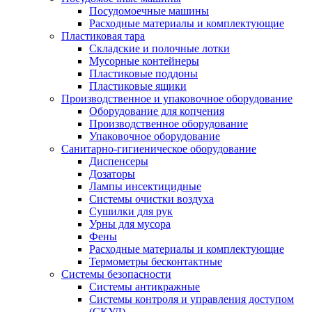
Посудомоечные машины
Расходные материалы и комплектующие
Пластиковая тара
Складские и полочные лотки
Мусорные контейнеры
Пластиковые поддоны
Пластиковые ящики
Производственное и упаковочное оборудование
Оборудование для копчения
Производственное оборудование
Упаковочное оборудование
Санитарно-гигиеническое оборудование
Диспенсеры
Дозаторы
Лампы инсектицидные
Системы очистки воздуха
Сушилки для рук
Урны для мусора
Фены
Расходные материалы и комплектующие
Термометры бесконтактные
Системы безопасности
Системы антикражные
Системы контроля и управления доступом
(СКУД)