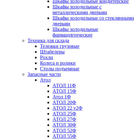
Шкафы холодильные кондитерские
Шкафы холодильные с
металлическими дверьми
Шкафы холодильные со стеклянными
дверьми
Шкафы холодильные
фармацевтические
Техника для склада
Тележки грузовые
Штабелеры
Рохли
Колеса и ролики
Столы подъемные
Запасные части
Атол
АТОЛ 11Ф
АТОЛ 15Ф
Атол 1Ф
АТОЛ 20Ф
АТОЛ 22 v2Ф
АТОЛ 25Ф
АТОЛ 27Ф
АТОЛ 30Ф
АТОЛ 52Ф
АТОЛ 55Ф