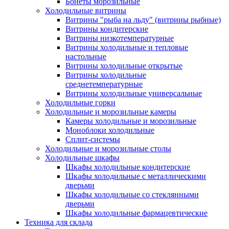
Бонеты морозильные
Холодильные витрины
Витрины "рыба на льду" (витрины рыбные)
Витрины кондитерские
Витрины низкотемпературные
Витрины холодильные и тепловые
настольные
Витрины холодильные открытые
Витрины холодильные
среднетемпературные
Витрины холодильные универсальные
Холодильные горки
Холодильные и морозильные камеры
Камеры холодильные и морозильные
Моноблоки холодильные
Сплит-системы
Холодильные и морозильные столы
Холодильные шкафы
Шкафы холодильные кондитерские
Шкафы холодильные с металлическими
дверьми
Шкафы холодильные со стеклянными
дверьми
Шкафы холодильные фармацевтические
Техника для склада