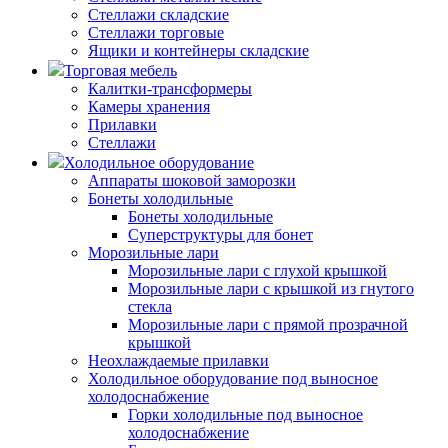
Стеллажи складские
Стеллажи торговые
Ящики и контейнеры складские
Торговая мебель
Калитки-трансформеры
Камеры хранения
Прилавки
Стеллажи
Холодильное оборудование
Аппараты шоковой заморозки
Бонеты холодильные
Бонеты холодильные
Суперструктуры для бонет
Морозильные лари
Морозильные лари с глухой крышкой
Морозильные лари с крышкой из гнутого
стекла
Морозильные лари с прямой прозрачной
крышкой
Неохлаждаемые прилавки
Холодильное оборудование под выносное
холодоснабжение
Горки холодильные под выносное
холодоснабжение