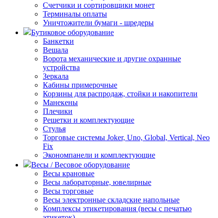
Счетчики и сортировщики монет
Терминалы оплаты
Уничтожители бумаги - шредеры
Бутиковое оборудование
Банкетки
Вешала
Ворота механические и другие охранные
устройства
Зеркала
Кабины примерочные
Корзины для распродаж, стойки и накопители
Манекены
Плечики
Решетки и комплектующие
Стулья
Торговые системы Joker, Uno, Global, Vertical, Neo
Fix
Экономпанели и комплектующие
Весы / Весовое оборудование
Весы крановые
Весы лабораторные, ювелирные
Весы торговые
Весы электронные складские напольные
Комплексы этикетирования (весы с печатью
этикеток)