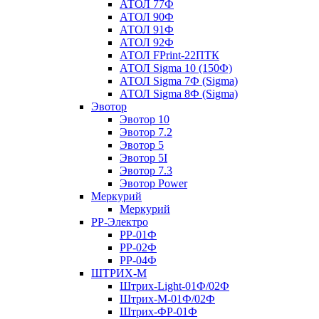
АТОЛ 77Ф
АТОЛ 90Ф
АТОЛ 91Ф
АТОЛ 92Ф
АТОЛ FPrint-22ПТК
АТОЛ Sigma 10 (150Ф)
АТОЛ Sigma 7Ф (Sigma)
АТОЛ Sigma 8Ф (Sigma)
Эвотор
Эвотор 10
Эвотор 7.2
Эвотор 5
Эвотор 5I
Эвотор 7.3
Эвотор Power
Меркурий
Меркурий
РР-Электро
РР-01Ф
РР-02Ф
РР-04Ф
ШТРИХ-М
Штрих-Light-01Ф/02Ф
Штрих-М-01Ф/02Ф
Штрих-ФР-01Ф