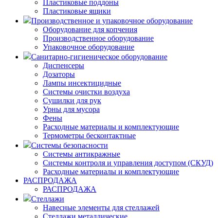
Пластиковые поддоны
Пластиковые ящики
Производственное и упаковочное оборудование
Оборудование для копчения
Производственное оборудование
Упаковочное оборудование
Санитарно-гигиеническое оборудование
Диспенсеры
Дозаторы
Лампы инсектицидные
Системы очистки воздуха
Сушилки для рук
Урны для мусора
Фены
Расходные материалы и комплектующие
Термометры бесконтактные
Системы безопасности
Системы антикражные
Системы контроля и управления доступом (СКУД)
Расходные материалы и комплектующие
РАСПРОДАЖА
РАСПРОДАЖА
Стеллажи
Навесные элементы для стеллажей
Стеллажи металлические