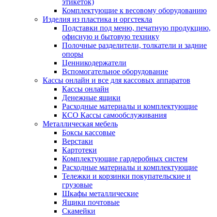
этикеток)
Комплектующие к весовому оборудованию
Изделия из пластика и оргстекла
Подставки под меню, печатную продукцию,
офисную и бытовую технику
Полочные разделители, толкатели и задние
опоры
Ценникодержатели
Вспомогательное оборудование
Кассы онлайн и все для кассовых аппаратов
Кассы онлайн
Денежные ящики
Расходные материалы и комплектующие
КСО Кассы самообслуживания
Металлическая мебель
Боксы кассовые
Верстаки
Картотеки
Комплектующие гардеробных систем
Расходные материалы и комплектующие
Тележки и корзинки покупательские и
грузовые
Шкафы металлические
Ящики почтовые
Скамейки