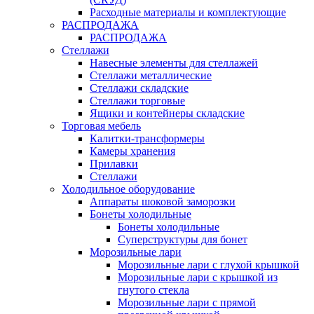
Расходные материалы и комплектующие
РАСПРОДАЖА
РАСПРОДАЖА
Стеллажи
Навесные элементы для стеллажей
Стеллажи металлические
Стеллажи складские
Стеллажи торговые
Ящики и контейнеры складские
Торговая мебель
Калитки-трансформеры
Камеры хранения
Прилавки
Стеллажи
Холодильное оборудование
Аппараты шоковой заморозки
Бонеты холодильные
Бонеты холодильные
Суперструктуры для бонет
Морозильные лари
Морозильные лари с глухой крышкой
Морозильные лари с крышкой из
гнутого стекла
Морозильные лари с прямой