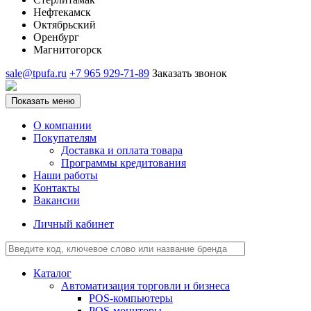
Нефтекамск
Октябрьский
Оренбург
Магнитогорск
sale@tpufa.ru
+7 965 929-71-89
Заказать звонок
Показать меню
О компании
Покупателям
Доставка и оплата товара
Программы кредитования
Наши работы
Контакты
Вакансии
Личный кабинет
Каталог
Автоматизация торговли и бизнеса
POS-компьютеры
POS-мониторы