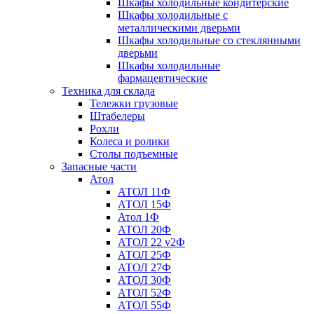
Шкафы холодильные кондитерские
Шкафы холодильные с
металлическими дверьми
Шкафы холодильные со стеклянными
дверьми
Шкафы холодильные
фармацевтические
Техника для склада
Тележки грузовые
Штабелеры
Рохли
Колеса и ролики
Столы подъемные
Запасные части
Атол
АТОЛ 11Ф
АТОЛ 15Ф
Атол 1Ф
АТОЛ 20Ф
АТОЛ 22 v2Ф
АТОЛ 25Ф
АТОЛ 27Ф
АТОЛ 30Ф
АТОЛ 52Ф
АТОЛ 55Ф