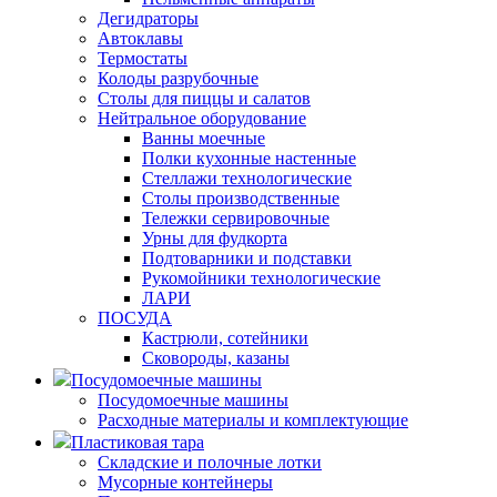
Дегидраторы
Автоклавы
Термостаты
Колоды разрубочные
Столы для пиццы и салатов
Нейтральное оборудование
Ванны моечные
Полки кухонные настенные
Стеллажи технологические
Столы производственные
Тележки сервировочные
Урны для фудкорта
Подтоварники и подставки
Рукомойники технологические
ЛАРИ
ПОСУДА
Кастрюли, сотейники
Сковороды, казаны
Посудомоечные машины
Посудомоечные машины
Расходные материалы и комплектующие
Пластиковая тара
Складские и полочные лотки
Мусорные контейнеры