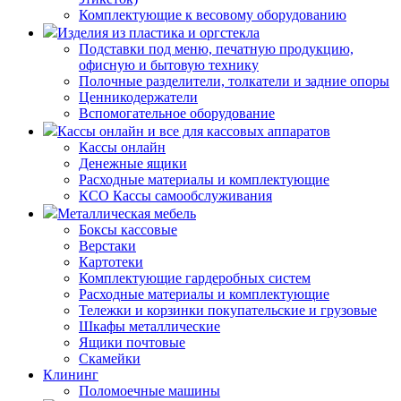
Комплектующие к весовому оборудованию
Изделия из пластика и оргстекла
Подставки под меню, печатную продукцию,
офисную и бытовую технику
Полочные разделители, толкатели и задние опоры
Ценникодержатели
Вспомогательное оборудование
Кассы онлайн и все для кассовых аппаратов
Кассы онлайн
Денежные ящики
Расходные материалы и комплектующие
КСО Кассы самообслуживания
Металлическая мебель
Боксы кассовые
Верстаки
Картотеки
Комплектующие гардеробных систем
Расходные материалы и комплектующие
Тележки и корзинки покупательские и грузовые
Шкафы металлические
Ящики почтовые
Скамейки
Клининг
Поломоечные машины