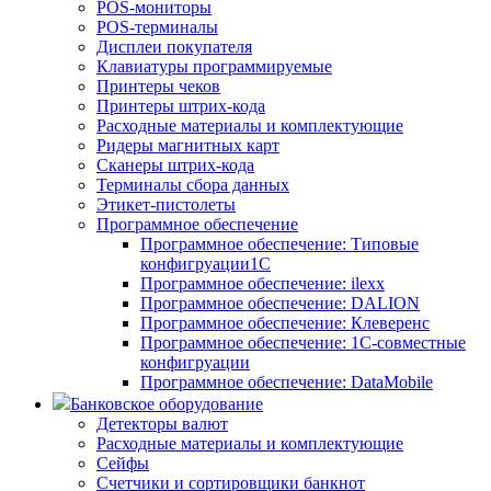
POS-мониторы
POS-терминалы
Дисплеи покупателя
Клавиатуры программируемые
Принтеры чеков
Принтеры штрих-кода
Расходные материалы и комплектующие
Ридеры магнитных карт
Сканеры штрих-кода
Терминалы сбора данных
Этикет-пистолеты
Программное обеспечение
Программное обеспечение: Типовые
конфигруации1С
Программное обеспечение: ilexx
Программное обеспечение: DALION
Программное обеспечение: Клеверенс
Программное обеспечение: 1С-совместные
конфигруации
Программное обеспечение: DataMobile
Банковское оборудование
Детекторы валют
Расходные материалы и комплектующие
Сейфы
Счетчики и сортировщики банкнот