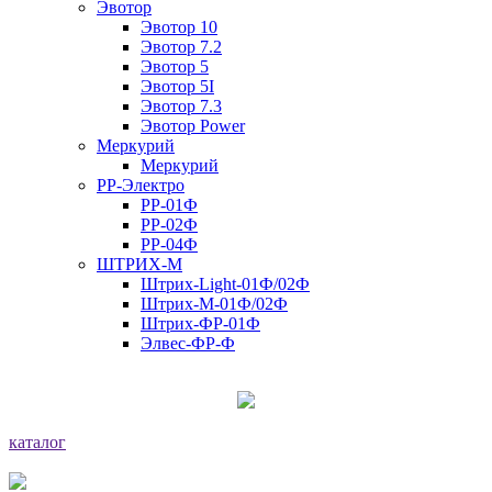
Эвотор
Эвотор 10
Эвотор 7.2
Эвотор 5
Эвотор 5I
Эвотор 7.3
Эвотор Power
Меркурий
Меркурий
РР-Электро
РР-01Ф
РР-02Ф
РР-04Ф
ШТРИХ-М
Штрих-Light-01Ф/02Ф
Штрих-М-01Ф/02Ф
Штрих-ФР-01Ф
Элвес-ФР-Ф
каталог