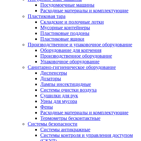
Посудомоечные машины
Расходные материалы и комплектующие
Пластиковая тара
Складские и полочные лотки
Мусорные контейнеры
Пластиковые поддоны
Пластиковые ящики
Производственное и упаковочное оборудование
Оборудование для копчения
Производственное оборудование
Упаковочное оборудование
Санитарно-гигиеническое оборудование
Диспенсеры
Дозаторы
Лампы инсектицидные
Системы очистки воздуха
Сушилки для рук
Урны для мусора
Фены
Расходные материалы и комплектующие
Термометры бесконтактные
Системы безопасности
Системы антикражные
Системы контроля и управления доступом
(СКУД)