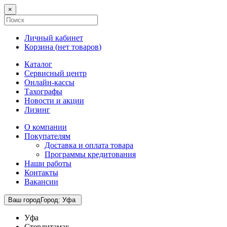
×
Личный кабинет
Корзина (
нет товаров
)
Каталог
Сервисный центр
Онлайн-кассы
Тахографы
Новости и акции
Лизинг
О компании
Покупателям
Доставка и оплата товара
Программы кредитования
Наши работы
Контакты
Вакансии
Ваш город
Город
:
Уфа
Уфа
Стерлитамак