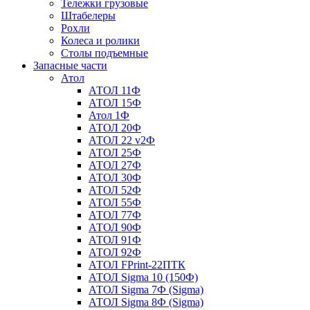
Тележки грузовые
Штабелеры
Рохли
Колеса и ролики
Столы подъемные
Запасные части
Атол
АТОЛ 11Ф
АТОЛ 15Ф
Атол 1Ф
АТОЛ 20Ф
АТОЛ 22 v2Ф
АТОЛ 25Ф
АТОЛ 27Ф
АТОЛ 30Ф
АТОЛ 52Ф
АТОЛ 55Ф
АТОЛ 77Ф
АТОЛ 90Ф
АТОЛ 91Ф
АТОЛ 92Ф
АТОЛ FPrint-22ПТК
АТОЛ Sigma 10 (150Ф)
АТОЛ Sigma 7Ф (Sigma)
АТОЛ Sigma 8Ф (Sigma)