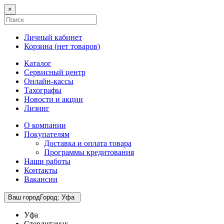
×
Личный кабинет
Корзина (
нет товаров
)
Каталог
Сервисный центр
Онлайн-кассы
Тахографы
Новости и акции
Лизинг
О компании
Покупателям
Доставка и оплата товара
Программы кредитования
Наши работы
Контакты
Вакансии
Ваш город
Город
:
Уфа
Уфа
Стерлитамак