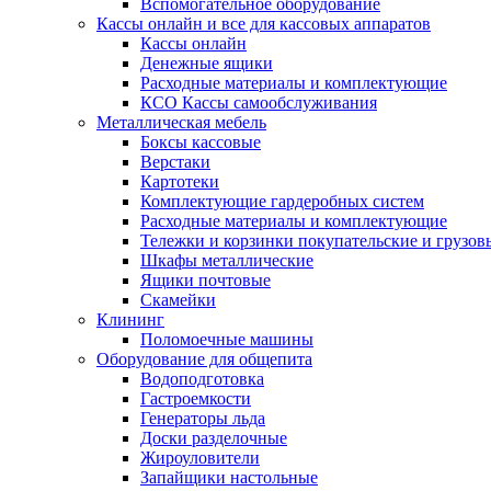
Вспомогательное оборудование
Кассы онлайн и все для кассовых аппаратов
Кассы онлайн
Денежные ящики
Расходные материалы и комплектующие
КСО Кассы самообслуживания
Металлическая мебель
Боксы кассовые
Верстаки
Картотеки
Комплектующие гардеробных систем
Расходные материалы и комплектующие
Тележки и корзинки покупательские и грузов
Шкафы металлические
Ящики почтовые
Скамейки
Клининг
Поломоечные машины
Оборудование для общепита
Водоподготовка
Гастроемкости
Генераторы льда
Доски разделочные
Жироуловители
Запайщики настольные