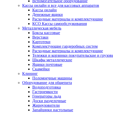
Вспомогательное оборудование
Кассы онлайн и все для кассовых аппаратов
Кассы онлайн
Денежные ящики
Расходные материалы и комплектующие
КСО Кассы самообслуживания
Металлическая мебель
Боксы кассовые
Верстаки
Картотеки
Комплектующие гардеробных систем
Расходные материалы и комплектующие
Тележки и корзинки покупательские и грузов
Шкафы металлические
Ящики почтовые
Скамейки
Клининг
Поломоечные машины
Оборудование для общепита
Водоподготовка
Гастроемкости
Генераторы льда
Доски разделочные
Жироуловители
Запайщики настольные