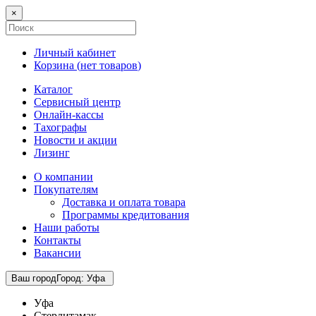
×
Личный кабинет
Корзина (
нет товаров
)
Каталог
Сервисный центр
Онлайн-кассы
Тахографы
Новости и акции
Лизинг
О компании
Покупателям
Доставка и оплата товара
Программы кредитования
Наши работы
Контакты
Вакансии
Ваш город
Город
:
Уфа
Уфа
Стерлитамак