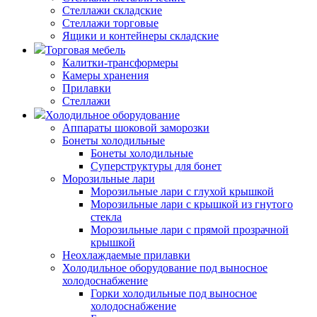
Стеллажи складские
Стеллажи торговые
Ящики и контейнеры складские
Торговая мебель
Калитки-трансформеры
Камеры хранения
Прилавки
Стеллажи
Холодильное оборудование
Аппараты шоковой заморозки
Бонеты холодильные
Бонеты холодильные
Суперструктуры для бонет
Морозильные лари
Морозильные лари с глухой крышкой
Морозильные лари с крышкой из гнутого
стекла
Морозильные лари с прямой прозрачной
крышкой
Неохлаждаемые прилавки
Холодильное оборудование под выносное
холодоснабжение
Горки холодильные под выносное
холодоснабжение