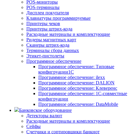
POS-мониторы
POS-терминалы
Дисплеи покупателя
Клавиатуры программируемые
Принтеры чеков
Принтеры штрих-кода
Расходные материалы и комплектующие
Ридеры магнитных карт
Сканеры штрих-кода
Терминалы сбора данных
Этикет-пистолеты
Программное обеспечение
Программное обеспечение: Типовые
конфигруации1С
Программное обеспечение: ilexx
Программное обеспечение: DALION
Программное обеспечение: Клеверенс
Программное обеспечение: 1С-совместные
конфигруации
Программное обеспечение: DataMobile
Банковское оборудование
Детекторы валют
Расходные материалы и комплектующие
Сейфы
Счетчики и сортировщики банкнот