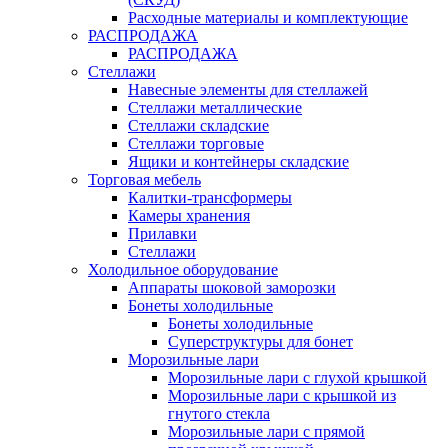
Расходные материалы и комплектующие
РАСПРОДАЖА
РАСПРОДАЖА
Стеллажи
Навесные элементы для стеллажей
Стеллажи металлические
Стеллажи складские
Стеллажи торговые
Ящики и контейнеры складские
Торговая мебель
Калитки-трансформеры
Камеры хранения
Прилавки
Стеллажи
Холодильное оборудование
Аппараты шоковой заморозки
Бонеты холодильные
Бонеты холодильные
Суперструктуры для бонет
Морозильные лари
Морозильные лари с глухой крышкой
Морозильные лари с крышкой из
гнутого стекла
Морозильные лари с прямой