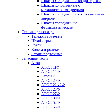
Шкафы холодильные кондитерские
Шкафы холодильные с
металлическими дверьми
Шкафы холодильные со стеклянными
дверьми
Шкафы холодильные
фармацевтические
Техника для склада
Тележки грузовые
Штабелеры
Рохли
Колеса и ролики
Столы подъемные
Запасные части
Атол
АТОЛ 11Ф
АТОЛ 15Ф
Атол 1Ф
АТОЛ 20Ф
АТОЛ 22 v2Ф
АТОЛ 25Ф
АТОЛ 27Ф
АТОЛ 30Ф
АТОЛ 52Ф
АТОЛ 55Ф