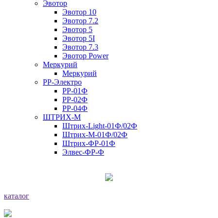
Эвотор
Эвотор 10
Эвотор 7.2
Эвотор 5
Эвотор 5I
Эвотор 7.3
Эвотор Power
Меркурий
Меркурий
РР-Электро
РР-01Ф
РР-02Ф
РР-04Ф
ШТРИХ-М
Штрих-Light-01Ф/02Ф
Штрих-М-01Ф/02Ф
Штрих-ФР-01Ф
Элвес-ФР-Ф
каталог