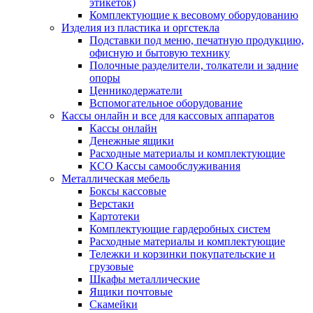
этикеток)
Комплектующие к весовому оборудованию
Изделия из пластика и оргстекла
Подставки под меню, печатную продукцию,
офисную и бытовую технику
Полочные разделители, толкатели и задние
опоры
Ценникодержатели
Вспомогательное оборудование
Кассы онлайн и все для кассовых аппаратов
Кассы онлайн
Денежные ящики
Расходные материалы и комплектующие
КСО Кассы самообслуживания
Металлическая мебель
Боксы кассовые
Верстаки
Картотеки
Комплектующие гардеробных систем
Расходные материалы и комплектующие
Тележки и корзинки покупательские и
грузовые
Шкафы металлические
Ящики почтовые
Скамейки