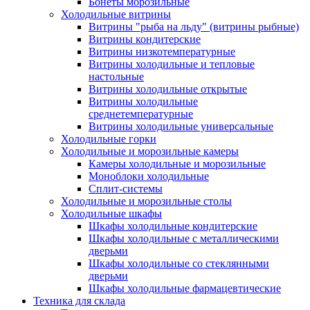
Бонеты морозильные
Холодильные витрины
Витрины "рыба на льду" (витрины рыбные)
Витрины кондитерские
Витрины низкотемпературные
Витрины холодильные и тепловые
настольные
Витрины холодильные открытые
Витрины холодильные
среднетемпературные
Витрины холодильные универсальные
Холодильные горки
Холодильные и морозильные камеры
Камеры холодильные и морозильные
Моноблоки холодильные
Сплит-системы
Холодильные и морозильные столы
Холодильные шкафы
Шкафы холодильные кондитерские
Шкафы холодильные с металлическими
дверьми
Шкафы холодильные со стеклянными
дверьми
Шкафы холодильные фармацевтические
Техника для склада