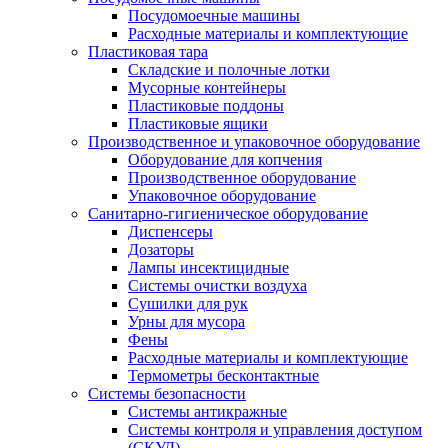
Посудомоечные машины
Расходные материалы и комплектующие
Пластиковая тара
Складские и полочные лотки
Мусорные контейнеры
Пластиковые поддоны
Пластиковые ящики
Производственное и упаковочное оборудование
Оборудование для копчения
Производственное оборудование
Упаковочное оборудование
Санитарно-гигиеническое оборудование
Диспенсеры
Дозаторы
Лампы инсектицидные
Системы очистки воздуха
Сушилки для рук
Урны для мусора
Фены
Расходные материалы и комплектующие
Термометры бесконтактные
Системы безопасности
Системы антикражные
Системы контроля и управления доступом
(СКУД)