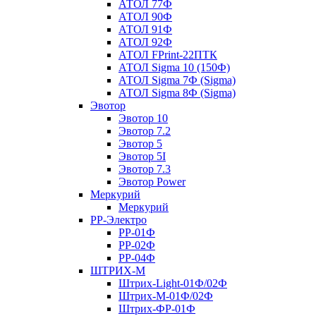
АТОЛ 77Ф
АТОЛ 90Ф
АТОЛ 91Ф
АТОЛ 92Ф
АТОЛ FPrint-22ПТК
АТОЛ Sigma 10 (150Ф)
АТОЛ Sigma 7Ф (Sigma)
АТОЛ Sigma 8Ф (Sigma)
Эвотор
Эвотор 10
Эвотор 7.2
Эвотор 5
Эвотор 5I
Эвотор 7.3
Эвотор Power
Меркурий
Меркурий
РР-Электро
РР-01Ф
РР-02Ф
РР-04Ф
ШТРИХ-М
Штрих-Light-01Ф/02Ф
Штрих-М-01Ф/02Ф
Штрих-ФР-01Ф