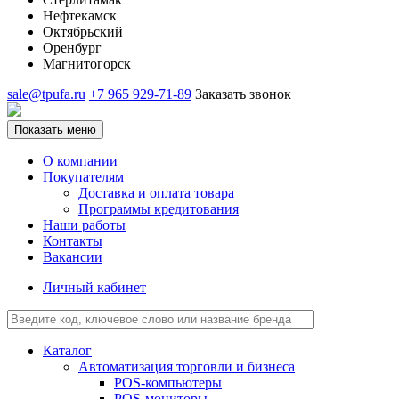
Нефтекамск
Октябрьский
Оренбург
Магнитогорск
sale@tpufa.ru
+7 965 929-71-89
Заказать звонок
Показать меню
О компании
Покупателям
Доставка и оплата товара
Программы кредитования
Наши работы
Контакты
Вакансии
Личный кабинет
Каталог
Автоматизация торговли и бизнеса
POS-компьютеры
POS-мониторы