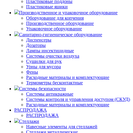
Пластиковые поддоны
Пластиковые ящики
Производственное и упаковочное оборудование
Оборудование для копчения
Производственное оборудование
Упаковочное оборудование
Санитарно-гигиеническое оборудование
Диспенсеры
Дозаторы
Лампы инсектицидные
Системы очистки воздуха
Сушилки для рук
Урны для мусора
Фены
Расходные материалы и комплектующие
Термометры бесконтактные
Системы безопасности
Системы антикражные
Системы контроля и управления доступом (СКУД)
Расходные материалы и комплектующие
РАСПРОДАЖА
РАСПРОДАЖА
Стеллажи
Навесные элементы для стеллажей
Стеллажи металлические