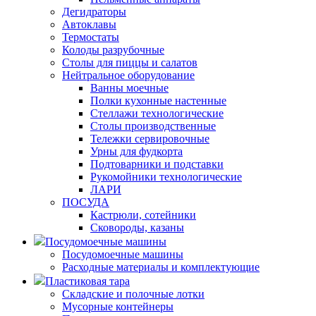
Дегидраторы
Автоклавы
Термостаты
Колоды разрубочные
Столы для пиццы и салатов
Нейтральное оборудование
Ванны моечные
Полки кухонные настенные
Стеллажи технологические
Столы производственные
Тележки сервировочные
Урны для фудкорта
Подтоварники и подставки
Рукомойники технологические
ЛАРИ
ПОСУДА
Кастрюли, сотейники
Сковороды, казаны
Посудомоечные машины
Посудомоечные машины
Расходные материалы и комплектующие
Пластиковая тара
Складские и полочные лотки
Мусорные контейнеры