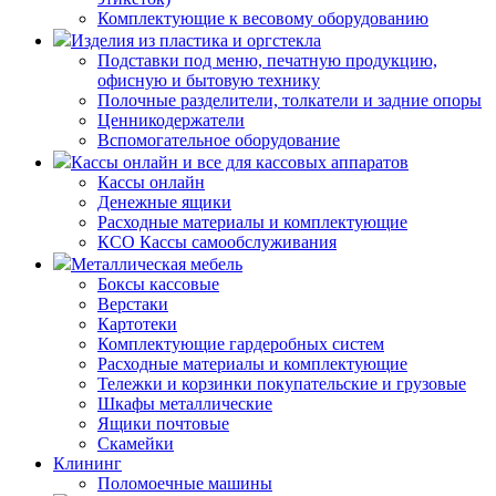
Комплектующие к весовому оборудованию
Изделия из пластика и оргстекла
Подставки под меню, печатную продукцию,
офисную и бытовую технику
Полочные разделители, толкатели и задние опоры
Ценникодержатели
Вспомогательное оборудование
Кассы онлайн и все для кассовых аппаратов
Кассы онлайн
Денежные ящики
Расходные материалы и комплектующие
КСО Кассы самообслуживания
Металлическая мебель
Боксы кассовые
Верстаки
Картотеки
Комплектующие гардеробных систем
Расходные материалы и комплектующие
Тележки и корзинки покупательские и грузовые
Шкафы металлические
Ящики почтовые
Скамейки
Клининг
Поломоечные машины