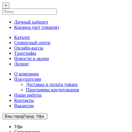
×
Личный кабинет
Корзина (
нет товаров
)
Каталог
Сервисный центр
Онлайн-кассы
Тахографы
Новости и акции
Лизинг
О компании
Покупателям
Доставка и оплата товара
Программы кредитования
Наши работы
Контакты
Вакансии
Ваш город
Город
:
Уфа
Уфа
Стерлитамак