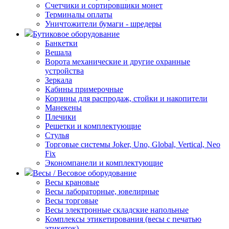
Счетчики и сортировщики монет
Терминалы оплаты
Уничтожители бумаги - шредеры
Бутиковое оборудование
Банкетки
Вешала
Ворота механические и другие охранные
устройства
Зеркала
Кабины примерочные
Корзины для распродаж, стойки и накопители
Манекены
Плечики
Решетки и комплектующие
Стулья
Торговые системы Joker, Uno, Global, Vertical, Neo
Fix
Экономпанели и комплектующие
Весы / Весовое оборудование
Весы крановые
Весы лабораторные, ювелирные
Весы торговые
Весы электронные складские напольные
Комплексы этикетирования (весы с печатью
этикеток)