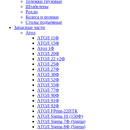
Тележки грузовые
Штабелеры
Рохли
Колеса и ролики
Столы подъемные
Запасные части
Атол
АТОЛ 11Ф
АТОЛ 15Ф
Атол 1Ф
АТОЛ 20Ф
АТОЛ 22 v2Ф
АТОЛ 25Ф
АТОЛ 27Ф
АТОЛ 30Ф
АТОЛ 52Ф
АТОЛ 55Ф
АТОЛ 77Ф
АТОЛ 90Ф
АТОЛ 91Ф
АТОЛ 92Ф
АТОЛ FPrint-22ПТК
АТОЛ Sigma 10 (150Ф)
АТОЛ Sigma 7Ф (Sigma)
АТОЛ Sigma 8Ф (Sigma)