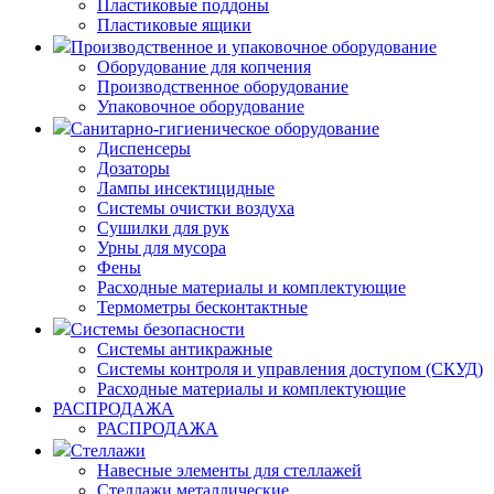
Пластиковые поддоны
Пластиковые ящики
Производственное и упаковочное оборудование
Оборудование для копчения
Производственное оборудование
Упаковочное оборудование
Санитарно-гигиеническое оборудование
Диспенсеры
Дозаторы
Лампы инсектицидные
Системы очистки воздуха
Сушилки для рук
Урны для мусора
Фены
Расходные материалы и комплектующие
Термометры бесконтактные
Системы безопасности
Системы антикражные
Системы контроля и управления доступом (СКУД)
Расходные материалы и комплектующие
РАСПРОДАЖА
РАСПРОДАЖА
Стеллажи
Навесные элементы для стеллажей
Стеллажи металлические