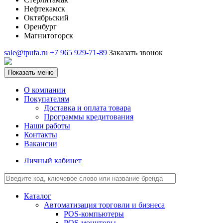
Нефтекамск
Октябрьский
Оренбург
Магнитогорск
sale@tpufa.ru
+7 965 929-71-89
Заказать звонок
Показать меню
О компании
Покупателям
Доставка и оплата товара
Программы кредитования
Наши работы
Контакты
Вакансии
Личный кабинет
Каталог
Автоматизация торговли и бизнеса
POS-компьютеры
POS-мониторы