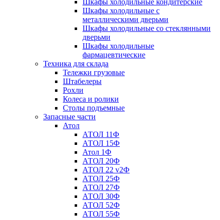
Шкафы холодильные кондитерские
Шкафы холодильные с
металлическими дверьми
Шкафы холодильные со стеклянными
дверьми
Шкафы холодильные
фармацевтические
Техника для склада
Тележки грузовые
Штабелеры
Рохли
Колеса и ролики
Столы подъемные
Запасные части
Атол
АТОЛ 11Ф
АТОЛ 15Ф
Атол 1Ф
АТОЛ 20Ф
АТОЛ 22 v2Ф
АТОЛ 25Ф
АТОЛ 27Ф
АТОЛ 30Ф
АТОЛ 52Ф
АТОЛ 55Ф