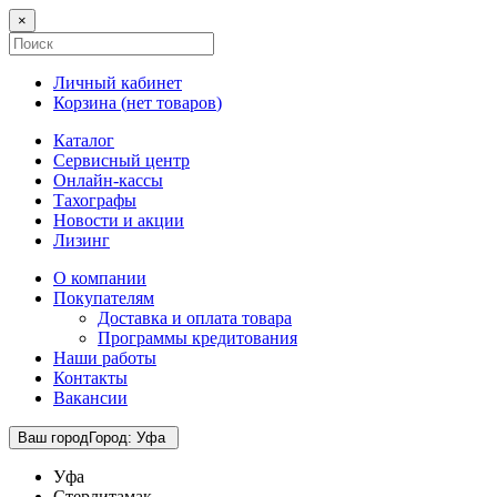
×
Личный кабинет
Корзина (
нет товаров
)
Каталог
Сервисный центр
Онлайн-кассы
Тахографы
Новости и акции
Лизинг
О компании
Покупателям
Доставка и оплата товара
Программы кредитования
Наши работы
Контакты
Вакансии
Ваш город
Город
:
Уфа
Уфа
Стерлитамак