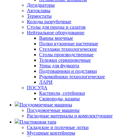
Дегидраторы
Автоклавы
Термостаты
Колоды разрубочные
Столы для пиццы и салатов
Нейтральное оборудование
Ванны моечные
Полки кухонные настенные
Стеллажи технологические
Столы производственные
Тележки сервировочные
Урны для фудкорта
Подтоварники и подставки
Рукомойники технологические
ЛАРИ
ПОСУДА
Кастрюли, сотейники
Сковороды, казаны
Посудомоечные машины
Посудомоечные машины
Расходные материалы и комплектующие
Пластиковая тара
Складские и полочные лотки
Мусорные контейнеры