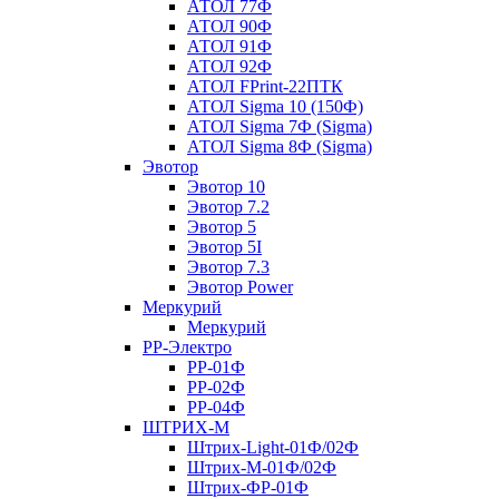
АТОЛ 77Ф
АТОЛ 90Ф
АТОЛ 91Ф
АТОЛ 92Ф
АТОЛ FPrint-22ПТК
АТОЛ Sigma 10 (150Ф)
АТОЛ Sigma 7Ф (Sigma)
АТОЛ Sigma 8Ф (Sigma)
Эвотор
Эвотор 10
Эвотор 7.2
Эвотор 5
Эвотор 5I
Эвотор 7.3
Эвотор Power
Меркурий
Меркурий
РР-Электро
РР-01Ф
РР-02Ф
РР-04Ф
ШТРИХ-М
Штрих-Light-01Ф/02Ф
Штрих-М-01Ф/02Ф
Штрих-ФР-01Ф