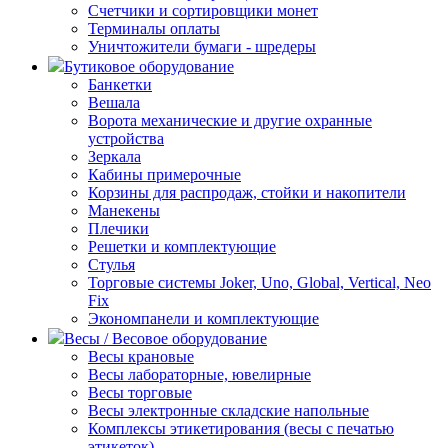
Счетчики и сортировщики монет
Терминалы оплаты
Уничтожители бумаги - шредеры
Бутиковое оборудование
Банкетки
Вешала
Ворота механические и другие охранные
устройства
Зеркала
Кабины примерочные
Корзины для распродаж, стойки и накопители
Манекены
Плечики
Решетки и комплектующие
Стулья
Торговые системы Joker, Uno, Global, Vertical, Neo
Fix
Экономпанели и комплектующие
Весы / Весовое оборудование
Весы крановые
Весы лабораторные, ювелирные
Весы торговые
Весы электронные складские напольные
Комплексы этикетирования (весы с печатью
этикеток)