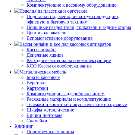
Комплектующие к весовому оборудованию
Изделия из пластика и оргстекла
Подставки под меню, печатную продукцию,
офисную и бытовую технику
Полочные разделители, толкатели и задние опоры
Ценникодержатели
Вспомогательное оборудование
Кассы онлайн и все для кассовых аппаратов
Кассы онлайн
Денежные ящики
Расходные материалы и комплектующие
КСО Кассы самообслуживания
Металлическая мебель
Боксы кассовые
Верстаки
Картотеки
Комплектующие гардеробных систем
Расходные материалы и комплектующие
Тележки и корзинки покупательские и грузовые
Шкафы металлические
Ящики почтовые
Скамейки
Клининг
Поломоечные машины