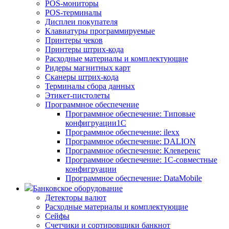
POS-мониторы
POS-терминалы
Дисплеи покупателя
Клавиатуры программируемые
Принтеры чеков
Принтеры штрих-кода
Расходные материалы и комплектующие
Ридеры магнитных карт
Сканеры штрих-кода
Терминалы сбора данных
Этикет-пистолеты
Программное обеспечение
Программное обеспечение: Типовые
конфигруации1С
Программное обеспечение: ilexx
Программное обеспечение: DALION
Программное обеспечение: Клеверенс
Программное обеспечение: 1С-совместные
конфигруации
Программное обеспечение: DataMobile
Банковское оборудование
Детекторы валют
Расходные материалы и комплектующие
Сейфы
Счетчики и сортировщики банкнот