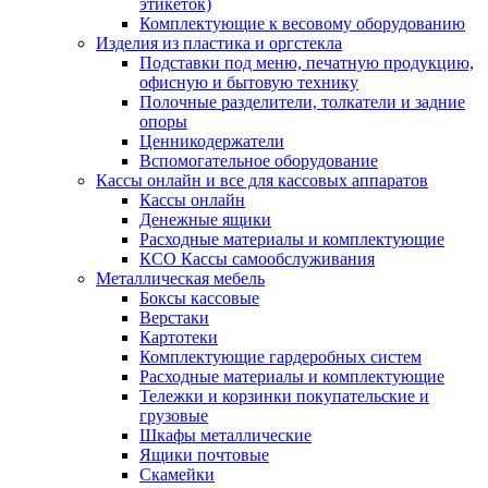
этикеток)
Комплектующие к весовому оборудованию
Изделия из пластика и оргстекла
Подставки под меню, печатную продукцию,
офисную и бытовую технику
Полочные разделители, толкатели и задние
опоры
Ценникодержатели
Вспомогательное оборудование
Кассы онлайн и все для кассовых аппаратов
Кассы онлайн
Денежные ящики
Расходные материалы и комплектующие
КСО Кассы самообслуживания
Металлическая мебель
Боксы кассовые
Верстаки
Картотеки
Комплектующие гардеробных систем
Расходные материалы и комплектующие
Тележки и корзинки покупательские и
грузовые
Шкафы металлические
Ящики почтовые
Скамейки