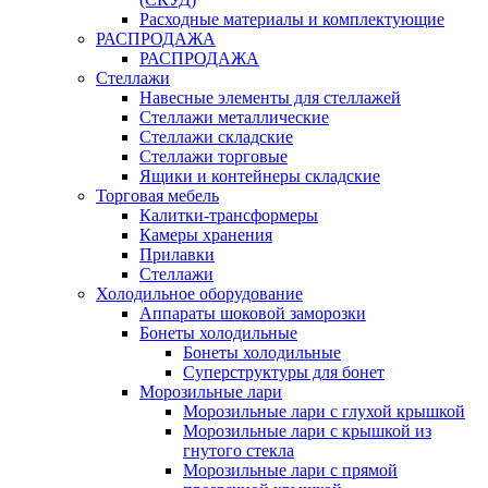
Расходные материалы и комплектующие
РАСПРОДАЖА
РАСПРОДАЖА
Стеллажи
Навесные элементы для стеллажей
Стеллажи металлические
Стеллажи складские
Стеллажи торговые
Ящики и контейнеры складские
Торговая мебель
Калитки-трансформеры
Камеры хранения
Прилавки
Стеллажи
Холодильное оборудование
Аппараты шоковой заморозки
Бонеты холодильные
Бонеты холодильные
Суперструктуры для бонет
Морозильные лари
Морозильные лари с глухой крышкой
Морозильные лари с крышкой из
гнутого стекла
Морозильные лари с прямой