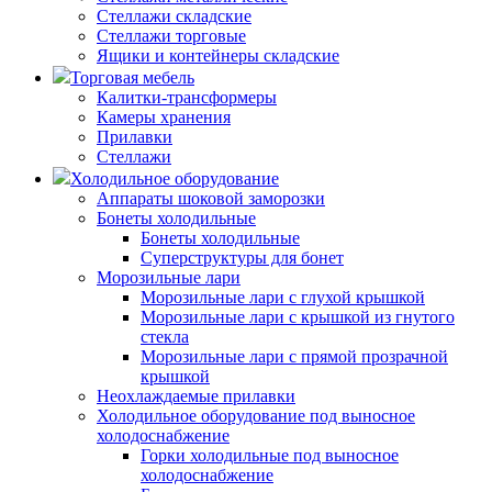
Стеллажи складские
Стеллажи торговые
Ящики и контейнеры складские
Торговая мебель
Калитки-трансформеры
Камеры хранения
Прилавки
Стеллажи
Холодильное оборудование
Аппараты шоковой заморозки
Бонеты холодильные
Бонеты холодильные
Суперструктуры для бонет
Морозильные лари
Морозильные лари с глухой крышкой
Морозильные лари с крышкой из гнутого
стекла
Морозильные лари с прямой прозрачной
крышкой
Неохлаждаемые прилавки
Холодильное оборудование под выносное
холодоснабжение
Горки холодильные под выносное
холодоснабжение