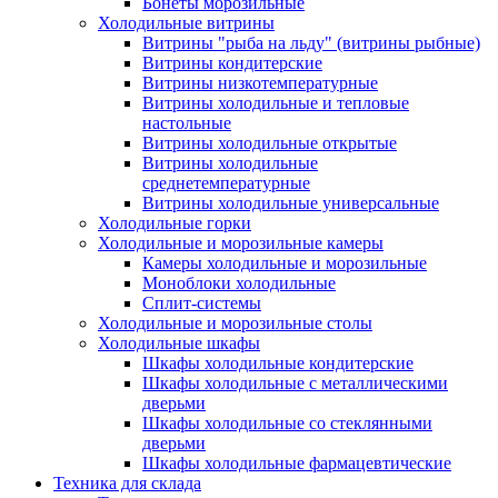
Бонеты морозильные
Холодильные витрины
Витрины "рыба на льду" (витрины рыбные)
Витрины кондитерские
Витрины низкотемпературные
Витрины холодильные и тепловые
настольные
Витрины холодильные открытые
Витрины холодильные
среднетемпературные
Витрины холодильные универсальные
Холодильные горки
Холодильные и морозильные камеры
Камеры холодильные и морозильные
Моноблоки холодильные
Сплит-системы
Холодильные и морозильные столы
Холодильные шкафы
Шкафы холодильные кондитерские
Шкафы холодильные с металлическими
дверьми
Шкафы холодильные со стеклянными
дверьми
Шкафы холодильные фармацевтические
Техника для склада