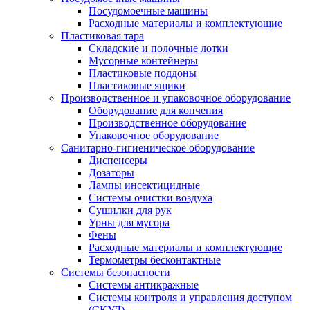
Посудомоечные машины
Расходные материалы и комплектующие
Пластиковая тара
Складские и полочные лотки
Мусорные контейнеры
Пластиковые поддоны
Пластиковые ящики
Производственное и упаковочное оборудование
Оборудование для копчения
Производственное оборудование
Упаковочное оборудование
Санитарно-гигиеническое оборудование
Диспенсеры
Дозаторы
Лампы инсектицидные
Системы очистки воздуха
Сушилки для рук
Урны для мусора
Фены
Расходные материалы и комплектующие
Термометры бесконтактные
Системы безопасности
Системы антикражные
Системы контроля и управления доступом
(СКУД)