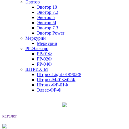
Эвотор
Эвотор 10
Эвотор 7.2
Эвотор 5
Эвотор 5I
Эвотор 7.3
Эвотор Power
Меркурий
Меркурий
РР-Электро
РР-01Ф
РР-02Ф
РР-04Ф
ШТРИХ-М
Штрих-Light-01Ф/02Ф
Штрих-М-01Ф/02Ф
Штрих-ФР-01Ф
Элвес-ФР-Ф
каталог