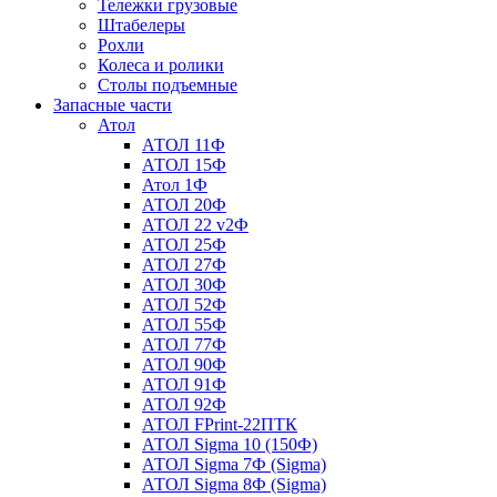
Тележки грузовые
Штабелеры
Рохли
Колеса и ролики
Столы подъемные
Запасные части
Атол
АТОЛ 11Ф
АТОЛ 15Ф
Атол 1Ф
АТОЛ 20Ф
АТОЛ 22 v2Ф
АТОЛ 25Ф
АТОЛ 27Ф
АТОЛ 30Ф
АТОЛ 52Ф
АТОЛ 55Ф
АТОЛ 77Ф
АТОЛ 90Ф
АТОЛ 91Ф
АТОЛ 92Ф
АТОЛ FPrint-22ПТК
АТОЛ Sigma 10 (150Ф)
АТОЛ Sigma 7Ф (Sigma)
АТОЛ Sigma 8Ф (Sigma)