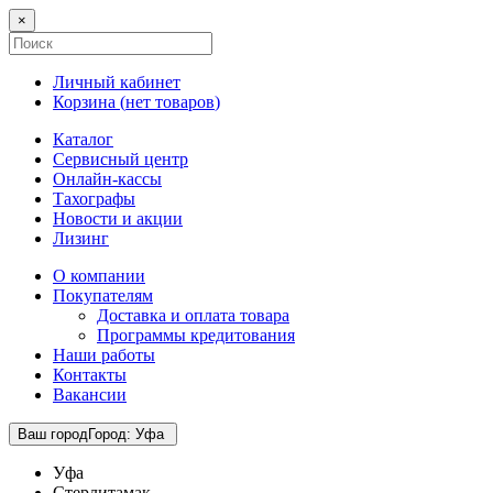
×
Личный кабинет
Корзина (
нет товаров
)
Каталог
Сервисный центр
Онлайн-кассы
Тахографы
Новости и акции
Лизинг
О компании
Покупателям
Доставка и оплата товара
Программы кредитования
Наши работы
Контакты
Вакансии
Ваш город
Город
:
Уфа
Уфа
Стерлитамак