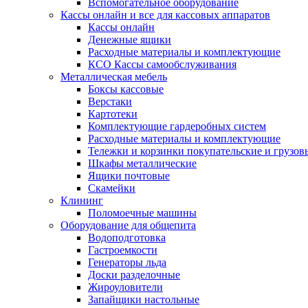
Вспомогательное оборудование
Кассы онлайн и все для кассовых аппаратов
Кассы онлайн
Денежные ящики
Расходные материалы и комплектующие
КСО Кассы самообслуживания
Металлическая мебель
Боксы кассовые
Верстаки
Картотеки
Комплектующие гардеробных систем
Расходные материалы и комплектующие
Тележки и корзинки покупательские и грузов
Шкафы металлические
Ящики почтовые
Скамейки
Клининг
Поломоечные машины
Оборудование для общепита
Водоподготовка
Гастроемкости
Генераторы льда
Доски разделочные
Жироуловители
Запайщики настольные