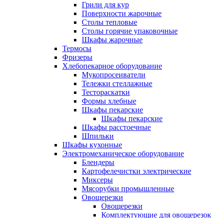
Грили для кур
Поверхности жарочные
Столы тепловые
Столы горячие упаковочные
Шкафы жарочные
Термосы
Фризеры
Хлебопекарное оборудование
Мукопросеиватели
Тележки стеллажные
Тестораскатки
Формы хлебные
Шкафы пекарские
Шкафы пекарские
Шкафы расстоечные
Шпильки
Шкафы кухонные
Электромеханическое оборудование
Блендеры
Картофелечистки электрические
Миксеры
Мясорубки промышленные
Овощерезки
Овощерезки
Комплектующие для овощерезок