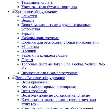
Терминалы оплаты
Уничтожители бумаги - шредеры
Бутиковое оборудование
Банкетки
Вешала
Ворота механические и другие охранные
устройства
Зеркала
Кабины примерочные
Корзины для распродаж, стойки и накопители
Манекены
Плечики
Решетки и комплектующие
Стулья
Торговые системы Joker, Uno, Global, Vertical, Neo
Fix
Экономпанели и комплектующие
Весы / Весовое оборудование
Весы крановые
Весы лабораторные, ювелирные
Весы торговые
Весы электронные складские напольные
Комплексы этикетирования (весы с печатью
этикеток)
Комплектующие к весовому оборудованию