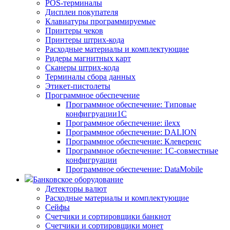
POS-терминалы
Дисплеи покупателя
Клавиатуры программируемые
Принтеры чеков
Принтеры штрих-кода
Расходные материалы и комплектующие
Ридеры магнитных карт
Сканеры штрих-кода
Терминалы сбора данных
Этикет-пистолеты
Программное обеспечение
Программное обеспечение: Типовые
конфигруации1С
Программное обеспечение: ilexx
Программное обеспечение: DALION
Программное обеспечение: Клеверенс
Программное обеспечение: 1С-совместные
конфигруации
Программное обеспечение: DataMobile
Банковское оборудование
Детекторы валют
Расходные материалы и комплектующие
Сейфы
Счетчики и сортировщики банкнот
Счетчики и сортировщики монет