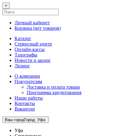
×
Личный кабинет
Корзина (
нет товаров
)
Каталог
Сервисный центр
Онлайн-кассы
Тахографы
Новости и акции
Лизинг
О компании
Покупателям
Доставка и оплата товара
Программы кредитования
Наши работы
Контакты
Вакансии
Ваш город
Город
:
Уфа
Уфа
Стерлитамак