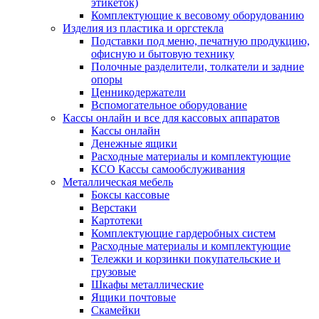
этикеток)
Комплектующие к весовому оборудованию
Изделия из пластика и оргстекла
Подставки под меню, печатную продукцию,
офисную и бытовую технику
Полочные разделители, толкатели и задние
опоры
Ценникодержатели
Вспомогательное оборудование
Кассы онлайн и все для кассовых аппаратов
Кассы онлайн
Денежные ящики
Расходные материалы и комплектующие
КСО Кассы самообслуживания
Металлическая мебель
Боксы кассовые
Верстаки
Картотеки
Комплектующие гардеробных систем
Расходные материалы и комплектующие
Тележки и корзинки покупательские и
грузовые
Шкафы металлические
Ящики почтовые
Скамейки