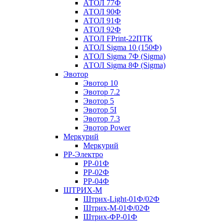
АТОЛ 77Ф
АТОЛ 90Ф
АТОЛ 91Ф
АТОЛ 92Ф
АТОЛ FPrint-22ПТК
АТОЛ Sigma 10 (150Ф)
АТОЛ Sigma 7Ф (Sigma)
АТОЛ Sigma 8Ф (Sigma)
Эвотор
Эвотор 10
Эвотор 7.2
Эвотор 5
Эвотор 5I
Эвотор 7.3
Эвотор Power
Меркурий
Меркурий
РР-Электро
РР-01Ф
РР-02Ф
РР-04Ф
ШТРИХ-М
Штрих-Light-01Ф/02Ф
Штрих-М-01Ф/02Ф
Штрих-ФР-01Ф