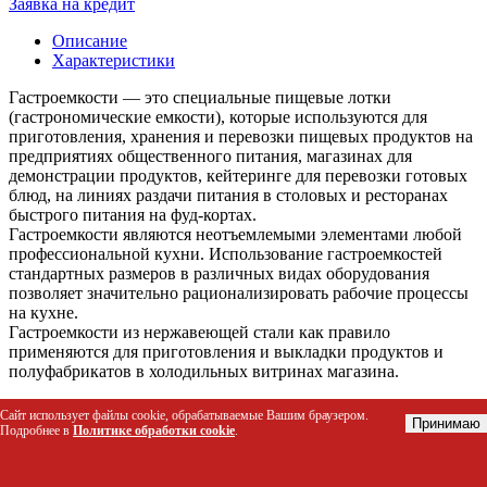
Заявка на кредит
Описание
Характеристики
Гастроемкости — это специальные пищевые лотки
(гастрономические емкости), которые используются для
приготовления, хранения и перевозки пищевых продуктов на
предприятиях общественного питания, магазинах для
демонстрации продуктов, кейтеринге для перевозки готовых
блюд, на линиях раздачи питания в столовых и ресторанах
быстрого питания на фуд-кортах.
Гастроемкости являются неотъемлемыми элементами любой
профессиональной кухни. Использование гастроемкостей
стандартных размеров в различных видах оборудования
позволяет значительно рационализировать рабочие процессы
на кухне.
Гастроемкости из нержавеющей стали как правило
применяются для приготовления и выкладки продуктов и
полуфабрикатов в холодильных витринах магазина.
Габариты: 530x325x40mm
Сайт использует файлы cookie, обрабатываемые Вашим браузером.
Принимаю
Подробнее в
Политике обработки cookie
.