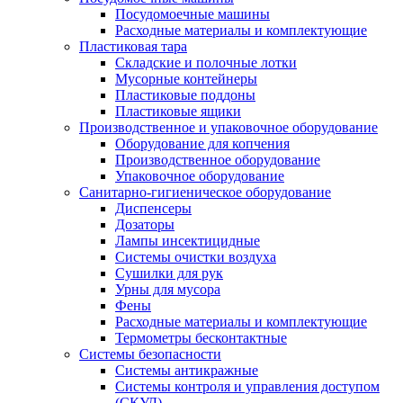
Посудомоечные машины
Расходные материалы и комплектующие
Пластиковая тара
Складские и полочные лотки
Мусорные контейнеры
Пластиковые поддоны
Пластиковые ящики
Производственное и упаковочное оборудование
Оборудование для копчения
Производственное оборудование
Упаковочное оборудование
Санитарно-гигиеническое оборудование
Диспенсеры
Дозаторы
Лампы инсектицидные
Системы очистки воздуха
Сушилки для рук
Урны для мусора
Фены
Расходные материалы и комплектующие
Термометры бесконтактные
Системы безопасности
Системы антикражные
Системы контроля и управления доступом
(СКУД)