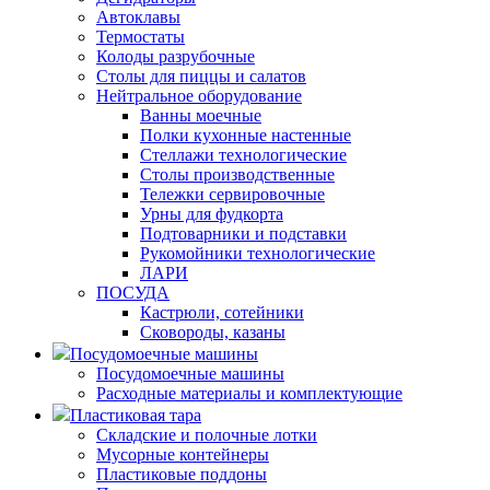
Автоклавы
Термостаты
Колоды разрубочные
Столы для пиццы и салатов
Нейтральное оборудование
Ванны моечные
Полки кухонные настенные
Стеллажи технологические
Столы производственные
Тележки сервировочные
Урны для фудкорта
Подтоварники и подставки
Рукомойники технологические
ЛАРИ
ПОСУДА
Кастрюли, сотейники
Сковороды, казаны
Посудомоечные машины
Посудомоечные машины
Расходные материалы и комплектующие
Пластиковая тара
Складские и полочные лотки
Мусорные контейнеры
Пластиковые поддоны