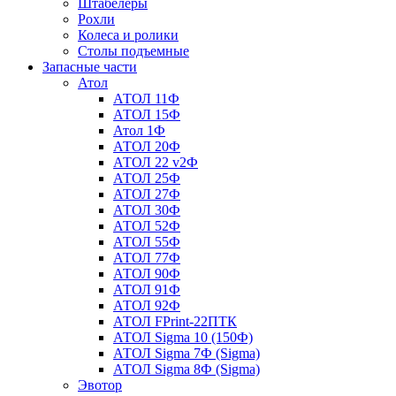
Штабелеры
Рохли
Колеса и ролики
Столы подъемные
Запасные части
Атол
АТОЛ 11Ф
АТОЛ 15Ф
Атол 1Ф
АТОЛ 20Ф
АТОЛ 22 v2Ф
АТОЛ 25Ф
АТОЛ 27Ф
АТОЛ 30Ф
АТОЛ 52Ф
АТОЛ 55Ф
АТОЛ 77Ф
АТОЛ 90Ф
АТОЛ 91Ф
АТОЛ 92Ф
АТОЛ FPrint-22ПТК
АТОЛ Sigma 10 (150Ф)
АТОЛ Sigma 7Ф (Sigma)
АТОЛ Sigma 8Ф (Sigma)
Эвотор