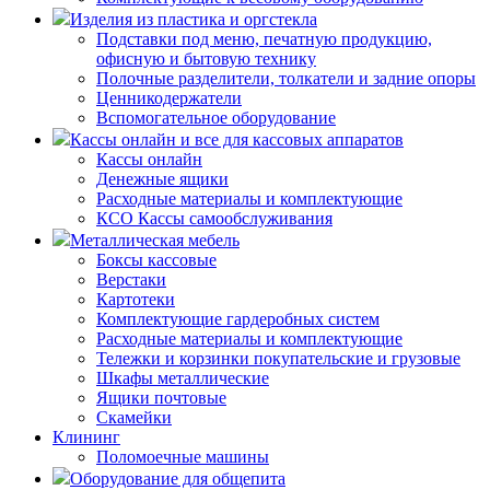
Изделия из пластика и оргстекла
Подставки под меню, печатную продукцию,
офисную и бытовую технику
Полочные разделители, толкатели и задние опоры
Ценникодержатели
Вспомогательное оборудование
Кассы онлайн и все для кассовых аппаратов
Кассы онлайн
Денежные ящики
Расходные материалы и комплектующие
КСО Кассы самообслуживания
Металлическая мебель
Боксы кассовые
Верстаки
Картотеки
Комплектующие гардеробных систем
Расходные материалы и комплектующие
Тележки и корзинки покупательские и грузовые
Шкафы металлические
Ящики почтовые
Скамейки
Клининг
Поломоечные машины
Оборудование для общепита