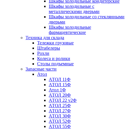
Шкафы холодильные кондитерские
Шкафы холодильные с
металлическими дверьми
Шкафы холодильные со стеклянными
дверьми
Шкафы холодильные
фармацевтические
Техника для склада
Тележки грузовые
Штабелеры
Рохли
Колеса и ролики
Столы подъемные
Запасные части
Атол
АТОЛ 11Ф
АТОЛ 15Ф
Атол 1Ф
АТОЛ 20Ф
АТОЛ 22 v2Ф
АТОЛ 25Ф
АТОЛ 27Ф
АТОЛ 30Ф
АТОЛ 52Ф
АТОЛ 55Ф