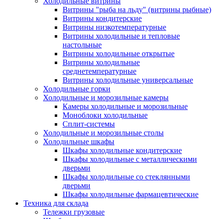
Холодильные витрины
Витрины "рыба на льду" (витрины рыбные)
Витрины кондитерские
Витрины низкотемпературные
Витрины холодильные и тепловые
настольные
Витрины холодильные открытые
Витрины холодильные
среднетемпературные
Витрины холодильные универсальные
Холодильные горки
Холодильные и морозильные камеры
Камеры холодильные и морозильные
Моноблоки холодильные
Сплит-системы
Холодильные и морозильные столы
Холодильные шкафы
Шкафы холодильные кондитерские
Шкафы холодильные с металлическими
дверьми
Шкафы холодильные со стеклянными
дверьми
Шкафы холодильные фармацевтические
Техника для склада
Тележки грузовые