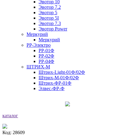
Эвотор 10
Эвотор 7.2
Эвотор 5
Эвотор 5I
Эвотор 7.3
Эвотор Power
Меркурий
Меркурий
РР-Электро
РР-01Ф
РР-02Ф
РР-04Ф
ШТРИХ-М
Штрих-Light-01Ф/02Ф
Штрих-М-01Ф/02Ф
Штрих-ФР-01Ф
Элвес-ФР-Ф
каталог
Код: 28609