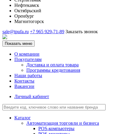
Нефтекамск
Октябрьский
Оренбург
Магнитогорск
sale@tpufa.ru
+7 965 929-71-89
Заказать звонок
Показать меню
О компании
Покупателям
Доставка и оплата товара
Программы кредитования
Наши работы
Контакты
Вакансии
Личный кабинет
Каталог
Автоматизация торговли и бизнеса
POS-компьютеры
POS-мониторы