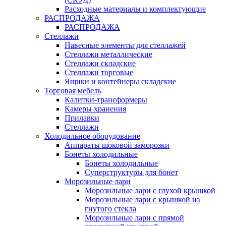
Расходные материалы и комплектующие
РАСПРОДАЖА
РАСПРОДАЖА
Стеллажи
Навесные элементы для стеллажей
Стеллажи металлические
Стеллажи складские
Стеллажи торговые
Ящики и контейнеры складские
Торговая мебель
Калитки-трансформеры
Камеры хранения
Прилавки
Стеллажи
Холодильное оборудование
Аппараты шоковой заморозки
Бонеты холодильные
Бонеты холодильные
Суперструктуры для бонет
Морозильные лари
Морозильные лари с глухой крышкой
Морозильные лари с крышкой из
гнутого стекла
Морозильные лари с прямой