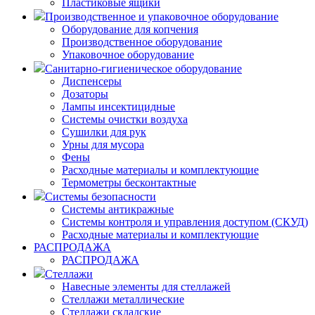
Пластиковые ящики
Производственное и упаковочное оборудование
Оборудование для копчения
Производственное оборудование
Упаковочное оборудование
Санитарно-гигиеническое оборудование
Диспенсеры
Дозаторы
Лампы инсектицидные
Системы очистки воздуха
Сушилки для рук
Урны для мусора
Фены
Расходные материалы и комплектующие
Термометры бесконтактные
Системы безопасности
Системы антикражные
Системы контроля и управления доступом (СКУД)
Расходные материалы и комплектующие
РАСПРОДАЖА
РАСПРОДАЖА
Стеллажи
Навесные элементы для стеллажей
Стеллажи металлические
Стеллажи складские