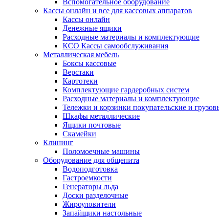
Вспомогательное оборудование
Кассы онлайн и все для кассовых аппаратов
Кассы онлайн
Денежные ящики
Расходные материалы и комплектующие
КСО Кассы самообслуживания
Металлическая мебель
Боксы кассовые
Верстаки
Картотеки
Комплектующие гардеробных систем
Расходные материалы и комплектующие
Тележки и корзинки покупательские и грузов
Шкафы металлические
Ящики почтовые
Скамейки
Клининг
Поломоечные машины
Оборудование для общепита
Водоподготовка
Гастроемкости
Генераторы льда
Доски разделочные
Жироуловители
Запайщики настольные