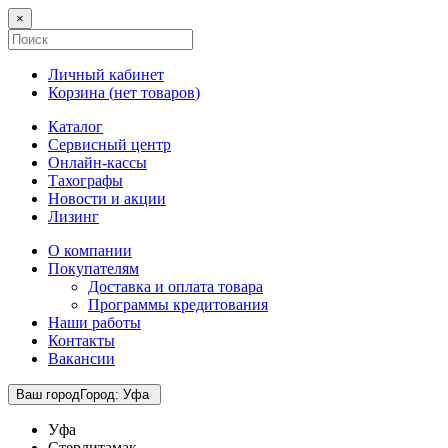
×
Личный кабинет
Корзина (
нет товаров
)
Каталог
Сервисный центр
Онлайн-кассы
Тахографы
Новости и акции
Лизинг
О компании
Покупателям
Доставка и оплата товара
Программы кредитования
Наши работы
Контакты
Вакансии
Ваш город
Город
:
Уфа
Уфа
Стерлитамак