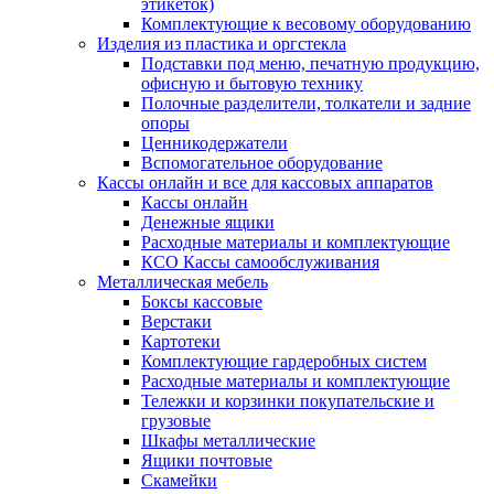
этикеток)
Комплектующие к весовому оборудованию
Изделия из пластика и оргстекла
Подставки под меню, печатную продукцию,
офисную и бытовую технику
Полочные разделители, толкатели и задние
опоры
Ценникодержатели
Вспомогательное оборудование
Кассы онлайн и все для кассовых аппаратов
Кассы онлайн
Денежные ящики
Расходные материалы и комплектующие
КСО Кассы самообслуживания
Металлическая мебель
Боксы кассовые
Верстаки
Картотеки
Комплектующие гардеробных систем
Расходные материалы и комплектующие
Тележки и корзинки покупательские и
грузовые
Шкафы металлические
Ящики почтовые
Скамейки