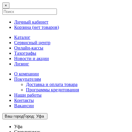
×
Личный кабинет
Корзина (
нет товаров
)
Каталог
Сервисный центр
Онлайн-кассы
Тахографы
Новости и акции
Лизинг
О компании
Покупателям
Доставка и оплата товара
Программы кредитования
Наши работы
Контакты
Вакансии
Ваш город
Город
:
Уфа
Уфа
Стерлитамак