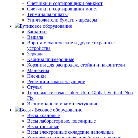
Счетчики и сортировщики банкнот
Счетчики и сортировщики монет
Терминалы оплаты
Уничтожители бумаги - шредеры
Бутиковое оборудование
Банкетки
Вешала
Ворота механические и другие охранные
устройства
Зеркала
Кабины примерочные
Корзины для распродаж, стойки и накопители
Манекены
Плечики
Решетки и комплектующие
Стулья
Торговые системы Joker, Uno, Global, Vertical, Neo
Fix
Экономпанели и комплектующие
Весы / Весовое оборудование
Весы крановые
Весы лабораторные, ювелирные
Весы торговые
Весы электронные складские напольные
Комплексы этикетирования (весы с печатью