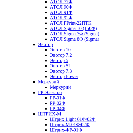
АТОЛ 77Ф
АТОЛ 90Ф
АТОЛ 91Ф
АТОЛ 92Ф
АТОЛ FPrint-22ПТК
АТОЛ Sigma 10 (150Ф)
АТОЛ Sigma 7Ф (Sigma)
АТОЛ Sigma 8Ф (Sigma)
Эвотор
Эвотор 10
Эвотор 7.2
Эвотор 5
Эвотор 5I
Эвотор 7.3
Эвотор Power
Меркурий
Меркурий
РР-Электро
РР-01Ф
РР-02Ф
РР-04Ф
ШТРИХ-М
Штрих-Light-01Ф/02Ф
Штрих-М-01Ф/02Ф
Штрих-ФР-01Ф