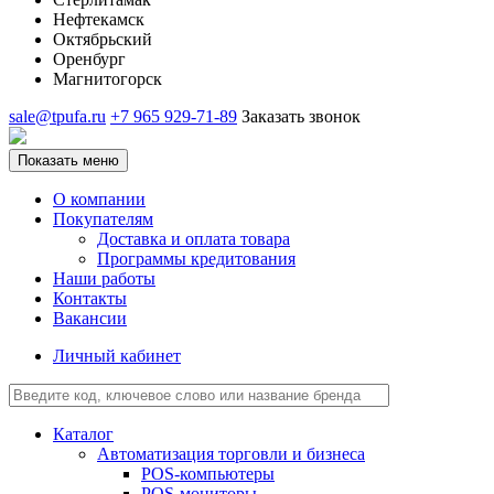
Нефтекамск
Октябрьский
Оренбург
Магнитогорск
sale@tpufa.ru
+7 965 929-71-89
Заказать звонок
Показать меню
О компании
Покупателям
Доставка и оплата товара
Программы кредитования
Наши работы
Контакты
Вакансии
Личный кабинет
Каталог
Автоматизация торговли и бизнеса
POS-компьютеры
POS-мониторы