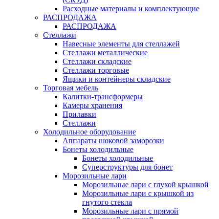
Расходные материалы и комплектующие
РАСПРОДАЖА
РАСПРОДАЖА
Стеллажи
Навесные элементы для стеллажей
Стеллажи металлические
Стеллажи складские
Стеллажи торговые
Ящики и контейнеры складские
Торговая мебель
Калитки-трансформеры
Камеры хранения
Прилавки
Стеллажи
Холодильное оборудование
Аппараты шоковой заморозки
Бонеты холодильные
Бонеты холодильные
Суперструктуры для бонет
Морозильные лари
Морозильные лари с глухой крышкой
Морозильные лари с крышкой из
гнутого стекла
Морозильные лари с прямой