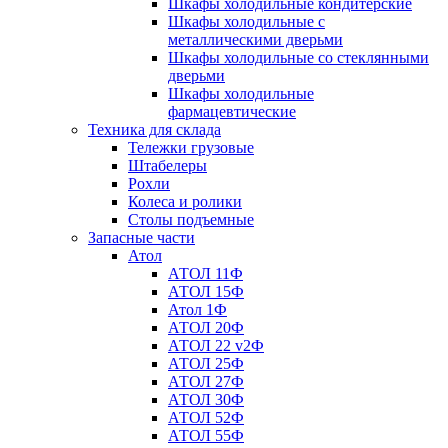
Шкафы холодильные кондитерские
Шкафы холодильные с
металлическими дверьми
Шкафы холодильные со стеклянными
дверьми
Шкафы холодильные
фармацевтические
Техника для склада
Тележки грузовые
Штабелеры
Рохли
Колеса и ролики
Столы подъемные
Запасные части
Атол
АТОЛ 11Ф
АТОЛ 15Ф
Атол 1Ф
АТОЛ 20Ф
АТОЛ 22 v2Ф
АТОЛ 25Ф
АТОЛ 27Ф
АТОЛ 30Ф
АТОЛ 52Ф
АТОЛ 55Ф