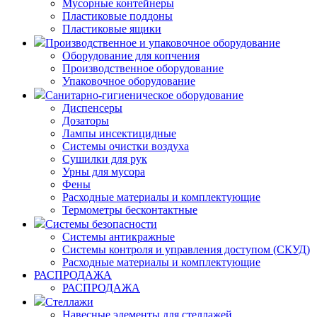
Мусорные контейнеры
Пластиковые поддоны
Пластиковые ящики
Производственное и упаковочное оборудование
Оборудование для копчения
Производственное оборудование
Упаковочное оборудование
Санитарно-гигиеническое оборудование
Диспенсеры
Дозаторы
Лампы инсектицидные
Системы очистки воздуха
Сушилки для рук
Урны для мусора
Фены
Расходные материалы и комплектующие
Термометры бесконтактные
Системы безопасности
Системы антикражные
Системы контроля и управления доступом (СКУД)
Расходные материалы и комплектующие
РАСПРОДАЖА
РАСПРОДАЖА
Стеллажи
Навесные элементы для стеллажей