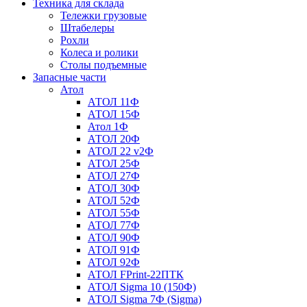
Техника для склада
Тележки грузовые
Штабелеры
Рохли
Колеса и ролики
Столы подъемные
Запасные части
Атол
АТОЛ 11Ф
АТОЛ 15Ф
Атол 1Ф
АТОЛ 20Ф
АТОЛ 22 v2Ф
АТОЛ 25Ф
АТОЛ 27Ф
АТОЛ 30Ф
АТОЛ 52Ф
АТОЛ 55Ф
АТОЛ 77Ф
АТОЛ 90Ф
АТОЛ 91Ф
АТОЛ 92Ф
АТОЛ FPrint-22ПТК
АТОЛ Sigma 10 (150Ф)
АТОЛ Sigma 7Ф (Sigma)