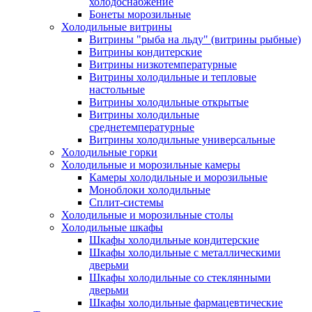
холодоснабжение
Бонеты морозильные
Холодильные витрины
Витрины "рыба на льду" (витрины рыбные)
Витрины кондитерские
Витрины низкотемпературные
Витрины холодильные и тепловые
настольные
Витрины холодильные открытые
Витрины холодильные
среднетемпературные
Витрины холодильные универсальные
Холодильные горки
Холодильные и морозильные камеры
Камеры холодильные и морозильные
Моноблоки холодильные
Сплит-системы
Холодильные и морозильные столы
Холодильные шкафы
Шкафы холодильные кондитерские
Шкафы холодильные с металлическими
дверьми
Шкафы холодильные со стеклянными
дверьми
Шкафы холодильные фармацевтические