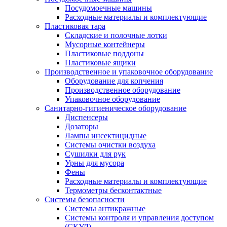
Посудомоечные машины
Расходные материалы и комплектующие
Пластиковая тара
Складские и полочные лотки
Мусорные контейнеры
Пластиковые поддоны
Пластиковые ящики
Производственное и упаковочное оборудование
Оборудование для копчения
Производственное оборудование
Упаковочное оборудование
Санитарно-гигиеническое оборудование
Диспенсеры
Дозаторы
Лампы инсектицидные
Системы очистки воздуха
Сушилки для рук
Урны для мусора
Фены
Расходные материалы и комплектующие
Термометры бесконтактные
Системы безопасности
Системы антикражные
Системы контроля и управления доступом
(СКУД)