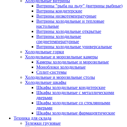
Холодильные витрины
Витрины "рыба на льду" (витрины рыбные)
Витрины кондитерские
Витрины низкотемпературные
Витрины холодильные и тепловые
настольные
Витрины холодильные открытые
Витрины холодильные
среднетемпературные
Витрины холодильные универсальные
Холодильные горки
Холодильные и морозильные камеры
Камеры холодильные и морозильные
Моноблоки холодильные
Сплит-системы
Холодильные и морозильные столы
Холодильные шкафы
Шкафы холодильные кондитерские
Шкафы холодильные с металлическими
дверьми
Шкафы холодильные со стеклянными
дверьми
Шкафы холодильные фармацевтические
Техника для склада
Тележки грузовые