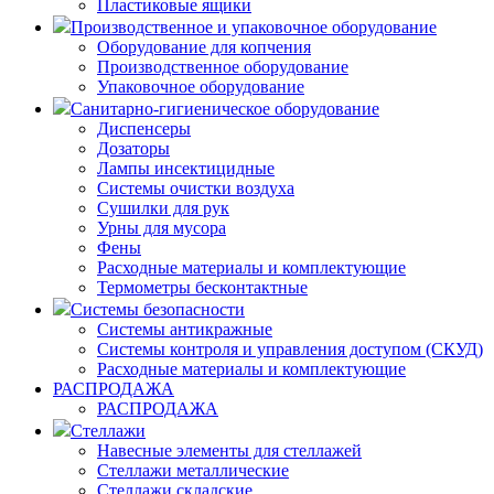
Пластиковые ящики
Производственное и упаковочное оборудование
Оборудование для копчения
Производственное оборудование
Упаковочное оборудование
Санитарно-гигиеническое оборудование
Диспенсеры
Дозаторы
Лампы инсектицидные
Системы очистки воздуха
Сушилки для рук
Урны для мусора
Фены
Расходные материалы и комплектующие
Термометры бесконтактные
Системы безопасности
Системы антикражные
Системы контроля и управления доступом (СКУД)
Расходные материалы и комплектующие
РАСПРОДАЖА
РАСПРОДАЖА
Стеллажи
Навесные элементы для стеллажей
Стеллажи металлические
Стеллажи складские