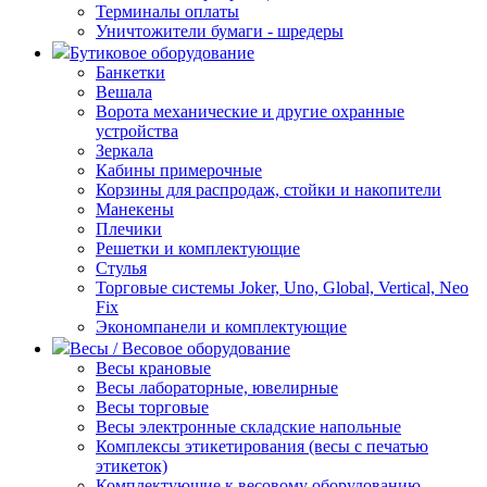
Терминалы оплаты
Уничтожители бумаги - шредеры
Бутиковое оборудование
Банкетки
Вешала
Ворота механические и другие охранные
устройства
Зеркала
Кабины примерочные
Корзины для распродаж, стойки и накопители
Манекены
Плечики
Решетки и комплектующие
Стулья
Торговые системы Joker, Uno, Global, Vertical, Neo
Fix
Экономпанели и комплектующие
Весы / Весовое оборудование
Весы крановые
Весы лабораторные, ювелирные
Весы торговые
Весы электронные складские напольные
Комплексы этикетирования (весы с печатью
этикеток)
Комплектующие к весовому оборудованию