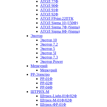
АТОЛ 77Ф
АТОЛ 90Ф
АТОЛ 91Ф
АТОЛ 92Ф
АТОЛ FPrint-22ПТК
АТОЛ Sigma 10 (150Ф)
АТОЛ Sigma 7Ф (Sigma)
АТОЛ Sigma 8Ф (Sigma)
Эвотор
Эвотор 10
Эвотор 7.2
Эвотор 5
Эвотор 5I
Эвотор 7.3
Эвотор Power
Меркурий
Меркурий
РР-Электро
РР-01Ф
РР-02Ф
РР-04Ф
ШТРИХ-М
Штрих-Light-01Ф/02Ф
Штрих-М-01Ф/02Ф
Штрих-ФР-01Ф