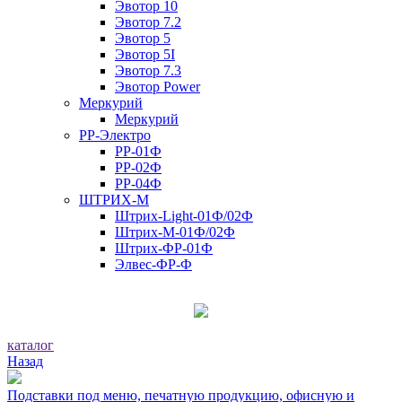
Эвотор 10
Эвотор 7.2
Эвотор 5
Эвотор 5I
Эвотор 7.3
Эвотор Power
Меркурий
Меркурий
РР-Электро
РР-01Ф
РР-02Ф
РР-04Ф
ШТРИХ-М
Штрих-Light-01Ф/02Ф
Штрих-М-01Ф/02Ф
Штрих-ФР-01Ф
Элвес-ФР-Ф
каталог
Назад
Подставки под меню, печатную продукцию, офисную и