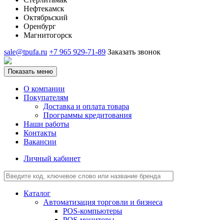
Нефтекамск
Октябрьский
Оренбург
Магнитогорск
sale@tpufa.ru
+7 965 929-71-89
Заказать звонок
Показать меню
О компании
Покупателям
Доставка и оплата товара
Программы кредитования
Наши работы
Контакты
Вакансии
Личный кабинет
Каталог
Автоматизация торговли и бизнеса
POS-компьютеры
POS-мониторы