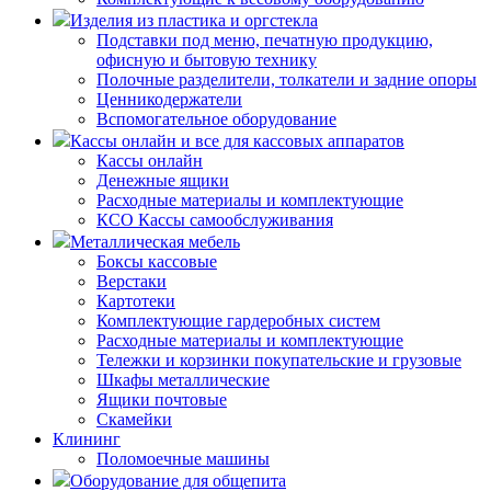
Изделия из пластика и оргстекла
Подставки под меню, печатную продукцию,
офисную и бытовую технику
Полочные разделители, толкатели и задние опоры
Ценникодержатели
Вспомогательное оборудование
Кассы онлайн и все для кассовых аппаратов
Кассы онлайн
Денежные ящики
Расходные материалы и комплектующие
КСО Кассы самообслуживания
Металлическая мебель
Боксы кассовые
Верстаки
Картотеки
Комплектующие гардеробных систем
Расходные материалы и комплектующие
Тележки и корзинки покупательские и грузовые
Шкафы металлические
Ящики почтовые
Скамейки
Клининг
Поломоечные машины
Оборудование для общепита