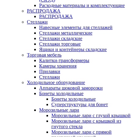
Расходные материалы и комплектующие
РАСПРОДАЖА
РАСПРОДАЖА
Стеллажи
Навесные элементы для стеллажей
Стеллажи металлические
Стеллажи складские
Стеллажи торговые
Ящики и контейнеры складские
Торговая мебель
Калитки-трансформеры
Камеры хранения
Прилавки
Стеллажи
Холодильное оборудование
Аппараты шоковой заморозки
Бонеты холодильные
Бонеты холодильные
Суперструктуры для бонет
Морозильные лари
Морозильные лари с глухой крышкой
Морозильные лари с крышкой из
гнутого стекла
Морозильные лари с прямой