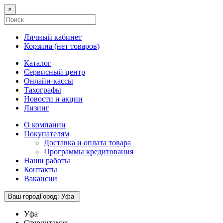
×
Личный кабинет
Корзина (
нет товаров
)
Каталог
Сервисный центр
Онлайн-кассы
Тахографы
Новости и акции
Лизинг
О компании
Покупателям
Доставка и оплата товара
Программы кредитования
Наши работы
Контакты
Вакансии
Ваш город
Город
:
Уфа
Уфа
Стерлитамак