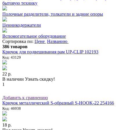
бытовую технику
Полочные разделители, толкатели и задние опоры
Ценникодержатели
Вспомогательное оборудование
Сортировка по:
Цене
Названию
386 товаров
Крючок для подвешивания рам UP-CLIP 102193
Код: 43129
22 р.
В наличии
Узнать скидку!
1
Добавить к сравнению
Крючок металлический S-образный S-HOOK-22 254166
Код: 46938
18 р.