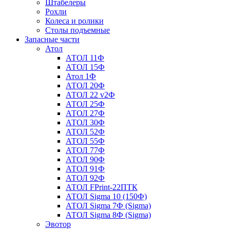
Штабелеры
Рохли
Колеса и ролики
Столы подъемные
Запасные части
Атол
АТОЛ 11Ф
АТОЛ 15Ф
Атол 1Ф
АТОЛ 20Ф
АТОЛ 22 v2Ф
АТОЛ 25Ф
АТОЛ 27Ф
АТОЛ 30Ф
АТОЛ 52Ф
АТОЛ 55Ф
АТОЛ 77Ф
АТОЛ 90Ф
АТОЛ 91Ф
АТОЛ 92Ф
АТОЛ FPrint-22ПТК
АТОЛ Sigma 10 (150Ф)
АТОЛ Sigma 7Ф (Sigma)
АТОЛ Sigma 8Ф (Sigma)
Эвотор