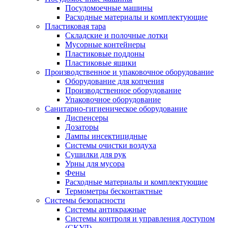
Посудомоечные машины
Расходные материалы и комплектующие
Пластиковая тара
Складские и полочные лотки
Мусорные контейнеры
Пластиковые поддоны
Пластиковые ящики
Производственное и упаковочное оборудование
Оборудование для копчения
Производственное оборудование
Упаковочное оборудование
Санитарно-гигиеническое оборудование
Диспенсеры
Дозаторы
Лампы инсектицидные
Системы очистки воздуха
Сушилки для рук
Урны для мусора
Фены
Расходные материалы и комплектующие
Термометры бесконтактные
Системы безопасности
Системы антикражные
Системы контроля и управления доступом
(СКУД)