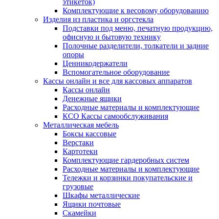
этикеток)
Комплектующие к весовому оборудованию
Изделия из пластика и оргстекла
Подставки под меню, печатную продукцию,
офисную и бытовую технику
Полочные разделители, толкатели и задние
опоры
Ценникодержатели
Вспомогательное оборудование
Кассы онлайн и все для кассовых аппаратов
Кассы онлайн
Денежные ящики
Расходные материалы и комплектующие
КСО Кассы самообслуживания
Металлическая мебель
Боксы кассовые
Верстаки
Картотеки
Комплектующие гардеробных систем
Расходные материалы и комплектующие
Тележки и корзинки покупательские и
грузовые
Шкафы металлические
Ящики почтовые
Скамейки