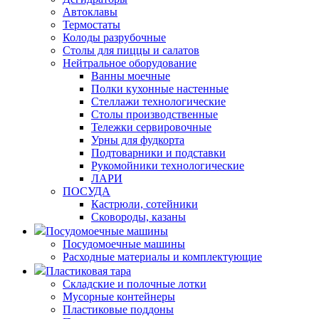
Автоклавы
Термостаты
Колоды разрубочные
Столы для пиццы и салатов
Нейтральное оборудование
Ванны моечные
Полки кухонные настенные
Стеллажи технологические
Столы производственные
Тележки сервировочные
Урны для фудкорта
Подтоварники и подставки
Рукомойники технологические
ЛАРИ
ПОСУДА
Кастрюли, сотейники
Сковороды, казаны
Посудомоечные машины
Посудомоечные машины
Расходные материалы и комплектующие
Пластиковая тара
Складские и полочные лотки
Мусорные контейнеры
Пластиковые поддоны