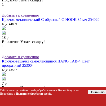
Под заказ
Узнать скидку!
1
Добавить к сравнению
Крючок металлический С-образный C-HOOK 35 мм 254029
Код: 44899
18 р.
В наличии
Узнать скидку!
1
Добавить к сравнению
Крючок-вешалка самоклеющийся HANG TAB-4, цвет
прозрачный 253004
Код: 43567
7 р.
В наличии
Узнать скидку!
Сайт использует файлы cookie, обрабатываемые Вашим браузером.
1
Принимаю
Подробнее в
Политике обработки cookie
.
Добавить к сравнению