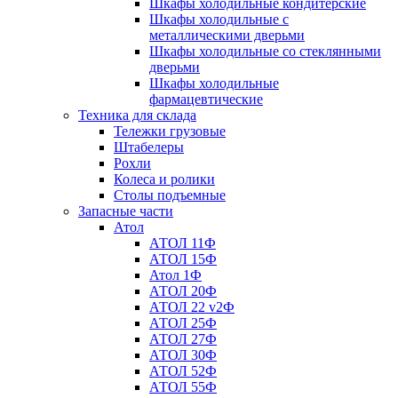
Шкафы холодильные кондитерские
Шкафы холодильные с
металлическими дверьми
Шкафы холодильные со стеклянными
дверьми
Шкафы холодильные
фармацевтические
Техника для склада
Тележки грузовые
Штабелеры
Рохли
Колеса и ролики
Столы подъемные
Запасные части
Атол
АТОЛ 11Ф
АТОЛ 15Ф
Атол 1Ф
АТОЛ 20Ф
АТОЛ 22 v2Ф
АТОЛ 25Ф
АТОЛ 27Ф
АТОЛ 30Ф
АТОЛ 52Ф
АТОЛ 55Ф