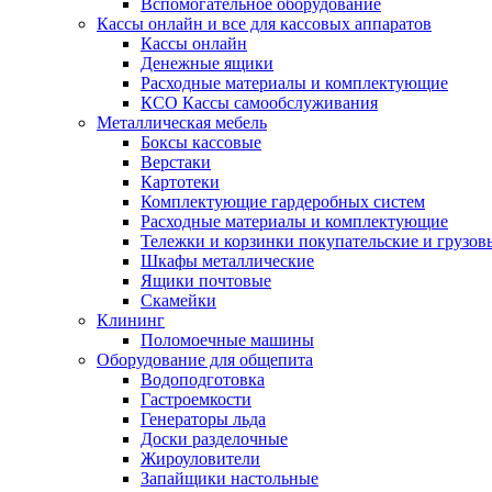
Вспомогательное оборудование
Кассы онлайн и все для кассовых аппаратов
Кассы онлайн
Денежные ящики
Расходные материалы и комплектующие
КСО Кассы самообслуживания
Металлическая мебель
Боксы кассовые
Верстаки
Картотеки
Комплектующие гардеробных систем
Расходные материалы и комплектующие
Тележки и корзинки покупательские и грузов
Шкафы металлические
Ящики почтовые
Скамейки
Клининг
Поломоечные машины
Оборудование для общепита
Водоподготовка
Гастроемкости
Генераторы льда
Доски разделочные
Жироуловители
Запайщики настольные