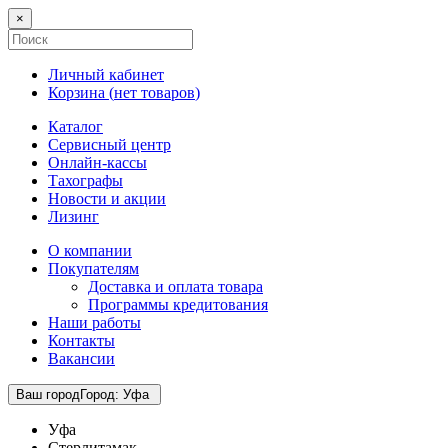
×
Личный кабинет
Корзина (
нет товаров
)
Каталог
Сервисный центр
Онлайн-кассы
Тахографы
Новости и акции
Лизинг
О компании
Покупателям
Доставка и оплата товара
Программы кредитования
Наши работы
Контакты
Вакансии
Ваш город
Город
:
Уфа
Уфа
Стерлитамак