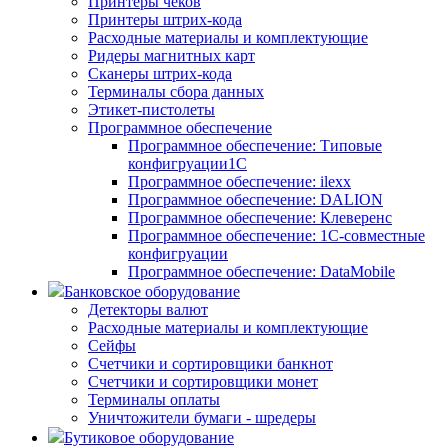
Принтеры чеков
Принтеры штрих-кода
Расходные материалы и комплектующие
Ридеры магнитных карт
Сканеры штрих-кода
Терминалы сбора данных
Этикет-пистолеты
Программное обеспечение
Программное обеспечение: Типовые
конфигруации1С
Программное обеспечение: ilexx
Программное обеспечение: DALION
Программное обеспечение: Клеверенс
Программное обеспечение: 1С-совместные
конфигруации
Программное обеспечение: DataMobile
Банковское оборудование
Детекторы валют
Расходные материалы и комплектующие
Сейфы
Счетчики и сортировщики банкнот
Счетчики и сортировщики монет
Терминалы оплаты
Уничтожители бумаги - шредеры
Бутиковое оборудование