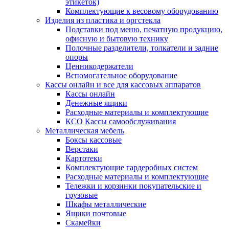
этикеток)
Комплектующие к весовому оборудованию
Изделия из пластика и оргстекла
Подставки под меню, печатную продукцию,
офисную и бытовую технику
Полочные разделители, толкатели и задние
опоры
Ценникодержатели
Вспомогательное оборудование
Кассы онлайн и все для кассовых аппаратов
Кассы онлайн
Денежные ящики
Расходные материалы и комплектующие
КСО Кассы самообслуживания
Металлическая мебель
Боксы кассовые
Верстаки
Картотеки
Комплектующие гардеробных систем
Расходные материалы и комплектующие
Тележки и корзинки покупательские и
грузовые
Шкафы металлические
Ящики почтовые
Скамейки