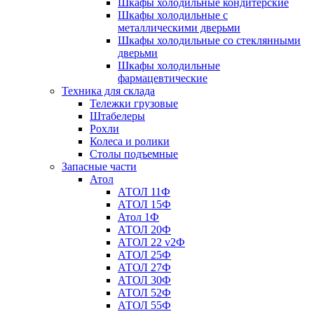
Шкафы холодильные кондитерские
Шкафы холодильные с
металлическими дверьми
Шкафы холодильные со стеклянными
дверьми
Шкафы холодильные
фармацевтические
Техника для склада
Тележки грузовые
Штабелеры
Рохли
Колеса и ролики
Столы подъемные
Запасные части
Атол
АТОЛ 11Ф
АТОЛ 15Ф
Атол 1Ф
АТОЛ 20Ф
АТОЛ 22 v2Ф
АТОЛ 25Ф
АТОЛ 27Ф
АТОЛ 30Ф
АТОЛ 52Ф
АТОЛ 55Ф