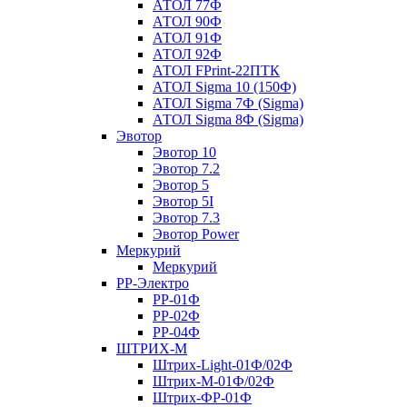
АТОЛ 77Ф
АТОЛ 90Ф
АТОЛ 91Ф
АТОЛ 92Ф
АТОЛ FPrint-22ПТК
АТОЛ Sigma 10 (150Ф)
АТОЛ Sigma 7Ф (Sigma)
АТОЛ Sigma 8Ф (Sigma)
Эвотор
Эвотор 10
Эвотор 7.2
Эвотор 5
Эвотор 5I
Эвотор 7.3
Эвотор Power
Меркурий
Меркурий
РР-Электро
РР-01Ф
РР-02Ф
РР-04Ф
ШТРИХ-М
Штрих-Light-01Ф/02Ф
Штрих-М-01Ф/02Ф
Штрих-ФР-01Ф