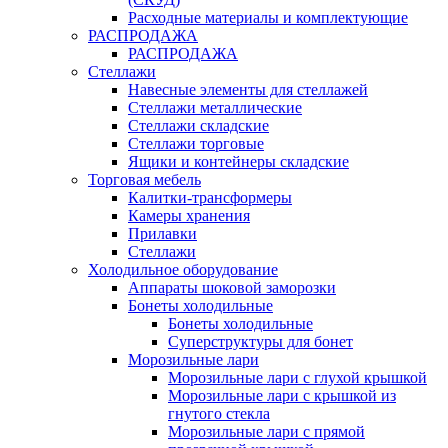
Расходные материалы и комплектующие
РАСПРОДАЖА
РАСПРОДАЖА
Стеллажи
Навесные элементы для стеллажей
Стеллажи металлические
Стеллажи складские
Стеллажи торговые
Ящики и контейнеры складские
Торговая мебель
Калитки-трансформеры
Камеры хранения
Прилавки
Стеллажи
Холодильное оборудование
Аппараты шоковой заморозки
Бонеты холодильные
Бонеты холодильные
Суперструктуры для бонет
Морозильные лари
Морозильные лари с глухой крышкой
Морозильные лари с крышкой из
гнутого стекла
Морозильные лари с прямой