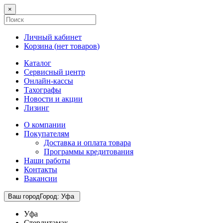
×
Личный кабинет
Корзина (
нет товаров
)
Каталог
Сервисный центр
Онлайн-кассы
Тахографы
Новости и акции
Лизинг
О компании
Покупателям
Доставка и оплата товара
Программы кредитования
Наши работы
Контакты
Вакансии
Ваш город
Город
:
Уфа
Уфа
Стерлитамак