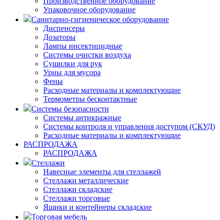
Производственное оборудование
Упаковочное оборудование
Санитарно-гигиеническое оборудование
Диспенсеры
Дозаторы
Лампы инсектицидные
Системы очистки воздуха
Сушилки для рук
Урны для мусора
Фены
Расходные материалы и комплектующие
Термометры бесконтактные
Системы безопасности
Системы антикражные
Системы контроля и управления доступом (СКУД)
Расходные материалы и комплектующие
РАСПРОДАЖА
РАСПРОДАЖА
Стеллажи
Навесные элементы для стеллажей
Стеллажи металлические
Стеллажи складские
Стеллажи торговые
Ящики и контейнеры складские
Торговая мебель