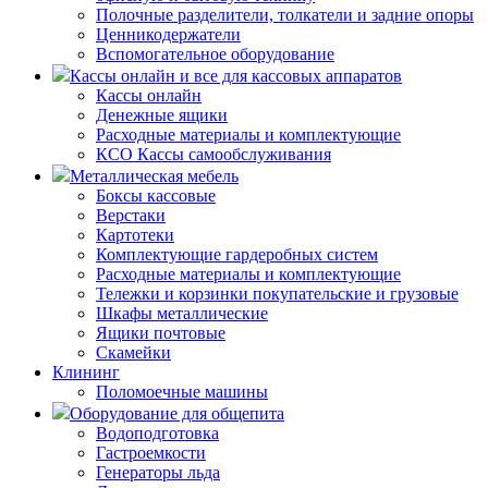
Полочные разделители, толкатели и задние опоры
Ценникодержатели
Вспомогательное оборудование
Кассы онлайн и все для кассовых аппаратов
Кассы онлайн
Денежные ящики
Расходные материалы и комплектующие
КСО Кассы самообслуживания
Металлическая мебель
Боксы кассовые
Верстаки
Картотеки
Комплектующие гардеробных систем
Расходные материалы и комплектующие
Тележки и корзинки покупательские и грузовые
Шкафы металлические
Ящики почтовые
Скамейки
Клининг
Поломоечные машины
Оборудование для общепита
Водоподготовка
Гастроемкости
Генераторы льда