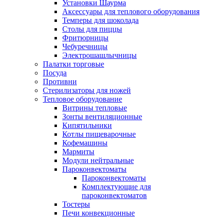
Установки Шаурма
Аксессуары для теплового оборудования
Темперы для шоколада
Столы для пиццы
Фритюрницы
Чебуречницы
Электрошашлычницы
Палатки торговые
Посуда
Противни
Стерилизаторы для ножей
Тепловое оборудование
Витрины тепловые
Зонты вентиляционные
Кипятильники
Котлы пищеварочные
Кофемашины
Мармиты
Модули нейтральные
Пароконвектоматы
Пароконвектоматы
Комплектующие для
пароконвектоматов
Тостеры
Печи конвекционные