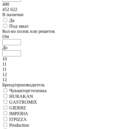
400
452 622
В наличии
Да
Под заказ
Кол-во полок или решеток
От
До
10
11
11
12
12
Бренд/производитель
Чувашторгтехника
HURAKAN
GASTROMIX
GIERRE
IMPERIA
ITPIZZA
Production