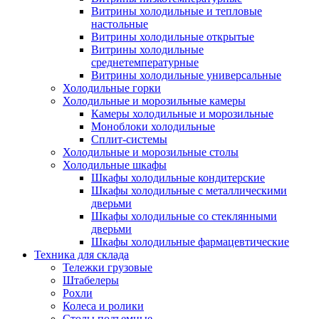
Витрины холодильные и тепловые
настольные
Витрины холодильные открытые
Витрины холодильные
среднетемпературные
Витрины холодильные универсальные
Холодильные горки
Холодильные и морозильные камеры
Камеры холодильные и морозильные
Моноблоки холодильные
Сплит-системы
Холодильные и морозильные столы
Холодильные шкафы
Шкафы холодильные кондитерские
Шкафы холодильные с металлическими
дверьми
Шкафы холодильные со стеклянными
дверьми
Шкафы холодильные фармацевтические
Техника для склада
Тележки грузовые
Штабелеры
Рохли
Колеса и ролики
Столы подъемные