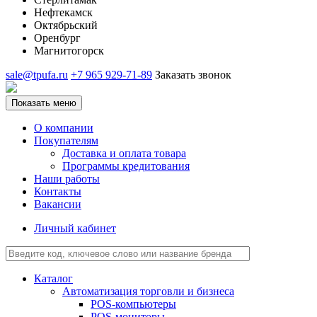
Нефтекамск
Октябрьский
Оренбург
Магнитогорск
sale@tpufa.ru
+7 965 929-71-89
Заказать звонок
Показать меню
О компании
Покупателям
Доставка и оплата товара
Программы кредитования
Наши работы
Контакты
Вакансии
Личный кабинет
Каталог
Автоматизация торговли и бизнеса
POS-компьютеры
POS-мониторы