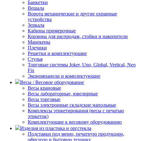
Банкетки
Вешала
Ворота механические и другие охранные
устройства
Зеркала
Кабины примерочные
Корзины для распродаж, стойки и накопители
Манекены
Плечики
Решетки и комплектующие
Стулья
Торговые системы Joker, Uno, Global, Vertical, Neo
Fix
Экономпанели и комплектующие
Весы / Весовое оборудование
Весы крановые
Весы лабораторные, ювелирные
Весы торговые
Весы электронные складские напольные
Комплексы этикетирования (весы с печатью
этикеток)
Комплектующие к весовому оборудованию
Изделия из пластика и оргстекла
Подставки под меню, печатную продукцию,
офисную и бытовую технику