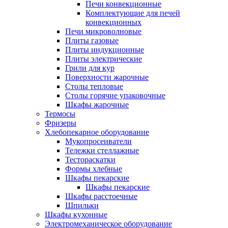
Печи конвекционные
Комплектующие для печей
конвекционных
Печи микроволновые
Плиты газовые
Плиты индукционные
Плиты электрические
Грили для кур
Поверхности жарочные
Столы тепловые
Столы горячие упаковочные
Шкафы жарочные
Термосы
Фризеры
Хлебопекарное оборудование
Мукопросеиватели
Тележки стеллажные
Тестораскатки
Формы хлебные
Шкафы пекарские
Шкафы пекарские
Шкафы расстоечные
Шпильки
Шкафы кухонные
Электромеханическое оборудование