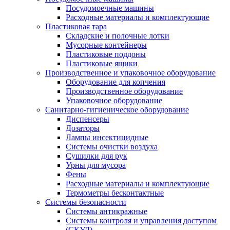
Посудомоечные машины
Расходные материалы и комплектующие
Пластиковая тара
Складские и полочные лотки
Мусорные контейнеры
Пластиковые поддоны
Пластиковые ящики
Производственное и упаковочное оборудование
Оборудование для копчения
Производственное оборудование
Упаковочное оборудование
Санитарно-гигиеническое оборудование
Диспенсеры
Дозаторы
Лампы инсектицидные
Системы очистки воздуха
Сушилки для рук
Урны для мусора
Фены
Расходные материалы и комплектующие
Термометры бесконтактные
Системы безопасности
Системы антикражные
Системы контроля и управления доступом
(СКУД)