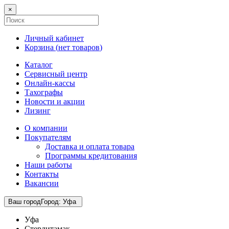
×
Личный кабинет
Корзина (
нет товаров
)
Каталог
Сервисный центр
Онлайн-кассы
Тахографы
Новости и акции
Лизинг
О компании
Покупателям
Доставка и оплата товара
Программы кредитования
Наши работы
Контакты
Вакансии
Ваш город
Город
:
Уфа
Уфа
Стерлитамак