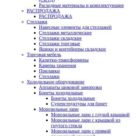
Расходные материалы и комплектующие
РАСПРОДАЖА
РАСПРОДАЖА
Стеллажи
Навесные элементы для стеллажей
Стеллажи металлические
Стеллажи складские
Стеллажи торговые
Ящики и контейнеры складские
Торговая мебель
Калитки-трансформеры
Камеры хранения
Прилавки
Стеллажи
Холодильное оборудование
Аппараты шоковой заморозки
Бонеты холодильные
Бонеты холодильные
Суперструктуры для бонет
Морозильные лари
Морозильные лари с глухой крышкой
Морозильные лари с крышкой из
гнутого стекла
Морозильные лари с прямой