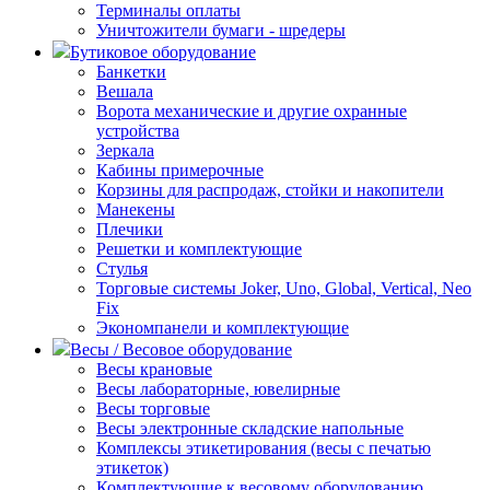
Терминалы оплаты
Уничтожители бумаги - шредеры
Бутиковое оборудование
Банкетки
Вешала
Ворота механические и другие охранные
устройства
Зеркала
Кабины примерочные
Корзины для распродаж, стойки и накопители
Манекены
Плечики
Решетки и комплектующие
Стулья
Торговые системы Joker, Uno, Global, Vertical, Neo
Fix
Экономпанели и комплектующие
Весы / Весовое оборудование
Весы крановые
Весы лабораторные, ювелирные
Весы торговые
Весы электронные складские напольные
Комплексы этикетирования (весы с печатью
этикеток)
Комплектующие к весовому оборудованию