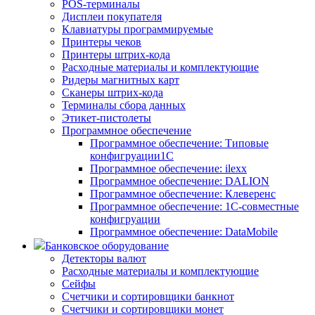
POS-терминалы
Дисплеи покупателя
Клавиатуры программируемые
Принтеры чеков
Принтеры штрих-кода
Расходные материалы и комплектующие
Ридеры магнитных карт
Сканеры штрих-кода
Терминалы сбора данных
Этикет-пистолеты
Программное обеспечение
Программное обеспечение: Типовые
конфигруации1С
Программное обеспечение: ilexx
Программное обеспечение: DALION
Программное обеспечение: Клеверенс
Программное обеспечение: 1С-совместные
конфигруации
Программное обеспечение: DataMobile
Банковское оборудование
Детекторы валют
Расходные материалы и комплектующие
Сейфы
Счетчики и сортировщики банкнот
Счетчики и сортировщики монет