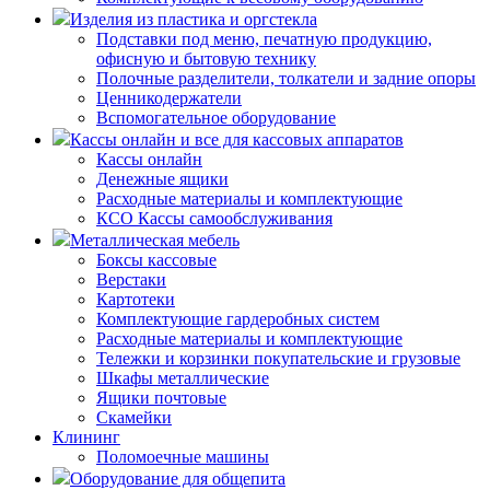
Изделия из пластика и оргстекла
Подставки под меню, печатную продукцию,
офисную и бытовую технику
Полочные разделители, толкатели и задние опоры
Ценникодержатели
Вспомогательное оборудование
Кассы онлайн и все для кассовых аппаратов
Кассы онлайн
Денежные ящики
Расходные материалы и комплектующие
КСО Кассы самообслуживания
Металлическая мебель
Боксы кассовые
Верстаки
Картотеки
Комплектующие гардеробных систем
Расходные материалы и комплектующие
Тележки и корзинки покупательские и грузовые
Шкафы металлические
Ящики почтовые
Скамейки
Клининг
Поломоечные машины
Оборудование для общепита