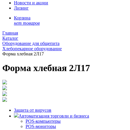
Новости и акции
Лизинг
Корзина
нет товаров
Главная
Каталог
Оборудование для общепита
Хлебопекарное оборудование
Форма хлебная 2Л17
Форма хлебная 2Л17
Защита от вирусов
Автоматизация торговли и бизнеса
POS-компьютеры
POS-мониторы