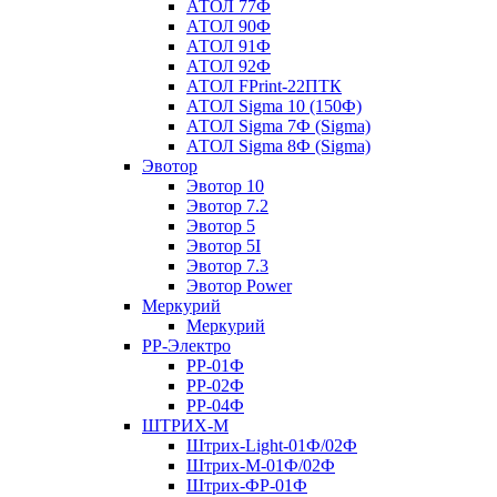
АТОЛ 77Ф
АТОЛ 90Ф
АТОЛ 91Ф
АТОЛ 92Ф
АТОЛ FPrint-22ПТК
АТОЛ Sigma 10 (150Ф)
АТОЛ Sigma 7Ф (Sigma)
АТОЛ Sigma 8Ф (Sigma)
Эвотор
Эвотор 10
Эвотор 7.2
Эвотор 5
Эвотор 5I
Эвотор 7.3
Эвотор Power
Меркурий
Меркурий
РР-Электро
РР-01Ф
РР-02Ф
РР-04Ф
ШТРИХ-М
Штрих-Light-01Ф/02Ф
Штрих-М-01Ф/02Ф
Штрих-ФР-01Ф