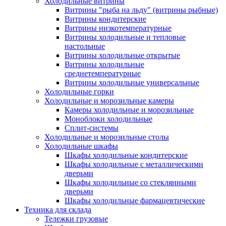
Холодильные витрины
Витрины "рыба на льду" (витрины рыбные)
Витрины кондитерские
Витрины низкотемпературные
Витрины холодильные и тепловые
настольные
Витрины холодильные открытые
Витрины холодильные
среднетемпературные
Витрины холодильные универсальные
Холодильные горки
Холодильные и морозильные камеры
Камеры холодильные и морозильные
Моноблоки холодильные
Сплит-системы
Холодильные и морозильные столы
Холодильные шкафы
Шкафы холодильные кондитерские
Шкафы холодильные с металлическими
дверьми
Шкафы холодильные со стеклянными
дверьми
Шкафы холодильные фармацевтические
Техника для склада
Тележки грузовые