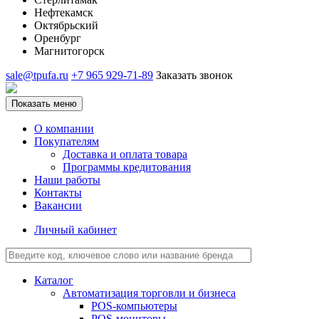
Нефтекамск
Октябрьский
Оренбург
Магнитогорск
sale@tpufa.ru
+7 965 929-71-89
Заказать звонок
Показать меню
О компании
Покупателям
Доставка и оплата товара
Программы кредитования
Наши работы
Контакты
Вакансии
Личный кабинет
Каталог
Автоматизация торговли и бизнеса
POS-компьютеры
POS-мониторы