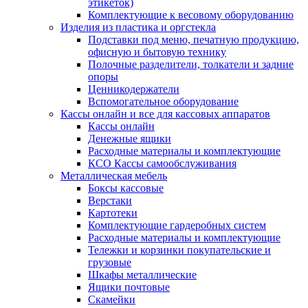
этикеток)
Комплектующие к весовому оборудованию
Изделия из пластика и оргстекла
Подставки под меню, печатную продукцию,
офисную и бытовую технику
Полочные разделители, толкатели и задние
опоры
Ценникодержатели
Вспомогательное оборудование
Кассы онлайн и все для кассовых аппаратов
Кассы онлайн
Денежные ящики
Расходные материалы и комплектующие
КСО Кассы самообслуживания
Металлическая мебель
Боксы кассовые
Верстаки
Картотеки
Комплектующие гардеробных систем
Расходные материалы и комплектующие
Тележки и корзинки покупательские и
грузовые
Шкафы металлические
Ящики почтовые
Скамейки