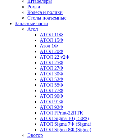
Штабелеры
Рохли
Колеса и ролики
Столы подъемные
Запасные части
Атол
АТОЛ 11Ф
АТОЛ 15Ф
Атол 1Ф
АТОЛ 20Ф
АТОЛ 22 v2Ф
АТОЛ 25Ф
АТОЛ 27Ф
АТОЛ 30Ф
АТОЛ 52Ф
АТОЛ 55Ф
АТОЛ 77Ф
АТОЛ 90Ф
АТОЛ 91Ф
АТОЛ 92Ф
АТОЛ FPrint-22ПТК
АТОЛ Sigma 10 (150Ф)
АТОЛ Sigma 7Ф (Sigma)
АТОЛ Sigma 8Ф (Sigma)
Эвотор