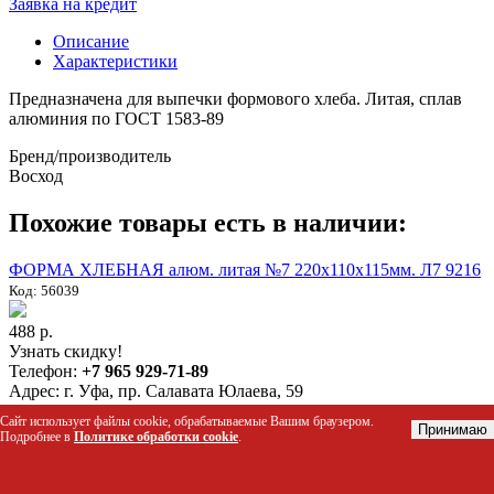
Заявка на кредит
Описание
Характеристики
Предназначена для выпечки формового хлеба. Литая, сплав
алюминия по ГОСТ 1583-89
Бренд/производитель
Восход
Похожие товары есть в наличии:
ФОРМА ХЛЕБНАЯ алюм. литая №7 220х110х115мм. Л7 9216
Код: 56039
488 р.
Узнать скидку!
Телефон:
+7 965 929-71-89
Адрес:
г. Уфа, пр. Салавата Юлаева, 59
Сайт использует файлы cookie, обрабатываемые Вашим браузером.
Корзина
Принимаю
Подробнее в
Политике обработки cookie
.
Личный кабинет
Покупателям
Новости