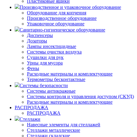
Пластиковые ящики
Производственное и упаковочное оборудование
Оборудование для копчения
Производственное оборудование
Упаковочное оборудование
Санитарно-гигиеническое оборудование
Диспенсеры
Дозаторы
Лампы инсектицидные
Системы очистки воздуха
Сушилки для рук
Урны для мусора
Фены
Расходные материалы и комплектующие
Термометры бесконтактные
Системы безопасности
Системы антикражные
Системы контроля и управления доступом (СКУД)
Расходные материалы и комплектующие
РАСПРОДАЖА
РАСПРОДАЖА
Стеллажи
Навесные элементы для стеллажей
Стеллажи металлические
Стеллажи складские