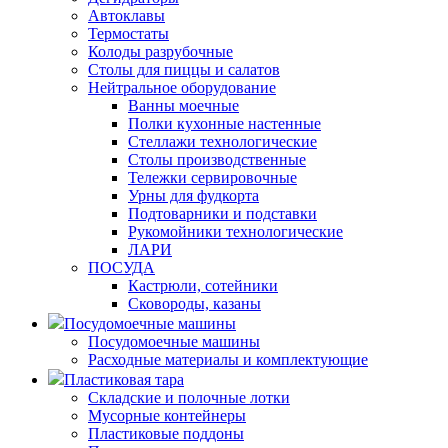
Автоклавы
Термостаты
Колоды разрубочные
Столы для пиццы и салатов
Нейтральное оборудование
Ванны моечные
Полки кухонные настенные
Стеллажи технологические
Столы производственные
Тележки сервировочные
Урны для фудкорта
Подтоварники и подставки
Рукомойники технологические
ЛАРИ
ПОСУДА
Кастрюли, сотейники
Сковороды, казаны
Посудомоечные машины
Посудомоечные машины
Расходные материалы и комплектующие
Пластиковая тара
Складские и полочные лотки
Мусорные контейнеры
Пластиковые поддоны