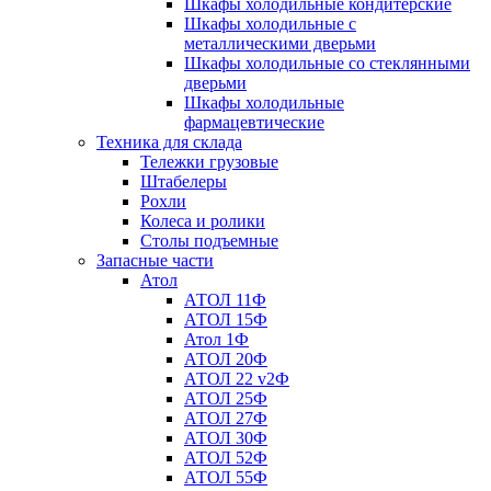
Шкафы холодильные кондитерские
Шкафы холодильные с
металлическими дверьми
Шкафы холодильные со стеклянными
дверьми
Шкафы холодильные
фармацевтические
Техника для склада
Тележки грузовые
Штабелеры
Рохли
Колеса и ролики
Столы подъемные
Запасные части
Атол
АТОЛ 11Ф
АТОЛ 15Ф
Атол 1Ф
АТОЛ 20Ф
АТОЛ 22 v2Ф
АТОЛ 25Ф
АТОЛ 27Ф
АТОЛ 30Ф
АТОЛ 52Ф
АТОЛ 55Ф