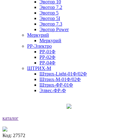
Эвотор 10
Эвотор 7.2
Эвотор 5
Эвотор 5I
Эвотор 7.3
Эвотор Power
Меркурий
Меркурий
РР-Электро
РР-01Ф
РР-02Ф
РР-04Ф
ШТРИХ-М
Штрих-Light-01Ф/02Ф
Штрих-М-01Ф/02Ф
Штрих-ФР-01Ф
Элвес-ФР-Ф
каталог
Код: 27572