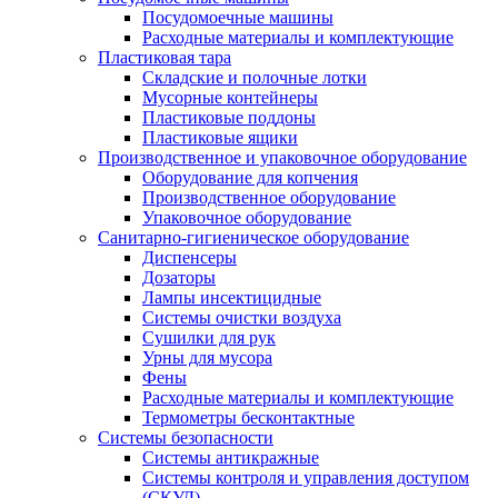
Посудомоечные машины
Расходные материалы и комплектующие
Пластиковая тара
Складские и полочные лотки
Мусорные контейнеры
Пластиковые поддоны
Пластиковые ящики
Производственное и упаковочное оборудование
Оборудование для копчения
Производственное оборудование
Упаковочное оборудование
Санитарно-гигиеническое оборудование
Диспенсеры
Дозаторы
Лампы инсектицидные
Системы очистки воздуха
Сушилки для рук
Урны для мусора
Фены
Расходные материалы и комплектующие
Термометры бесконтактные
Системы безопасности
Системы антикражные
Системы контроля и управления доступом
(СКУД)