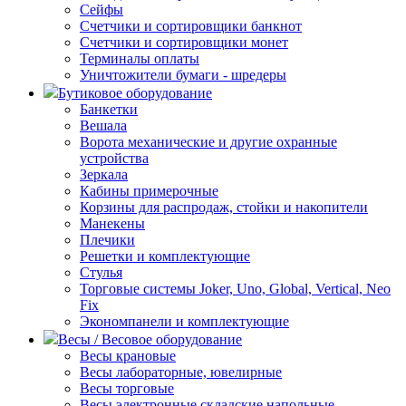
Сейфы
Счетчики и сортировщики банкнот
Счетчики и сортировщики монет
Терминалы оплаты
Уничтожители бумаги - шредеры
Бутиковое оборудование
Банкетки
Вешала
Ворота механические и другие охранные
устройства
Зеркала
Кабины примерочные
Корзины для распродаж, стойки и накопители
Манекены
Плечики
Решетки и комплектующие
Стулья
Торговые системы Joker, Uno, Global, Vertical, Neo
Fix
Экономпанели и комплектующие
Весы / Весовое оборудование
Весы крановые
Весы лабораторные, ювелирные
Весы торговые
Весы электронные складские напольные