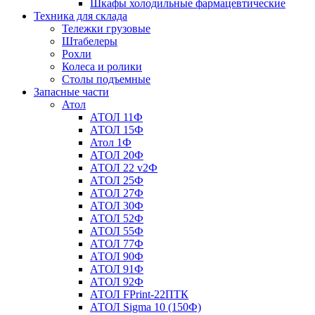
Шкафы холодильные фармацевтические
Техника для склада
Тележки грузовые
Штабелеры
Рохли
Колеса и ролики
Столы подъемные
Запасные части
Атол
АТОЛ 11Ф
АТОЛ 15Ф
Атол 1Ф
АТОЛ 20Ф
АТОЛ 22 v2Ф
АТОЛ 25Ф
АТОЛ 27Ф
АТОЛ 30Ф
АТОЛ 52Ф
АТОЛ 55Ф
АТОЛ 77Ф
АТОЛ 90Ф
АТОЛ 91Ф
АТОЛ 92Ф
АТОЛ FPrint-22ПТК
АТОЛ Sigma 10 (150Ф)