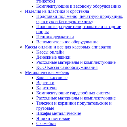
этикеток)
Комплектующие к весовому оборудованию
Изделия из пластика и оргстекла
Подставки под меню, печатную продукцию,
офисную и бытовую технику
Полочные разделители, толкатели и задние
опоры
Ценникодержатели
Вспомогательное оборудование
Кассы онлайн и все для кассовых аппаратов
Кассы онлайн
Денежные ящики
Расходные материалы и комплектующие
КСО Кассы самообслуживания
Металлическая мебель
Боксы кассовые
Верстаки
Картотеки
Комплектующие гардеробных систем
Расходные материалы и комплектующие
Тележки и корзинки покупательские и
грузовые
Шкафы металлические
Ящики почтовые
Скамейки