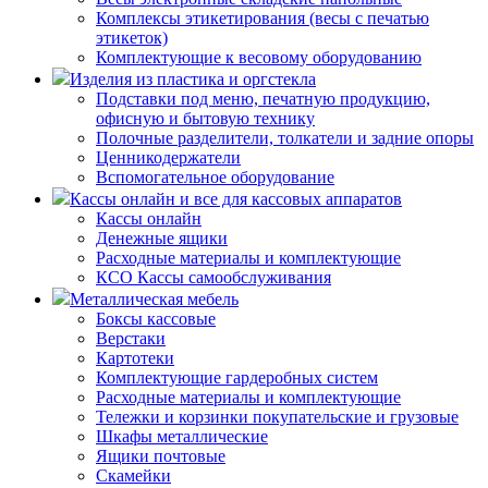
Комплексы этикетирования (весы с печатью
этикеток)
Комплектующие к весовому оборудованию
Изделия из пластика и оргстекла
Подставки под меню, печатную продукцию,
офисную и бытовую технику
Полочные разделители, толкатели и задние опоры
Ценникодержатели
Вспомогательное оборудование
Кассы онлайн и все для кассовых аппаратов
Кассы онлайн
Денежные ящики
Расходные материалы и комплектующие
КСО Кассы самообслуживания
Металлическая мебель
Боксы кассовые
Верстаки
Картотеки
Комплектующие гардеробных систем
Расходные материалы и комплектующие
Тележки и корзинки покупательские и грузовые
Шкафы металлические
Ящики почтовые
Скамейки