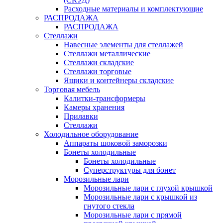
Расходные материалы и комплектующие
РАСПРОДАЖА
РАСПРОДАЖА
Стеллажи
Навесные элементы для стеллажей
Стеллажи металлические
Стеллажи складские
Стеллажи торговые
Ящики и контейнеры складские
Торговая мебель
Калитки-трансформеры
Камеры хранения
Прилавки
Стеллажи
Холодильное оборудование
Аппараты шоковой заморозки
Бонеты холодильные
Бонеты холодильные
Суперструктуры для бонет
Морозильные лари
Морозильные лари с глухой крышкой
Морозильные лари с крышкой из
гнутого стекла
Морозильные лари с прямой