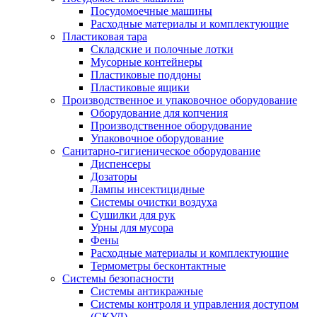
Посудомоечные машины
Расходные материалы и комплектующие
Пластиковая тара
Складские и полочные лотки
Мусорные контейнеры
Пластиковые поддоны
Пластиковые ящики
Производственное и упаковочное оборудование
Оборудование для копчения
Производственное оборудование
Упаковочное оборудование
Санитарно-гигиеническое оборудование
Диспенсеры
Дозаторы
Лампы инсектицидные
Системы очистки воздуха
Сушилки для рук
Урны для мусора
Фены
Расходные материалы и комплектующие
Термометры бесконтактные
Системы безопасности
Системы антикражные
Системы контроля и управления доступом
(СКУД)