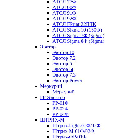
АТОЛ 77Ф
АТОЛ 90Ф
АТОЛ 91Ф
АТОЛ 92Ф
АТОЛ FPrint-22ПТК
АТОЛ Sigma 10 (150Ф)
АТОЛ Sigma 7Ф (Sigma)
АТОЛ Sigma 8Ф (Sigma)
Эвотор
Эвотор 10
Эвотор 7.2
Эвотор 5
Эвотор 5I
Эвотор 7.3
Эвотор Power
Меркурий
Меркурий
РР-Электро
РР-01Ф
РР-02Ф
РР-04Ф
ШТРИХ-М
Штрих-Light-01Ф/02Ф
Штрих-М-01Ф/02Ф
Штрих-ФР-01Ф