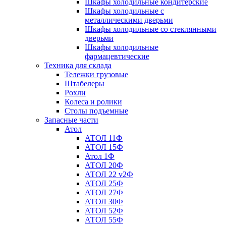
Шкафы холодильные кондитерские
Шкафы холодильные с
металлическими дверьми
Шкафы холодильные со стеклянными
дверьми
Шкафы холодильные
фармацевтические
Техника для склада
Тележки грузовые
Штабелеры
Рохли
Колеса и ролики
Столы подъемные
Запасные части
Атол
АТОЛ 11Ф
АТОЛ 15Ф
Атол 1Ф
АТОЛ 20Ф
АТОЛ 22 v2Ф
АТОЛ 25Ф
АТОЛ 27Ф
АТОЛ 30Ф
АТОЛ 52Ф
АТОЛ 55Ф