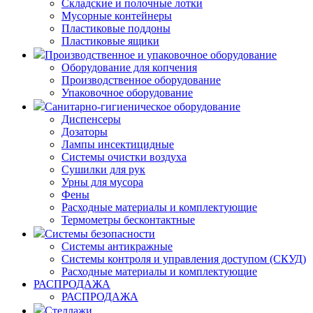
Складские и полочные лотки
Мусорные контейнеры
Пластиковые поддоны
Пластиковые ящики
Производственное и упаковочное оборудование
Оборудование для копчения
Производственное оборудование
Упаковочное оборудование
Санитарно-гигиеническое оборудование
Диспенсеры
Дозаторы
Лампы инсектицидные
Системы очистки воздуха
Сушилки для рук
Урны для мусора
Фены
Расходные материалы и комплектующие
Термометры бесконтактные
Системы безопасности
Системы антикражные
Системы контроля и управления доступом (СКУД)
Расходные материалы и комплектующие
РАСПРОДАЖА
РАСПРОДАЖА
Стеллажи