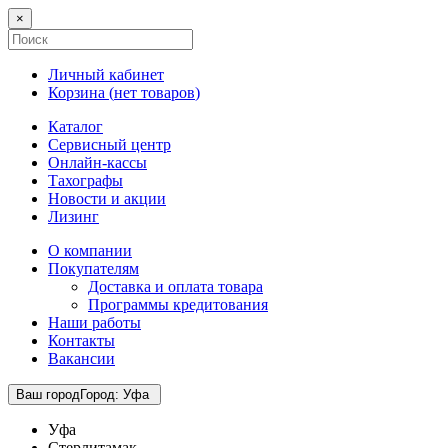
×
Личный кабинет
Корзина (
нет товаров
)
Каталог
Сервисный центр
Онлайн-кассы
Тахографы
Новости и акции
Лизинг
О компании
Покупателям
Доставка и оплата товара
Программы кредитования
Наши работы
Контакты
Вакансии
Ваш город
Город
:
Уфа
Уфа
Стерлитамак