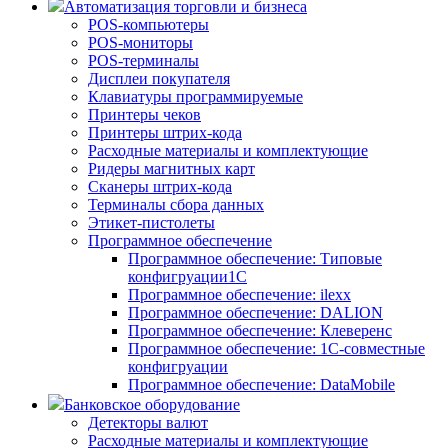
Автоматизация торговли и бизнеса
POS-компьютеры
POS-мониторы
POS-терминалы
Дисплеи покупателя
Клавиатуры программируемые
Принтеры чеков
Принтеры штрих-кода
Расходные материалы и комплектующие
Ридеры магнитных карт
Сканеры штрих-кода
Терминалы сбора данных
Этикет-пистолеты
Программное обеспечение
Программное обеспечение: Типовые
конфигруации1С
Программное обеспечение: ilexx
Программное обеспечение: DALION
Программное обеспечение: Клеверенс
Программное обеспечение: 1С-совместные
конфигруации
Программное обеспечение: DataMobile
Банковское оборудование
Детекторы валют
Расходные материалы и комплектующие