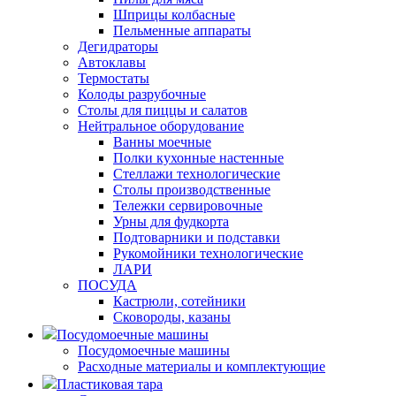
Шприцы колбасные
Пельменные аппараты
Дегидраторы
Автоклавы
Термостаты
Колоды разрубочные
Столы для пиццы и салатов
Нейтральное оборудование
Ванны моечные
Полки кухонные настенные
Стеллажи технологические
Столы производственные
Тележки сервировочные
Урны для фудкорта
Подтоварники и подставки
Рукомойники технологические
ЛАРИ
ПОСУДА
Кастрюли, сотейники
Сковороды, казаны
Посудомоечные машины
Посудомоечные машины
Расходные материалы и комплектующие
Пластиковая тара