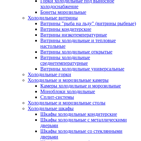
Горки холодильные под выносное
холодоснабжение
Бонеты морозильные
Холодильные витрины
Витрины "рыба на льду" (витрины рыбные)
Витрины кондитерские
Витрины низкотемпературные
Витрины холодильные и тепловые
настольные
Витрины холодильные открытые
Витрины холодильные
среднетемпературные
Витрины холодильные универсальные
Холодильные горки
Холодильные и морозильные камеры
Камеры холодильные и морозильные
Моноблоки холодильные
Сплит-системы
Холодильные и морозильные столы
Холодильные шкафы
Шкафы холодильные кондитерские
Шкафы холодильные с металлическими
дверьми
Шкафы холодильные со стеклянными
дверьми