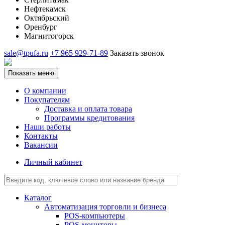
Нефтекамск
Октябрьский
Оренбург
Магнитогорск
sale@tpufa.ru
+7 965 929-71-89
Заказать звонок
Показать меню
О компании
Покупателям
Доставка и оплата товара
Программы кредитования
Наши работы
Контакты
Вакансии
Личный кабинет
Каталог
Автоматизация торговли и бизнеса
POS-компьютеры
POS-мониторы