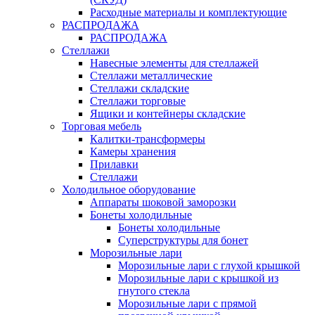
Расходные материалы и комплектующие
РАСПРОДАЖА
РАСПРОДАЖА
Стеллажи
Навесные элементы для стеллажей
Стеллажи металлические
Стеллажи складские
Стеллажи торговые
Ящики и контейнеры складские
Торговая мебель
Калитки-трансформеры
Камеры хранения
Прилавки
Стеллажи
Холодильное оборудование
Аппараты шоковой заморозки
Бонеты холодильные
Бонеты холодильные
Суперструктуры для бонет
Морозильные лари
Морозильные лари с глухой крышкой
Морозильные лари с крышкой из
гнутого стекла
Морозильные лари с прямой