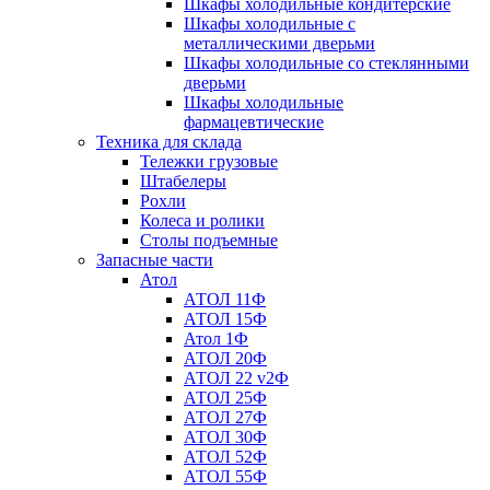
Шкафы холодильные кондитерские
Шкафы холодильные с
металлическими дверьми
Шкафы холодильные со стеклянными
дверьми
Шкафы холодильные
фармацевтические
Техника для склада
Тележки грузовые
Штабелеры
Рохли
Колеса и ролики
Столы подъемные
Запасные части
Атол
АТОЛ 11Ф
АТОЛ 15Ф
Атол 1Ф
АТОЛ 20Ф
АТОЛ 22 v2Ф
АТОЛ 25Ф
АТОЛ 27Ф
АТОЛ 30Ф
АТОЛ 52Ф
АТОЛ 55Ф