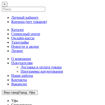
×
Личный кабинет
Корзина (
нет товаров
)
Каталог
Сервисный центр
Онлайн-кассы
Тахографы
Новости и акции
Лизинг
О компании
Покупателям
Доставка и оплата товара
Программы кредитования
Наши работы
Контакты
Вакансии
Ваш город
Город
:
Уфа
Уфа
Стерлитамак