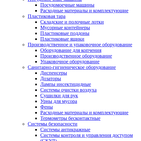
Посудомоечные машины
Расходные материалы и комплектующие
Пластиковая тара
Складские и полочные лотки
Мусорные контейнеры
Пластиковые поддоны
Пластиковые ящики
Производственное и упаковочное оборудование
Оборудование для копчения
Производственное оборудование
Упаковочное оборудование
Санитарно-гигиеническое оборудование
Диспенсеры
Дозаторы
Лампы инсектицидные
Системы очистки воздуха
Сушилки для рук
Урны для мусора
Фены
Расходные материалы и комплектующие
Термометры бесконтактные
Системы безопасности
Системы антикражные
Системы контроля и управления доступом
(СКУД)