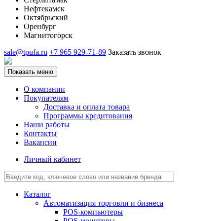
Нефтекамск
Октябрьский
Оренбург
Магнитогорск
sale@tpufa.ru
+7 965 929-71-89
Заказать звонок
Показать меню
О компании
Покупателям
Доставка и оплата товара
Программы кредитования
Наши работы
Контакты
Вакансии
Личный кабинет
Каталог
Автоматизация торговли и бизнеса
POS-компьютеры
POS-мониторы