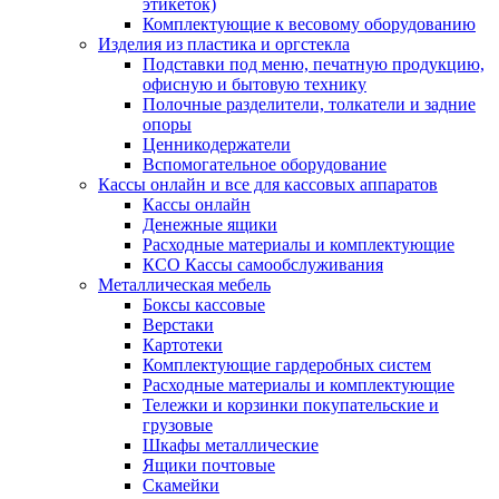
этикеток)
Комплектующие к весовому оборудованию
Изделия из пластика и оргстекла
Подставки под меню, печатную продукцию,
офисную и бытовую технику
Полочные разделители, толкатели и задние
опоры
Ценникодержатели
Вспомогательное оборудование
Кассы онлайн и все для кассовых аппаратов
Кассы онлайн
Денежные ящики
Расходные материалы и комплектующие
КСО Кассы самообслуживания
Металлическая мебель
Боксы кассовые
Верстаки
Картотеки
Комплектующие гардеробных систем
Расходные материалы и комплектующие
Тележки и корзинки покупательские и
грузовые
Шкафы металлические
Ящики почтовые
Скамейки