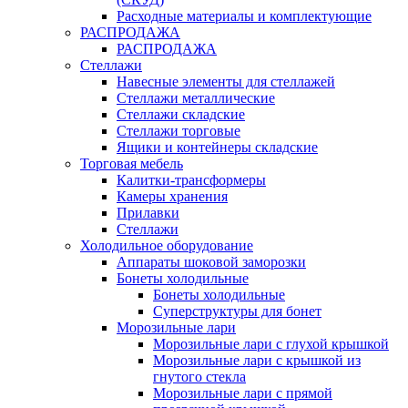
Расходные материалы и комплектующие
РАСПРОДАЖА
РАСПРОДАЖА
Стеллажи
Навесные элементы для стеллажей
Стеллажи металлические
Стеллажи складские
Стеллажи торговые
Ящики и контейнеры складские
Торговая мебель
Калитки-трансформеры
Камеры хранения
Прилавки
Стеллажи
Холодильное оборудование
Аппараты шоковой заморозки
Бонеты холодильные
Бонеты холодильные
Суперструктуры для бонет
Морозильные лари
Морозильные лари с глухой крышкой
Морозильные лари с крышкой из
гнутого стекла
Морозильные лари с прямой