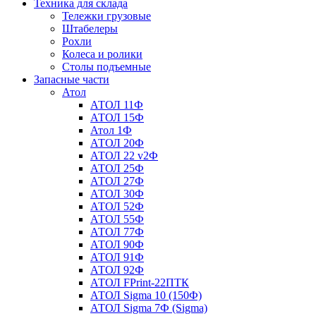
Техника для склада
Тележки грузовые
Штабелеры
Рохли
Колеса и ролики
Столы подъемные
Запасные части
Атол
АТОЛ 11Ф
АТОЛ 15Ф
Атол 1Ф
АТОЛ 20Ф
АТОЛ 22 v2Ф
АТОЛ 25Ф
АТОЛ 27Ф
АТОЛ 30Ф
АТОЛ 52Ф
АТОЛ 55Ф
АТОЛ 77Ф
АТОЛ 90Ф
АТОЛ 91Ф
АТОЛ 92Ф
АТОЛ FPrint-22ПТК
АТОЛ Sigma 10 (150Ф)
АТОЛ Sigma 7Ф (Sigma)