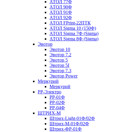
АТОЛ 77Ф
АТОЛ 90Ф
АТОЛ 91Ф
АТОЛ 92Ф
АТОЛ FPrint-22ПТК
АТОЛ Sigma 10 (150Ф)
АТОЛ Sigma 7Ф (Sigma)
АТОЛ Sigma 8Ф (Sigma)
Эвотор
Эвотор 10
Эвотор 7.2
Эвотор 5
Эвотор 5I
Эвотор 7.3
Эвотор Power
Меркурий
Меркурий
РР-Электро
РР-01Ф
РР-02Ф
РР-04Ф
ШТРИХ-М
Штрих-Light-01Ф/02Ф
Штрих-М-01Ф/02Ф
Штрих-ФР-01Ф