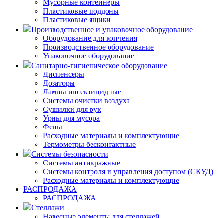
Мусорные контейнеры
Пластиковые поддоны
Пластиковые ящики
Производственное и упаковочное оборудование
Оборудование для копчения
Производственное оборудование
Упаковочное оборудование
Санитарно-гигиеническое оборудование
Диспенсеры
Дозаторы
Лампы инсектицидные
Системы очистки воздуха
Сушилки для рук
Урны для мусора
Фены
Расходные материалы и комплектующие
Термометры бесконтактные
Системы безопасности
Системы антикражные
Системы контроля и управления доступом (СКУД)
Расходные материалы и комплектующие
РАСПРОДАЖА
РАСПРОДАЖА
Стеллажи
Навесные элементы для стеллажей