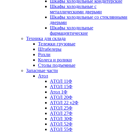
Шкафы холодильные кондитерские
Шкафы холодильные с
металлическими дверьми
Шкафы холодильные со стеклянными
дверьми
Шкафы холодильные
фармацевтические
Техника для склада
Тележки грузовые
Штабелеры
Рохли
Колеса и ролики
Столы подъемные
Запасные части
Атол
АТОЛ 11Ф
АТОЛ 15Ф
Атол 1Ф
АТОЛ 20Ф
АТОЛ 22 v2Ф
АТОЛ 25Ф
АТОЛ 27Ф
АТОЛ 30Ф
АТОЛ 52Ф
АТОЛ 55Ф