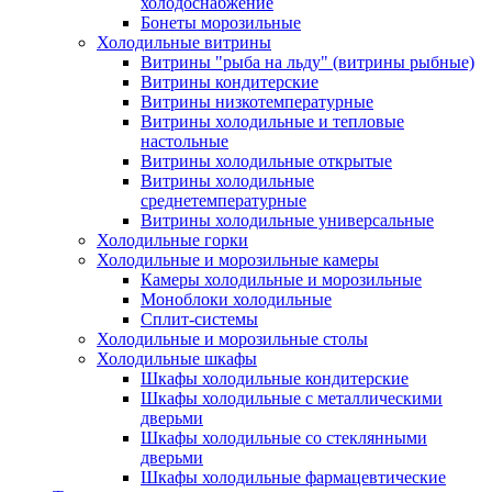
холодоснабжение
Бонеты морозильные
Холодильные витрины
Витрины "рыба на льду" (витрины рыбные)
Витрины кондитерские
Витрины низкотемпературные
Витрины холодильные и тепловые
настольные
Витрины холодильные открытые
Витрины холодильные
среднетемпературные
Витрины холодильные универсальные
Холодильные горки
Холодильные и морозильные камеры
Камеры холодильные и морозильные
Моноблоки холодильные
Сплит-системы
Холодильные и морозильные столы
Холодильные шкафы
Шкафы холодильные кондитерские
Шкафы холодильные с металлическими
дверьми
Шкафы холодильные со стеклянными
дверьми
Шкафы холодильные фармацевтические