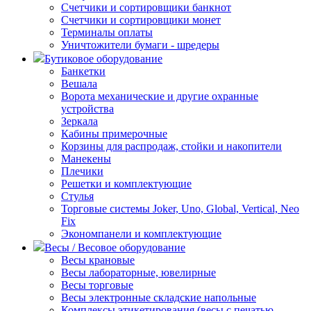
Счетчики и сортировщики банкнот
Счетчики и сортировщики монет
Терминалы оплаты
Уничтожители бумаги - шредеры
Бутиковое оборудование
Банкетки
Вешала
Ворота механические и другие охранные
устройства
Зеркала
Кабины примерочные
Корзины для распродаж, стойки и накопители
Манекены
Плечики
Решетки и комплектующие
Стулья
Торговые системы Joker, Uno, Global, Vertical, Neo
Fix
Экономпанели и комплектующие
Весы / Весовое оборудование
Весы крановые
Весы лабораторные, ювелирные
Весы торговые
Весы электронные складские напольные
Комплексы этикетирования (весы с печатью