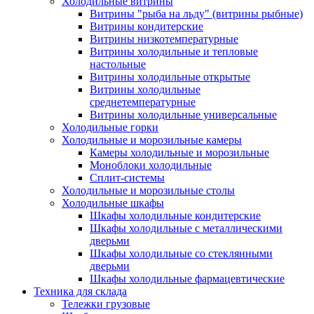
Холодильные витрины
Витрины "рыба на льду" (витрины рыбные)
Витрины кондитерские
Витрины низкотемпературные
Витрины холодильные и тепловые
настольные
Витрины холодильные открытые
Витрины холодильные
среднетемпературные
Витрины холодильные универсальные
Холодильные горки
Холодильные и морозильные камеры
Камеры холодильные и морозильные
Моноблоки холодильные
Сплит-системы
Холодильные и морозильные столы
Холодильные шкафы
Шкафы холодильные кондитерские
Шкафы холодильные с металлическими
дверьми
Шкафы холодильные со стеклянными
дверьми
Шкафы холодильные фармацевтические
Техника для склада
Тележки грузовые