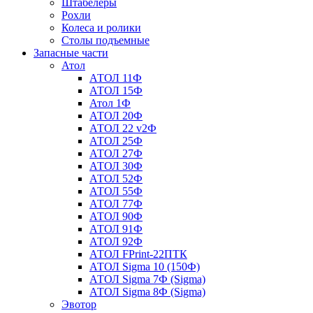
Штабелеры
Рохли
Колеса и ролики
Столы подъемные
Запасные части
Атол
АТОЛ 11Ф
АТОЛ 15Ф
Атол 1Ф
АТОЛ 20Ф
АТОЛ 22 v2Ф
АТОЛ 25Ф
АТОЛ 27Ф
АТОЛ 30Ф
АТОЛ 52Ф
АТОЛ 55Ф
АТОЛ 77Ф
АТОЛ 90Ф
АТОЛ 91Ф
АТОЛ 92Ф
АТОЛ FPrint-22ПТК
АТОЛ Sigma 10 (150Ф)
АТОЛ Sigma 7Ф (Sigma)
АТОЛ Sigma 8Ф (Sigma)
Эвотор