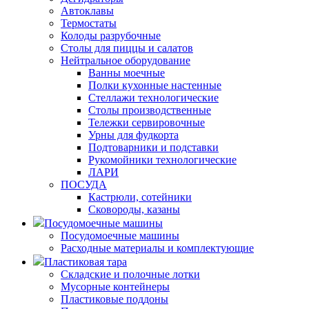
Автоклавы
Термостаты
Колоды разрубочные
Столы для пиццы и салатов
Нейтральное оборудование
Ванны моечные
Полки кухонные настенные
Стеллажи технологические
Столы производственные
Тележки сервировочные
Урны для фудкорта
Подтоварники и подставки
Рукомойники технологические
ЛАРИ
ПОСУДА
Кастрюли, сотейники
Сковороды, казаны
Посудомоечные машины
Посудомоечные машины
Расходные материалы и комплектующие
Пластиковая тара
Складские и полочные лотки
Мусорные контейнеры
Пластиковые поддоны