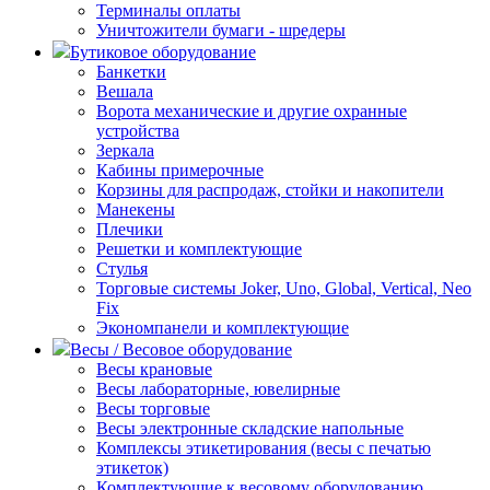
Терминалы оплаты
Уничтожители бумаги - шредеры
Бутиковое оборудование
Банкетки
Вешала
Ворота механические и другие охранные
устройства
Зеркала
Кабины примерочные
Корзины для распродаж, стойки и накопители
Манекены
Плечики
Решетки и комплектующие
Стулья
Торговые системы Joker, Uno, Global, Vertical, Neo
Fix
Экономпанели и комплектующие
Весы / Весовое оборудование
Весы крановые
Весы лабораторные, ювелирные
Весы торговые
Весы электронные складские напольные
Комплексы этикетирования (весы с печатью
этикеток)
Комплектующие к весовому оборудованию