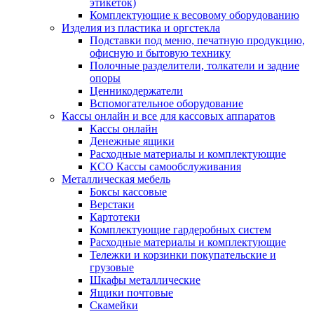
этикеток)
Комплектующие к весовому оборудованию
Изделия из пластика и оргстекла
Подставки под меню, печатную продукцию,
офисную и бытовую технику
Полочные разделители, толкатели и задние
опоры
Ценникодержатели
Вспомогательное оборудование
Кассы онлайн и все для кассовых аппаратов
Кассы онлайн
Денежные ящики
Расходные материалы и комплектующие
КСО Кассы самообслуживания
Металлическая мебель
Боксы кассовые
Верстаки
Картотеки
Комплектующие гардеробных систем
Расходные материалы и комплектующие
Тележки и корзинки покупательские и
грузовые
Шкафы металлические
Ящики почтовые
Скамейки