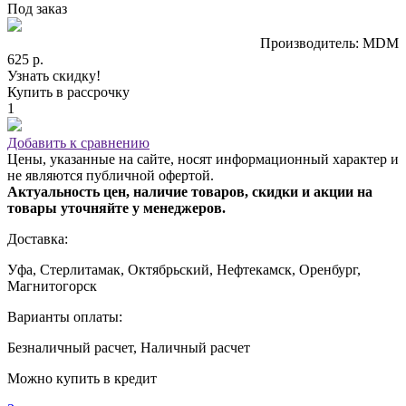
Под заказ
Производитель: MDM
625 р.
Узнать скидку!
Купить в рассрочку
1
Добавить к сравнению
Цены, указанные на сайте, носят информационный характер и
не являются публичной офертой.
Актуальность цен, наличие товаров, скидки и акции на
товары уточняйте у менеджеров.
Доставка:
Уфа, Стерлитамак, Октябрьский, Нефтекамск, Оренбург,
Магнитогорск
Варианты оплаты:
Безналичный расчет, Наличный расчет
Можно купить в кредит