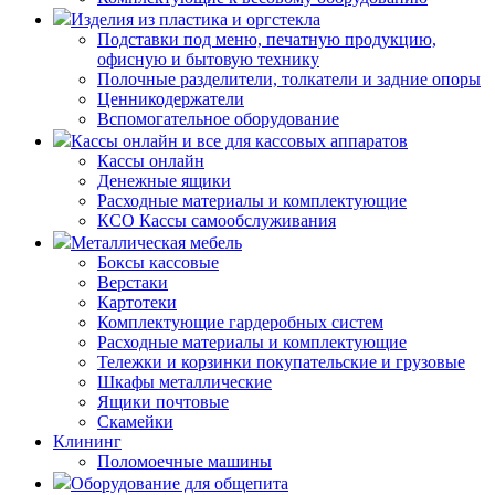
Изделия из пластика и оргстекла
Подставки под меню, печатную продукцию,
офисную и бытовую технику
Полочные разделители, толкатели и задние опоры
Ценникодержатели
Вспомогательное оборудование
Кассы онлайн и все для кассовых аппаратов
Кассы онлайн
Денежные ящики
Расходные материалы и комплектующие
КСО Кассы самообслуживания
Металлическая мебель
Боксы кассовые
Верстаки
Картотеки
Комплектующие гардеробных систем
Расходные материалы и комплектующие
Тележки и корзинки покупательские и грузовые
Шкафы металлические
Ящики почтовые
Скамейки
Клининг
Поломоечные машины
Оборудование для общепита