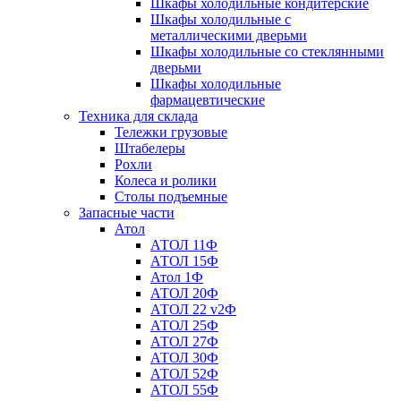
Шкафы холодильные кондитерские
Шкафы холодильные с
металлическими дверьми
Шкафы холодильные со стеклянными
дверьми
Шкафы холодильные
фармацевтические
Техника для склада
Тележки грузовые
Штабелеры
Рохли
Колеса и ролики
Столы подъемные
Запасные части
Атол
АТОЛ 11Ф
АТОЛ 15Ф
Атол 1Ф
АТОЛ 20Ф
АТОЛ 22 v2Ф
АТОЛ 25Ф
АТОЛ 27Ф
АТОЛ 30Ф
АТОЛ 52Ф
АТОЛ 55Ф