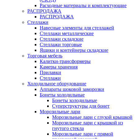
Расходные материалы и комплектующие
РАСПРОДАЖА
РАСПРОДАЖА
Стеллажи
Навесные элементы для стеллажей
Стеллажи металлические
Стеллажи складские
Стеллажи торговые
Ящики и контейнеры складские
Торговая мебель
Калитки-трансформеры
Камеры хранения
Прилавки
Стеллажи
Холодильное оборудование
Аппараты шоковой заморозки
Бонеты холодильные
Бонеты холодильные
Суперструктуры для бонет
Морозильные лари
Морозильные лари с глухой крышкой
Морозильные лари с крышкой из
гнутого стекла
Морозильные лари с прямой