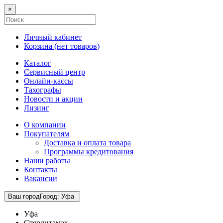
×
Личный кабинет
Корзина (
нет товаров
)
Каталог
Сервисный центр
Онлайн-кассы
Тахографы
Новости и акции
Лизинг
О компании
Покупателям
Доставка и оплата товара
Программы кредитования
Наши работы
Контакты
Вакансии
Ваш город
Город
:
Уфа
Уфа
Стерлитамак