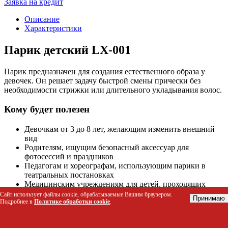
Заявка на кредит
Описание
Характеристики
Парик детский LX-001
Парик предназначен для создания естественного образа у
девочек. Он решает задачу быстрой смены прически без
необходимости стрижки или длительного укладывания волос.
Кому будет полезен
Девочкам от 3 до 8 лет, желающим изменить внешний
вид
Родителям, ищущим безопасный аксессуар для
фотосессий и праздников
Педагогам и хореографам, использующим парики в
театральных постановках
Медицинским учреждениям для детей, проходящих
лечение, вызывающее выпадение волос
Сайт использует файлы cookie, обрабатываемые Вашим браузером.
Принимаю
Подробнее в
Политике обработки cookie
.
Технические характеристики