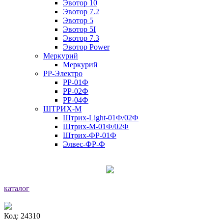
Эвотор 10
Эвотор 7.2
Эвотор 5
Эвотор 5I
Эвотор 7.3
Эвотор Power
Меркурий
Меркурий
РР-Электро
РР-01Ф
РР-02Ф
РР-04Ф
ШТРИХ-М
Штрих-Light-01Ф/02Ф
Штрих-М-01Ф/02Ф
Штрих-ФР-01Ф
Элвес-ФР-Ф
каталог
Код: 24310