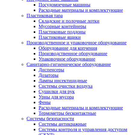
Посудомоечные машины
Расходные материалы и комплектующие
Пластиковая тара
Складские и полочные лотки
Мусорные контейнеры
Пластиковые поддоны
Пластиковые ящики
Производственное и упаковочное оборудование
Оборудование для копчения
Производственное оборудование
Упаковочное оборудование
Санитарно-гигиеническое оборудование
Диспенсеры
Дозаторы
Лампы инсектицидные
Системы очистки воздуха
Сушилки для рук
Урны для мусора
Фены
Расходные материалы и комплектующие
Термометры бесконтактные
Системы безопасности
Системы антикражные
Системы контроля и управления доступом
(СКУД)