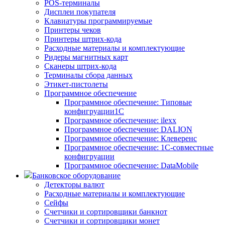
POS-терминалы
Дисплеи покупателя
Клавиатуры программируемые
Принтеры чеков
Принтеры штрих-кода
Расходные материалы и комплектующие
Ридеры магнитных карт
Сканеры штрих-кода
Терминалы сбора данных
Этикет-пистолеты
Программное обеспечение
Программное обеспечение: Типовые
конфигруации1С
Программное обеспечение: ilexx
Программное обеспечение: DALION
Программное обеспечение: Клеверенс
Программное обеспечение: 1С-совместные
конфигруации
Программное обеспечение: DataMobile
Банковское оборудование
Детекторы валют
Расходные материалы и комплектующие
Сейфы
Счетчики и сортировщики банкнот
Счетчики и сортировщики монет