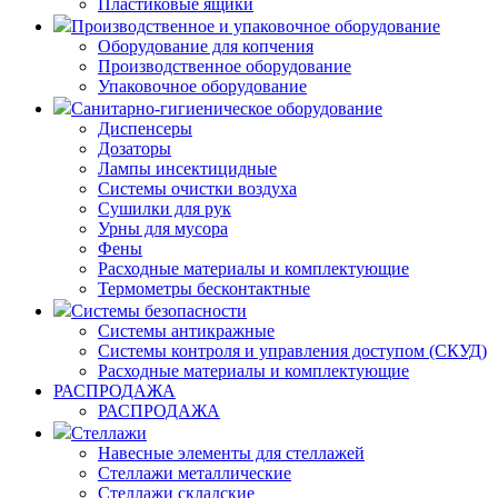
Пластиковые ящики
Производственное и упаковочное оборудование
Оборудование для копчения
Производственное оборудование
Упаковочное оборудование
Санитарно-гигиеническое оборудование
Диспенсеры
Дозаторы
Лампы инсектицидные
Системы очистки воздуха
Сушилки для рук
Урны для мусора
Фены
Расходные материалы и комплектующие
Термометры бесконтактные
Системы безопасности
Системы антикражные
Системы контроля и управления доступом (СКУД)
Расходные материалы и комплектующие
РАСПРОДАЖА
РАСПРОДАЖА
Стеллажи
Навесные элементы для стеллажей
Стеллажи металлические
Стеллажи складские