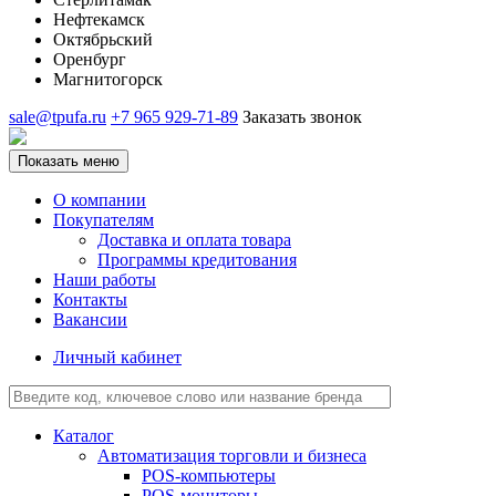
Нефтекамск
Октябрьский
Оренбург
Магнитогорск
sale@tpufa.ru
+7 965 929-71-89
Заказать звонок
Показать меню
О компании
Покупателям
Доставка и оплата товара
Программы кредитования
Наши работы
Контакты
Вакансии
Личный кабинет
Каталог
Автоматизация торговли и бизнеса
POS-компьютеры
POS-мониторы