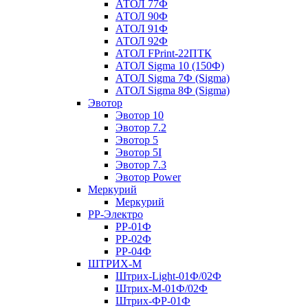
АТОЛ 77Ф
АТОЛ 90Ф
АТОЛ 91Ф
АТОЛ 92Ф
АТОЛ FPrint-22ПТК
АТОЛ Sigma 10 (150Ф)
АТОЛ Sigma 7Ф (Sigma)
АТОЛ Sigma 8Ф (Sigma)
Эвотор
Эвотор 10
Эвотор 7.2
Эвотор 5
Эвотор 5I
Эвотор 7.3
Эвотор Power
Меркурий
Меркурий
РР-Электро
РР-01Ф
РР-02Ф
РР-04Ф
ШТРИХ-М
Штрих-Light-01Ф/02Ф
Штрих-М-01Ф/02Ф
Штрих-ФР-01Ф