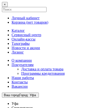
×
Личный кабинет
Корзина (
нет товаров
)
Каталог
Сервисный центр
Онлайн-кассы
Тахографы
Новости и акции
Лизинг
О компании
Покупателям
Доставка и оплата товара
Программы кредитования
Наши работы
Контакты
Вакансии
Ваш город
Город
:
Уфа
Уфа
Стерлитамак