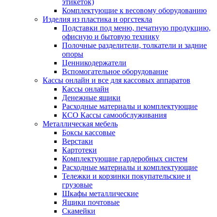
этикеток)
Комплектующие к весовому оборудованию
Изделия из пластика и оргстекла
Подставки под меню, печатную продукцию,
офисную и бытовую технику
Полочные разделители, толкатели и задние
опоры
Ценникодержатели
Вспомогательное оборудование
Кассы онлайн и все для кассовых аппаратов
Кассы онлайн
Денежные ящики
Расходные материалы и комплектующие
КСО Кассы самообслуживания
Металлическая мебель
Боксы кассовые
Верстаки
Картотеки
Комплектующие гардеробных систем
Расходные материалы и комплектующие
Тележки и корзинки покупательские и
грузовые
Шкафы металлические
Ящики почтовые
Скамейки