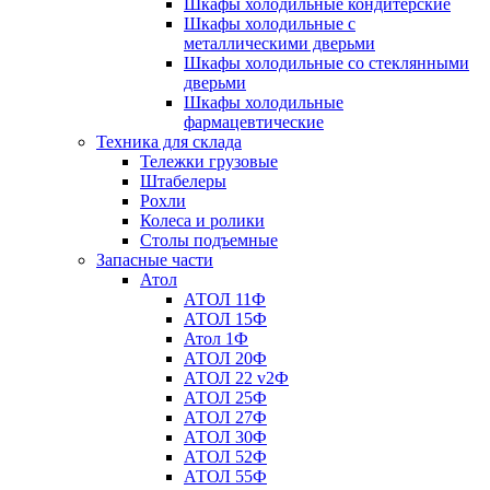
Шкафы холодильные кондитерские
Шкафы холодильные с
металлическими дверьми
Шкафы холодильные со стеклянными
дверьми
Шкафы холодильные
фармацевтические
Техника для склада
Тележки грузовые
Штабелеры
Рохли
Колеса и ролики
Столы подъемные
Запасные части
Атол
АТОЛ 11Ф
АТОЛ 15Ф
Атол 1Ф
АТОЛ 20Ф
АТОЛ 22 v2Ф
АТОЛ 25Ф
АТОЛ 27Ф
АТОЛ 30Ф
АТОЛ 52Ф
АТОЛ 55Ф