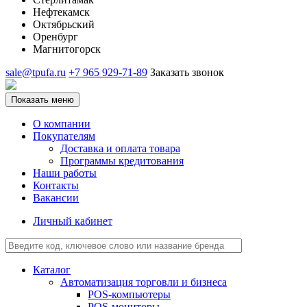
Нефтекамск
Октябрьский
Оренбург
Магнитогорск
sale@tpufa.ru
+7 965 929-71-89
Заказать звонок
Показать меню
О компании
Покупателям
Доставка и оплата товара
Программы кредитования
Наши работы
Контакты
Вакансии
Личный кабинет
Каталог
Автоматизация торговли и бизнеса
POS-компьютеры
POS-мониторы