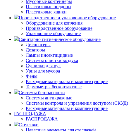
Мусорные контейнеры
Пластиковые поддоны
Пластиковые ящики
Производственное и упаковочное оборудование
Оборудование для копчения
Производственное оборудование
Упаковочное оборудование
Санитарно-гигиеническое оборудование
Диспенсеры
Дозаторы
Лампы инсектицидные
Системы очистки воздуха
Сушилки для рук
Урны для мусора
Фены
Расходные материалы и комплектующие
Термометры бесконтактные
Системы безопасности
Системы антикражные
Системы контроля и управления доступом (СКУД)
Расходные материалы и комплектующие
РАСПРОДАЖА
РАСПРОДАЖА
Стеллажи
Навесные элементы для стеллажей