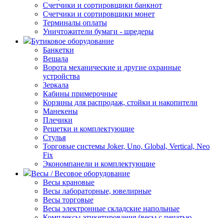
Счетчики и сортировщики банкнот
Счетчики и сортировщики монет
Терминалы оплаты
Уничтожители бумаги - шредеры
Бутиковое оборудование
Банкетки
Вешала
Ворота механические и другие охранные
устройства
Зеркала
Кабины примерочные
Корзины для распродаж, стойки и накопители
Манекены
Плечики
Решетки и комплектующие
Стулья
Торговые системы Joker, Uno, Global, Vertical, Neo
Fix
Экономпанели и комплектующие
Весы / Весовое оборудование
Весы крановые
Весы лабораторные, ювелирные
Весы торговые
Весы электронные складские напольные
Комплексы этикетирования (весы с печатью