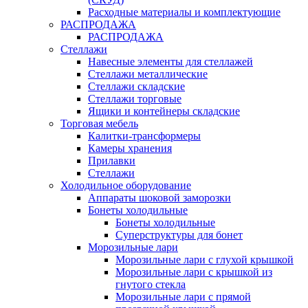
Расходные материалы и комплектующие
РАСПРОДАЖА
РАСПРОДАЖА
Стеллажи
Навесные элементы для стеллажей
Стеллажи металлические
Стеллажи складские
Стеллажи торговые
Ящики и контейнеры складские
Торговая мебель
Калитки-трансформеры
Камеры хранения
Прилавки
Стеллажи
Холодильное оборудование
Аппараты шоковой заморозки
Бонеты холодильные
Бонеты холодильные
Суперструктуры для бонет
Морозильные лари
Морозильные лари с глухой крышкой
Морозильные лари с крышкой из
гнутого стекла
Морозильные лари с прямой