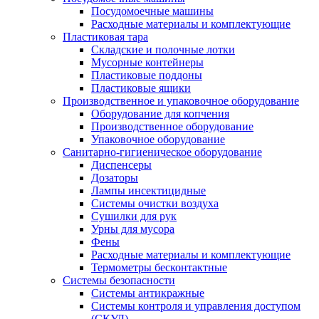
Посудомоечные машины
Расходные материалы и комплектующие
Пластиковая тара
Складские и полочные лотки
Мусорные контейнеры
Пластиковые поддоны
Пластиковые ящики
Производственное и упаковочное оборудование
Оборудование для копчения
Производственное оборудование
Упаковочное оборудование
Санитарно-гигиеническое оборудование
Диспенсеры
Дозаторы
Лампы инсектицидные
Системы очистки воздуха
Сушилки для рук
Урны для мусора
Фены
Расходные материалы и комплектующие
Термометры бесконтактные
Системы безопасности
Системы антикражные
Системы контроля и управления доступом
(СКУД)