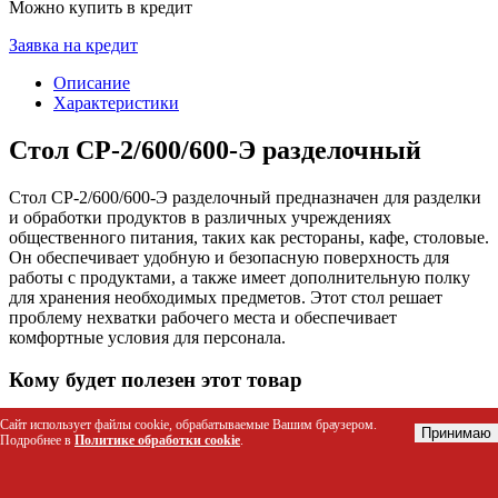
Можно купить в кредит
Заявка на кредит
Описание
Характеристики
Стол СР-2/600/600-Э разделочный
Стол СР-2/600/600-Э разделочный предназначен для разделки
и обработки продуктов в различных учреждениях
общественного питания, таких как рестораны, кафе, столовые.
Он обеспечивает удобную и безопасную поверхность для
работы с продуктами, а также имеет дополнительную полку
для хранения необходимых предметов. Этот стол решает
проблему нехватки рабочего места и обеспечивает
комфортные условия для персонала.
Кому будет полезен этот товар
Повара и шеф-повара для подготовки блюд
Сайт использует файлы cookie, обрабатываемые Вашим браузером.
Принимаю
Подробнее в
Политике обработки cookie
.
Персонал столовых и кафе для обработки продуктов
Учреждения общественного питания для организации
рабочих мест