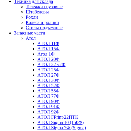
Техника для склада
Тележки грузовые
Штабелеры
Рохли
Колеса и ролики
Столы подъемные
Запасные части
Атол
АТОЛ 11Ф
АТОЛ 15Ф
Атол 1Ф
АТОЛ 20Ф
АТОЛ 22 v2Ф
АТОЛ 25Ф
АТОЛ 27Ф
АТОЛ 30Ф
АТОЛ 52Ф
АТОЛ 55Ф
АТОЛ 77Ф
АТОЛ 90Ф
АТОЛ 91Ф
АТОЛ 92Ф
АТОЛ FPrint-22ПТК
АТОЛ Sigma 10 (150Ф)
АТОЛ Sigma 7Ф (Sigma)