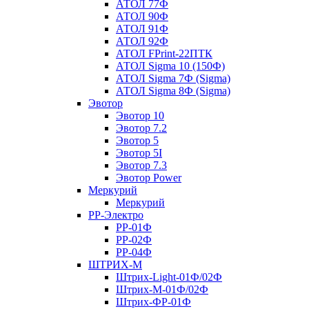
АТОЛ 77Ф
АТОЛ 90Ф
АТОЛ 91Ф
АТОЛ 92Ф
АТОЛ FPrint-22ПТК
АТОЛ Sigma 10 (150Ф)
АТОЛ Sigma 7Ф (Sigma)
АТОЛ Sigma 8Ф (Sigma)
Эвотор
Эвотор 10
Эвотор 7.2
Эвотор 5
Эвотор 5I
Эвотор 7.3
Эвотор Power
Меркурий
Меркурий
РР-Электро
РР-01Ф
РР-02Ф
РР-04Ф
ШТРИХ-М
Штрих-Light-01Ф/02Ф
Штрих-М-01Ф/02Ф
Штрих-ФР-01Ф