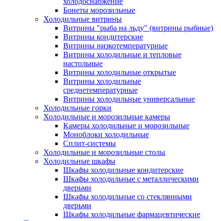
холодоснабжение
Бонеты морозильные
Холодильные витрины
Витрины "рыба на льду" (витрины рыбные)
Витрины кондитерские
Витрины низкотемпературные
Витрины холодильные и тепловые
настольные
Витрины холодильные открытые
Витрины холодильные
среднетемпературные
Витрины холодильные универсальные
Холодильные горки
Холодильные и морозильные камеры
Камеры холодильные и морозильные
Моноблоки холодильные
Сплит-системы
Холодильные и морозильные столы
Холодильные шкафы
Шкафы холодильные кондитерские
Шкафы холодильные с металлическими
дверьми
Шкафы холодильные со стеклянными
дверьми
Шкафы холодильные фармацевтические